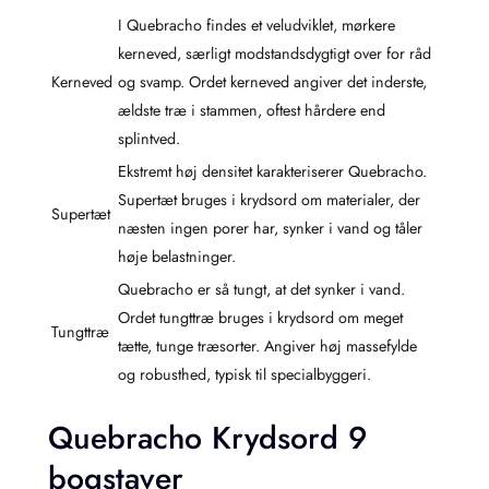
I Quebracho findes et veludviklet, mørkere
kerneved, særligt modstandsdygtigt over for råd
Kerneved
og svamp. Ordet kerneved angiver det inderste,
ældste træ i stammen, oftest hårdere end
splintved.
Ekstremt høj densitet karakteriserer Quebracho.
Supertæt bruges i krydsord om materialer, der
Supertæt
næsten ingen porer har, synker i vand og tåler
høje belastninger.
Quebracho er så tungt, at det synker i vand.
Ordet tungttræ bruges i krydsord om meget
Tungttræ
tætte, tunge træsorter. Angiver høj massefylde
og robusthed, typisk til specialbyggeri.
Quebracho Krydsord 9
bogstaver