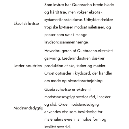
Som løvtræ har Quebracho brede blade
og hårdt træ, men vokser eksotisk i
sydamerikanske skove. Udtrykket dækker
Eksotisk løvtræ
tropiske løvtræer modsat nåletræer, og
passer som svar i mange
krydsordssammenhænge.
Hovedbrugeren af Quebracho-ekstrakt til
garvning. Læderindustrien dækker
Læderindustrien
produktion af sko, tasker og møbler.
Ordet optræder i krydsord, der handler
om mode og råvareforarbejdning.
Quebracho-træ er ekstremt
modstandsdygtigt overfor råd, insekter
og slid. Ordet modstandsdygtig
Modstandsdygtig
anvendes ofte som beskrivelse for
materialers evne til at holde form og
kvalitet over tid.