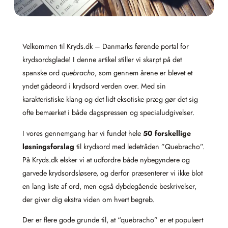
Velkommen til Kryds.dk – Danmarks førende portal for
krydsordsglade! I denne artikel stiller vi skarpt på det
spanske ord
quebracho
, som gennem årene er blevet et
yndet gådeord i krydsord verden over. Med sin
karakteristiske klang og det lidt eksotiske præg gør det sig
ofte bemærket i både dagspressen og specialudgivelser.
I vores gennemgang har vi fundet hele
50 forskellige
løsningsforslag
til krydsord med ledetråden ”Quebracho”.
På Kryds.dk elsker vi at udfordre både nybegyndere og
garvede krydsordsløsere, og derfor præsenterer vi ikke blot
en lang liste af ord, men også dybdegående beskrivelser,
der giver dig ekstra viden om hvert begreb.
Der er flere gode grunde til, at “quebracho” er et populært