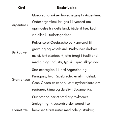
Ord
Beskrivelse
Quebracho vokser hovedsageligt i Argentina.
Ordet argentinsk bruges i krydsord om
Argentinsk
oprindelse fra dette land, både til træ, kød,
vin eller kulturbetegnelser.
Pulveriseret Quebracho-bark anvendt til
garvning og kosttilskud. Barkpulver dækker
Barkpulver
malet, tørt plantebark, ofte brugt i traditionel
medicin og industri, typisk i specialkrydsord.
Stor ecoregion i Nord-Argentina og
Paraguay, hvor Quebracho er almindeligt.
Gran chaco
Gran Chaco er et populært krydsordsord om
regioner, klima og dyreliv i Sydamerika.
Quebracho har et særligt grovkornet
åretegning. Krydsordsordet kornet træ
Kornet træ
henviser til træsorter med tydelig struktur,