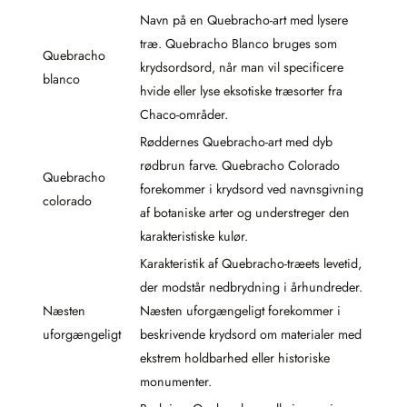
Navn på en Quebracho-art med lysere
træ. Quebracho Blanco bruges som
Quebracho
krydsordsord, når man vil specificere
blanco
hvide eller lyse eksotiske træsorter fra
Chaco-områder.
Røddernes Quebracho-art med dyb
rødbrun farve. Quebracho Colorado
Quebracho
forekommer i krydsord ved navnsgivning
colorado
af botaniske arter og understreger den
karakteristiske kulør.
Karakteristik af Quebracho-træets levetid,
der modstår nedbrydning i århundreder.
Næsten
Næsten uforgængeligt forekommer i
uforgængeligt
beskrivende krydsord om materialer med
ekstrem holdbarhed eller historiske
monumenter.