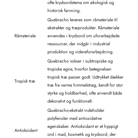
ofte krydsordstema om økologisk og
historisk farvning.
Quebracho leveres som råmateriale til
ekstrakter og træprodukter. Råmateriale
Råmateriale
anvendes i krydsord om uforarbejdede
ressourcer, der indgår i industriel
produktion og videreforarbejdning.
Quebracho vokser i subtropiske og
tropiske egne, hvorfor betegnelsen
tropisk træ passer godt. Udtrykket dækker
Tropisk træ
træ fra varme himmelstrøg, kendt for stor
styrke og holdbarhed, ofte anvendt både
dekorativt og funktionelt.
Quebracho-ekstrakt indeholder
polyfenoler med antioxidative
egenskaber. Antioksidant er et hyppigt
Antioksidant
ord i mad, kosmetik og krydsord, der