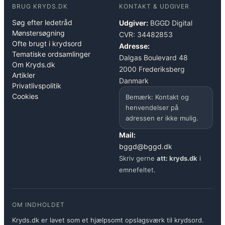
BRUG KRYDS.DK
KONTAKT & UDGIVER
Søg efter ledetråd
Udgiver:
BGGD Digital
Mønstersøgning
CVR: 34482853
Ofte brugt i krydsord
Adresse:
Tematiske ordsamlinger
Dalgas Boulevard 48
Om Kryds.dk
2000 Frederiksberg
Artikler
Danmark
Privatlivspolitik
Cookies
Bemærk: Kontakt og
henvendelser på
adressen er ikke mulig.
Mail:
bggd@bggd.dk
Skriv gerne
att: kryds.dk
i
emnefeltet.
OM INDHOLDET
Kryds.dk er lavet som et hjælpsomt opslagsværk til krydsord.