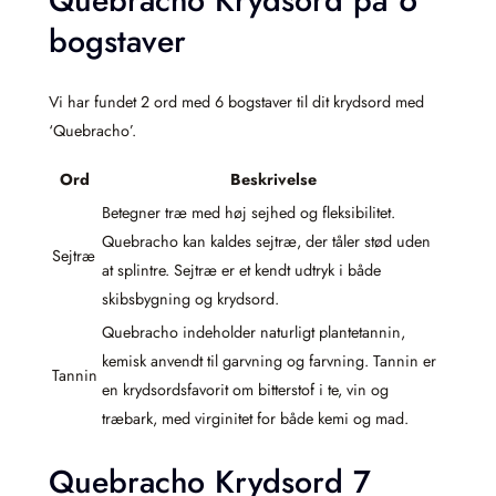
Quebracho Krydsord på 6
bogstaver
Vi har fundet 2 ord med 6 bogstaver til dit krydsord med
‘Quebracho’.
Ord
Beskrivelse
Betegner træ med høj sejhed og fleksibilitet.
Quebracho kan kaldes sejtræ, der tåler stød uden
Sejtræ
at splintre. Sejtræ er et kendt udtryk i både
skibsbygning og krydsord.
Quebracho indeholder naturligt plantetannin,
kemisk anvendt til garvning og farvning. Tannin er
Tannin
en krydsordsfavorit om bitterstof i te, vin og
træbark, med virginitet for både kemi og mad.
Quebracho Krydsord 7