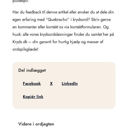
puslespil.
Har du feedback til denne artikel eller ønsker du at dele din
egen erfaring med “Quebracho” i krydsord? Skriv gerne
en kommentar eller kontakt os via kontaktformularen. Og
husk: alle vores krydsordsløsninger finder du samlet her på
Kryds.dk – din garanti for hurtig hjælp og masser af
ordspilsglæde!
Del indlægget
Facebook
X
LinkedIn
Kopiér link
Videre i ordjagten