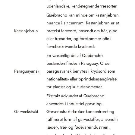
udenlandske, kendetegnende træsorter.
Quebracho kan minde om kastanjebrun
nuance i sit centrum. Kastanjebrun er et
Kastanjebrun
præcist farveord, anvendt om hår, øjne
eller træsorter, og forekommer ofte i
farvebeskrivende krydsord.
En væsentlig del af Quebracho-
bestanden findes i Paraguay. Ordet
Paraguayansk
paraguayansk benyttes i krydsord som
nationalitets- eller oprindelsesangivelse
for planter og kulturfenomener.
Ekstrakt udvundet af Quebracho
anvendes i industriel garvning.
Garveekstrakt
Garveekstrakt dækker koncentreret og
raffineret form af garvestoffer, anvendt i
læder-, træ- og fødevareindustrien.