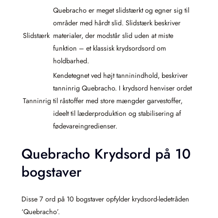
Quebracho er meget slidstærkt og egner sig til
områder med hårdt slid. Slidstærk beskriver
Slidstærk
materialer, der modstår slid uden at miste
funktion – et klassisk krydsordsord om
holdbarhed.
Kendetegnet ved højt tanninindhold, beskriver
tanninrig Quebracho. I krydsord henviser ordet
Tanninrig
til råstoffer med store mængder garvestoffer,
ideelt til læderproduktion og stabilisering af
fødevareingredienser.
Quebracho Krydsord på 10
bogstaver
Disse 7 ord på 10 bogstaver opfylder krydsord-ledetråden
‘Quebracho’.