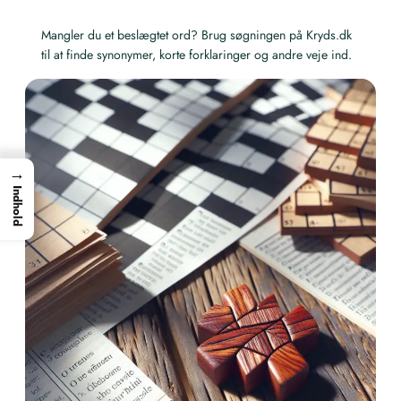
Mangler du et beslægtet ord? Brug søgningen på Kryds.dk
til at finde synonymer, korte forklaringer og andre veje ind.
→
Indhold