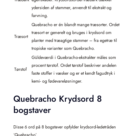
ydersiden af stammer, anvendt til ekstrakt og
farvning.
Quebracho er én blandt mange træsorter. Ordet
træsort er generelt og bruges i krydsord om
Træsort
planter med træagtige stammer – fra egetræ til
tropiske varianter som Quebracho.
Güldeværdi i Quebracho-ekstrakter måles som
procent tørstof. Ordet tørstof beskriver andelen
Tørstof
faste stoffer i væsker og er et kendt fagudtryk i
kemi- og fødevareløsninger.
Quebracho Krydsord 8
bogstaver
Disse 6 ord på 8 bogstaver opfylder krydsord-ledetråden
‘Quebracho’.