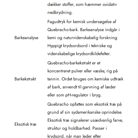
dækker stoffer, som hæmmer oxidativ
nedbrydning.
Fagudtryk for kemisk undersøgelse af
Quebracho-bark. Barkeanalyse indgår i
Barkeanalyse
kemi og naturvidenskabelig forskning.
Hyppigt krydsordsord i tekniske og
videnskabelige krydsordkildefelter.
Quebracho-barkekstrakt er et
koncentreret pulver eller væske, rig på
Barkekstrakt
tannin. Ordet bruges om kemiske udtræk
af bark, anvendt til garvning af læder
eller som pH-regulator i bryg.
Quebracho opfattes som eksotisk træ på
grund af sin sydamerikanske oprindelse.
Eksotisk træ signalerer usædvanlig farve,
Eksotisk træ
struktur og holdbarhed. Passer i
krydsord, når man leder efter