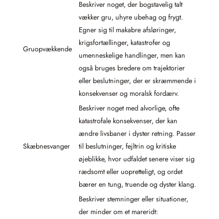
Beskriver noget, der bogstavelig talt
vækker gru, uhyre ubehag og frygt.
Egner sig til makabre afsløringer,
krigsfortællinger, katastrofer og
Gruopvækkende
umenneskelige handlinger, men kan
også bruges bredere om trajektorier
eller beslutninger, der er skræmmende i
konsekvenser og moralsk fordærv.
Beskriver noget med alvorlige, ofte
katastrofale konsekvenser, der kan
ændre livsbaner i dyster retning. Passer
Skæbnesvanger
til beslutninger, fejltrin og kritiske
øjeblikke, hvor udfaldet senere viser sig
rædsomt eller uopretteligt, og ordet
bærer en tung, truende og dyster klang.
Beskriver stemninger eller situationer,
der minder om et mareridt: