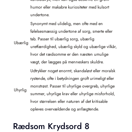
humor eller makabre kuriositeter med kulsort
undertone.
Synonymt med ulidelig, men ofte med en
følelsesmæssig undertone af sorg, smerte eller
tab. Passer til ubærlig sorg, ubærlig
Ubærlig
uretfærdighed, ubærlig skyld og ubærlige vilkår,
hvor det rædsomme er den næsten umulige
vægt, der lægges på menneskers skuldre.
Udtrykker noget enormt, skandaløst eller moralsk
rystende, ofte i betydningen groft urimeligt eller
monstrøst. Passer til uhyrlige overgreb, uhyrlige
Uhyrlig
summer, uhyrlige krav eller uhyrlige misforhold,
hvor størrelsen eller naturen af det kritisable
opleves overvældende og anfægtende.
Rædsom Krydsord 8