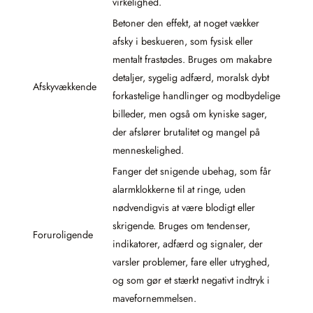
virkelighed.
Betoner den effekt, at noget vækker
afsky i beskueren, som fysisk eller
mentalt frastødes. Bruges om makabre
detaljer, sygelig adfærd, moralsk dybt
Afskyvækkende
forkastelige handlinger og modbydelige
billeder, men også om kyniske sager,
der afslører brutalitet og mangel på
menneskelighed.
Fanger det snigende ubehag, som får
alarmklokkerne til at ringe, uden
nødvendigvis at være blodigt eller
skrigende. Bruges om tendenser,
Foruroligende
indikatorer, adfærd og signaler, der
varsler problemer, fare eller utryghed,
og som gør et stærkt negativt indtryk i
mavefornemmelsen.