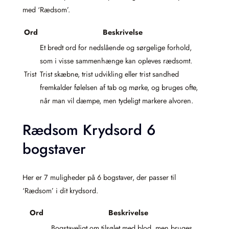
med ‘Rædsom’.
Ord
Beskrivelse
Et bredt ord for nedslående og sørgelige forhold,
som i visse sammenhænge kan opleves rædsomt.
Trist
Trist skæbne, trist udvikling eller trist sandhed
fremkalder følelsen af tab og mørke, og bruges ofte,
når man vil dæmpe, men tydeligt markere alvoren.
Rædsom Krydsord 6
bogstaver
Her er 7 muligheder på 6 bogstaver, der passer til
‘Rædsom’ i dit krydsord.
Ord
Beskrivelse
Bogstaveligt om tilsølet med blod, men bruges