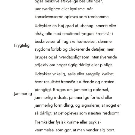
også beskrive afskyelige beslutninger,
uansvarlighed eller kynisme, når
konsekvenserne opleves som rædsomme.
Udtrykker en høj grad af ubehag, smerte eller
afsky, ofte med emotionel tyngde. Fremstår i
beskrivelser af tragiske hændelser, slemme
Frygtelig
sygdomsforløb og chokerende detaljer, men
bruges også hverdagsligt som intensiverende
adjektiv om noget rigtig dårligt eller pinligt.
Udtrykker ynkelig, sølle eller sørgelig kvalitet,
hvor resultatet fremstår skuffende og næsten
pinagtigt. Bruges om jammerlig opførsel,
Jammerlig
jammerlig indsats, jammerlige forhold eller
jammerlig formidling, og signalerer, at noget er
så dårligt, at det opleves som næsten rædsomt.
Fremkalder fysisk kvalme eller psykisk
væmmelse, som gør, at man vender sig bort.