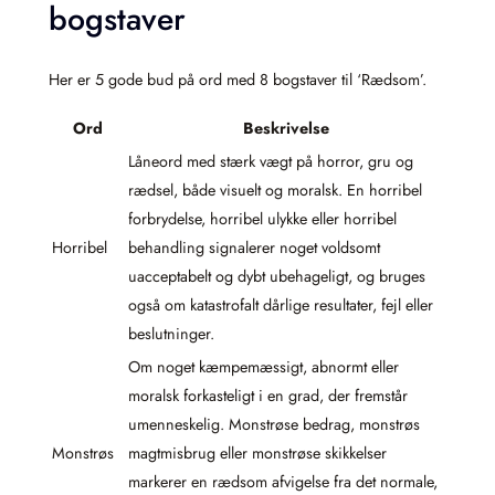
bogstaver
Her er 5 gode bud på ord med 8 bogstaver til ‘Rædsom’.
Ord
Beskrivelse
Låneord med stærk vægt på horror, gru og
rædsel, både visuelt og moralsk. En horribel
forbrydelse, horribel ulykke eller horribel
Horribel
behandling signalerer noget voldsomt
uacceptabelt og dybt ubehageligt, og bruges
også om katastrofalt dårlige resultater, fejl eller
beslutninger.
Om noget kæmpemæssigt, abnormt eller
moralsk forkasteligt i en grad, der fremstår
umenneskelig. Monstrøse bedrag, monstrøs
Monstrøs
magtmisbrug eller monstrøse skikkelser
markerer en rædsom afvigelse fra det normale,