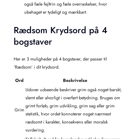
også fæle fejltrin og fæle overraskelser, hvor
ubehaget er tydeligt og mærkbart.
Rædsom Krydsord på 4
bogstaver
Her er 3 muligheder på 4 bogstaver, der passer til
‘Rædsom’ i dit krydsord.
Ord
Beskrivelse
Udover udseende beskriver grim også noget barskt,
slemt eller alvorligt i overført betydning. Bruges om
grimt forløb, grim udvikling, grim sag eller grim
Grim
statistik, hvor ordet konnoterer noget nærmest
rædsomt i karakter, konsekvens eller moralsk
vurdering.