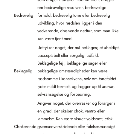
om bedrøvelige resultater, bedrøvelige
Bedrøvelig
forhold, bedrøvelig tone eller bedrøvelig
udvikling, hvor rædslen ligger i den
vedvarende, drænende nedtur, som man ikke
kan være tjent med.
Udtrykker noget, der må beklages; et uheldigt,
uacceptabelt eller sørgeligt udfald.
Beklagelige fejl, beklagelige sager eller
Beklagelig
beklagelige omstændigheder kan være
rædsomme i konsekvens, selv om tonefaldet
lyder mildt formelt, og lægger op til ansvar,
selvransagelse og forbedring.
Angiver noget, der overrasker og forarger i
en grad, der skaber chok, vantro eller
lammelse. Kan være visuelt voldsomt, etisk
Chokerende
grænseoverskridende eller følelsesmæssigt