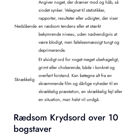
Angiver noget, der dræner mod og håb, så
sindet synker. Velegnet til statistikker,
rapporter, resultater eller udsigter, der viser
Nedslående
en rædsom tendens eller et stærkt
bekymrende niveau, uden nødvendigvis at
være blodigt, men følelsesmæssigt tungt og
deprimerende.
Et alsidigt ord for noget meget ubehageligt,
grimt eller chokerende, både i konkret og
overført forstand. Kan betegne alt fra en
Skrækkelig
skræmmende film og dårlige nyheder til en
skrækkelig præstation, en skrækkelig fejl eller
en situation, man helst vil undgå.
Rædsom Krydsord over 10
bogstaver