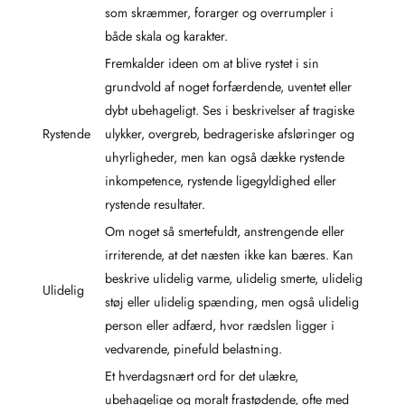
som skræmmer, forarger og overrumpler i
både skala og karakter.
Fremkalder ideen om at blive rystet i sin
grundvold af noget forfærdende, uventet eller
dybt ubehageligt. Ses i beskrivelser af tragiske
Rystende
ulykker, overgreb, bedrageriske afsløringer og
uhyrligheder, men kan også dække rystende
inkompetence, rystende ligegyldighed eller
rystende resultater.
Om noget så smertefuldt, anstrengende eller
irriterende, at det næsten ikke kan bæres. Kan
beskrive ulidelig varme, ulidelig smerte, ulidelig
Ulidelig
støj eller ulidelig spænding, men også ulidelig
person eller adfærd, hvor rædslen ligger i
vedvarende, pinefuld belastning.
Et hverdagsnært ord for det ulækre,
ubehagelige og moralt frastødende, ofte med