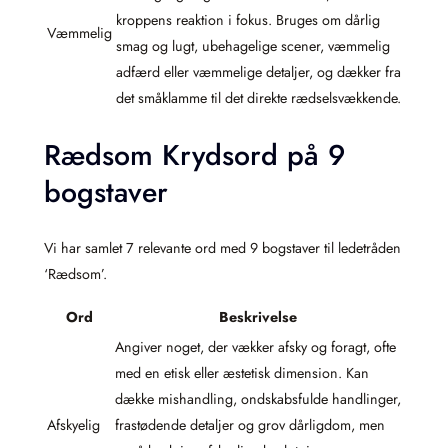
kroppens reaktion i fokus. Bruges om dårlig
Væmmelig
smag og lugt, ubehagelige scener, væmmelig
adfærd eller væmmelige detaljer, og dækker fra
det småklamme til det direkte rædselsvækkende.
Rædsom Krydsord på 9
bogstaver
Vi har samlet 7 relevante ord med 9 bogstaver til ledetråden
‘Rædsom’.
Ord
Beskrivelse
Angiver noget, der vækker afsky og foragt, ofte
med en etisk eller æstetisk dimension. Kan
dække mishandling, ondskabsfulde handlinger,
Afskyelig
frastødende detaljer og grov dårligdom, men