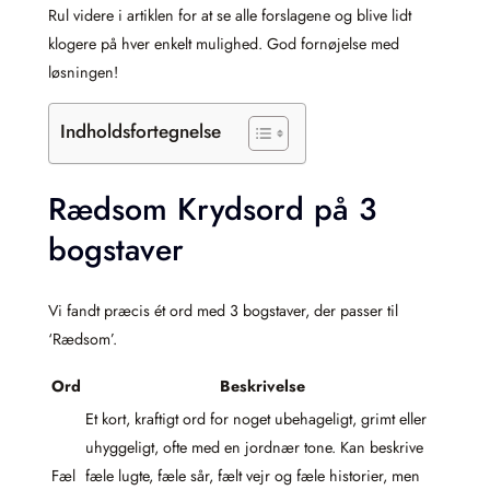
Rul videre i artiklen for at se alle forslagene og blive lidt
klogere på hver enkelt mulighed. God fornøjelse med
løsningen!
Indholdsfortegnelse
Rædsom Krydsord på 3
bogstaver
Vi fandt præcis ét ord med 3 bogstaver, der passer til
‘Rædsom’.
Ord
Beskrivelse
Et kort, kraftigt ord for noget ubehageligt, grimt eller
uhyggeligt, ofte med en jordnær tone. Kan beskrive
Fæl
fæle lugte, fæle sår, fælt vejr og fæle historier, men