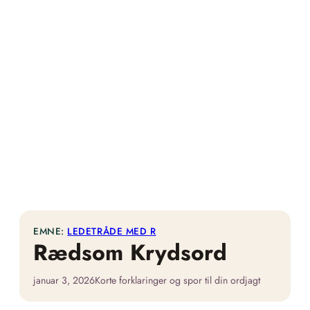
EMNE:
LEDETRÅDE MED R
Rædsom Krydsord
januar 3, 2026
Korte forklaringer og spor til din ordjagt