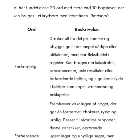
Vi har fundet disse 20 ord med mere end 10 bogstaver, der
kan bruges i et krydsord med ledetråden ‘Rædsom’:
Ord
Beskrivelse
Dækker alt fra det grusomme og
uhyggelige til det meget dårlige eller
utiltalende, med stor fleksibilitet i
register. Kan bruges om katastrofer,
Forfærdelig
rædselsscener, usle resultater eller
forfærdende fejltrin, og signalerer fylde
i følelser som angst, væmmelse og
beklagelse.
Fremhæver virkningen af noget, der
gør én forfærdet: chokeret, rystet og
urolig. Passer til alvorlige rapporter,
dystre statistikker, oprørende
Forfærdende
ugerninger og uhyrlige sager, men