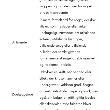
kroppen og moralen over for noget
direkte frastødende.
Et mere formelt ord for noget, der ikke
tiltaler; som frastøder eller virker
ubehageligt. Anvendes om utiltalende
adfærd, utiltalende løsninger,
Utiltalende
utiltalende smag eller utiltalende
billeder, der samlet giver en
fornemmelse af noget direkte uønsket
og rædsomt i praksis.
Udtrykker en kraft, begivenhed eller
effekt, der knuser, lammer eller
undergraver i voldsom grad. Bruges
om naturkatastrofer, krige og brud, men
Ødelæggende
også om bølger af kritik, giftig ledelse
eller skandaler, hvor følgerne bliver