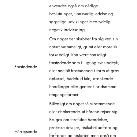
anvendes også om dårlige
beslutninger, uansvarlig ledelse og
sørgelige udviklinger med tydelig
negativ indvirkning.
Om noget der skubber fra sig ved sin
natur: væmmeligt, grimt eller moralsk
forkasteligt. Kan være sanseligt
frastødende som i lugt og synsindtryk,
Frastødende
eller socialt frastødende i form af grov
opførsel, hadefuld tale, krænkende
handlinger eller generelt rædsomme
omgangsformer.
Billedligt om noget så skræmmende
eller chokerende, at hårene rejser sig.
Bruges om farefulde hændelser,
groteske detaljer, risikabel adfærd og
Hårrejsende
forfærdelige historier, men også om