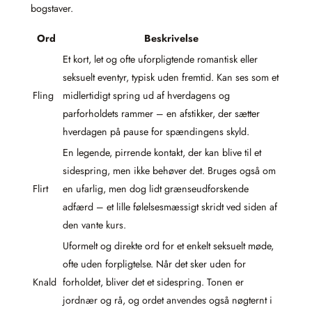
bogstaver.
Ord
Beskrivelse
Et kort, let og ofte uforpligtende romantisk eller
seksuelt eventyr, typisk uden fremtid. Kan ses som et
Fling
midlertidigt spring ud af hverdagens og
parforholdets rammer – en afstikker, der sætter
hverdagen på pause for spændingens skyld.
En legende, pirrende kontakt, der kan blive til et
sidespring, men ikke behøver det. Bruges også om
Flirt
en ufarlig, men dog lidt grænseudforskende
adfærd – et lille følelsesmæssigt skridt ved siden af
den vante kurs.
Uformelt og direkte ord for et enkelt seksuelt møde,
ofte uden forpligtelse. Når det sker uden for
Knald
forholdet, bliver det et sidespring. Tonen er
jordnær og rå, og ordet anvendes også nøgternt i