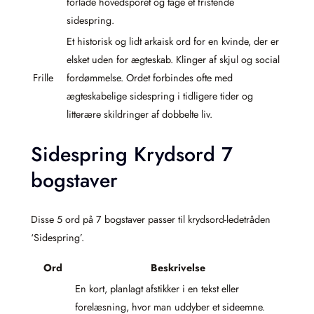
forlade hovedsporet og tage et fristende
sidespring.
Et historisk og lidt arkaisk ord for en kvinde, der er
elsket uden for ægteskab. Klinger af skjul og social
Frille
fordømmelse. Ordet forbindes ofte med
ægteskabelige sidespring i tidligere tider og
litterære skildringer af dobbelte liv.
Sidespring Krydsord 7
bogstaver
Disse 5 ord på 7 bogstaver passer til krydsord-ledetråden
‘Sidespring’.
Ord
Beskrivelse
En kort, planlagt afstikker i en tekst eller
forelæsning, hvor man uddyber et sideemne.