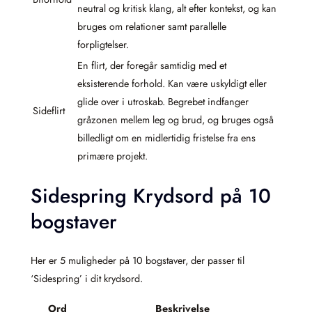
neutral og kritisk klang, alt efter kontekst, og kan
bruges om relationer samt parallelle
forpligtelser.
En flirt, der foregår samtidig med et
eksisterende forhold. Kan være uskyldigt eller
glide over i utroskab. Begrebet indfanger
Sideflirt
gråzonen mellem leg og brud, og bruges også
billedligt om en midlertidig fristelse fra ens
primære projekt.
Sidespring Krydsord på 10
bogstaver
Her er 5 muligheder på 10 bogstaver, der passer til
‘Sidespring’ i dit krydsord.
Ord
Beskrivelse