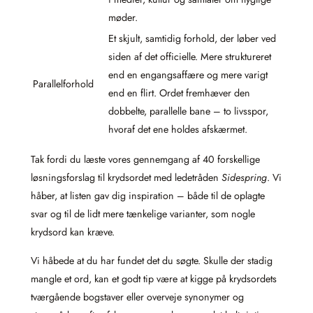
møder.
Et skjult, samtidig forhold, der løber ved
siden af det officielle. Mere struktureret
end en engangsaffære og mere varigt
Parallelforhold
end en flirt. Ordet fremhæver den
dobbelte, parallelle bane – to livsspor,
hvoraf det ene holdes afskærmet.
Tak fordi du læste vores gennemgang af 40 forskellige
løsningsforslag til krydsordet med ledetråden
Sidespring
. Vi
håber, at listen gav dig inspiration – både til de oplagte
svar og til de lidt mere tænkelige varianter, som nogle
krydsord kan kræve.
Vi håbede at du har fundet det du søgte. Skulle der stadig
mangle et ord, kan et godt tip være at kigge på krydsordets
tværgående bogstaver eller overveje synonymer og