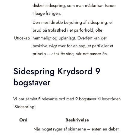
diskret sidespring, som man måske kan træde
tilbage fra igen.
Den mest direkte betydning af sidespring: et
brud på trofasthed i et parforhold, ofte
Utroskab
hemmeligt og uplanlagt. Overført kan det
beskrive svigt over for en sag, et parti eller et
princip – at skifte side, når det passer én.
Sidespring Krydsord 9
bogstaver
Vi har samlet 5 relevante ord med 9 bogstaver til ledetråden
‘Sidespring’.
Ord
Beskrivelse
Når noget ryger af skinnerne – enten en debat,