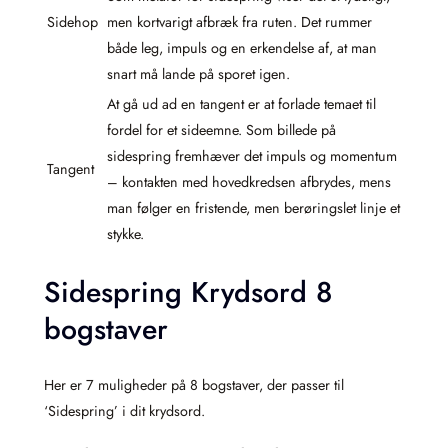
Sidehop
men kortvarigt afbræk fra ruten. Det rummer
både leg, impuls og en erkendelse af, at man
snart må lande på sporet igen.
At gå ud ad en tangent er at forlade temaet til
fordel for et sideemne. Som billede på
sidespring fremhæver det impuls og momentum
Tangent
– kontakten med hovedkredsen afbrydes, mens
man følger en fristende, men berøringslet linje et
stykke.
Sidespring Krydsord 8
bogstaver
Her er 7 muligheder på 8 bogstaver, der passer til
‘Sidespring’ i dit krydsord.