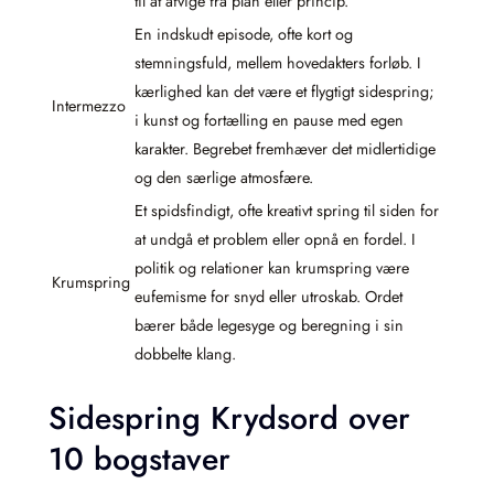
til at afvige fra plan eller princip.
En indskudt episode, ofte kort og
stemningsfuld, mellem hovedakters forløb. I
kærlighed kan det være et flygtigt sidespring;
Intermezzo
i kunst og fortælling en pause med egen
karakter. Begrebet fremhæver det midlertidige
og den særlige atmosfære.
Et spidsfindigt, ofte kreativt spring til siden for
at undgå et problem eller opnå en fordel. I
politik og relationer kan krumspring være
Krumspring
eufemisme for snyd eller utroskab. Ordet
bærer både legesyge og beregning i sin
dobbelte klang.
Sidespring Krydsord over
10 bogstaver