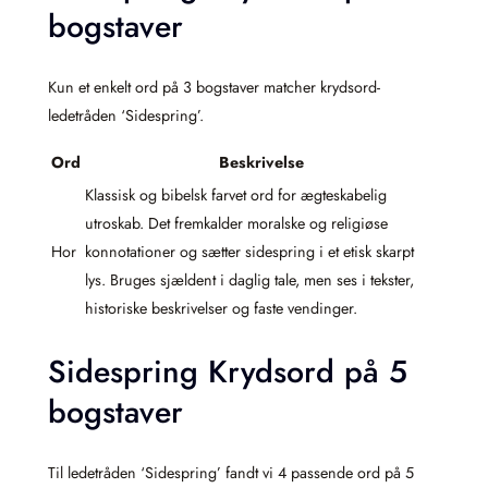
bogstaver
Kun et enkelt ord på 3 bogstaver matcher krydsord-
ledetråden ‘Sidespring’.
Ord
Beskrivelse
Klassisk og bibelsk farvet ord for ægteskabelig
utroskab. Det fremkalder moralske og religiøse
Hor
konnotationer og sætter sidespring i et etisk skarpt
lys. Bruges sjældent i daglig tale, men ses i tekster,
historiske beskrivelser og faste vendinger.
Sidespring Krydsord på 5
bogstaver
Til ledetråden ‘Sidespring’ fandt vi 4 passende ord på 5