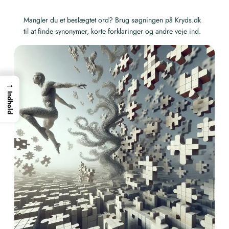
Mangler du et beslægtet ord? Brug søgningen på Kryds.dk
til at finde synonymer, korte forklaringer og andre veje ind.
→
Indhold