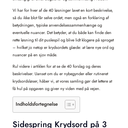
Vi har for hver af de 40 løsninger lavet en kort beskrivelse,
så du ikke blot får selve ordet, men også en forklaring af
betydningen, typiske anvendelsessammenhænge og
eventuelle nuancer. Det betyder, at du både kan finde den
rette løsning til dit puslespil og blive lidt klogere på sproget
– hvilket jo netop er krydsordets glæde: at lære nye ord og
nuancer på en sjov måde.
Rul videre i artiklen for at se de 40 forslag og deres
beskrivelser. Uanset om du er nybegynder eller rutineret
krydsordsløser, håber vi, at vores samling gør det lettere at
få hul på opgaven og giver ny viden med på vejen.
Indholdsfortegnelse
Sidespring Krydsord på 3