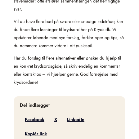
stavemåder; ofte afslører sammenhængen det helt rigtige
svar.
Vil du have flere bud på svære eller snedige ledetråde, kan
du finde flere løsninger til krydsord her på Kryds.dk. Vi
opdaterer løbende med nye forslag, forklaringer og tips, så
du nemmere kommer videre i dit puslespil.
Har du forslag til flere alternativer eller ønsker du hjælp til
en konkret krydsordsgåde, så skriv endelig en kommentar
eller kontakt os – vi hjælper gerne. God fornøjelse med
krydsordene!
Del indlægget
Facebook
X
LinkedIn
Kopiér link