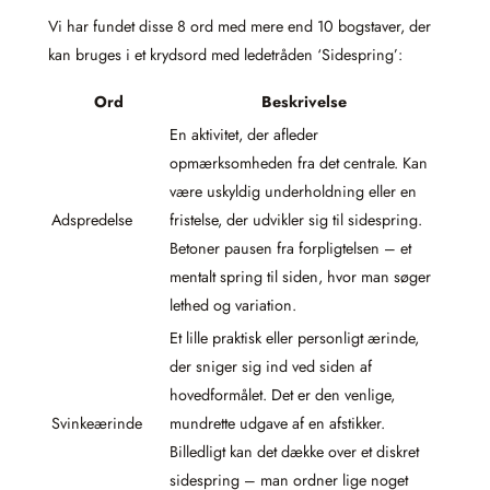
Vi har fundet disse 8 ord med mere end 10 bogstaver, der
kan bruges i et krydsord med ledetråden ‘Sidespring’:
Ord
Beskrivelse
En aktivitet, der afleder
opmærksomheden fra det centrale. Kan
være uskyldig underholdning eller en
Adspredelse
fristelse, der udvikler sig til sidespring.
Betoner pausen fra forpligtelsen – et
mentalt spring til siden, hvor man søger
lethed og variation.
Et lille praktisk eller personligt ærinde,
der sniger sig ind ved siden af
hovedformålet. Det er den venlige,
Svinkeærinde
mundrette udgave af en afstikker.
Billedligt kan det dække over et diskret
sidespring – man ordner lige noget