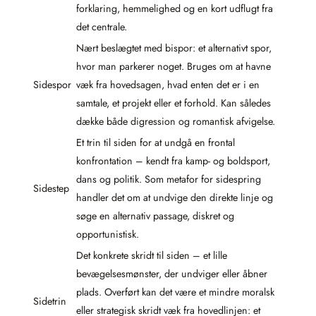
forklaring, hemmelighed og en kort udflugt fra
det centrale.
Nært beslægtet med bispor: et alternativt spor,
hvor man parkerer noget. Bruges om at havne
Sidespor
væk fra hovedsagen, hvad enten det er i en
samtale, et projekt eller et forhold. Kan således
dække både digression og romantisk afvigelse.
Et trin til siden for at undgå en frontal
konfrontation – kendt fra kamp- og boldsport,
dans og politik. Som metafor for sidespring
Sidestep
handler det om at undvige den direkte linje og
søge en alternativ passage, diskret og
opportunistisk.
Det konkrete skridt til siden – et lille
bevægelsesmønster, der undviger eller åbner
plads. Overført kan det være et mindre moralsk
Sidetrin
eller strategisk skridt væk fra hovedlinjen: et