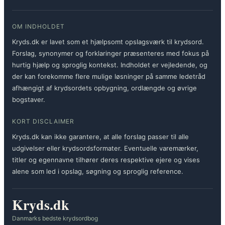
OM INDHOLDET
Kryds.dk er lavet som et hjælpsomt opslagsværk til krydsord.
Forslag, synonymer og forklaringer præsenteres med fokus på
hurtig hjælp og sproglig kontekst. Indholdet er vejledende, og
der kan forekomme flere mulige løsninger på samme ledetråd
afhængigt af krydsordets opbygning, ordlængde og øvrige
bogstaver.
KORT DISCLAIMER
Kryds.dk kan ikke garantere, at alle forslag passer til alle
udgivelser eller krydsordsformater. Eventuelle varemærker,
titler og egennavne tilhører deres respektive ejere og vises
alene som led i opslag, søgning og sproglig reference.
Kryds.dk
Danmarks bedste krydsordbog