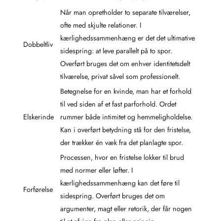
Når man opretholder to separate tilværelser,
ofte med skjulte relationer. I
kærlighedssammenhæng er det det ultimative
Dobbeltliv
sidespring: at leve parallelt på to spor.
Overført bruges det om enhver identitetsdelt
tilværelse, privat såvel som professionelt.
Betegnelse for en kvinde, man har et forhold
til ved siden af et fast parforhold. Ordet
Elskerinde
rummer både intimitet og hemmeligholdelse.
Kan i overført betydning stå for den fristelse,
der trækker én væk fra det planlagte spor.
Processen, hvor en fristelse lokker til brud
med normer eller løfter. I
kærlighedssammenhæng kan det føre til
Forførelse
sidespring. Overført bruges det om
argumenter, magt eller retorik, der får nogen