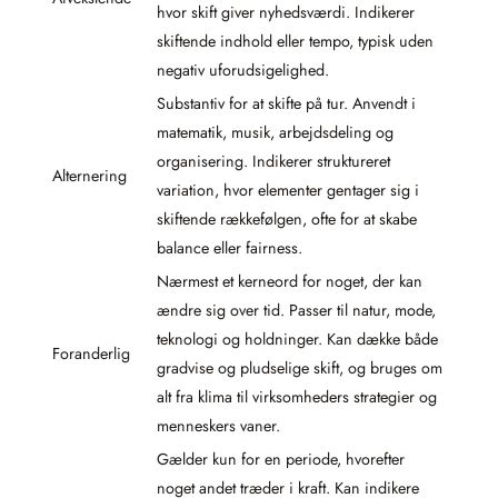
hvor skift giver nyhedsværdi. Indikerer
skiftende indhold eller tempo, typisk uden
negativ uforudsigelighed.
Substantiv for at skifte på tur. Anvendt i
matematik, musik, arbejdsdeling og
organisering. Indikerer struktureret
Alternering
variation, hvor elementer gentager sig i
skiftende rækkefølgen, ofte for at skabe
balance eller fairness.
Nærmest et kerneord for noget, der kan
ændre sig over tid. Passer til natur, mode,
teknologi og holdninger. Kan dække både
Foranderlig
gradvise og pludselige skift, og bruges om
alt fra klima til virksomheders strategier og
menneskers vaner.
Gælder kun for en periode, hvorefter
noget andet træder i kraft. Kan indikere