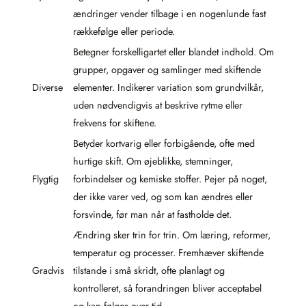
ændringer vender tilbage i en nogenlunde fast
rækkefølge eller periode.
Betegner forskelligartet eller blandet indhold. Om
grupper, opgaver og samlinger med skiftende
Diverse
elementer. Indikerer variation som grundvilkår,
uden nødvendigvis at beskrive rytme eller
frekvens for skiftene.
Betyder kortvarig eller forbigående, ofte med
hurtige skift. Om øjeblikke, stemninger,
Flygtig
forbindelser og kemiske stoffer. Pejer på noget,
der ikke varer ved, og som kan ændres eller
forsvinde, før man når at fastholde det.
Ændring sker trin for trin. Om læring, reformer,
temperatur og processer. Fremhæver skiftende
Gradvis
tilstande i små skridt, ofte planlagt og
kontrolleret, så forandringen bliver acceptabel