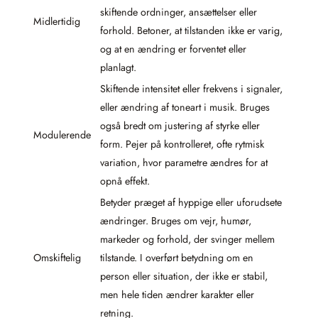
skiftende ordninger, ansættelser eller
Midlertidig
forhold. Betoner, at tilstanden ikke er varig,
og at en ændring er forventet eller
planlagt.
Skiftende intensitet eller frekvens i signaler,
eller ændring af toneart i musik. Bruges
også bredt om justering af styrke eller
Modulerende
form. Pejer på kontrolleret, ofte rytmisk
variation, hvor parametre ændres for at
opnå effekt.
Betyder præget af hyppige eller uforudsete
ændringer. Bruges om vejr, humør,
markeder og forhold, der svinger mellem
Omskiftelig
tilstande. I overført betydning om en
person eller situation, der ikke er stabil,
men hele tiden ændrer karakter eller
retning.