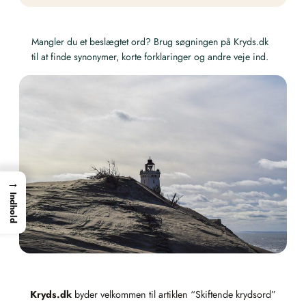
Mangler du et beslægtet ord? Brug søgningen på Kryds.dk
til at finde synonymer, korte forklaringer og andre veje ind.
→
Indhold
Kryds.dk
byder velkommen til artiklen “Skiftende krydsord”