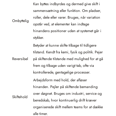
Kan byttes indbyrdes og dermed give skift i
sammensætning eller funktion. Om pladser,
roller, dele eller varer. Bruges, når variation
Ombyttelig
opstår ved, at elementer kan indtage
hinandens positioner uden at systemet går i
stykker.
Betyder at kunne skifte tilbage til tidligere
tilstand. Kendt fra kemi, fysik og politik. Pejer
Reversibel
på skiftende tilstande med mulighed for at gå
frem og tilbage uden varigt tab, ofte via
kontrollerede, gentagelige processer.
Arbejdsform med hold, der afløser
hinanden. Pejler på skiftende bemanding
over døgnet. Bruges om industri, service og
Skiftehold
beredskab, hvor kontinuerlig drift kræver
organiserede skift mellem teams for at dække
alle timer.