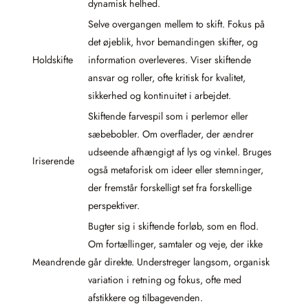
dynamisk helhed.
Selve overgangen mellem to skift. Fokus på
det øjeblik, hvor bemandingen skifter, og
Holdskifte
information overleveres. Viser skiftende
ansvar og roller, ofte kritisk for kvalitet,
sikkerhed og kontinuitet i arbejdet.
Skiftende farvespil som i perlemor eller
sæbebobler. Om overflader, der ændrer
udseende afhængigt af lys og vinkel. Bruges
Iriserende
også metaforisk om ideer eller stemninger,
der fremstår forskelligt set fra forskellige
perspektiver.
Bugter sig i skiftende forløb, som en flod.
Om fortællinger, samtaler og veje, der ikke
Meandrende
går direkte. Understreger langsom, organisk
variation i retning og fokus, ofte med
afstikkere og tilbagevenden.