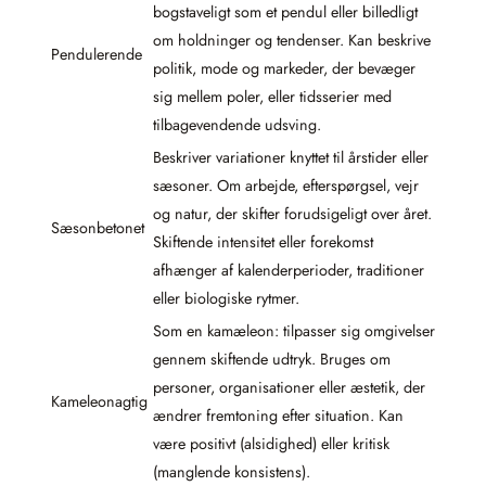
bogstaveligt som et pendul eller billedligt
om holdninger og tendenser. Kan beskrive
Pendulerende
politik, mode og markeder, der bevæger
sig mellem poler, eller tidsserier med
tilbagevendende udsving.
Beskriver variationer knyttet til årstider eller
sæsoner. Om arbejde, efterspørgsel, vejr
og natur, der skifter forudsigeligt over året.
Sæsonbetonet
Skiftende intensitet eller forekomst
afhænger af kalenderperioder, traditioner
eller biologiske rytmer.
Som en kamæleon: tilpasser sig omgivelser
gennem skiftende udtryk. Bruges om
personer, organisationer eller æstetik, der
Kameleonagtig
ændrer fremtoning efter situation. Kan
være positivt (alsidighed) eller kritisk
(manglende konsistens).