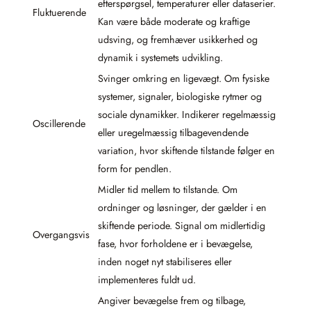
efterspørgsel, temperaturer eller dataserier.
Fluktuerende
Kan være både moderate og kraftige
udsving, og fremhæver usikkerhed og
dynamik i systemets udvikling.
Svinger omkring en ligevægt. Om fysiske
systemer, signaler, biologiske rytmer og
sociale dynamikker. Indikerer regelmæssig
Oscillerende
eller uregelmæssig tilbagevendende
variation, hvor skiftende tilstande følger en
form for pendlen.
Midler tid mellem to tilstande. Om
ordninger og løsninger, der gælder i en
skiftende periode. Signal om midlertidig
Overgangsvis
fase, hvor forholdene er i bevægelse,
inden noget nyt stabiliseres eller
implementeres fuldt ud.
Angiver bevægelse frem og tilbage,