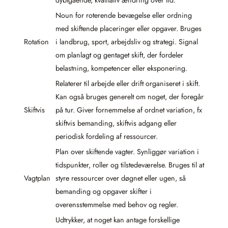
Noun for roterende bevægelse eller ordning
med skiftende placeringer eller opgaver. Bruges
Rotation
i landbrug, sport, arbejdsliv og strategi. Signal
om planlagt og gentaget skift, der fordeler
belastning, kompetencer eller eksponering.
Relaterer til arbejde eller drift organiseret i skift.
Kan også bruges generelt om noget, der foregår
Skiftvis
på tur. Giver fornemmelse af ordnet variation, fx
skiftvis bemanding, skiftvis adgang eller
periodisk fordeling af ressourcer.
Plan over skiftende vagter. Synliggør variation i
tidspunkter, roller og tilstedeværelse. Bruges til at
Vagtplan
styre ressourcer over døgnet eller ugen, så
bemanding og opgaver skifter i
overensstemmelse med behov og regler.
Udtrykker, at noget kan antage forskellige