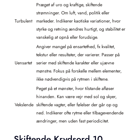
Præget af uro og kraftige, skiftende
strømninger. Om luft, vand, politik eller
Turbulent
markeder. Indikerer kaotiske variationer, hvor
styrke og retning ændres hurtigt, og stabilitet er
vanskelig at opnå eller forudsige.
Angiver mangel på ensartethed, fx kvalitet,
tekstur eller resultater, der varierer. Passer på
Uensartet
serier med skiftende karakter eller ujævne
mønstre. Fokus på forskelle mellem elementer,
ikke nødvendigvis på rytmen i skiftene.
Peget på et mønster, hvor tilstande afløser
hinanden. Kan være vejr med sol og skyer,
Vekslende
skiftende vagter, eller følelser der går op og
ned. Indikerer ofte rytme eller tilbagevendende
ændringer, men uden fast periodicitet.
Skiftende Krydsord 10