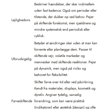
Beskriver hændelser, der sker indimellem
uden fast kadence. Også om perioder eller
tilstande, der dukker op ved behov. Pejer
Lejlighedsvis
på skiftende forekomst, men sjældnere og
mindre systematisk end periodisk eller
cyklisk.
Betyder at ændringer sker uden at man kan
forvente eller planlægge dem. Passer til
skiftende vejr, volatile markeder og
Uforudsigelig
mennesker med skiftende reaktioner. Pejer
på dynamik, men også på risiko og
behovet for fleksibilitet.
Skifter farve over tid eller ved påvirkning.
Kendt fra materialer, displays, kosmetik og
dyreliv. Angiver tydelig, sanselig
Farveskiftende
forandring, som kan være praktisk
(indikatorer) eller æstetisk (design) og ofte