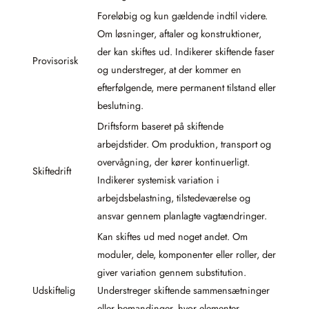
Foreløbig og kun gældende indtil videre.
Om løsninger, aftaler og konstruktioner,
der kan skiftes ud. Indikerer skiftende faser
Provisorisk
og understreger, at der kommer en
efterfølgende, mere permanent tilstand eller
beslutning.
Driftsform baseret på skiftende
arbejdstider. Om produktion, transport og
overvågning, der kører kontinuerligt.
Skiftedrift
Indikerer systemisk variation i
arbejdsbelastning, tilstedeværelse og
ansvar gennem planlagte vagtændringer.
Kan skiftes ud med noget andet. Om
moduler, dele, komponenter eller roller, der
giver variation gennem substitution.
Udskiftelig
Understreger skiftende sammensætninger
eller bemandinger, hvor elementer