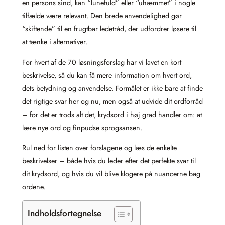
en persons sind, kan “lunefuld” eller “uhæmmet” i nogle
tilfælde være relevant. Den brede anvendelighed gør
“skiftende” til en frugtbar ledetråd, der udfordrer løsere til
at tænke i alternativer.
For hvert af de 70 løsningsforslag har vi lavet en kort
beskrivelse, så du kan få mere information om hvert ord,
dets betydning og anvendelse. Formålet er ikke bare at finde
det rigtige svar her og nu, men også at udvide dit ordforråd
– for det er trods alt det, krydsord i høj grad handler om: at
lære nye ord og finpudse sprogsansen.
Rul ned for listen over forslagene og læs de enkelte
beskrivelser – både hvis du leder efter det perfekte svar til
dit krydsord, og hvis du vil blive klogere på nuancerne bag
ordene.
Indholdsfortegnelse