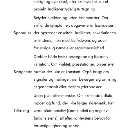
solrigt og overskyet, eller skiftevis fokus i et
projekt. Indikerer tydelig turtagning.
Betyder sjælden og uden fast mønster. Om
skiftende symptomer, opgaver eller hændelser,
Sporadisk
der optræder enkeltvis. Indikerer, at variationen
er til stede, men med lav frekvens og uden
forudsigelig rytme eller regelmæssighed.
Dækker både fysisk bevægelse og figurativ
variation. Om kvalitet, præstationer, priser eller
Svingende
humør der ikke er konstant. Også brugt om
signaler og målinger, der bevæger sig omkring
et gennemsnit eller mellem yderpunkter.
Uden plan eller mønster. Om skiftende udfald,
møder og fund, der ikke følger systematik. Kan
Tilfældig
være både positivt (spontanitet) og negativt
(inkonsistens), alt efter kontekstens behov for
forudsigelighed og kontrol.