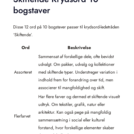
bogstaver
Disse 12 ord på 10 bogstaver passer til krydsord-ledetråden
‘Skiftende’.
Ord
Beskrivelse
Sammensat af forskellige dele, ofte bevidst
udvalgt. Om pakker, udvalg og kollektioner
Assorteret
med skiftende typer. Understreger variation i
indhold frem for forandring over tid, men
associerer til mangfoldighed og skift.
Har flere farver og dermed et skiftende visuelt
udtryk. Om tekstiler, grafik, natur eller
arkitektur. Kan også pege på mangfoldig
Flerfarvet
sammensætning i social eller kulturel
forstand, hvor forskellige elementer skaber