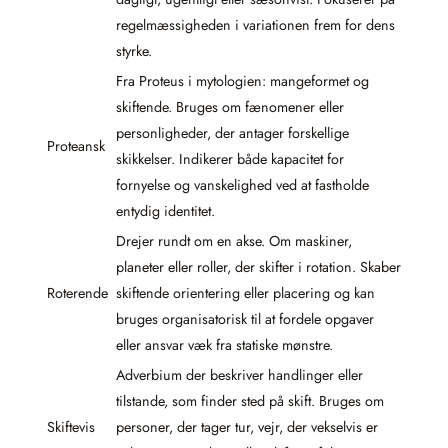
regelmæssigheden i variationen frem for dens
styrke.
Fra Proteus i mytologien: mangeformet og
skiftende. Bruges om fænomener eller
personligheder, der antager forskellige
Proteansk
skikkelser. Indikerer både kapacitet for
fornyelse og vanskelighed ved at fastholde
entydig identitet.
Drejer rundt om en akse. Om maskiner,
planeter eller roller, der skifter i rotation. Skaber
Roterende
skiftende orientering eller placering og kan
bruges organisatorisk til at fordele opgaver
eller ansvar væk fra statiske mønstre.
Adverbium der beskriver handlinger eller
tilstande, som finder sted på skift. Bruges om
Skiftevis
personer, der tager tur, vejr, der vekselvis er