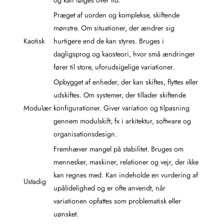
og kan følges over tid.
Præget af uorden og komplekse, skiftende
mønstre. Om situationer, der ændrer sig
Kaotisk
hurtigere end de kan styres. Bruges i
dagligsprog og kaosteori, hvor små ændringer
fører til store, uforudsigelige variationer.
Opbygget af enheder, der kan skiftes, flyttes eller
udskiftes. Om systemer, der tillader skiftende
Modulær
konfigurationer. Giver variation og tilpasning
gennem modulskift, fx i arkitektur, software og
organisationsdesign.
Fremhæver mangel på stabilitet. Bruges om
mennesker, maskiner, relationer og vejr, der ikke
kan regnes med. Kan indeholde en vurdering af
Ustadig
upålidelighed og er ofte anvendt, når
variationen opfattes som problematisk eller
uønsket.