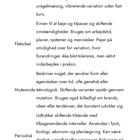
uregelmæssig, vibrerende variation uden fast
kurs.
Evnen til at bøje og tilpasse sig skiftende
omstændigheder. Bruges om arbejdstid,
planer, systemer og mennesker. Pejer på
Fleksibel
smidighed over for variation, hvor
forandringer ikke blot tolereres, men aktivt
indarbejdes i praksis.
Beskriver noget, der ændrer form eller
egenskaber over tid, ofte genetisk eller
Muterende
teknologisk. Skiftende varianter opstår gennem
mutation. Bruges også billedligt om brands,
ideer eller tendenser, der konstant udvikler sig.
Udtrykker skiftende tilstande med
tilbagevendende intervaller. Anvendes i fysik,
biologi, økonomi og planlægning. Kan være
Periodisk
dagligt, ugentligt eller sæsonvist. Fokuserer på