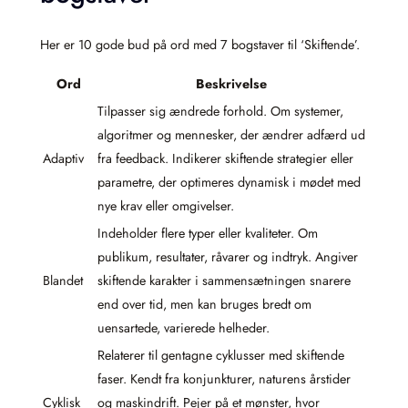
Her er 10 gode bud på ord med 7 bogstaver til ‘Skiftende’.
Ord
Beskrivelse
Tilpasser sig ændrede forhold. Om systemer,
algoritmer og mennesker, der ændrer adfærd ud
Adaptiv
fra feedback. Indikerer skiftende strategier eller
parametre, der optimeres dynamisk i mødet med
nye krav eller omgivelser.
Indeholder flere typer eller kvaliteter. Om
publikum, resultater, råvarer og indtryk. Angiver
Blandet
skiftende karakter i sammensætningen snarere
end over tid, men kan bruges bredt om
uensartede, varierede helheder.
Relaterer til gentagne cyklusser med skiftende
faser. Kendt fra konjunkturer, naturens årstider
Cyklisk
og maskindrift. Pejer på et mønster, hvor