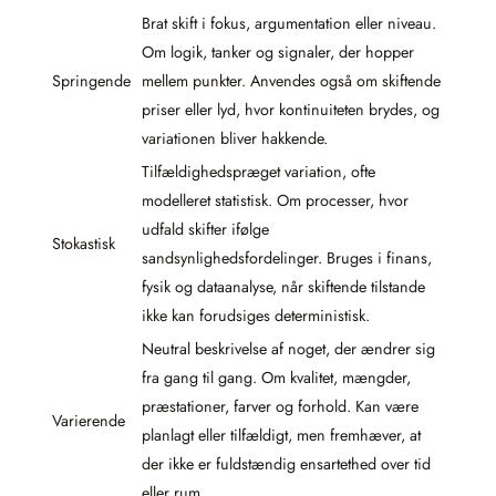
Brat skift i fokus, argumentation eller niveau.
Om logik, tanker og signaler, der hopper
Springende
mellem punkter. Anvendes også om skiftende
priser eller lyd, hvor kontinuiteten brydes, og
variationen bliver hakkende.
Tilfældighedspræget variation, ofte
modelleret statistisk. Om processer, hvor
udfald skifter ifølge
Stokastisk
sandsynlighedsfordelinger. Bruges i finans,
fysik og dataanalyse, når skiftende tilstande
ikke kan forudsiges deterministisk.
Neutral beskrivelse af noget, der ændrer sig
fra gang til gang. Om kvalitet, mængder,
præstationer, farver og forhold. Kan være
Varierende
planlagt eller tilfældigt, men fremhæver, at
der ikke er fuldstændig ensartethed over tid
eller rum.