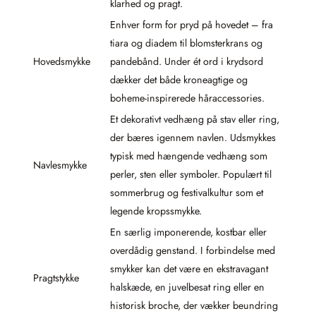
klarhed og pragt.
Enhver form for pryd på hovedet – fra
tiara og diadem til blomsterkrans og
Hovedsmykke
pandebånd. Under ét ord i krydsord
dækker det både kroneagtige og
boheme-inspirerede håraccessories.
Et dekorativt vedhæng på stav eller ring,
der bæres igennem navlen. Udsmykkes
typisk med hængende vedhæng som
Navlesmykke
perler, sten eller symboler. Populært til
sommerbrug og festivalkultur som et
legende kropssmykke.
En særlig imponerende, kostbar eller
overdådig genstand. I forbindelse med
smykker kan det være en ekstravagant
Pragtstykke
halskæde, en juvelbesat ring eller en
historisk broche, der vækker beundring