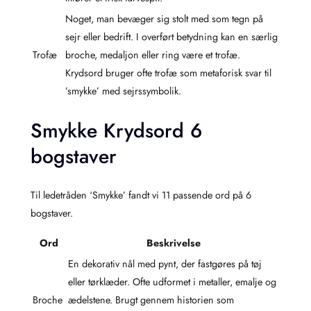
Noget, man bevæger sig stolt med som tegn på
sejr eller bedrift. I overført betydning kan en særlig
Trofæ
broche, medaljon eller ring være et trofæ.
Krydsord bruger ofte trofæ som metaforisk svar til
’smykke’ med sejrssymbolik.
Smykke Krydsord 6
bogstaver
Til ledetråden ‘Smykke’ fandt vi 11 passende ord på 6
bogstaver.
Ord
Beskrivelse
En dekorativ nål med pynt, der fastgøres på tøj
eller tørklæder. Ofte udformet i metaller, emalje og
Broche
ædelstene. Brugt gennem historien som