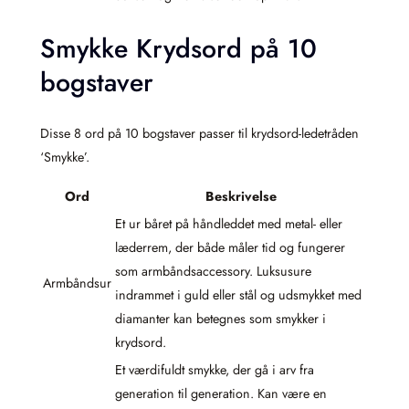
Smykke Krydsord på 10
bogstaver
Disse 8 ord på 10 bogstaver passer til krydsord-ledetråden
‘Smykke’.
Ord
Beskrivelse
Et ur båret på håndleddet med metal- eller
læderrem, der både måler tid og fungerer
som armbåndsaccessory. Luksusure
Armbåndsur
indrammet i guld eller stål og udsmykket med
diamanter kan betegnes som smykker i
krydsord.
Et værdifuldt smykke, der gå i arv fra
generation til generation. Kan være en