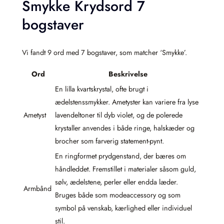
Smykke Krydsord 7
bogstaver
Vi fandt 9 ord med 7 bogstaver, som matcher ‘Smykke’.
Ord
Beskrivelse
En lilla kvartskrystal, ofte brugt i
ædelstenssmykker. Ametyster kan variere fra lyse
Ametyst
lavendeltoner til dyb violet, og de polerede
krystaller anvendes i både ringe, halskæder og
brocher som farverig statement-pynt.
En ringformet prydgenstand, der bæres om
håndleddet. Fremstillet i materialer såsom guld,
sølv, ædelstene, perler eller endda læder.
Armbånd
Bruges både som modeaccessory og som
symbol på venskab, kærlighed eller individuel
stil.