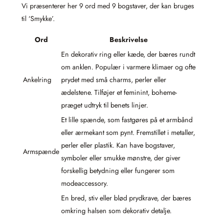
Vi præsenterer her 9 ord med 9 bogstaver, der kan bruges
til ‘Smykke’.
Ord
Beskrivelse
En dekorativ ring eller kæde, der bæres rundt
om anklen. Populær i varmere klimaer og ofte
Ankelring
prydet med små charms, perler eller
ædelstene. Tilføjer et feminint, boheme-
præget udtryk til benets linjer.
Et lille spænde, som fastgøres på et armbånd
eller ærmekant som pynt. Fremstillet i metaller,
perler eller plastik. Kan have bogstaver,
Armspænde
symboler eller smukke mønstre, der giver
forskellig betydning eller fungerer som
modeaccessory.
En bred, stiv eller blød prydkrave, der bæres
omkring halsen som dekorativ detalje.