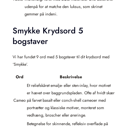
udenpå for at matche den luksus, som skrinet
gemmer på indeni.
Smykke Krydsord 5
bogstaver
Vi har fundet 9 ord med 5 bogstaver til dit krydsord med
‘Smykke’.
Ord
Beskrivelse
Et reliefskåret emalje- eller sten-inlay, hvor motivet
er hævet over baggrundspladen. Ofte af hvidt skær
Cameo
på farvet basalt eller conch-shell cameoer med
portrætter og klassiske motiver, monteret som
vedhæng, broscher eller øreringe.
Betegnelse for skinnende, refleksiv overflade på