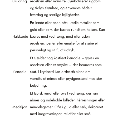
Guldring
ædelsten eller mønstre. Symboliserer rigdom
og tidløs skønhed, og anvendes både til
hverdag og særlige lejligheder.
En kæde eller snor, ofte i ædle metaller som
guld eller sølv, der bæres rundt om halsen. Kan
Halskæde
bæres med vedhæng, med eller uden
ædelsten, perler eller emalje for at skabe et
personligt og stilfuldt udtryk.
Et sjældent og kostbart klenodie – typisk en
ædelsten eller et smykke – der beundres som
Klenodie
skat. I krydsord kan ordet stå alene om
værdifuldt minde eller prydgenstand med stor
betydning.
Et typisk rundt eller ovalt vedhæng, der kan
åbnes og indeholde billeder, hårresninger eller
Medaljon
mindelegemer. Ofte i guld eller sølv, dekoreret
med indgraveringer, relieffer eller små