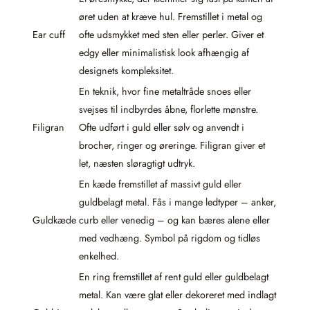
øret uden at kræve hul. Fremstillet i metal og
Ear cuff
ofte udsmykket med sten eller perler. Giver et
edgy eller minimalistisk look afhængig af
designets kompleksitet.
En teknik, hvor fine metaltråde snoes eller
svejses til indbyrdes åbne, florlette mønstre.
Filigran
Ofte udført i guld eller sølv og anvendt i
brocher, ringer og øreringe. Filigran giver et
let, næsten sløragtigt udtryk.
En kæde fremstillet af massivt guld eller
guldbelagt metal. Fås i mange ledtyper – anker,
Guldkæde
curb eller venedig – og kan bæres alene eller
med vedhæng. Symbol på rigdom og tidløs
enkelhed.
En ring fremstillet af rent guld eller guldbelagt
metal. Kan være glat eller dekoreret med indlagt