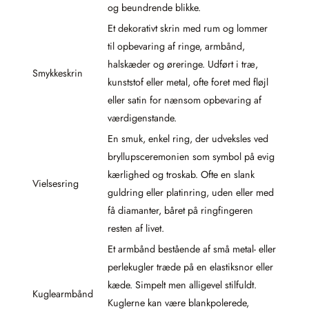
og beundrende blikke.
Et dekorativt skrin med rum og lommer
til opbevaring af ringe, armbånd,
halskæder og øreringe. Udført i træ,
Smykkeskrin
kunststof eller metal, ofte foret med fløjl
eller satin for nænsom opbevaring af
værdigenstande.
En smuk, enkel ring, der udveksles ved
bryllupsceremonien som symbol på evig
kærlighed og troskab. Ofte en slank
Vielsesring
guldring eller platinring, uden eller med
få diamanter, båret på ringfingeren
resten af livet.
Et armbånd bestående af små metal- eller
perlekugler træde på en elastiksnor eller
kæde. Simpelt men alligevel stilfuldt.
Kuglearmbånd
Kuglerne kan være blankpolerede,