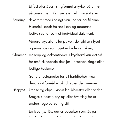
Et fast eller åbent ringformet smykke, båret højt
på overarmen. Kan være enkelt, massivt eller
Armring
dekoreret med indlagt sten, perler og filigran.
Historisk kendt fra antikken og moderne
festivalscener som et individuel statement.
Mindre krystaller eller pulver, der glitrer i lyset
og anvendes som pynt – både i smykker,
Glimmer
makeup og dekorationer. I krydsord kan det stå
for små skinnende detaljer i brocher, ringe eller
festlige kostumer.
Generel betegnelse for alt hårtilbehør med
dekorativt formål – bånd, spænder, kamme,
Hårpynt
kranse og clips i krystaller, blomster eller perler.
Bruges til fester, bryllup eller hverdag for at
understrege personlig stil.
En type fjærlås, der er populær som lås på