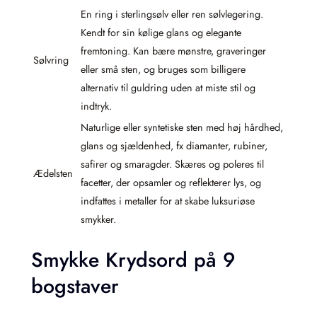
En ring i sterlingsølv eller ren sølvlegering.
Kendt for sin kølige glans og elegante
fremtoning. Kan bære mønstre, graveringer
Sølvring
eller små sten, og bruges som billigere
alternativ til guldring uden at miste stil og
indtryk.
Naturlige eller syntetiske sten med høj hårdhed,
glans og sjældenhed, fx diamanter, rubiner,
safirer og smaragder. Skæres og poleres til
Ædelsten
facetter, der opsamler og reflekterer lys, og
indfattes i metaller for at skabe luksuriøse
smykker.
Smykke Krydsord på 9
bogstaver