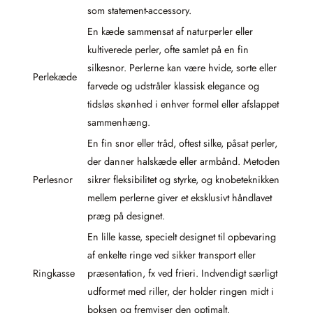
som statement-accessory.
En kæde sammensat af naturperler eller
kultiverede perler, ofte samlet på en fin
silkesnor. Perlerne kan være hvide, sorte eller
Perlekæde
farvede og udstråler klassisk elegance og
tidsløs skønhed i enhver formel eller afslappet
sammenhæng.
En fin snor eller tråd, oftest silke, påsat perler,
der danner halskæde eller armbånd. Metoden
Perlesnor
sikrer fleksibilitet og styrke, og knobeteknikken
mellem perlerne giver et eksklusivt håndlavet
præg på designet.
En lille kasse, specielt designet til opbevaring
af enkelte ringe ved sikker transport eller
Ringkasse
præsentation, fx ved frieri. Indvendigt særligt
udformet med riller, der holder ringen midt i
boksen og fremviser den optimalt.