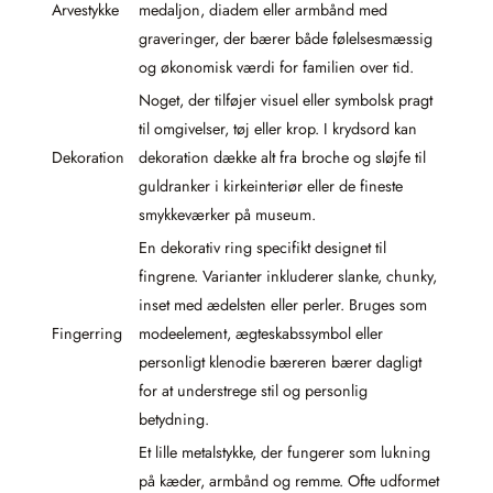
Arvestykke
medaljon, diadem eller armbånd med
graveringer, der bærer både følelsesmæssig
og økonomisk værdi for familien over tid.
Noget, der tilføjer visuel eller symbolsk pragt
til omgivelser, tøj eller krop. I krydsord kan
Dekoration
dekoration dække alt fra broche og sløjfe til
guldranker i kirkeinteriør eller de fineste
smykkeværker på museum.
En dekorativ ring specifikt designet til
fingrene. Varianter inkluderer slanke, chunky,
inset med ædelsten eller perler. Bruges som
Fingerring
modeelement, ægteskabssymbol eller
personligt klenodie bæreren bærer dagligt
for at understrege stil og personlig
betydning.
Et lille metalstykke, der fungerer som lukning
på kæder, armbånd og remme. Ofte udformet