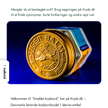
Mangler du et beslægtet ord? Brug søgningen på Kryds.dk
til at finde synonymer, korte forklaringer og andre veje ind.
→
Indhold
Velkommen til “Smykke krydsord” her på Kryds.dk –
Danmarks førende krydsordsside! I denne artikel