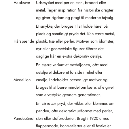
Halskrave
Udsmykket med perler, sten, broderi eller
metal. Tager inspiration fra historiske dragter
og giver rigdom og pragt til moderne tøjvalg.
Et smykke, der bruges til at holde håret på
plads og samtidigt pryde det. Kan være metal,
Hårspænde
plastik, træ eller perler. Motiver som blomster,
dyr eller geometriske figurer tilfører det
daglige hår en ekstra dekorativ detalje.
En større variant af medaljonen, ofte med
detaljeret dekoreret forside i relief eller
Medaillon
emalje. Indeholder personlige motiver og
bruges til at bære mindet om kære, ofte givet
som arvestykke gennem generationer.
En cirkulær pryd, der vikles eller klemmes om
panden, ofte dekorativt udformet med perler,
Pandebånd
sten eller stofbroderier. Brugt i 1920’ernes
flappermode, boho-stilarter eller til festivaler