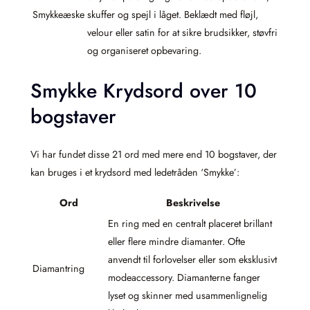
Smykkeæske
skuffer og spejl i låget. Beklædt med fløjl,
velour eller satin for at sikre brudsikker, støvfri
og organiseret opbevaring.
Smykke Krydsord over 10
bogstaver
Vi har fundet disse 21 ord med mere end 10 bogstaver, der
kan bruges i et krydsord med ledetråden ‘Smykke’:
Ord
Beskrivelse
En ring med en centralt placeret brillant
eller flere mindre diamanter. Ofte
anvendt til forlovelser eller som eksklusivt
Diamantring
modeaccessory. Diamanterne fanger
lyset og skinner med usammenlignelig