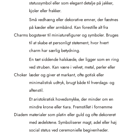
statussymbol eller som elegant detalje på jakker,
kjoler eller frakker.
Små vedhæng eller dekorative emner, der fæstnes
på kæder eller armbånd. Kan forestille alt fra
Charms
bogstaver til miniaturefigurer og symboler. Bruges
til at skabe et personligt statement, hvor hvert
charm har særlig betydning.
En tæt siddende halskæde, der ligger som en ring
ved struben. Kan være i velvet, metal, perler eller
Choker
læder og giver et markant, ofte gotisk eller
minimalistisk udtryk, brugt både til hverdags- og
aftenstil.
Et aristokratisk hovedsmykke, der minder om en
mindre krone eller tiara. Fremstillet i fornemme
Diadem
materialer som platin eller guld og ofte dekoreret
med ædelstene. Symboliserer magt, adel eller høj
social status ved ceremonielle begivenheder.