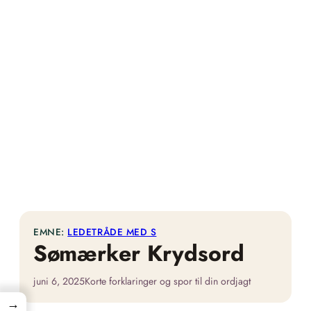
EMNE:
LEDETRÅDE MED S
Sømærker Krydsord
juni 6, 2025
Korte forklaringer og spor til din ordjagt
→