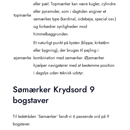
eller pæl. Topmærker kan være kugler, cylindre
eller pyramider, som i dagtiden angiver et
topmærke
sømærkes type (kardinal, sidebøje, special osv.)
og forbedrer synligheden mod
himmelbaggrunden.
Et naturligt punkt på kysten (klippe, kirketårn
eller bygning), der bruges til pejling i
øjemærke
kombination med sømærker. Øjemærker
hjælper navigatører med at bestemme position
i dagslys uden teknisk udstyr.
Sømærker Krydsord 9
bogstaver
Til ledetråden ‘Sømærker’ fandt vi 6 passende ord på 9
bogstaver.