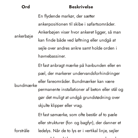
Ord
Beskrivelse
En flydende markør, der sætter
ankerpositionen til skibe i søfartsområder.
Ankerbøjen viser hvor ankeret ligger, så man
ankerbøje
kan finde både ved løftning eller undgå at
sejle over andres ankre samt holde orden i
havnebassiner.
Et fast anbragt mærke på havbunden eller en
pæl, der markerer undervandsforhindringer
eller fareområder. Bundmærker kan være
bundmærke
permanente installationer af beton eller stål og
gør det muligt at undgå grundstødning over
skjulte klipper eller vrag.
Et fast sømærke, som ofte består af to pæle
eller strukturer (for- og bagfyr), der danner et
forstråle
ledelys. Når de to lys er i vertikal linje, sejler