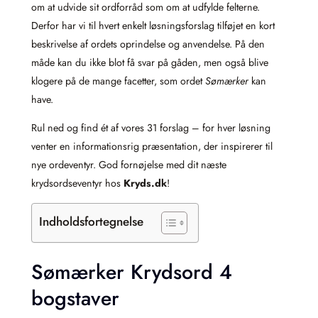
om at udvide sit ordforråd som om at udfylde felterne.
Derfor har vi til hvert enkelt løsningsforslag tilføjet en kort
beskrivelse af ordets oprindelse og anvendelse. På den
måde kan du ikke blot få svar på gåden, men også blive
klogere på de mange facetter, som ordet
Sømærker
kan
have.
Rul ned og find ét af vores 31 forslag – for hver løsning
venter en informationsrig præsentation, der inspirerer til
nye ordeventyr. God fornøjelse med dit næste
krydsordseventyr hos
Kryds.dk
!
Indholdsfortegnelse
Sømærker Krydsord 4
bogstaver