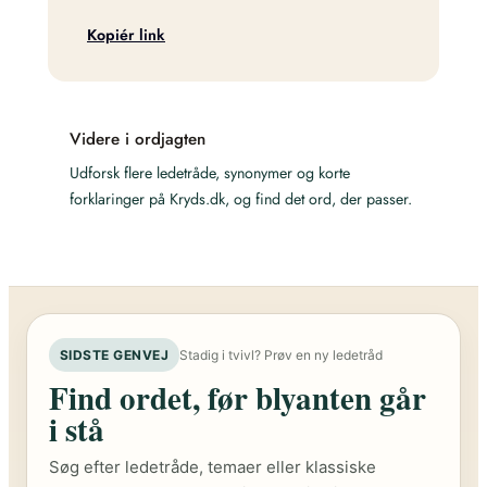
Kopiér link
Videre i ordjagten
Udforsk flere ledetråde, synonymer og korte
forklaringer på Kryds.dk, og find det ord, der passer.
SIDSTE GENVEJ
Stadig i tvivl? Prøv en ny ledetråd
Find ordet, før blyanten går
i stå
Søg efter ledetråde, temaer eller klassiske