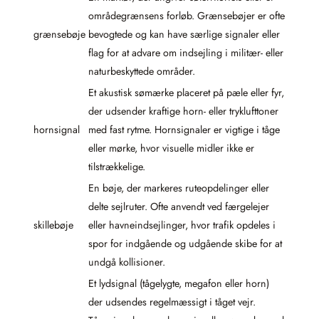
områdegrænsens forløb. Grænsebøjer er ofte
grænsebøje
bevogtede og kan have særlige signaler eller
flag for at advare om indsejling i militær- eller
naturbeskyttede områder.
Et akustisk sømærke placeret på pæle eller fyr,
der udsender kraftige horn- eller tryklufttoner
hornsignal
med fast rytme. Hornsignaler er vigtige i tåge
eller mørke, hvor visuelle midler ikke er
tilstrækkelige.
En bøje, der markeres ruteopdelinger eller
delte sejlruter. Ofte anvendt ved færgelejer
skillebøje
eller havneindsejlinger, hvor trafik opdeles i
spor for indgående og udgående skibe for at
undgå kollisioner.
Et lydsignal (tågelygte, megafon eller horn)
der udsendes regelmæssigt i tåget vejr.