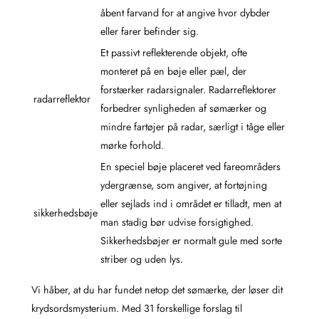
åbent farvand for at angive hvor dybder
eller farer befinder sig.
Et passivt reflekterende objekt, ofte
monteret på en bøje eller pæl, der
forstærker radarsignaler. Radarreflektorer
radarreflektor
forbedrer synligheden af sømærker og
mindre fartøjer på radar, særligt i tåge eller
mørke forhold.
En speciel bøje placeret ved fareområders
ydergrænse, som angiver, at fortøjning
eller sejlads ind i området er tilladt, men at
sikkerhedsbøje
man stadig bør udvise forsigtighed.
Sikkerhedsbøjer er normalt gule med sorte
striber og uden lys.
Vi håber, at du har fundet netop det sømærke, der løser dit
krydsordsmysterium. Med 31 forskellige forslag til