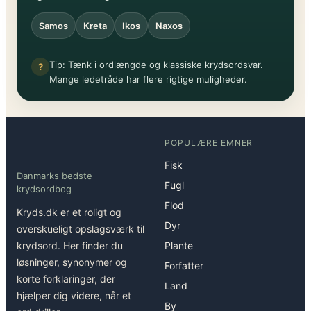
Samos
Kreta
Ikos
Naxos
Tip: Tænk i ordlængde og klassiske krydsordsvar.
?
Mange ledetråde har flere rigtige muligheder.
POPULÆRE EMNER
Fisk
Danmarks bedste
Fugl
krydsordbog
Flod
Kryds.dk er et roligt og
Dyr
overskueligt opslagsværk til
krydsord. Her finder du
Plante
løsninger, synonymer og
Forfatter
korte forklaringer, der
Land
hjælper dig videre, når et
By