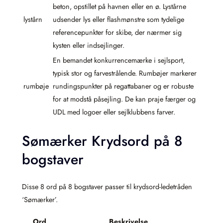
beton, opstillet på havnen eller en ø. Lystårne
lystårn
udsender lys eller flashmønstre som tydelige
referencepunkter for skibe, der nærmer sig
kysten eller indsejlinger.
En bemandet konkurrencemærke i sejlsport,
typisk stor og farvestrålende. Rumbøjer markerer
rumbøje
rundingspunkter på regattabaner og er robuste
for at modstå påsejling. De kan praje færger og
UDL med logoer eller sejlklubbens farver.
Sømærker Krydsord på 8
bogstaver
Disse 8 ord på 8 bogstaver passer til krydsord-ledetråden
‘Sømærker’.
Ord
Beskrivelse