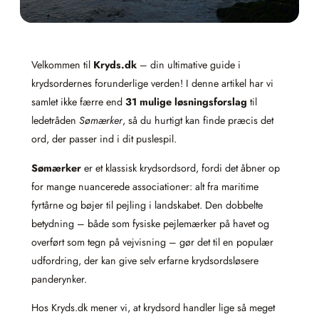
Velkommen til
Kryds.dk
– din ultimative guide i
krydsordernes forunderlige verden! I denne artikel har vi
samlet ikke færre end
31 mulige løsningsforslag
til
ledetråden
Sømærker
, så du hurtigt kan finde præcis det
ord, der passer ind i dit puslespil.
Sømærker
er et klassisk krydsordsord, fordi det åbner op
for mange nuancerede associationer: alt fra maritime
fyrtårne og bøjer til pejling i landskabet. Den dobbelte
betydning – både som fysiske pejlemærker på havet og
overført som tegn på vejvisning – gør det til en populær
udfordring, der kan give selv erfarne krydsordsløsere
panderynker.
Hos Kryds.dk mener vi, at krydsord handler lige så meget