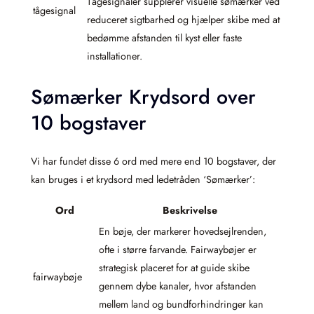
Tågesignaler supplerer visuelle sømærker ved
tågesignal
reduceret sigtbarhed og hjælper skibe med at
bedømme afstanden til kyst eller faste
installationer.
Sømærker Krydsord over
10 bogstaver
Vi har fundet disse 6 ord med mere end 10 bogstaver, der
kan bruges i et krydsord med ledetråden ‘Sømærker’:
Ord
Beskrivelse
En bøje, der markerer hovedsejlrenden,
ofte i større farvande. Fairwaybøjer er
strategisk placeret for at guide skibe
fairwaybøje
gennem dybe kanaler, hvor afstanden
mellem land og bundforhindringer kan