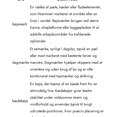
En række af pæle, kæder eller flydeelementer,
som tilsammen markerer et område eller en
linje i vandet. Bøjeværker bruges ved større
bøjeværk
havne, olieplatforme eller byggepladser til at
adskille arbejdsområder fra trafikerede
sejlrender.
Et sømærke, synligt i dagslys, typisk en pæl
eller mast markeret med bestemte farver og
dagmærke
mønstre. Dagmærker hjælper skippere med at
orientere sig uden brug af lys og er ofte
kombineret med topmærker og skiltning.
En bøje, der bæres af en kæde frem for en
almindelig line. Kædebøjer giver bedre
stabilitet under voldsomme strøm- og
kædebøje
vindforhold og anvendes typisk til tungt
udrustede positioner, hvor præcis placering er