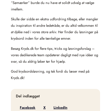
“Sømærker” burde du nu have et solidt udvalg at vælge
imellem.
Skulle der sidde en ekstra udfordring tilbage, eller mangler
du inspiration til andre ledetråde, er du altid velkommen til
at dykke ned i vores store arkiv. Her finder du løsninger på
krydsord inden for alle tænkelige emner.
Besøg Kryds.dk for flere tips, tricks og løsningsforslag –
vores dedikerede team opdaterer dagligt med nye idéer og
svar, så du aldrig løber tør for hjælp.
God krydsordsløsning, og tak fordi du læser med på
Kryds.dk!
Del indlægget
Facebook
X
LinkedIn