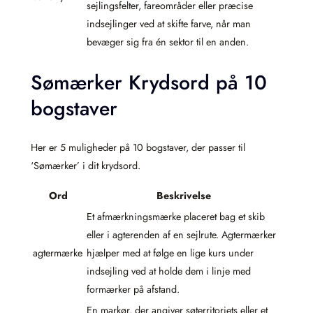
sejlingsfelter, fareområder eller præcise
indsejlinger ved at skifte farve, når man
bevæger sig fra én sektor til en anden.
Sømærker Krydsord på 10
bogstaver
Her er 5 muligheder på 10 bogstaver, der passer til
‘Sømærker’ i dit krydsord.
Ord
Beskrivelse
Et afmærkningsmærke placeret bag et skib
eller i agterenden af en sejlrute. Agtermærker
agtermærke
hjælper med at følge en lige kurs under
indsejling ved at holde dem i linje med
formærker på afstand.
En markør, der angiver søterritoriets eller et