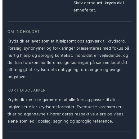
Skriv gerne
att: kryds.dk
i
emnefeltet.
OM INDHOLDET
Kryds.dk er lavet som et hjælpsomt opslagsværk til krydsord.
Forslag, synonymer og forklaringer præsenteres med fokus på
hurtig hjælp og sproglig kontekst. Indholdet er vejledende, og
der kan forekomme flere mulige løsninger på samme ledetråd
afhængigt af krydsordets opbygning, ordlængde og øvrige
bogstaver.
KORT DISCLAIMER
Kryds.dk kan ikke garantere, at alle forslag passer til alle
udgivelser eller krydsordsformater. Eventuelle varemærker,
titler og egennavne tilhører deres respektive ejere og vises
alene som led i opslag, søgning og sproglig reference.