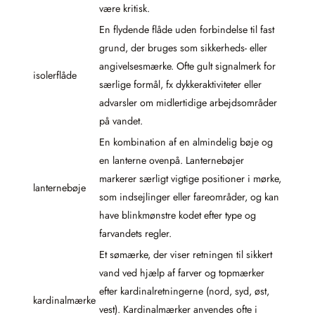
være kritisk.
En flydende flåde uden forbindelse til fast
grund, der bruges som sikkerheds- eller
angivelsesmærke. Ofte gult signalmerk for
isolerflåde
særlige formål, fx dykkeraktiviteter eller
advarsler om midlertidige arbejdsområder
på vandet.
En kombination af en almindelig bøje og
en lanterne ovenpå. Lanternebøjer
markerer særligt vigtige positioner i mørke,
lanternebøje
som indsejlinger eller fareområder, og kan
have blinkmønstre kodet efter type og
farvandets regler.
Et sømærke, der viser retningen til sikkert
vand ved hjælp af farver og topmærker
efter kardinalretningerne (nord, syd, øst,
kardinalmærke
vest). Kardinalmærker anvendes ofte i