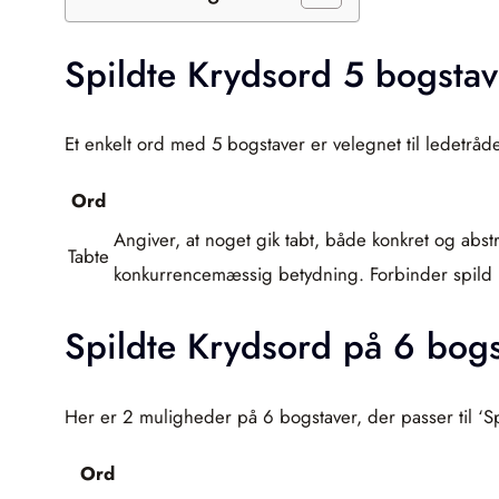
Spildte Krydsord 5 bogstav
Et enkelt ord med 5 bogstaver er velegnet til ledetråde
Ord
Angiver, at noget gik tabt, både konkret og abstr
Tabte
konkurrencemæssig betydning. Forbinder spild m
Spildte Krydsord på 6 bogs
Her er 2 muligheder på 6 bogstaver, der passer til ‘Spi
Ord