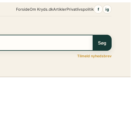
Forside
Om Kryds.dk
Artikler
Privatlivspolitik
f
ig
Søg
Tilmeld nyhedsbrev