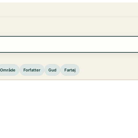
Område
Forfatter
Gud
Fartøj