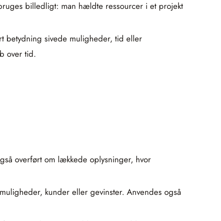
bruges billedligt: man hældte ressourcer i et projekt
t betydning sivede muligheder, tid eller
 over tid.
. Også overført om lækkede oplysninger, hvor
 muligheder, kunder eller gevinster. Anvendes også