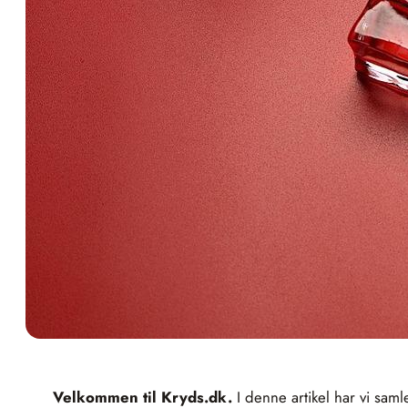
Velkommen til Kryds.dk.
I denne artikel har vi saml