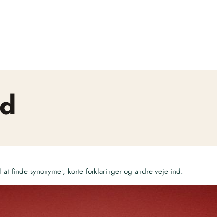
rd
at finde synonymer, korte forklaringer og andre veje ind.