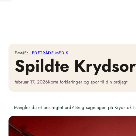
EMNE:
LEDETRÅDE MED S
Spildte Krydso
februar 17, 2026
Korte forklaringer og spor til din ordjagt
Mangler du et beslægtet ord? Brug søgningen på Kryds.dk til 