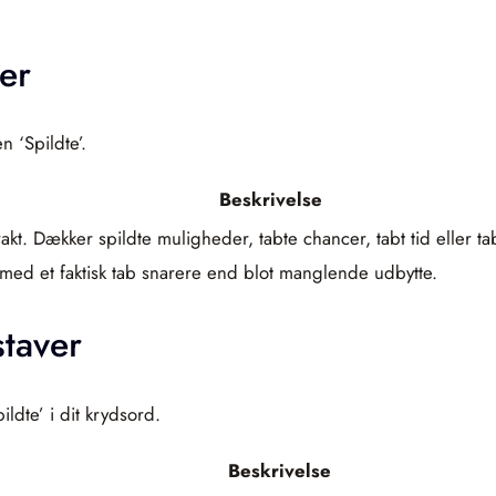
er
n ‘Spildte’.
Beskrivelse
akt. Dækker spildte muligheder, tabte chancer, tabt tid eller ta
ed et faktisk tab snarere end blot manglende udbytte.
taver
ldte’ i dit krydsord.
Beskrivelse