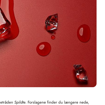
detråden
Spildte
. Forslagene finder du længere nede,