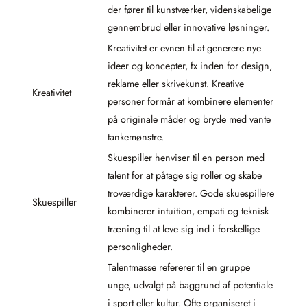
der fører til kunstværker, videnskabelige
gennembrud eller innovative løsninger.
Kreativitet er evnen til at generere nye
ideer og koncepter, fx inden for design,
reklame eller skrivekunst. Kreative
Kreativitet
personer formår at kombinere elementer
på originale måder og bryde med vante
tankemønstre.
Skuespiller henviser til en person med
talent for at påtage sig roller og skabe
troværdige karakterer. Gode skuespillere
Skuespiller
kombinerer intuition, empati og teknisk
træning til at leve sig ind i forskellige
personligheder.
Talentmasse refererer til en gruppe
unge, udvalgt på baggrund af potentiale
i sport eller kultur. Ofte organiseret i