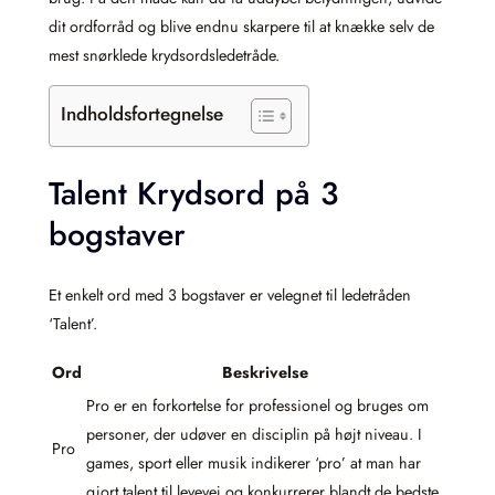
dit ordforråd og blive endnu skarpere til at knække selv de
mest snørklede krydsordsledetråde.
Indholdsfortegnelse
Talent Krydsord på 3
bogstaver
Et enkelt ord med 3 bogstaver er velegnet til ledetråden
‘Talent’.
Ord
Beskrivelse
Pro er en forkortelse for professionel og bruges om
personer, der udøver en disciplin på højt niveau. I
Pro
games, sport eller musik indikerer ‘pro’ at man har
gjort talent til levevej og konkurrerer blandt de bedste.