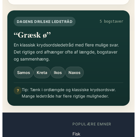
DAGENS DRILSKE LEDETRÅD
5 bogstaver
“Græsk ø”
En klassisk krydsordsledetråd med flere mulige svar.
Det rigtige ord afhænger ofte af længde, bogstaver
og sammenhæng.
Samos
Kreta
Ikos
Naxos
Tip: Tænk i ordlængde og klassiske krydsordsvar.
?
Mange ledetråde har flere rigtige muligheder.
POPULÆRE EMNER
Fisk