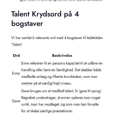
Talent Krydsord på 4
bogstaver
Vi har samlet 6 relevante ord med 4 bogstaver til ledetråden
‘Talent’.
Ord
Beskrivelse
Evne refererer til en persons kapacitet til at udføre en
handling eller lære en færdighed. Det dækker både
Evne
medfødte anlæg og tillærte kundskaber, som man
mestrer på et særligt højt niveau.
Gave bruges om et medfødt talent, fx ’gave til sprog’.
Begrebet understreger, at evnen opleves som noget
Gave
unikt, man har modtaget, og som man kan forvalte
for at skabe særlige præstationer.