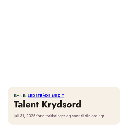
EMNE:
LEDETRÅDE MED T
Talent Krydsord
juli 31, 2025
Korte forklaringer og spor til din ordjagt