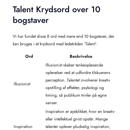
Talent Krydsord over 10
bogstaver
Vi har fundet disse 8 ord med mere end 10 bogstaver, der
kan bruges i et krydsord med ledetråden ‘Talent’:
Ord
Beskrivelse
Illusionist skaber tankeopløsende
oplevelser ved at udfordre tilskuerens
perception. Talentet involverer kreativ
Illusionist
opstilling af effekter, psykologi og
timing, så publikum tvivler på egne
sanser.
Inspiration er øjeblikket, hvor en kreativ
eller intellektuel gnist opstår. Mange
Inspiration
talenter oplever pludselig inspiration,