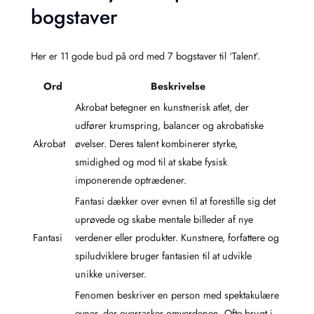
bogstaver
Her er 11 gode bud på ord med 7 bogstaver til ‘Talent’.
Ord
Beskrivelse
Akrobat betegner en kunstnerisk atlet, der
udfører krumspring, balancer og akrobatiske
Akrobat
øvelser. Deres talent kombinerer styrke,
smidighed og mod til at skabe fysisk
imponerende optrædener.
Fantasi dækker over evnen til at forestille sig det
uprøvede og skabe mentale billeder af nye
Fantasi
verdener eller produkter. Kunstnere, forfattere og
spiludviklere bruger fantasien til at udvikle
unikke universer.
Fenomen beskriver en person med spektakulære
evner, der overrasker omverdenen. Ofte brugt i