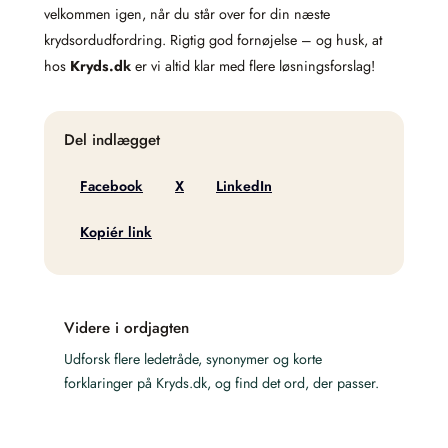
velkommen igen, når du står over for din næste
krydsordudfordring. Rigtig god fornøjelse – og husk, at
hos
Kryds.dk
er vi altid klar med flere løsningsforslag!
Del indlægget
Facebook
X
LinkedIn
Kopiér link
Videre i ordjagten
Udforsk flere ledetråde, synonymer og korte
forklaringer på Kryds.dk, og find det ord, der passer.