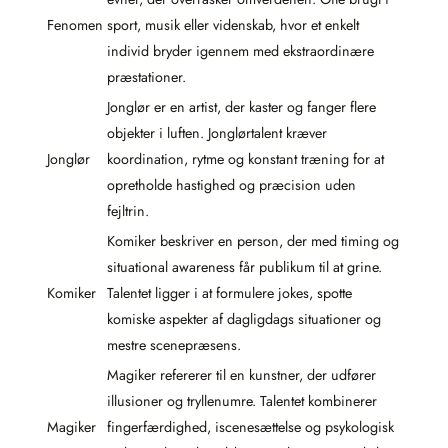
Fenomen
sport, musik eller videnskab, hvor et enkelt
individ bryder igennem med ekstraordinære
præstationer.
Jonglør er en artist, der kaster og fanger flere
objekter i luften. Jonglørtalent kræver
Jonglør
koordination, rytme og konstant træning for at
opretholde hastighed og præcision uden
fejltrin.
Komiker beskriver en person, der med timing og
situational awareness får publikum til at grine.
Komiker
Talentet ligger i at formulere jokes, spotte
komiske aspekter af dagligdags situationer og
mestre scenepræsens.
Magiker refererer til en kunstner, der udfører
illusioner og tryllenumre. Talentet kombinerer
Magiker
fingerfærdighed, iscenesættelse og psykologisk