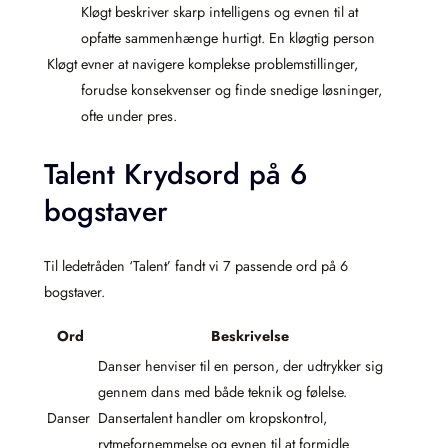
Kløgt beskriver skarp intelligens og evnen til at
opfatte sammenhænge hurtigt. En kløgtig person
Kløgt
evner at navigere komplekse problemstillinger,
forudse konsekvenser og finde snedige løsninger,
ofte under pres.
Talent Krydsord på 6
bogstaver
Til ledetråden ‘Talent’ fandt vi 7 passende ord på 6
bogstaver.
Ord
Beskrivelse
Danser henviser til en person, der udtrykker sig
gennem dans med både teknik og følelse.
Danser
Dansertalent handler om kropskontrol,
rytmefornemmelse og evnen til at formidle