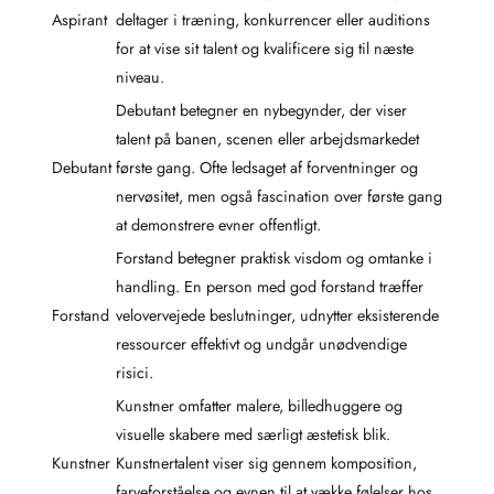
Aspirant
deltager i træning, konkurrencer eller auditions
for at vise sit talent og kvalificere sig til næste
niveau.
Debutant betegner en nybegynder, der viser
talent på banen, scenen eller arbejdsmarkedet
Debutant
første gang. Ofte ledsaget af forventninger og
nervøsitet, men også fascination over første gang
at demonstrere evner offentligt.
Forstand betegner praktisk visdom og omtanke i
handling. En person med god forstand træffer
Forstand
velovervejede beslutninger, udnytter eksisterende
ressourcer effektivt og undgår unødvendige
risici.
Kunstner omfatter malere, billedhuggere og
visuelle skabere med særligt æstetisk blik.
Kunstner
Kunstnertalent viser sig gennem komposition,
farveforståelse og evnen til at vække følelser hos