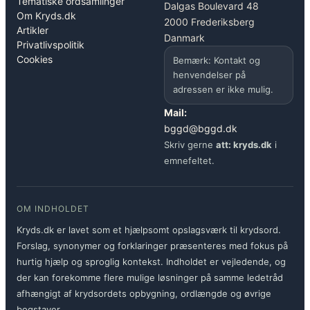
Tematiske ordsamlinger
Dalgas Boulevard 48
Om Kryds.dk
2000 Frederiksberg
Artikler
Danmark
Privatlivspolitik
Cookies
Bemærk: Kontakt og
henvendelser på
adressen er ikke mulig.
Mail:
bggd@bggd.dk
Skriv gerne
att: kryds.dk
i
emnefeltet.
OM INDHOLDET
Kryds.dk er lavet som et hjælpsomt opslagsværk til krydsord.
Forslag, synonymer og forklaringer præsenteres med fokus på
hurtig hjælp og sproglig kontekst. Indholdet er vejledende, og
der kan forekomme flere mulige løsninger på samme ledetråd
afhængigt af krydsordets opbygning, ordlængde og øvrige
bogstaver.