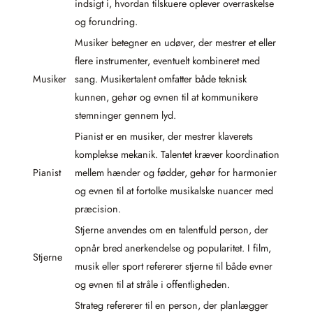
indsigt i, hvordan tilskuere oplever overraskelse
og forundring.
Musiker betegner en udøver, der mestrer et eller
flere instrumenter, eventuelt kombineret med
Musiker
sang. Musikertalent omfatter både teknisk
kunnen, gehør og evnen til at kommunikere
stemninger gennem lyd.
Pianist er en musiker, der mestrer klaverets
komplekse mekanik. Talentet kræver koordination
Pianist
mellem hænder og fødder, gehør for harmonier
og evnen til at fortolke musikalske nuancer med
præcision.
Stjerne anvendes om en talentfuld person, der
opnår bred anerkendelse og popularitet. I film,
Stjerne
musik eller sport refererer stjerne til både evner
og evnen til at stråle i offentligheden.
Strateg refererer til en person, der planlægger