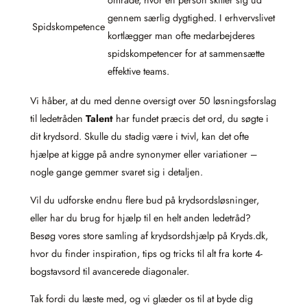
gennem særlig dygtighed. I erhvervslivet
Spidskompetence
kortlægger man ofte medarbejderes
spidskompetencer for at sammensætte
effektive teams.
Vi håber, at du med denne oversigt over 50 løsningsforslag
til ledetråden
Talent
har fundet præcis det ord, du søgte i
dit krydsord. Skulle du stadig være i tvivl, kan det ofte
hjælpe at kigge på andre synonymer eller variationer –
nogle gange gemmer svaret sig i detaljen.
Vil du udforske endnu flere bud på krydsordsløsninger,
eller har du brug for hjælp til en helt anden ledetråd?
Besøg vores store samling af krydsordshjælp på Kryds.dk,
hvor du finder inspiration, tips og tricks til alt fra korte 4-
bogstavsord til avancerede diagonaler.
Tak fordi du læste med, og vi glæder os til at byde dig