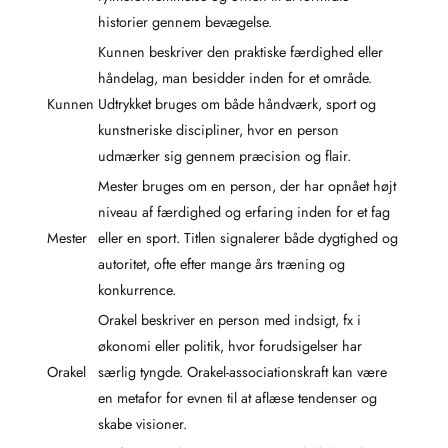
historier gennem bevægelse.
Kunnen beskriver den praktiske færdighed eller
håndelag, man besidder inden for et område.
Kunnen
Udtrykket bruges om både håndværk, sport og
kunstneriske discipliner, hvor en person
udmærker sig gennem præcision og flair.
Mester bruges om en person, der har opnået højt
niveau af færdighed og erfaring inden for et fag
Mester
eller en sport. Titlen signalerer både dygtighed og
autoritet, ofte efter mange års træning og
konkurrence.
Orakel beskriver en person med indsigt, fx i
økonomi eller politik, hvor forudsigelser har
Orakel
særlig tyngde. Orakel-associationskraft kan være
en metafor for evnen til at aflæse tendenser og
skabe visioner.