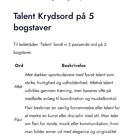
Talent Krydsord på 5
bogstaver
Til ledetråden ‘Talent’ fandt vi 3 passende ord på 5
bogstaver.
Ord
Beskrivelse
Atlet dækker sportsudøvere med fysisk talent som
styrke, hurtighed og udholdenhed. Atletisk talent
Atlet
udvikles gennem træning, men baseres ofte på
medfødte anlæg til koordination og muskelkontrol.
Flair beskriver en særlig fornemmelse eller talent for
at mestre en kunst eller disciplin med stil. Man taler
Flair
om flair for mode, musik eller kommunikation, hvor
man folder evner ud med elegance og originalitet.