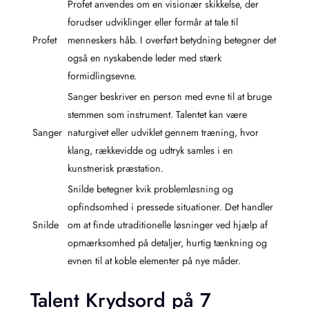
Profet anvendes om en visionær skikkelse, der
forudser udviklinger eller formår at tale til
Profet
menneskers håb. I overført betydning betegner det
også en nyskabende leder med stærk
formidlingsevne.
Sanger beskriver en person med evne til at bruge
stemmen som instrument. Talentet kan være
Sanger
naturgivet eller udviklet gennem træning, hvor
klang, rækkevidde og udtryk samles i en
kunstnerisk præstation.
Snilde betegner kvik problemløsning og
opfindsomhed i pressede situationer. Det handler
Snilde
om at finde utraditionelle løsninger ved hjælp af
opmærksomhed på detaljer, hurtig tænkning og
evnen til at koble elementer på nye måder.
Talent Krydsord på 7