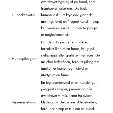
overdrevet tegning af en hund, som
fremhæver karakteristiske træk
Hundekarikatur
humoristisk. I et krydsord giver det
mening, fordi en “tegnet hund” netop
kan være en karikatur, hvor tegningen
er nøgleelementet.
Hundepiktogram er et stiliseret,
forenklet ikon af en hund, brugt på
skilte, apps eller grafiske interfaces. Det
Hundepiktogram
matcher ledetråden, fordi et piktogram
implicit er tegnet, og motivet er
utvetydigt en hund.
En tegneseriehund er en hundefigur
gengivet i streger, paneler og ofte
overdrevet mimik, kendt fra aviser,
Tegneseriehund
blade og tv. Det passer til ledetråden,
fordi der netop er tale om en hund,