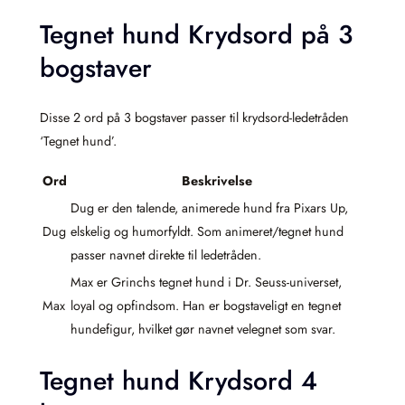
Tegnet hund Krydsord på 3
bogstaver
Disse 2 ord på 3 bogstaver passer til krydsord-ledetråden
‘Tegnet hund’.
Ord
Beskrivelse
Dug er den talende, animerede hund fra Pixars Up,
Dug
elskelig og humorfyldt. Som animeret/tegnet hund
passer navnet direkte til ledetråden.
Max er Grinchs tegnet hund i Dr. Seuss-universet,
Max
loyal og opfindsom. Han er bogstaveligt en tegnet
hundefigur, hvilket gør navnet velegnet som svar.
Tegnet hund Krydsord 4