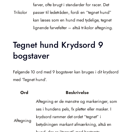
farver, ofte brugt i standarder for racer. Det
Trikolor
passer til ledetråden, fordi en “tegnet hund”
kan læses som en hund med tydelige, tegnet
lignende farvefelter – altså trikolor aftegning.
Tegnet hund Krydsord 9
bogstaver
Følgende 10 ord med 9 bogstaver kan bruges i dit krydsord
med ‘Tegnet hund’.
Ord
Beskrivelse
Aftegning er de mønstre og markeringer, som
ses i hundens pels, fx pletter eller masker. I
krydsord rammer det ordet “tegnet” i
Aftegning
betydningen markant afmærkning, altså en
hund, der er “tegnet” med bestemte