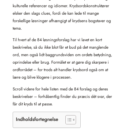
kulturelle referencer og idiomer. Krydsordskonstruktører
elsker den slags clues, fordi de kan lede til mange
forskellige løsninger afhængigt af krydsens bogstaver og
tema.
Til hvert af de 84 løsningsforslag har vi lavet en kort
beskrivelse, så du ikke blot får et bud på det manglende
ord, men også lidt baggrundsviden om ordets betydning,
oprindelse eller brug. Formålet er at gøre dig skarpere i
ordforrådet – for trods alt handler krydsord også om at
lære og blive klogere i processen.
Scroll videre for hele listen med de 84 forslag og deres
beskrivelser – forhåbentlig finder du præcis dét svar, der
får dit kryds til at passe.
Indholdsfortegnelse