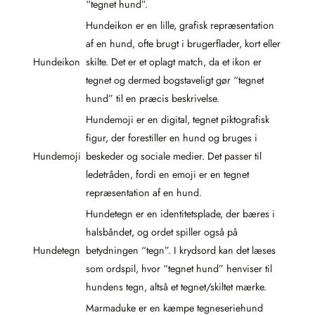
“tegnet hund”.
Hundeikon er en lille, grafisk repræsentation
af en hund, ofte brugt i brugerflader, kort eller
Hundeikon
skilte. Det er et oplagt match, da et ikon er
tegnet og dermed bogstaveligt gør “tegnet
hund” til en præcis beskrivelse.
Hundemoji er en digital, tegnet piktografisk
figur, der forestiller en hund og bruges i
Hundemoji
beskeder og sociale medier. Det passer til
ledetråden, fordi en emoji er en tegnet
repræsentation af en hund.
Hundetegn er en identitetsplade, der bæres i
halsbåndet, og ordet spiller også på
Hundetegn
betydningen “tegn”. I krydsord kan det læses
som ordspil, hvor “tegnet hund” henviser til
hundens tegn, altså et tegnet/skiltet mærke.
Marmaduke er en kæmpe tegneseriehund