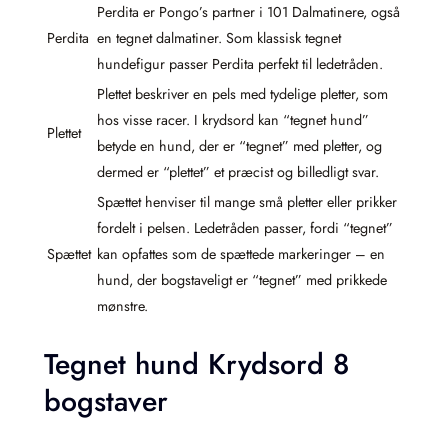
Perdita er Pongo’s partner i 101 Dalmatinere, også
Perdita
en tegnet dalmatiner. Som klassisk tegnet
hundefigur passer Perdita perfekt til ledetråden.
Plettet beskriver en pels med tydelige pletter, som
hos visse racer. I krydsord kan “tegnet hund”
Plettet
betyde en hund, der er “tegnet” med pletter, og
dermed er “plettet” et præcist og billedligt svar.
Spættet henviser til mange små pletter eller prikker
fordelt i pelsen. Ledetråden passer, fordi “tegnet”
Spættet
kan opfattes som de spættede markeringer – en
hund, der bogstaveligt er “tegnet” med prikkede
mønstre.
Tegnet hund Krydsord 8
bogstaver