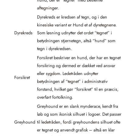
aftegninger.
Dyrekreds er kredsen af tegn, og i den
kinesiske variant er Hund et af dyretegnene.
Dyrekreds
Som løsning udnytter det ordet “tegnet” i
betydningen stjernetegn, altså “hund” som
tegn i dyrekredsen.
Forsikret beskriver en hund, der har en tegnet
forsikring og dermed er dækket ved ansvar
eller sygdom. Ledetråden udnytter
Forsikret
betydningen af “tegnet” i administrativ
forstand, hvilket gør “forsikret” til en præcis,
overført fortolkning.
Greyhound er en slank mynderace, kendt fra
løb og som ikonisk silhuet i logoer. Det passer
Greyhound
til ledetråden, fordi greyhoundens silhuet ofte
er tegnet og anvendt grafisk – altså en klar