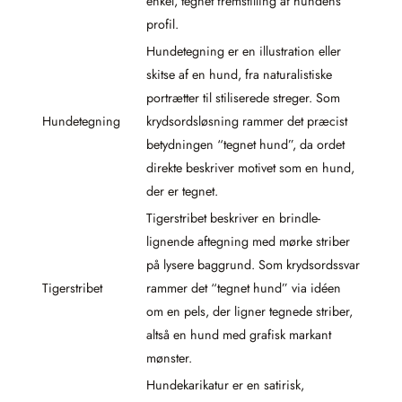
enkel, tegnet fremstilling af hundens
profil.
Hundetegning er en illustration eller
skitse af en hund, fra naturalistiske
portrætter til stiliserede streger. Som
Hundetegning
krydsordsløsning rammer det præcist
betydningen “tegnet hund”, da ordet
direkte beskriver motivet som en hund,
der er tegnet.
Tigerstribet beskriver en brindle-
lignende aftegning med mørke striber
på lysere baggrund. Som krydsordssvar
Tigerstribet
rammer det “tegnet hund” via idéen
om en pels, der ligner tegnede striber,
altså en hund med grafisk markant
mønster.
Hundekarikatur er en satirisk,