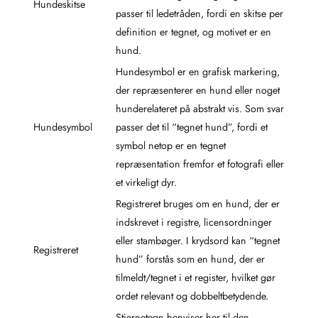
Hundeskitse
passer til ledetråden, fordi en skitse per
definition er tegnet, og motivet er en
hund.
Hundesymbol er en grafisk markering,
der repræsenterer en hund eller noget
hunderelateret på abstrakt vis. Som svar
Hundesymbol
passer det til “tegnet hund”, fordi et
symbol netop er en tegnet
repræsentation fremfor et fotografi eller
et virkeligt dyr.
Registreret bruges om en hund, der er
indskrevet i registre, licensordninger
eller stambøger. I krydsord kan “tegnet
Registreret
hund” forstås som en hund, der er
tilmeldt/tegnet i et register, hvilket gør
ordet relevant og dobbeltbetydende.
Stjernetegn henviser her til den