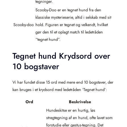
tegninger.
Scooby-Doo er en tegnet hund fra den
klassiske mysterieserie, altid i selskab med sit
Scooby-doo
hold. Figuren er tegnet og velkendt, hvilket
gør den til et oplagt match til ledetråden
“tegnet hund”.
Tegnet hund Krydsord over
10 bogstaver
Vi har fundet disse 15 ord med mere end 10 bogstaver, der
kan bruges i et krydsord med ledetråden ‘Tegnet hund’:
Ord
Beskrivelse
Hundeskitse er en hurtig, løs
stregtegning af en hund, ofte lavet som
forstudie eller gestus-tegning. Det