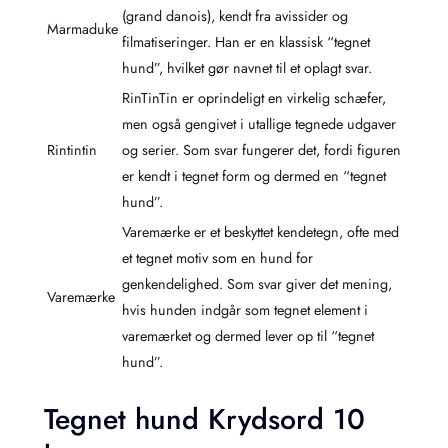
(grand danois), kendt fra avissider og
Marmaduke
filmatiseringer. Han er en klassisk “tegnet
hund”, hvilket gør navnet til et oplagt svar.
RinTinTin er oprindeligt en virkelig schæfer,
men også gengivet i utallige tegnede udgaver
Rintintin
og serier. Som svar fungerer det, fordi figuren
er kendt i tegnet form og dermed en “tegnet
hund”.
Varemærke er et beskyttet kendetegn, ofte med
et tegnet motiv som en hund for
genkendelighed. Som svar giver det mening,
Varemærke
hvis hunden indgår som tegnet element i
varemærket og dermed lever op til “tegnet
hund”.
Tegnet hund Krydsord 10