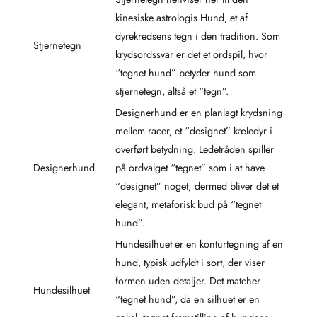
kinesiske astrologis Hund, et af
dyrekredsens tegn i den tradition. Som
Stjernetegn
krydsordssvar er det et ordspil, hvor
“tegnet hund” betyder hund som
stjernetegn, altså et “tegn”.
Designerhund er en planlagt krydsning
mellem racer, et “designet” kæledyr i
overført betydning. Ledetråden spiller
Designerhund
på ordvalget “tegnet” som i at have
“designet” noget; dermed bliver det et
elegant, metaforisk bud på “tegnet
hund”.
Hundesilhuet er en konturtegning af en
hund, typisk udfyldt i sort, der viser
formen uden detaljer. Det matcher
Hundesilhuet
“tegnet hund”, da en silhuet er en