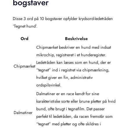
bogstaver
Disse 3 ord på 10 bogstaver opfylder krydsord-ledetråden
‘Tegnet hund’.
Ord
Beskrivelse
Chipmærket beskriver en hund med indsat
mikrochip, registreret i et hunderegister.
Ledetråden kan læses som en hund, der er
Chipmærket
“tegnet” ind i registret via chipmærkning,
hvilket giver en fin, administrativ
ordspilsvinkel.
Dalmatiner er en race kendt for sine
karakteristiske sorte eller brune pletter på hvid
bund, ofte brugt i tegnefilm. Det passer
Dalmatiner
perfekt til ledetråden, da racen fremstår som
“tegnet” med pletter og ofte skildres i