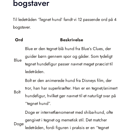
bogstaver
Til ledetråden ‘Tegnet hund’ fandt vi 12 passende ord på 4
bogstaver.
Ord
Beskrivelse
Blue er den tegnet blå hund fra Blue’s Clues, der
guider børn gennem spor og gåder. Som tydeligt
Blue
tegnet hundefigur passer navnet meget præcist til
ledetråden.
Bolt er den animerede hund fra Disneys film, der
tror, han har superkræfter. Han er en tegnet/animert
Bolt
hundefigur, hvilket gør navnet til et naturligt svar på
“tegnet hund”.
Doge er internetfænomenet med shiba-hund, ofte
gengivet i tegnet og memetisk stil. Det matcher
Doge
ledetråden, fordi figuren i praksis er en “tegnet