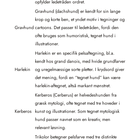
opfylder ledetråden ordret.
Gravhund (dachshund) er kendt for sin lange
krop og korte ben, et yndet motiv i tegninger og
Gravhund
cartoons. Det passer til ledetråden, fordi den
ofte bruges som humoristisk, tegnet hund i
illustrationer.
Harlekin er en specifik pelsaftegning, bl.a.
kendt hos grand danois, med hvide grundfarver
Harlekin
og uregelmæssige sorte pletter. I krydsord giver
det mening, fordi en “tegnet hund” kan være
harlekin-aftegnet, altså markant mønstret.
Kerberos (Cerberus) er helvedeshunden fra
græsk mytologi, ofte tegnet med tre hoveder i
Kerberos
kunst og illustrationer. Som tegnet mytologisk
hund passer navnet som en kreativ, men
relevant løsning.
Trikolor betegner pelsfarve med tre distinkte