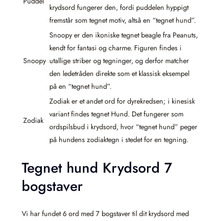
Puddel
krydsord fungerer den, fordi puddelen hyppigt
fremstår som tegnet motiv, altså en “tegnet hund”.
Snoopy er den ikoniske tegnet beagle fra Peanuts,
kendt for fantasi og charme. Figuren findes i
Snoopy
utallige striber og tegninger, og derfor matcher
den ledetråden direkte som et klassisk eksempel
på en “tegnet hund”.
Zodiak er et andet ord for dyrekredsen; i kinesisk
variant findes tegnet Hund. Det fungerer som
Zodiak
ordspilsbud i krydsord, hvor “tegnet hund” peger
på hundens zodiaktegn i stedet for en tegning.
Tegnet hund Krydsord 7
bogstaver
Vi har fundet 6 ord med 7 bogstaver til dit krydsord med