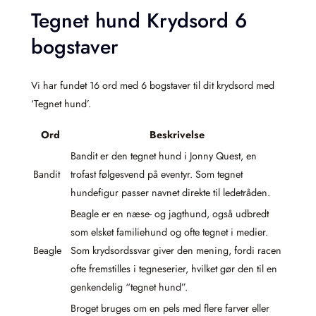
Tegnet hund Krydsord 6
bogstaver
Vi har fundet 16 ord med 6 bogstaver til dit krydsord med
‘Tegnet hund’.
Ord
Beskrivelse
Bandit er den tegnet hund i Jonny Quest, en
Bandit
trofast følgesvend på eventyr. Som tegnet
hundefigur passer navnet direkte til ledetråden.
Beagle er en næse- og jagthund, også udbredt
som elsket familiehund og ofte tegnet i medier.
Beagle
Som krydsordssvar giver den mening, fordi racen
ofte fremstilles i tegneserier, hvilket gør den til en
genkendelig “tegnet hund”.
Broget bruges om en pels med flere farver eller