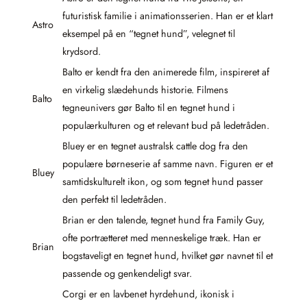
futuristisk familie i animationsserien. Han er et klart
Astro
eksempel på en “tegnet hund”, velegnet til
krydsord.
Balto er kendt fra den animerede film, inspireret af
en virkelig slædehunds historie. Filmens
Balto
tegneunivers gør Balto til en tegnet hund i
populærkulturen og et relevant bud på ledetråden.
Bluey er en tegnet australsk cattle dog fra den
populære børneserie af samme navn. Figuren er et
Bluey
samtidskulturelt ikon, og som tegnet hund passer
den perfekt til ledetråden.
Brian er den talende, tegnet hund fra Family Guy,
ofte portrætteret med menneskelige træk. Han er
Brian
bogstaveligt en tegnet hund, hvilket gør navnet til et
passende og genkendeligt svar.
Corgi er en lavbenet hyrdehund, ikonisk i