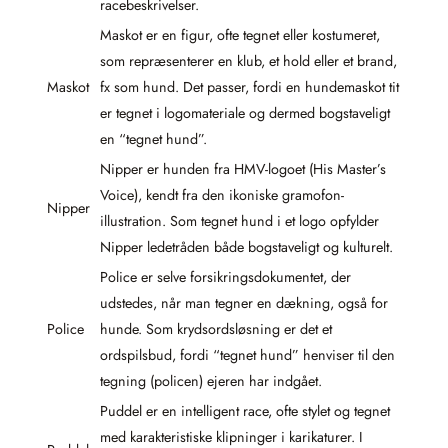
racebeskrivelser.
Maskot er en figur, ofte tegnet eller kostumeret,
som repræsenterer en klub, et hold eller et brand,
Maskot
fx som hund. Det passer, fordi en hundemaskot tit
er tegnet i logomateriale og dermed bogstaveligt
en “tegnet hund”.
Nipper er hunden fra HMV-logoet (His Master’s
Voice), kendt fra den ikoniske gramofon-
Nipper
illustration. Som tegnet hund i et logo opfylder
Nipper ledetråden både bogstaveligt og kulturelt.
Police er selve forsikringsdokumentet, der
udstedes, når man tegner en dækning, også for
Police
hunde. Som krydsordsløsning er det et
ordspilsbud, fordi “tegnet hund” henviser til den
tegning (policen) ejeren har indgået.
Puddel er en intelligent race, ofte stylet og tegnet
med karakteristiske klipninger i karikaturer. I