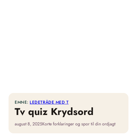
EMNE:
LEDETRÅDE MED T
Tv quiz Krydsord
august 8, 2025
Korte forklaringer og spor til din ordjagt