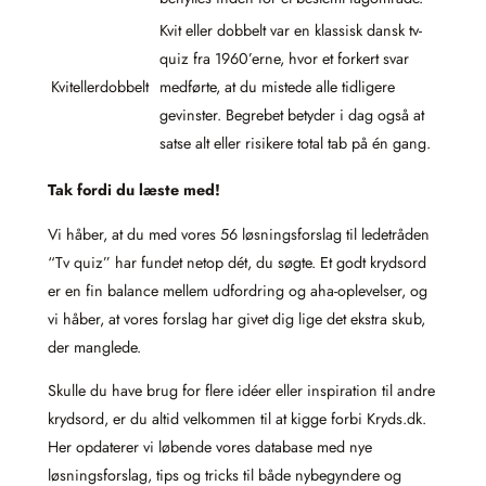
Kvit eller dobbelt var en klassisk dansk tv-
quiz fra 1960’erne, hvor et forkert svar
Kvitellerdobbelt
medførte, at du mistede alle tidligere
gevinster. Begrebet betyder i dag også at
satse alt eller risikere total tab på én gang.
Tak fordi du læste med!
Vi håber, at du med vores 56 løsningsforslag til ledetråden
“Tv quiz” har fundet netop dét, du søgte. Et godt krydsord
er en fin balance mellem udfordring og aha-oplevelser, og
vi håber, at vores forslag har givet dig lige det ekstra skub,
der manglede.
Skulle du have brug for flere idéer eller inspiration til andre
krydsord, er du altid velkommen til at kigge forbi Kryds.dk.
Her opdaterer vi løbende vores database med nye
løsningsforslag, tips og tricks til både nybegyndere og