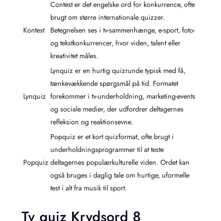
Contest er det engelske ord for konkurrence, ofte
brugt om større internationale quizzer.
Kontest
Betegnelsen ses i tv-sammenhænge, e-sport, foto-
og tekstkonkurrencer, hvor viden, talent eller
kreativitet måles.
Lynquiz er en hurtig quizrunde typisk med få,
tænkevækkende spørgsmål på tid. Formatet
Lynquiz
forekommer i tv-underholdning, marketing-events
og sociale medier, der udfordrer deltagernes
refleksion og reaktionsevne.
Popquiz er et kort quizformat, ofte brugt i
underholdningsprogrammer til at teste
Popquiz
deltagernes populærkulturelle viden. Ordet kan
også bruges i daglig tale om hurtige, uformelle
test i alt fra musik til sport.
Tv quiz Krydsord 8