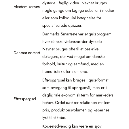
dystede i faglig viden. Navnet bruges
Akademikernes
nogle gange om faglige debatter i medier
eller som kolloquial betegnelse for
specialiserede quizzer.
Danmarks Smarteste var et quizprogram,
hvor danske vidensnørder dystede.
Navnet bruges ofte til at beskrive
Danmarkssmart
deltagere, der ved meget om danske
forhold, kultur og samfund, med en
humoristisk eller stolt tone.
Efterspørgsel kan bruges i quiz-format
som overgang til spørgsmål, men er i
daglig tale økonomisk term for markedets
Efterspørgsel
behov. Ordet dækker relationen mellem
pris, produktionsvolumen og købernes
lyst til at købe.
Kode-nødvendig kan være en sjov