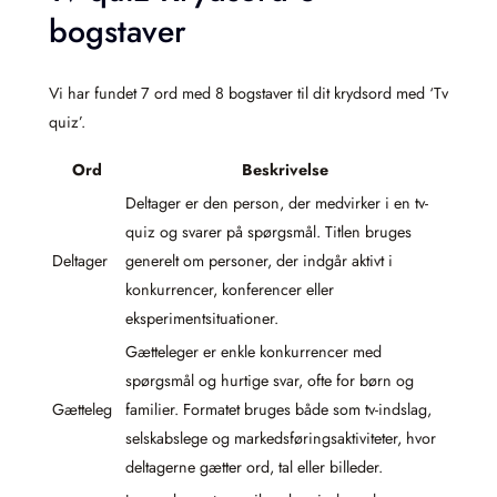
bogstaver
Vi har fundet 7 ord med 8 bogstaver til dit krydsord med ‘Tv
quiz’.
Ord
Beskrivelse
Deltager er den person, der medvirker i en tv-
quiz og svarer på spørgsmål. Titlen bruges
Deltager
generelt om personer, der indgår aktivt i
konkurrencer, konferencer eller
eksperimentsituationer.
Gætteleger er enkle konkurrencer med
spørgsmål og hurtige svar, ofte for børn og
Gætteleg
familier. Formatet bruges både som tv-indslag,
selskabslege og markedsføringsaktiviteter, hvor
deltagerne gætter ord, tal eller billeder.