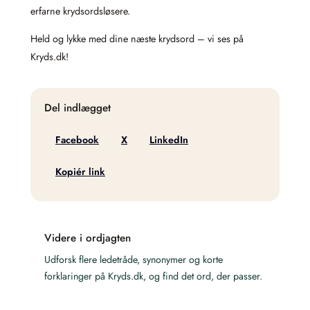
erfarne krydsordsløsere.
Held og lykke med dine næste krydsord – vi ses på
Kryds.dk!
Del indlægget
Facebook
X
LinkedIn
Kopiér link
Videre i ordjagten
Udforsk flere ledetråde, synonymer og korte
forklaringer på Kryds.dk, og find det ord, der passer.