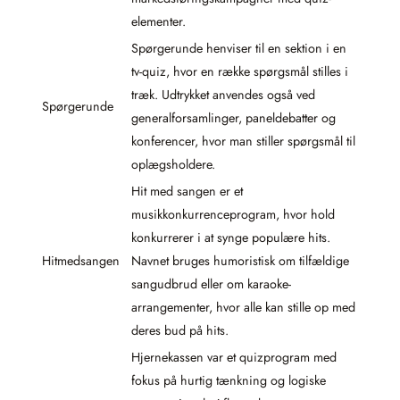
elementer.
Spørgerunde henviser til en sektion i en
tv-quiz, hvor en række spørgsmål stilles i
træk. Udtrykket anvendes også ved
Spørgerunde
generalforsamlinger, paneldebatter og
konferencer, hvor man stiller spørgsmål til
oplægsholdere.
Hit med sangen er et
musikkonkurrenceprogram, hvor hold
konkurrerer i at synge populære hits.
Hitmedsangen
Navnet bruges humoristisk om tilfældige
sangudbrud eller om karaoke-
arrangementer, hvor alle kan stille op med
deres bud på hits.
Hjernekassen var et quizprogram med
fokus på hurtig tænkning og logiske