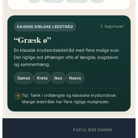
DAGENS DRILSKE LEDETRÅD
5 bogstaver
“Græsk ø”
En klassisk krydsordsledetråd med flere mulige svar.
Det rigtige ord afhænger ofte af længde, bogstaver
og sammenhæng.
Samos
Kreta
Ikos
Naxos
Tip: Tænk i ordlængde og klassiske krydsordsvar.
?
Mange ledetråde har flere rigtige muligheder.
POPULÆRE EMNER