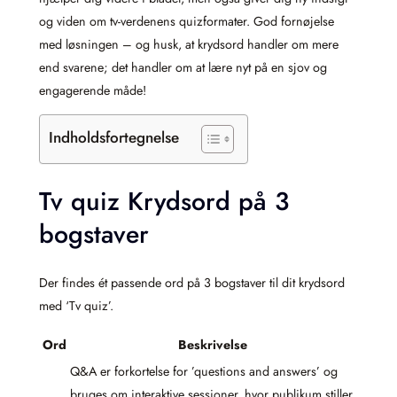
og viden om tv-verdenens quizformater. God fornøjelse
med løsningen – og husk, at krydsord handler om mere
end svarene; det handler om at lære nyt på en sjov og
engagerende måde!
Indholdsfortegnelse
Tv quiz Krydsord på 3
bogstaver
Der findes ét passende ord på 3 bogstaver til dit krydsord
med ‘Tv quiz’.
Ord
Beskrivelse
Q&A er forkortelse for ’questions and answers’ og
bruges om interaktive sessioner, hvor publikum stiller