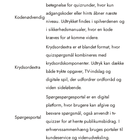
betegnelse for quizrunder, hvor kun
adgangskoder eller hints åbner næste
Kodenødvendig
niveau. Udtrykket findes i spilverdenen og
i sikkerhedsmanualer, hvor en kode
kræves for at komme videre.
Krydsordextra er et blandet format, hvor
quizspørgsmål kombineres med
krydsordskomponenter. Udtryk kan dække
Krydsordextra
både trykte opgaver, TV-indslag og
digitale spil, der udfordrer ordforråd og
viden sideløbende.
Spørgespørgesportal er en digital
platform, hvor brugere kan afgive og
besvare spørgsmål, også anvendt i tv-
Spørgesportal
quizzer for at hente publikumsbidrag. I
erhvervssammenhæng bruges portaler til
kundeservice og videnudveksling.