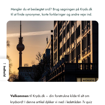
Mangler du et beslægtet ord? Brug søgningen på Kryds.dk
til at finde synonymer, korte forklaringer og andre veje ind.
→
Indhold
Velkommen
til Kryds.dk – din foretrukne kilde til alt om
krydsord! I denne artikel dykker vi ned i ledetråden
Tv quiz