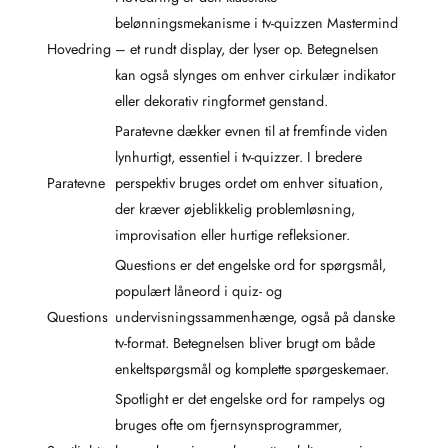
belønningsmekanisme i tv-quizzen Mastermind
Hovedring
– et rundt display, der lyser op. Betegnelsen
kan også slynges om enhver cirkulær indikator
eller dekorativ ringformet genstand.
Paratevne dækker evnen til at fremfinde viden
lynhurtigt, essentiel i tv-quizzer. I bredere
Paratevne
perspektiv bruges ordet om enhver situation,
der kræver øjeblikkelig problemløsning,
improvisation eller hurtige refleksioner.
Questions er det engelske ord for spørgsmål,
populært låneord i quiz- og
Questions
undervisningssammenhænge, også på danske
tv-format. Betegnelsen bliver brugt om både
enkeltspørgsmål og komplette spørgeskemaer.
Spotlight er det engelske ord for rampelys og
bruges ofte om fjernsynsprogrammer,