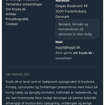
Adresse:
Tematiske ordsamlinger
Dalgas Boulevard 48
Om Kryds.dk
2000 Frederiksberg
Artikler
Danmark
Privatlivspolitik
Cookies
Bemærk: Kontakt og
henvendelser på
adressen er ikke mulig.
Mail:
bggd@bggd.dk
Skriv gerne
att: kryds.dk
i
emnefeltet.
OM INDHOLDET
Kryds.dk er lavet som et hjælpsomt opslagsværk til krydsord.
Forslag, synonymer og forklaringer præsenteres med fokus på
hurtig hjælp og sproglig kontekst. Indholdet er vejledende, og
der kan forekomme flere mulige løsninger på samme ledetråd
afhængigt af krydsordets opbygning, ordlængde og øvrige