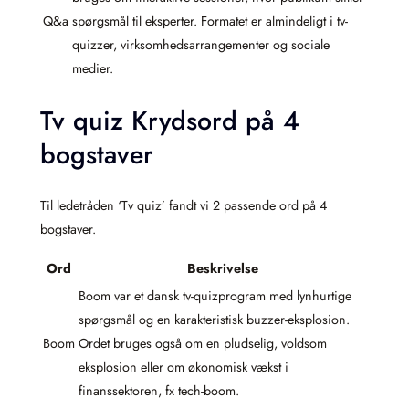
Q&a
spørgsmål til eksperter. Formatet er almindeligt i tv-
quizzer, virksomhedsarrangementer og sociale
medier.
Tv quiz Krydsord på 4
bogstaver
Til ledetråden ‘Tv quiz’ fandt vi 2 passende ord på 4
bogstaver.
Ord
Beskrivelse
Boom var et dansk tv-quizprogram med lynhurtige
spørgsmål og en karakteristisk buzzer-eksplosion.
Boom
Ordet bruges også om en pludselig, voldsom
eksplosion eller om økonomisk vækst i
finanssektoren, fx tech-boom.