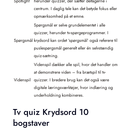
Spotlight
herunder quizzer, der sætter deltagerne i
centrum. I daglig tale kan det betyde fokus eller
opmærksomhed på et emne.
Spørgsmål er selve grundelementet i alle
quizzer, herunder tv-spørgeprogrammer. I
Spørgsmål
krydsord kan ordet ‘spørgsmål’ også referere til
puslespørgsmål generelt eller én selvstændig
quiz-sætning.
Videnspil dækker alle spil, hvor det handler om
at demonstrere viden – fra brætspil til tv-
Videnspil
quizzer. I bredere brug kan det også være
digitale læringsværktøjer, hvor indlæring og
underholdning kombineres.
Tv quiz Krydsord 10
bogstaver