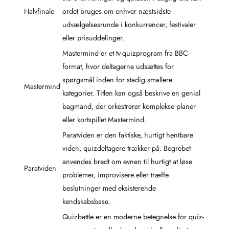
Halvfinale
ordet bruges om enhver næstsidste
udvælgelsesrunde i konkurrencer, festivaler
eller prisuddelinger.
Mastermind er et tv-quizprogram fra BBC-
format, hvor deltagerne udsættes for
spørgsmål inden for stadig smallere
Mastermind
kategorier. Titlen kan også beskrive en genial
bagmand, der orkestrerer komplekse planer
eller kortspillet Mastermind.
Paratviden er den faktiske, hurtigt hentbare
viden, quizdeltagere trækker på. Begrebet
anvendes bredt om evnen til hurtigt at løse
Paratviden
problemer, improvisere eller træffe
beslutninger med eksisterende
kendskabsbase.
Quizbattle er en moderne betegnelse for quiz-