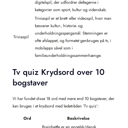
digitalspil, der udfordrer deltagerne i
kategorier som sport, kultur og videnskab.
Triviaspil er et brett- eller videospil, hvor man
besvarer kultur-, historie- og
underholdningsspørgsmål. Stemningen er
Triviaspil
ofte afslappet, og formatet genbruges på tv, i
mobilapps såvel som i
familieunderholdningssammenhænge.
Tv quiz Krydsord over 10
bogstaver
Vi har fundet disse 18 ord med mere end 10 bogstaver, der
kan bruges i et krydsord med ledetråden ‘Tv quiz’:
Ord
Beskrivelse
Brainbattle er en engelsk/dansk