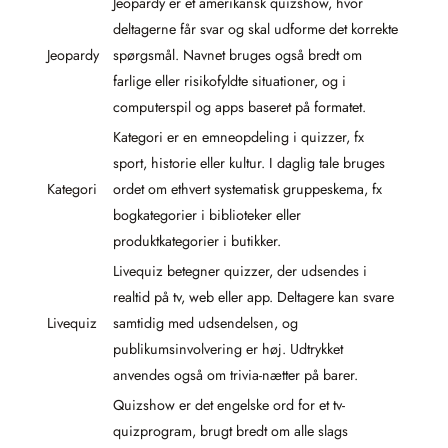
Jeopardy er et amerikansk quizshow, hvor
deltagerne får svar og skal udforme det korrekte
Jeopardy
spørgsmål. Navnet bruges også bredt om
farlige eller risikofyldte situationer, og i
computerspil og apps baseret på formatet.
Kategori er en emneopdeling i quizzer, fx
sport, historie eller kultur. I daglig tale bruges
Kategori
ordet om ethvert systematisk gruppeskema, fx
bogkategorier i biblioteker eller
produktkategorier i butikker.
Livequiz betegner quizzer, der udsendes i
realtid på tv, web eller app. Deltagere kan svare
Livequiz
samtidig med udsendelsen, og
publikumsinvolvering er høj. Udtrykket
anvendes også om trivia-nætter på barer.
Quizshow er det engelske ord for et tv-
quizprogram, brugt bredt om alle slags