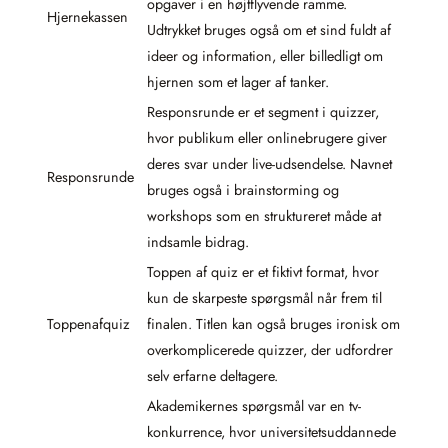
opgaver i en højtflyvende ramme.
Hjernekassen
Udtrykket bruges også om et sind fuldt af
ideer og information, eller billedligt om
hjernen som et lager af tanker.
Responsrunde er et segment i quizzer,
hvor publikum eller onlinebrugere giver
deres svar under live-udsendelse. Navnet
Responsrunde
bruges også i brainstorming og
workshops som en struktureret måde at
indsamle bidrag.
Toppen af quiz er et fiktivt format, hvor
kun de skarpeste spørgsmål når frem til
Toppenafquiz
finalen. Titlen kan også bruges ironisk om
overkomplicerede quizzer, der udfordrer
selv erfarne deltagere.
Akademikernes spørgsmål var en tv-
konkurrence, hvor universitetsuddannede