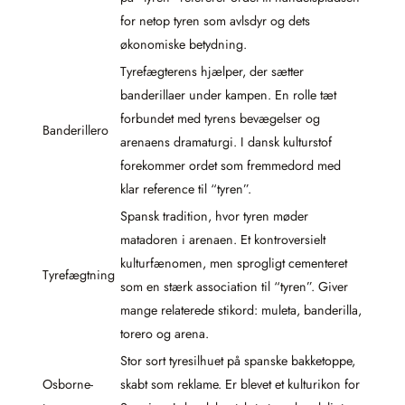
for netop tyren som avlsdyr og dets
økonomiske betydning.
Tyrefægterens hjælper, der sætter
banderillaer under kampen. En rolle tæt
forbundet med tyrens bevægelser og
Banderillero
arenaens dramaturgi. I dansk kulturstof
forekommer ordet som fremmedord med
klar reference til “tyren”.
Spansk tradition, hvor tyren møder
matadoren i arenaen. Et kontroversielt
kulturfænomen, men sprogligt cementeret
Tyrefægtning
som en stærk association til “tyren”. Giver
mange relaterede stikord: muleta, banderilla,
torero og arena.
Stor sort tyresilhuet på spanske bakketoppe,
Osborne-
skabt som reklame. Er blevet et kulturikon for