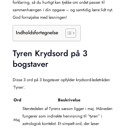
forklaring, så du hurtigt kan tjekke om ordet passer til
sammenhængen i din opgave – og samtidig lære lidt nyt.
God fornøjelse med løsningen!
Indholdsfortegnelse
Tyren Krydsord på 3
bogstaver
Disse 3 ord på 3 bogstaver opfylder krydsord-ledetråden
‘Tyren’.
Ord
Beskrivelse
Størstedelen af Tyrens sæson ligger i maj. Måneden
fungerer som indirekte henvisning til “tyren” i
Maj
astrologisk kontekst. Et simpelt ord, der løser