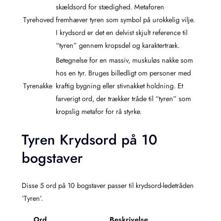
skældsord for stædighed. Metaforen
Tyrehoved
fremhæver tyren som symbol på urokkelig vilje.
I krydsord er det en delvist skjult reference til
“tyren” gennem kropsdel og karaktertræk.
Betegnelse for en massiv, muskuløs nakke som
hos en tyr. Bruges billedligt om personer med
Tyrenakke
kraftig bygning eller stivnakket holdning. Et
farverigt ord, der trækker tråde til “tyren” som
kropslig metafor for rå styrke.
Tyren Krydsord på 10
bogstaver
Disse 5 ord på 10 bogstaver passer til krydsord-ledetråden
‘Tyren’.
Ord
Beskrivelse