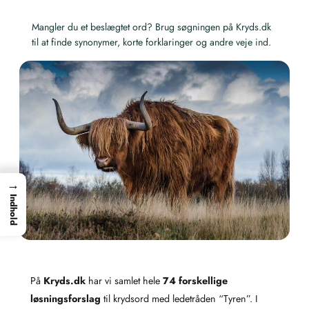
Mangler du et beslægtet ord? Brug søgningen på Kryds.dk
til at finde synonymer, korte forklaringer og andre veje ind.
→
Indhold
På
Kryds.dk
har vi samlet hele
74 forskellige
løsningsforslag
til krydsord med ledetråden “Tyren”. I