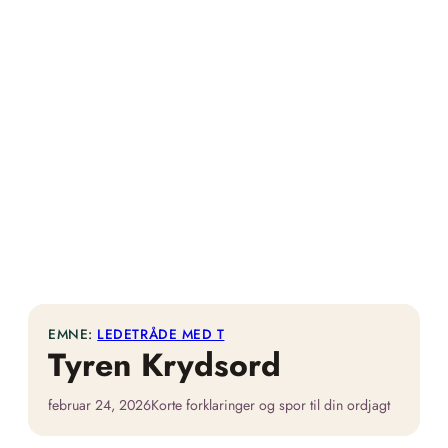
EMNE:
LEDETRÅDE MED T
Tyren Krydsord
februar 24, 2026
Korte forklaringer og spor til din ordjagt