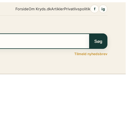
Forside
Om Kryds.dk
Artikler
Privatlivspolitik
f
ig
Søg
Tilmeld nyhedsbrev