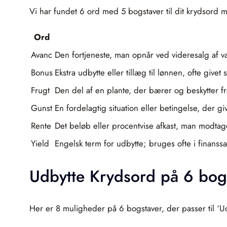
Vi har fundet 6 ord med 5 bogstaver til dit krydsord m
Ord
Avanc
Den fortjeneste, man opnår ved videresalg af va
Bonus
Ekstra udbytte eller tillæg til lønnen, ofte giv
Frugt
Den del af en plante, der bærer og beskytter fr
Gunst
En fordelagtig situation eller betingelse, der gi
Rente
Det beløb eller procentvise afkast, man modtager
Yield
Engelsk term for udbytte; bruges ofte i finans
Udbytte Krydsord på 6 bog
Her er 8 muligheder på 6 bogstaver, der passer til ‘Ud