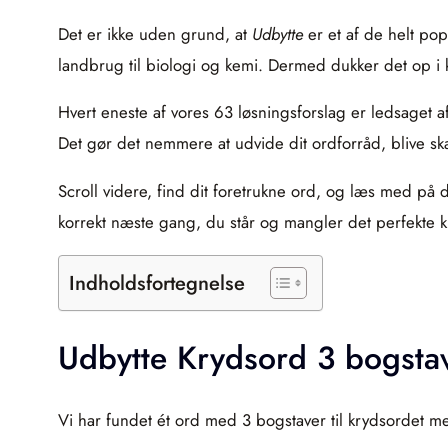
Det er ikke uden grund, at
Udbytte
er et af de helt pop
landbrug til biologi og kemi. Dermed dukker det op i
Hvert eneste af vores 63 løsningsforslag er ledsaget a
Det gør det nemmere at udvide dit ordforråd, blive sk
Scroll videre, find dit foretrukne ord, og læs med på
korrekt næste gang, du står og mangler det perfekte 
Indholdsfortegnelse
Udbytte Krydsord 3 bogsta
Vi har fundet ét ord med 3 bogstaver til krydsordet m