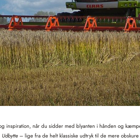
 og inspiration, når du sidder med blyanten i hånden og kæmper
n
Udbytte
– lige fra de helt klassiske udtryk til de mere obskure 