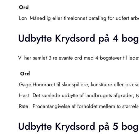
Ord
Løn
Månedlig eller timelønnet betaling for udført ar
Udbytte Krydsord på 4 bog
Vi har samlet 3 relevante ord med 4 bogstaver til lede
Ord
Gage
Honoraret til skuespillere, kunstnere eller præ
Høst
Det samlede udbytte af landbrugets afgrøder, typ
Rate
Procentangivelse af forholdet mellem to størrelser
Udbytte Krydsord på 5 bog