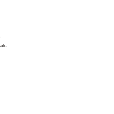
.
ats.