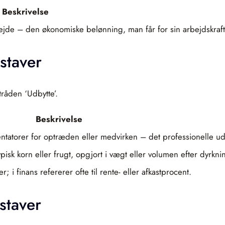
Beskrivelse
bejde – den økonomiske belønning, man får for sin arbejdskraft
staver
tråden ‘Udbytte’.
Beskrivelse
sentatorer for optræden eller medvirken – det professionelle u
isk korn eller frugt, opgjort i vægt eller volumen efter dyrkni
; i finans refererer ofte til rente- eller afkastprocent.
staver