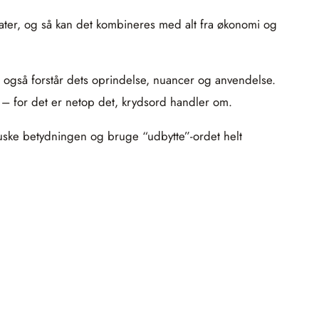
ltater, og så kan det kombineres med alt fra økonomi og
n også forstår dets oprindelse, nuancer og anvendelse.
 – for det er netop det, krydsord handler om.
 huske betydningen og bruge “udbytte”-ordet helt