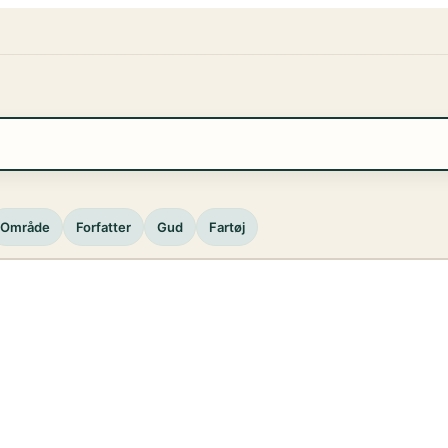
Område
Forfatter
Gud
Fartøj