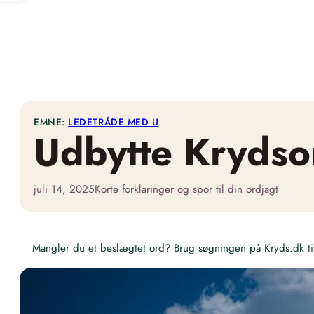
EMNE:
LEDETRÅDE MED U
Udbytte Krydso
juli 14, 2025
Korte forklaringer og spor til din ordjagt
Mangler du et beslægtet ord? Brug søgningen på Kryds.dk til 