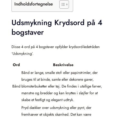
Indholdsfortegnelse
Udsmykning Krydsord på 4
bogstaver
Disse 4 ord på 4 bogstaver opfylder krydsord-ledetråden
‘Udsmykning’.
Ord
Beskrivelse
Bånd er lange, smalle stof- eller papirstrimler, der
bruges til at binde, samle eller dekorere gaver,
Bånd
blomsterbuketter eller tøj. De findes i utallige farver,
mønstre og bredder og kan knyttes i sløjfer for at
skabe et festligt og elegant udtryk.
Pryd dækker over udsmykning eller pynt, der
fremhæver et objekts skønhed. Det kan være