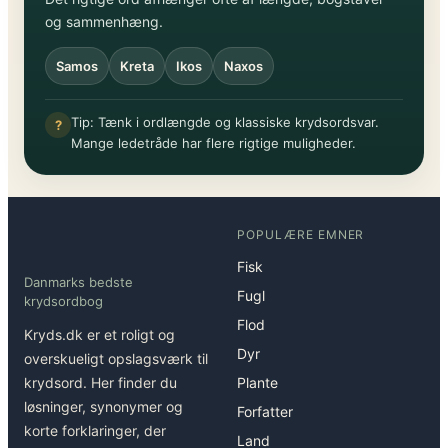
og sammenhæng.
Samos
Kreta
Ikos
Naxos
Tip: Tænk i ordlængde og klassiske krydsordsvar.
?
Mange ledetråde har flere rigtige muligheder.
POPULÆRE EMNER
Fisk
Danmarks bedste
Fugl
krydsordbog
Flod
Kryds.dk er et roligt og
Dyr
overskueligt opslagsværk til
krydsord. Her finder du
Plante
løsninger, synonymer og
Forfatter
korte forklaringer, der
Land