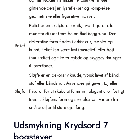
glitrende detaljer, lysreflekser og komplekse
geometriske eller figurative motiver.
Relief er en skulpturel teknik, hvor figurer eller
mønstre stikker frem fra en flad baggrund. Den
dekorative form findes i arkitektur, møbler og
Relief
kunst. Relief kan være lavt (basrelief) eller højt
(haut-relief) og tilfører dybde og skyggevirkninger
til overflader.
Sløjfe er en dekorativ knude, typisk lavet af bånd,
stof eller båndsnor. Anvendes på gaver, tøj eller
Sløjfe
frisurer for at skabe et feminint, elegant eller festligt
touch. Sløjfens form og størrelse kan variere fra
små detaljer til store øjenfang.
Udsmykning Krydsord 7
bogstaver