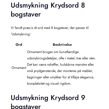
Udsmykning Krydsord 8
bogstaver
Vi fandt præcis ét ord med 8 bogstaver, der passer til
‘Udsmykning’.
Ord
Beskrivelse
Ornament bruges om kunstfærdige
udsmykningsdetaljer, ofte i metal, træ eller sten.
Det kan være relieffer, hulskårne mønstre eller
Ornament
små prydgenstande, der monteres på møbler,
bygninger eller smykker for at tilføje elegance,
kompleksitet og visuel rigdom.
Udsmykning Krydsord 9
bogstaver