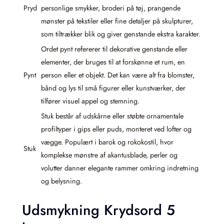
Pryd
personlige smykker, broderi på tøj, prangende
mønster på tekstiler eller fine detaljer på skulpturer,
som tiltrækker blik og giver genstande ekstra karakter.
Ordet pynt refererer til dekorative genstande eller
elementer, der bruges til at forskønne et rum, en
Pynt
person eller et objekt. Det kan være alt fra blomster,
bånd og lys til små figurer eller kunstværker, der
tilfører visuel appel og stemning.
Stuk består af udskårne eller støbte ornamentale
profiltyper i gips eller puds, monteret ved lofter og
vægge. Populært i barok og rokokostil, hvor
Stuk
komplekse mønstre af akantusblade, perler og
volutter danner elegante rammer omkring indretning
og belysning.
Udsmykning Krydsord 5