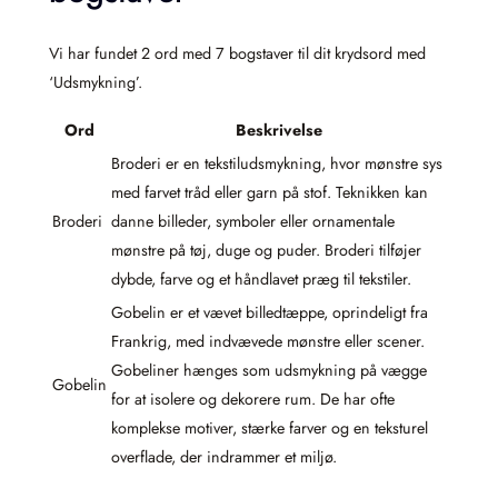
Vi har fundet 2 ord med 7 bogstaver til dit krydsord med
‘Udsmykning’.
Ord
Beskrivelse
Broderi er en tekstiludsmykning, hvor mønstre sys
med farvet tråd eller garn på stof. Teknikken kan
Broderi
danne billeder, symboler eller ornamentale
mønstre på tøj, duge og puder. Broderi tilføjer
dybde, farve og et håndlavet præg til tekstiler.
Gobelin er et vævet billedtæppe, oprindeligt fra
Frankrig, med indvævede mønstre eller scener.
Gobeliner hænges som udsmykning på vægge
Gobelin
for at isolere og dekorere rum. De har ofte
komplekse motiver, stærke farver og en teksturel
overflade, der indrammer et miljø.