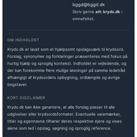
bggd@bggd.dk
Skriv gerne
att: kryds.dk
i
emnefeltet.
OM INDHOLDET
Kryds.dk er lavet som et hjælpsomt opslagsværk til krydsord.
Forslag, synonymer og forklaringer præsenteres med fokus på
hurtig hjælp og sproglig kontekst. Indholdet er vejledende, og
der kan forekomme flere mulige løsninger på samme ledetråd
afhængigt af krydsordets opbygning, ordlængde og øvrige
bogstaver.
KORT DISCLAIMER
Kryds.dk kan ikke garantere, at alle forslag passer til alle
udgivelser eller krydsordsformater. Eventuelle varemærker,
titler og egennavne tilhører deres respektive ejere og vises
alene som led i opslag, søgning og sproglig reference.