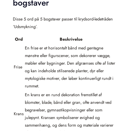
bogstaver
Disse 5 ord på 5 bogstaver passer til krydsord-ledetråden
‘Udsmykning’.
Ord
Beskrivelse
En frise er et horisontalt bånd med gentagne
mønstre eller figurscener, som dekorerer vægge,
møbler eller bygninger. Den afgrænses ofte af lister
Frise
og kan indeholde stiliserede planter, dyr eller
mytologiske motiver, der løber kontinuerligt rundt i
rummet.
En krans er en rund dekoration fremstillet af
blomster, blade, bånd eller gran, ofte anvendt ved
begravelser, gymnastikopvisninger eller som
Krans
julepynt. Kransen symboliserer evighed og
sammenhæng, og dens form og materiale varierer