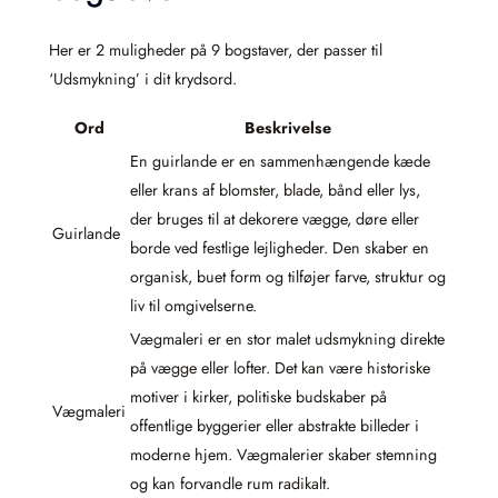
Her er 2 muligheder på 9 bogstaver, der passer til
‘Udsmykning’ i dit krydsord.
Ord
Beskrivelse
En guirlande er en sammenhængende kæde
eller krans af blomster, blade, bånd eller lys,
der bruges til at dekorere vægge, døre eller
Guirlande
borde ved festlige lejligheder. Den skaber en
organisk, buet form og tilføjer farve, struktur og
liv til omgivelserne.
Vægmaleri er en stor malet udsmykning direkte
på vægge eller lofter. Det kan være historiske
motiver i kirker, politiske budskaber på
Vægmaleri
offentlige byggerier eller abstrakte billeder i
moderne hjem. Vægmalerier skaber stemning
og kan forvandle rum radikalt.