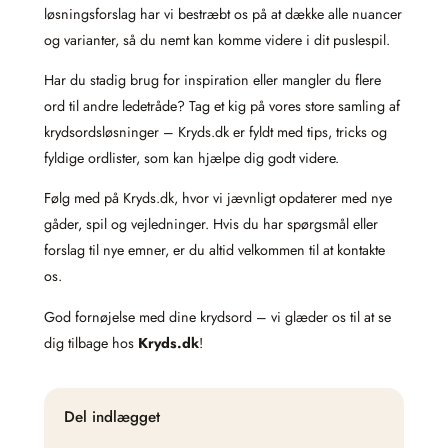
løsningsforslag har vi bestræbt os på at dække alle nuancer
og varianter, så du nemt kan komme videre i dit puslespil.
Har du stadig brug for inspiration eller mangler du flere
ord til andre ledetråde? Tag et kig på vores store samling af
krydsordsløsninger – Kryds.dk er fyldt med tips, tricks og
fyldige ordlister, som kan hjælpe dig godt videre.
Følg med på Kryds.dk, hvor vi jævnligt opdaterer med nye
gåder, spil og vejledninger. Hvis du har spørgsmål eller
forslag til nye emner, er du altid velkommen til at kontakte
os.
God fornøjelse med dine krydsord – vi glæder os til at se
dig tilbage hos
Kryds.dk
!
Del indlægget