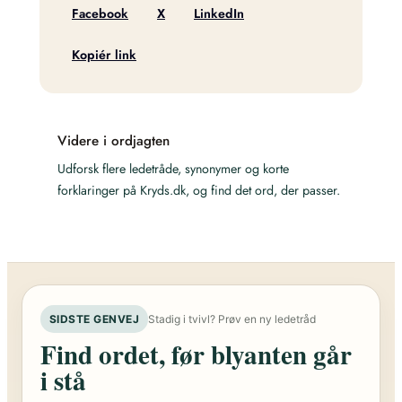
Facebook
X
LinkedIn
Kopiér link
Videre i ordjagten
Udforsk flere ledetråde, synonymer og korte
forklaringer på Kryds.dk, og find det ord, der passer.
SIDSTE GENVEJ
Stadig i tvivl? Prøv en ny ledetråd
Find ordet, før blyanten går
i stå