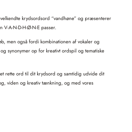
det velkendte krydsordsord “vandhøne” og præsenterer
en V-A-N-D-H-Ø-N-E passer.
øb, men også fordi kombinationen af vokaler og
 synonymer op for kreativt ordspil og tematiske
 rette ord til dit krydsord og samtidig udvide dit
rog, viden og kreativ tænkning, og med vores