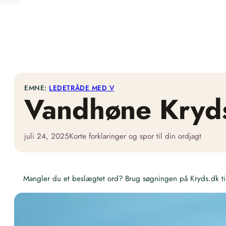
EMNE:
LEDETRÅDE MED V
Vandhøne Kryd
juli 24, 2025
Korte forklaringer og spor til din ordjagt
Mangler du et beslægtet ord? Brug søgningen på Kryds.dk til 