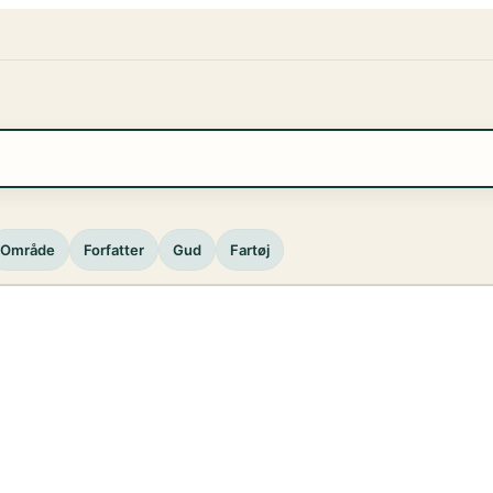
Område
Forfatter
Gud
Fartøj