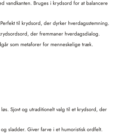
ved vandkanten. Bruges i krydsord for at balancere
 Perfekt til krydsord, der dyrker hverdagsstemning.
gt krydsordsord, der fremmaner hverdagsdialog.
indgår som metaforer for menneskelige træk.
s. Sjovt og utraditionelt valg til et krydsord, der
 og sladder. Giver farve i et humoristisk ordfelt.