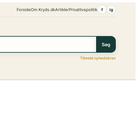
Forside
Om Kryds.dk
Artikler
Privatlivspolitik
f
ig
Søg
Tilmeld nyhedsbrev