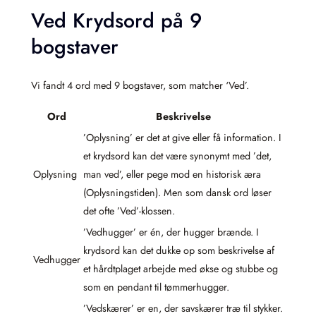
Ved Krydsord på 9
bogstaver
Vi fandt 4 ord med 9 bogstaver, som matcher ‘Ved’.
Ord
Beskrivelse
’Oplysning’ er det at give eller få information. I
et krydsord kan det være synonymt med ’det,
Oplysning
man ved’, eller pege mod en historisk æra
(Oplysningstiden). Men som dansk ord løser
det ofte ’Ved’-klossen.
’Vedhugger’ er én, der hugger brænde. I
krydsord kan det dukke op som beskrivelse af
Vedhugger
et hårdtplaget arbejde med økse og stubbe og
som en pendant til tømmerhugger.
’Vedskærer’ er en, der savskærer træ til stykker.