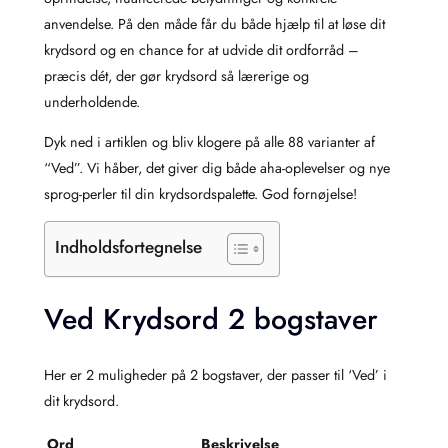
anvendelse. På den måde får du både hjælp til at løse dit
krydsord og en chance for at udvide dit ordforråd –
præcis dét, der gør krydsord så lærerige og
underholdende.
Dyk ned i artiklen og bliv klogere på alle 88 varianter af
“Ved”. Vi håber, det giver dig både aha-oplevelser og nye
sprog-perler til din krydsordspalette. God fornøjelse!
Indholdsfortegnelse
Ved Krydsord 2 bogstaver
Her er 2 muligheder på 2 bogstaver, der passer til ‘Ved’ i
dit krydsord.
Ord
Beskrivelse