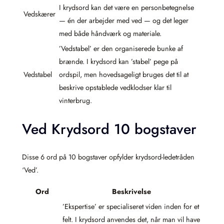
I krydsord kan det være en personbetegnelse
Vedskærer
— én der arbejder med ved — og det leger
med både håndværk og materiale.
’Vedstabel’ er den organiserede bunke af
brænde. I krydsord kan ’stabel’ pege på
Vedstabel
ordspil, men hovedsageligt bruges det til at
beskrive opstablede vedklodser klar til
vinterbrug.
Ved Krydsord 10 bogstaver
Disse 6 ord på 10 bogstaver opfylder krydsord-ledetråden
‘Ved’.
Ord
Beskrivelse
’Ekspertise’ er specialiseret viden inden for et
felt. I krydsord anvendes det, når man vil have