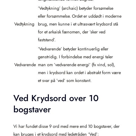
’Vedtykning’ (archaic) betyder forsømelse
eller forsømmelse. Ordet er uddødt i moderne
Vedtykning
brug, men kunne i et ultrasvært krydsord stå
for et arkaisk fænomen, der ’sker ved
faststand’.
’Vedvarende’ betyder kontinuerlig eller
genstridig. I forbindelse med energi taler
Vedvarende
man om ’vedvarende energi’ (fx vind, sol),
men i krydsord kan ordet i abstrakt form være
et svar på ’ved’ som konstant.
Ved Krydsord over 10
bogstaver
Vi har fundet disse 9 ord med mere end 10 bogstaver, der
kan bruges i et krydsord med ledetråden ‘Ved’: