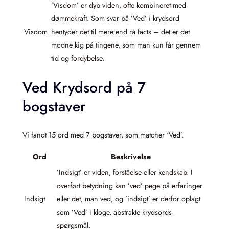
’Visdom’ er dyb viden, ofte kombineret med
dømmekraft. Som svar på ’Ved’ i krydsord
Visdom
hentyder det til mere end rå facts – det er det
modne kig på tingene, som man kun får gennem
tid og fordybelse.
Ved Krydsord på 7
bogstaver
Vi fandt 15 ord med 7 bogstaver, som matcher ‘Ved’.
Ord
Beskrivelse
’Indsigt’ er viden, forståelse eller kendskab. I
overført betydning kan ’ved’ pege på erfaringer
Indsigt
eller det, man ved, og ’indsigt’ er derfor oplagt
som ’Ved’ i kloge, abstrakte krydsords-
spørgsmål.