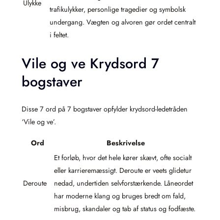
Ulykke
trafikulykker, personlige tragedier og symbolsk
undergang. Vægten og alvoren gør ordet centralt
i feltet.
Vile og ve Krydsord 7
bogstaver
Disse 7 ord på 7 bogstaver opfylder krydsord-ledetråden
‘Vile og ve’.
Ord
Beskrivelse
Et forløb, hvor det hele kører skævt, ofte socialt
eller karrieremæssigt. Deroute er veets glidetur
Deroute
nedad, undertiden selvforstærkende. Låneordet
har moderne klang og bruges bredt om fald,
misbrug, skandaler og tab af status og fodfæste.