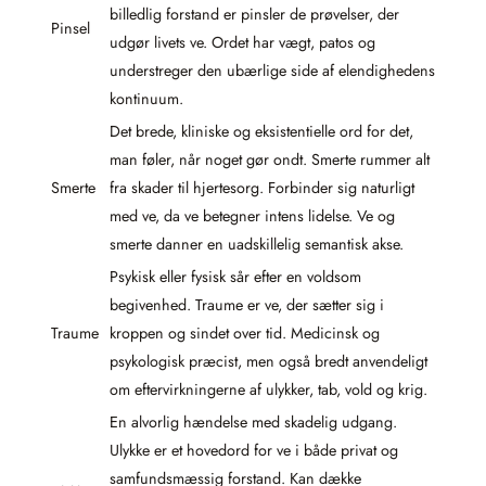
billedlig forstand er pinsler de prøvelser, der
Pinsel
udgør livets ve. Ordet har vægt, patos og
understreger den ubærlige side af elendighedens
kontinuum.
Det brede, kliniske og eksistentielle ord for det,
man føler, når noget gør ondt. Smerte rummer alt
Smerte
fra skader til hjertesorg. Forbinder sig naturligt
med ve, da ve betegner intens lidelse. Ve og
smerte danner en uadskillelig semantisk akse.
Psykisk eller fysisk sår efter en voldsom
begivenhed. Traume er ve, der sætter sig i
Traume
kroppen og sindet over tid. Medicinsk og
psykologisk præcist, men også bredt anvendeligt
om eftervirkningerne af ulykker, tab, vold og krig.
En alvorlig hændelse med skadelig udgang.
Ulykke er et hovedord for ve i både privat og
samfundsmæssig forstand. Kan dække