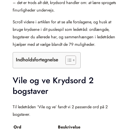
– det er trods alt dét, krydsord handler om: at lære sprogets
finurligheder undervejs.
Scroll videre i artiklen for at se alle forslagene, og husk at
bruge krydsene i dit puslespil som ledetråd: ordlængde,
bogstaver du allerede har, og sammenhængen i ledetråden
hjælper med at vælge blandt de 79 muligheder.
Indholdsfortegnelse
Vile og ve Krydsord 2
bogstaver
Til ledetråden ‘Vile og ve’ fandt vi 2 passende ord på 2
bogstaver.
Ord
Beskrivelse