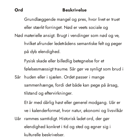
Ord
Beskrivelse
Grundlæggende mangel og pres, hvor livet er truet
eller stærkt forringet. Nød er veets sociale og
Nød
materielle ansigt. Brugt i vendinger som nød og ve,
hvilket afrunder ledetrådens semantiske felt og peger
på dyb elendighed.
Fysisk skade eller billedlig betegnelse for et
følelsesmæssigt traume. Sår gør ve synligt som brud i
Sår
huden eller i sjælen. Ordet passer i mange
sammenhænge, fordi det både kan pege på årsag,
tilstand og eftervirkninger.
Et år med dårlig høst eller generel modgang. Uår er
ve i kalenderformat, hvor natur, økonomi og livsvilkår
Uår
rammes samtidigt. Historisk ladet ord, der gør
elendighed konkret i tid og sted og egner sig i
kulturelle beskrivelser.