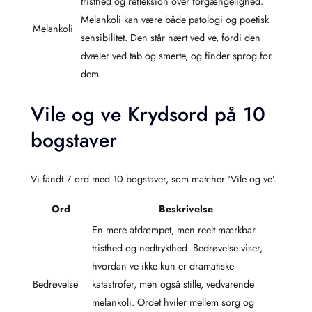
tristhed og refleksion over forgængelighed.
Melankoli kan være både patologi og poetisk
Melankoli
sensibilitet. Den står nært ved ve, fordi den
dvæler ved tab og smerte, og finder sprog for
dem.
Vile og ve Krydsord på 10
bogstaver
Vi fandt 7 ord med 10 bogstaver, som matcher ‘Vile og ve’.
Ord
Beskrivelse
En mere afdæmpet, men reelt mærkbar
tristhed og nedtrykthed. Bedrøvelse viser,
hvordan ve ikke kun er dramatiske
Bedrøvelse
katastrofer, men også stille, vedvarende
melankoli. Ordet hviler mellem sorg og