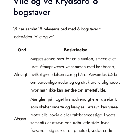
Vile og ve Krydsord 6
bogstaver
Vi har samlet 18 relevante ord med 6 bogstaver til
ledetråden ‘Vile og ve’.
Ord
Beskrivelse
Magtesløshed over for en situation, smerte eller
uret. Afmagt væver ve sammen med kontroltab,
Afmagt
hvilket gør lidelsen særlig hård. Anvendes både
om personlige nederlag og strukturelle uligheder,
hvor man ikke kan ændre det smertefulde.
Manglen på noget livsnødvendigt eller dyrebart,
som skaber smerte og længsel. Afsavn kan være
materielle, sociale eller følelsesmæssige. I veets
Afsavn
semantik er afsavn den udhulede side, hvor
fraværet i sig selv er en pinefuld, vedvarende