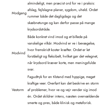
almindeligt, men præcist ord for ve i praksis:
afslag, fejlslagne planer, sygdom, uheld. Ordet
Modgang
rummer både det dagligdags og det
skæbnetunge og kan derfor passe på mange
krydsordstråde.
Både konkret vind imod og et billede på
vanskelige vilkår. Modvind er ve i bevægelse,
hvor fremskridt koster kræfter. Ordet er let
Modvind
forståeligt og fleksibelt, hvilket gør det velegnet,
når krydsord kræver korte, men meningsfulde
svar.
Fagudtryk for en tilstand med hyppige, meget
kraftige veer. Overført kan det beskrive en storm
Vestorm
af problemer, hvor ve og vejr vender sig imod
én. Ordet skildrer intens, næsten overvældende
smerte og pres, både klinisk og metaforisk.