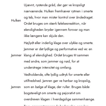
Ujævnt, rystende gråd, der gør ve kropsligt
nærværende. Hulken fremhæver rytmen i smerte
og tab, hvor man mister kontrol over åndedraget.
Hulken
Ordet bruges om stærk følelsesreaktion, når
elendigheden bryder igennem forsvar og man
ikke længere kan skjule den.
Højlydt eller inderlig klage over ulykke og smerte.
Jammer er det lydlige og performative ved ve: en
Jammer
klang af elendighed. Ordet bruges tit sammen
med andre, som jammer og nød, for at
understrege intensitet og omfang.
Vedholdende, ofte lydlig udtryk for smerte eller
utilfredshed. Jamren gør ve hørbar og kropslig,
Jamren
som en bølge af klage, der ruller. Bruges både
bogstaveligt om smerte og pejorativt om
overdreven klagen i hverdagslige sammenhænge.