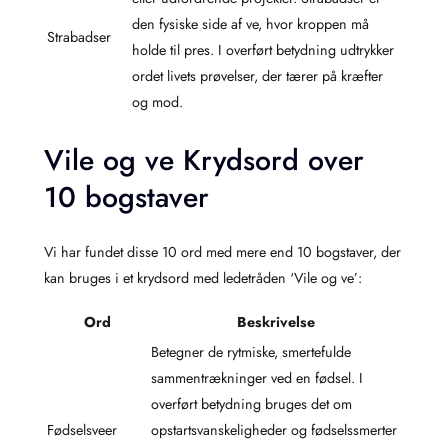
den fysiske side af ve, hvor kroppen må
Strabadser
holde til pres. I overført betydning udtrykker
ordet livets prøvelser, der tærer på kræfter
og mod.
Vile og ve Krydsord over
10 bogstaver
Vi har fundet disse 10 ord med mere end 10 bogstaver, der
kan bruges i et krydsord med ledetråden ‘Vile og ve’:
Ord
Beskrivelse
Betegner de rytmiske, smertefulde
sammentrækninger ved en fødsel. I
overført betydning bruges det om
Fødselsveer
opstartsvanskeligheder og fødselssmerter