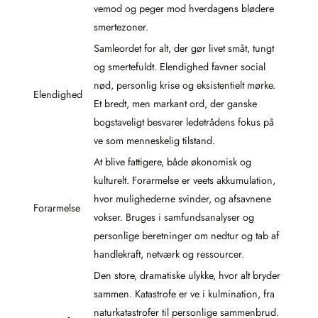
vemod og peger mod hverdagens blødere
smertezoner.
Samleordet for alt, der gør livet småt, tungt
og smertefuldt. Elendighed favner social
nød, personlig krise og eksistentielt mørke.
Elendighed
Et bredt, men markant ord, der ganske
bogstaveligt besvarer ledetrådens fokus på
ve som menneskelig tilstand.
At blive fattigere, både økonomisk og
kulturelt. Forarmelse er veets akkumulation,
hvor mulighederne svinder, og afsavnene
Forarmelse
vokser. Bruges i samfundsanalyser og
personlige beretninger om nedtur og tab af
handlekraft, netværk og ressourcer.
Den store, dramatiske ulykke, hvor alt bryder
sammen. Katastrofe er ve i kulmination, fra
naturkatastrofer til personlige sammenbrud.