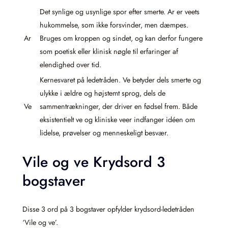
Det synlige og usynlige spor efter smerte. Ar er veets
hukommelse, som ikke forsvinder, men dæmpes.
Ar
Bruges om kroppen og sindet, og kan derfor fungere
som poetisk eller klinisk nøgle til erfaringer af
elendighed over tid.
Kernesvaret på ledetråden. Ve betyder dels smerte og
ulykke i ældre og højstemt sprog, dels de
Ve
sammentrækninger, der driver en fødsel frem. Både
eksistentielt ve og kliniske veer indfanger idéen om
lidelse, prøvelser og menneskeligt besvær.
Vile og ve Krydsord 3
bogstaver
Disse 3 ord på 3 bogstaver opfylder krydsord-ledetråden
‘Vile og ve’.