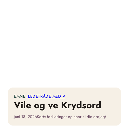
EMNE:
LEDETRÅDE MED V
Vile og ve Krydsord
juni 18, 2026
Korte forklaringer og spor til din ordjagt