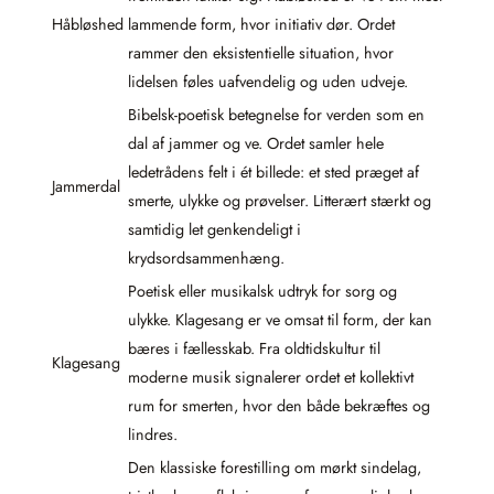
Håbløshed
lammende form, hvor initiativ dør. Ordet
rammer den eksistentielle situation, hvor
lidelsen føles uafvendelig og uden udveje.
Bibelsk-poetisk betegnelse for verden som en
dal af jammer og ve. Ordet samler hele
ledetrådens felt i ét billede: et sted præget af
Jammerdal
smerte, ulykke og prøvelser. Litterært stærkt og
samtidig let genkendeligt i
krydsordsammenhæng.
Poetisk eller musikalsk udtryk for sorg og
ulykke. Klagesang er ve omsat til form, der kan
bæres i fællesskab. Fra oldtidskultur til
Klagesang
moderne musik signalerer ordet et kollektivt
rum for smerten, hvor den både bekræftes og
lindres.
Den klassiske forestilling om mørkt sindelag,