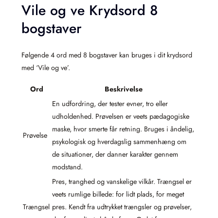
Vile og ve Krydsord 8
bogstaver
Følgende 4 ord med 8 bogstaver kan bruges i dit krydsord
med ‘Vile og ve’.
Ord
Beskrivelse
En udfordring, der tester evner, tro eller
udholdenhed. Prøvelsen er veets pædagogiske
maske, hvor smerte får retning. Bruges i åndelig,
Prøvelse
psykologisk og hverdagslig sammenhæng om
de situationer, der danner karakter gennem
modstand.
Pres, tranghed og vanskelige vilkår. Trængsel er
veets rumlige billede: for lidt plads, for meget
Trængsel
pres. Kendt fra udtrykket trængsler og prøvelser,