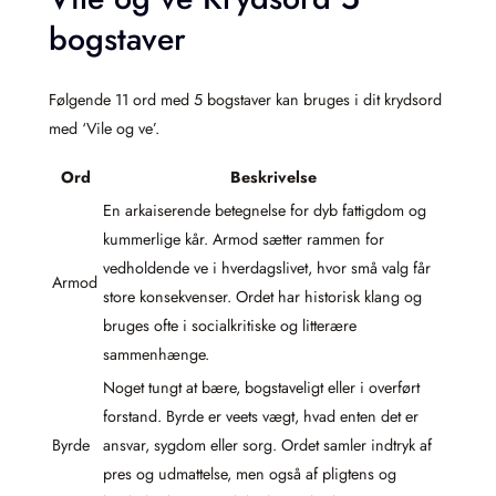
bogstaver
Følgende 11 ord med 5 bogstaver kan bruges i dit krydsord
med ‘Vile og ve’.
Ord
Beskrivelse
En arkaiserende betegnelse for dyb fattigdom og
kummerlige kår. Armod sætter rammen for
vedholdende ve i hverdagslivet, hvor små valg får
Armod
store konsekvenser. Ordet har historisk klang og
bruges ofte i socialkritiske og litterære
sammenhænge.
Noget tungt at bære, bogstaveligt eller i overført
forstand. Byrde er veets vægt, hvad enten det er
Byrde
ansvar, sygdom eller sorg. Ordet samler indtryk af
pres og udmattelse, men også af pligtens og