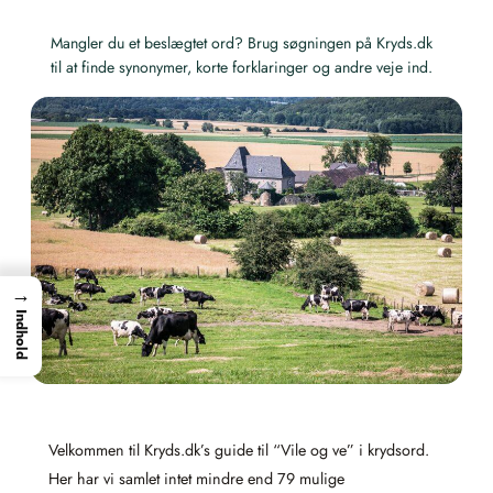
Mangler du et beslægtet ord? Brug søgningen på Kryds.dk
til at finde synonymer, korte forklaringer og andre veje ind.
→
Indhold
Velkommen til Kryds.dk’s guide til “Vile og ve” i krydsord.
Her har vi samlet intet mindre end 79 mulige