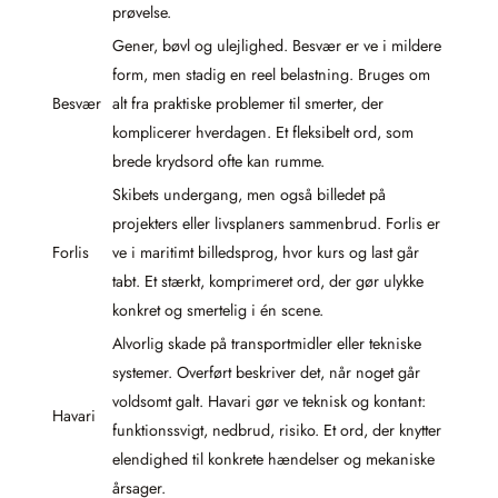
prøvelse.
Gener, bøvl og ulejlighed. Besvær er ve i mildere
form, men stadig en reel belastning. Bruges om
Besvær
alt fra praktiske problemer til smerter, der
komplicerer hverdagen. Et fleksibelt ord, som
brede krydsord ofte kan rumme.
Skibets undergang, men også billedet på
projekters eller livsplaners sammenbrud. Forlis er
Forlis
ve i maritimt billedsprog, hvor kurs og last går
tabt. Et stærkt, komprimeret ord, der gør ulykke
konkret og smertelig i én scene.
Alvorlig skade på transportmidler eller tekniske
systemer. Overført beskriver det, når noget går
voldsomt galt. Havari gør ve teknisk og kontant:
Havari
funktionssvigt, nedbrud, risiko. Et ord, der knytter
elendighed til konkrete hændelser og mekaniske
årsager.