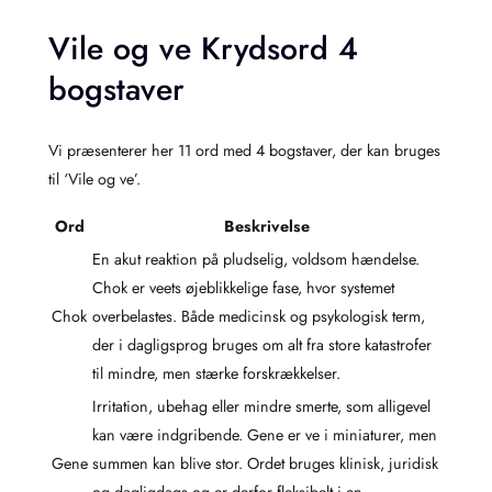
Vile og ve Krydsord 4
bogstaver
Vi præsenterer her 11 ord med 4 bogstaver, der kan bruges
til ‘Vile og ve’.
Ord
Beskrivelse
En akut reaktion på pludselig, voldsom hændelse.
Chok er veets øjeblikkelige fase, hvor systemet
Chok
overbelastes. Både medicinsk og psykologisk term,
der i dagligsprog bruges om alt fra store katastrofer
til mindre, men stærke forskrækkelser.
Irritation, ubehag eller mindre smerte, som alligevel
kan være indgribende. Gene er ve i miniaturer, men
Gene
summen kan blive stor. Ordet bruges klinisk, juridisk