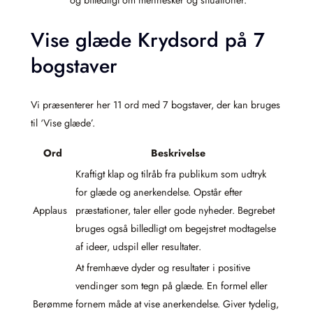
Vise glæde Krydsord på 7
bogstaver
Vi præsenterer her 11 ord med 7 bogstaver, der kan bruges
til ‘Vise glæde’.
Ord
Beskrivelse
Kraftigt klap og tilråb fra publikum som udtryk
for glæde og anerkendelse. Opstår efter
Applaus
præstationer, taler eller gode nyheder. Begrebet
bruges også billedligt om begejstret modtagelse
af ideer, udspil eller resultater.
At fremhæve dyder og resultater i positive
vendinger som tegn på glæde. En formel eller
Berømme
fornem måde at vise anerkendelse. Giver tydelig,