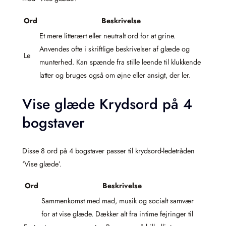
Ord
Beskrivelse
Et mere litterært eller neutralt ord for at grine.
Anvendes ofte i skriftlige beskrivelser af glæde og
Le
munterhed. Kan spænde fra stille leende til klukkende
latter og bruges også om øjne eller ansigt, der ler.
Vise glæde Krydsord på 4
bogstaver
Disse 8 ord på 4 bogstaver passer til krydsord-ledetråden
‘Vise glæde’.
Ord
Beskrivelse
Sammenkomst med mad, musik og socialt samvær
for at vise glæde. Dækker alt fra intime fejringer til