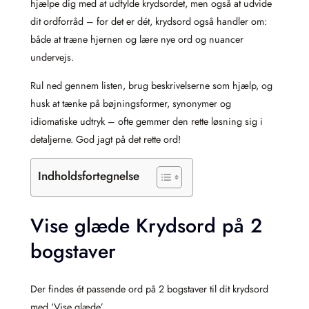
hjælpe dig med at udfylde krydsordet, men også at udvide
dit ordforråd – for det er dét, krydsord også handler om:
både at træne hjernen og lære nye ord og nuancer
undervejs.
Rul ned gennem listen, brug beskrivelserne som hjælp, og
husk at tænke på bøjningsformer, synonymer og
idiomatiske udtryk – ofte gemmer den rette løsning sig i
detaljerne. God jagt på det rette ord!
Indholdsfortegnelse
Vise glæde Krydsord på 2
bogstaver
Der findes ét passende ord på 2 bogstaver til dit krydsord
med ‘Vise glæde’.