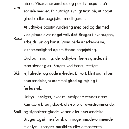
hjerte. Viser anerkendelse og positiv respons på
Like
sociale medier. Et nutidigt, synligt tegn på, at noget
glæder eller begejstrer modtageren.
At udtrykke positiv vurdering med ord og dermed
vise glæde over noget vellykket. Bruges i hverdagen,
Rose
arbejdslivet og kunst. Viser både anerkendelse,
taknemmelighed og smittende begejstring.
Ord og handling, der udtrykker fælles glæde, når
man støder glas. Bruges ved toasts, festlige
Skål
lejligheder og gode nyheder. Et kort, klart signal om
anerkendelse, taknemmelighed og fejring i
fællesskab.
Udtryk i ansigtet, hvor mundvigene vendes opad.
Kan være bredt, skævt, diskret eller overstrømmende,
Smil
og signalerer glæde, varme eller anerkendelse.
Bruges også metaforisk om noget imødekommende
eller lyst i sproget, musikken eller atmosfæren.