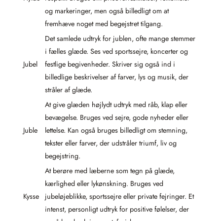
og markeringer, men også billedligt om at
fremhæve noget med begejstret tilgang.
Det samlede udtryk for jublen, ofte mange stemmer
i fælles glæde. Ses ved sportssejre, koncerter og
Jubel
festlige begivenheder. Skriver sig også ind i
billedlige beskrivelser af farver, lys og musik, der
stråler af glæde.
At give glæden højlydt udtryk med råb, klap eller
bevægelse. Bruges ved sejre, gode nyheder eller
Juble
lettelse. Kan også bruges billedligt om stemning,
tekster eller farver, der udstråler triumf, liv og
begejstring.
At berøre med læberne som tegn på glæde,
kærlighed eller lykønskning. Bruges ved
Kysse
jubeløjeblikke, sportssejre eller private fejringer. Et
intenst, personligt udtryk for positive følelser, der