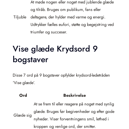
At møde nogen eller noget med jublende glæde
og tilråb. Bruges om publikum, fans eller
Tiljuble
deltagere, der hylder med varme og energi.
Udtrykker fælles eufori, støtte og begejstring ved
triumfer og succeser.
Vise glæde Krydsord 9
bogstaver
Disse 7 ord på 9 bogstaver opfylder krydsord-ledetråden
‘Vise glæde’.
Ord
Beskrivelse
At se frem til eller reagere på noget med synlig
glæde. Bruges før begivenheder og efter gode
Glæde sig
nyheder. Viser forventningens smil, lethed i
kroppen og venlige ord, der smitter.