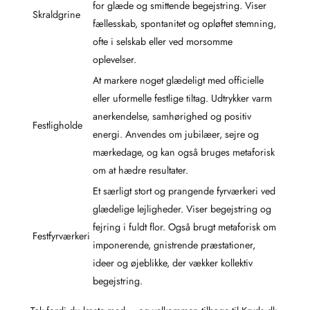
for glæde og smittende begejstring. Viser
Skraldgrine
fællesskab, spontanitet og opløftet stemning,
ofte i selskab eller ved morsomme
oplevelser.
At markere noget glædeligt med officielle
eller uformelle festlige tiltag. Udtrykker varm
anerkendelse, samhørighed og positiv
Festligholde
energi. Anvendes om jubilæer, sejre og
mærkedage, og kan også bruges metaforisk
om at hædre resultater.
Et særligt stort og prangende fyrværkeri ved
glædelige lejligheder. Viser begejstring og
fejring i fuldt flor. Også brugt metaforisk om
Festfyrværkeri
imponerende, gnistrende præstationer,
ideer og øjeblikke, der vækker kollektiv
begejstring.