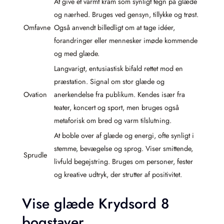
At give et varmt kram som synligt tegn på glæde
og nærhed. Bruges ved gensyn, tillykke og trøst.
Omfavne
Også anvendt billedligt om at tage idéer,
forandringer eller mennesker imøde kommende
og med glæde.
Langvarigt, entusiastisk bifald rettet mod en
præstation. Signal om stor glæde og
Ovation
anerkendelse fra publikum. Kendes især fra
teater, koncert og sport, men bruges også
metaforisk om bred og varm tilslutning.
At boble over af glæde og energi, ofte synligt i
stemme, bevægelse og sprog. Viser smittende,
Sprudle
livfuld begejstring. Bruges om personer, fester
og kreative udtryk, der strutter af positivitet.
Vise glæde Krydsord 8
bogstaver