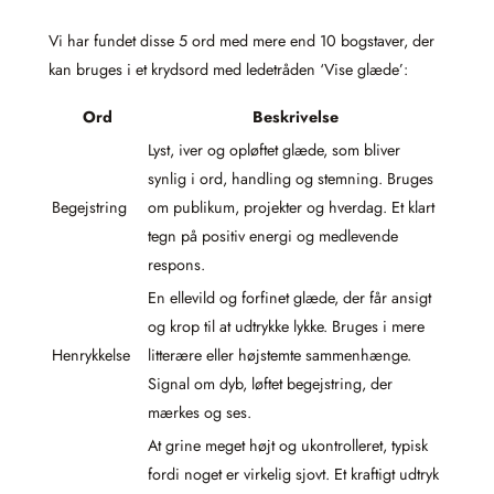
Vi har fundet disse 5 ord med mere end 10 bogstaver, der
kan bruges i et krydsord med ledetråden ‘Vise glæde’:
Ord
Beskrivelse
Lyst, iver og opløftet glæde, som bliver
synlig i ord, handling og stemning. Bruges
Begejstring
om publikum, projekter og hverdag. Et klart
tegn på positiv energi og medlevende
respons.
En ellevild og forfinet glæde, der får ansigt
og krop til at udtrykke lykke. Bruges i mere
Henrykkelse
litterære eller højstemte sammenhænge.
Signal om dyb, løftet begejstring, der
mærkes og ses.
At grine meget højt og ukontrolleret, typisk
fordi noget er virkelig sjovt. Et kraftigt udtryk