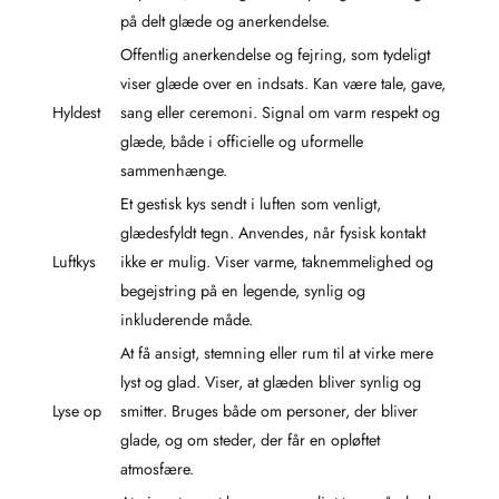
på delt glæde og anerkendelse.
Offentlig anerkendelse og fejring, som tydeligt
viser glæde over en indsats. Kan være tale, gave,
Hyldest
sang eller ceremoni. Signal om varm respekt og
glæde, både i officielle og uformelle
sammenhænge.
Et gestisk kys sendt i luften som venligt,
glædesfyldt tegn. Anvendes, når fysisk kontakt
Luftkys
ikke er mulig. Viser varme, taknemmelighed og
begejstring på en legende, synlig og
inkluderende måde.
At få ansigt, stemning eller rum til at virke mere
lyst og glad. Viser, at glæden bliver synlig og
Lyse op
smitter. Bruges både om personer, der bliver
glade, og om steder, der får en opløftet
atmosfære.