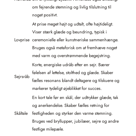
om fejrende stemning og livlig tilslutning til
noget positivt.
At prise meget højt og udtalt, ofte højtideligt.
Viser stærk glæde og beundring, typisk i
Lovprise
ceremonielle eller kunstneriske sammenhænge.
Bruges også metaforisk om at fremhæve noget
med varm og overstrømmende begejstring.
Korte, energiske udråb efter en sejr. Bærer
følelsen af lettelse, stolthed og glæde. Skaber
Sejrsråb
fælles resonans blandt deltagere og tilskuere og
markerer tydeligt øjeblikket for succes.
En kort tale før en skål, der udtrykker glæde, tak
og anerkendelse. Skaber fælles retning for
Skåltale
festligheden og styrker den varme stemning.
Bruges ved bryllupper, jubilæer, sejre og andre
festlige milepæle.