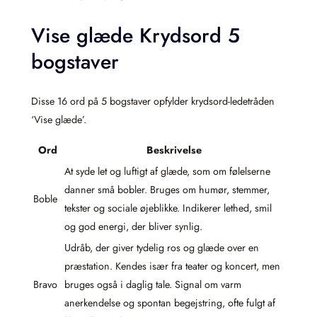
Vise glæde Krydsord 5
bogstaver
Disse 16 ord på 5 bogstaver opfylder krydsord-ledetråden
‘Vise glæde’.
Ord
Beskrivelse
At syde let og luftigt af glæde, som om følelserne
danner små bobler. Bruges om humør, stemmer,
Boble
tekster og sociale øjeblikke. Indikerer lethed, smil
og god energi, der bliver synlig.
Udråb, der giver tydelig ros og glæde over en
præstation. Kendes især fra teater og koncert, men
Bravo
bruges også i daglig tale. Signal om varm
anerkendelse og spontan begejstring, ofte fulgt af