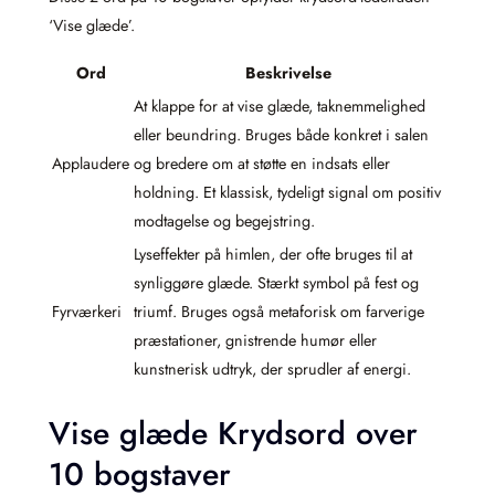
‘Vise glæde’.
Ord
Beskrivelse
At klappe for at vise glæde, taknemmelighed
eller beundring. Bruges både konkret i salen
Applaudere
og bredere om at støtte en indsats eller
holdning. Et klassisk, tydeligt signal om positiv
modtagelse og begejstring.
Lyseffekter på himlen, der ofte bruges til at
synliggøre glæde. Stærkt symbol på fest og
Fyrværkeri
triumf. Bruges også metaforisk om farverige
præstationer, gnistrende humør eller
kunstnerisk udtryk, der sprudler af energi.
Vise glæde Krydsord over
10 bogstaver