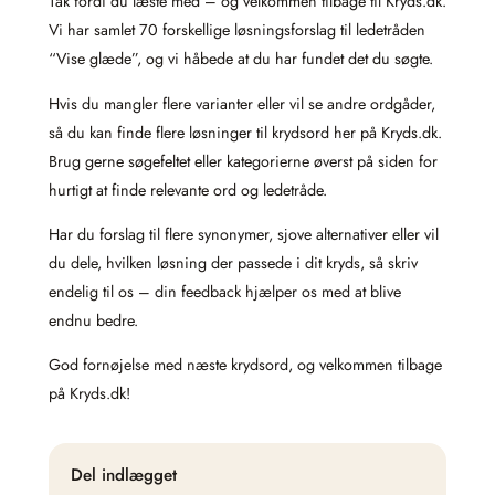
Tak fordi du læste med – og velkommen tilbage til Kryds.dk.
Vi har samlet 70 forskellige løsningsforslag til ledetråden
“Vise glæde”, og vi håbede at du har fundet det du søgte.
Hvis du mangler flere varianter eller vil se andre ordgåder,
så du kan finde flere løsninger til krydsord her på Kryds.dk.
Brug gerne søgefeltet eller kategorierne øverst på siden for
hurtigt at finde relevante ord og ledetråde.
Har du forslag til flere synonymer, sjove alternativer eller vil
du dele, hvilken løsning der passede i dit kryds, så skriv
endelig til os – din feedback hjælper os med at blive
endnu bedre.
God fornøjelse med næste krydsord, og velkommen tilbage
på Kryds.dk!
Del indlægget