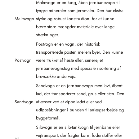
Malmvogn er en tung, åben jernbanevogn til
tyngre mineraler som jernmalm. Den har ekstra
Malmvogn
styrke og robust konstruktion, for at kunne
bære store mængder materiale over lange
strækninger.
Postvogn er en vogn, der historisk
transporterede posten mellem byer. Den kunne
Postvogn
være trukket af heste eller, senere, et
jernbanevognstog med speciale i sortering af
brevsække undervejs.
Sandvogn er en jernbanevogn med lavt, åbent
lad, der transporterer sand, grus eller sten. Den
Sandvogn
aflæsser ved at vippe ladet eller ved
udløbsåbninger i bunden til anlægsarbejde og
byggeformål.
Silovogn er en silo-tankvogn til jernbane eller
vejtransport, der fragter korn, foderstoffer eller