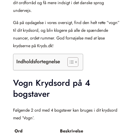
dit ordforråd og få mere indsigt i det danske sprog
undervejs.
Gå på opdagelse i vores oversigt, find den helt rette “vogn”
til dit krydsord, og bliv klogere på alle de spændende
nuancer, ordet rummer. God fornøjelse med at løse
krydserne på Kryds.dk!
Indholdsfortegnelse
Vogn Krydsord på 4
bogstaver
Følgende 2 ord med 4 bogstaver kan bruges i dit krydsord
med ‘Vogn’.
Ord
Beskrivelse