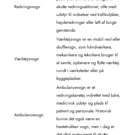
Redningsvogn
akutte redningsaktioner, ofte med
udstyr til indsatser ved trafikulykker,
højderedninger eller løft af tunge
genstande.
Værktøjsvogn er en mobil reol eller
skuffevogn, som håndværkere,
mekanikere og teknikere bruger til
Værktøjsvogn
at samle, opbevare og flytte værktøj
rundt i værksteder eller på
byggepladser.
Ambulancevogn er et
redningskøretøj indrettet med båre,
medicinsk udstyr og plads til
patient og personale. Historisk
Ambulancevogn
kunne det også være en
hestetrukken vogn, men i dag er
det altid motoriseret til akutte