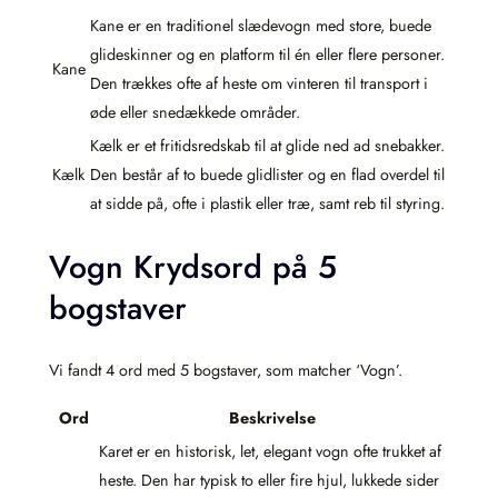
Kane er en traditionel slædevogn med store, buede
glideskinner og en platform til én eller flere personer.
Kane
Den trækkes ofte af heste om vinteren til transport i
øde eller snedækkede områder.
Kælk er et fritidsredskab til at glide ned ad snebakker.
Kælk
Den består af to buede glidlister og en flad overdel til
at sidde på, ofte i plastik eller træ, samt reb til styring.
Vogn Krydsord på 5
bogstaver
Vi fandt 4 ord med 5 bogstaver, som matcher ‘Vogn’.
Ord
Beskrivelse
Karet er en historisk, let, elegant vogn ofte trukket af
heste. Den har typisk to eller fire hjul, lukkede sider