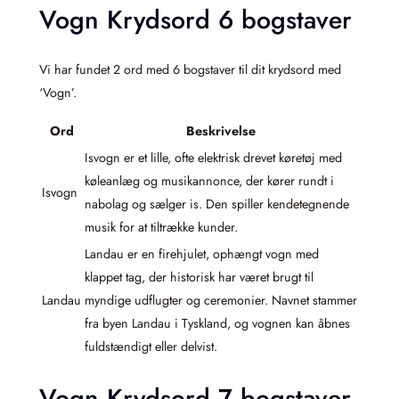
Vogn Krydsord 6 bogstaver
Vi har fundet 2 ord med 6 bogstaver til dit krydsord med
‘Vogn’.
Ord
Beskrivelse
Isvogn er et lille, ofte elektrisk drevet køretøj med
køleanlæg og musikannonce, der kører rundt i
Isvogn
nabolag og sælger is. Den spiller kendetegnende
musik for at tiltrække kunder.
Landau er en firehjulet, ophængt vogn med
klappet tag, der historisk har været brugt til
Landau
myndige udflugter og ceremonier. Navnet stammer
fra byen Landau i Tyskland, og vognen kan åbnes
fuldstændigt eller delvist.
Vogn Krydsord 7 bogstaver