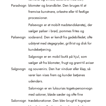
Paradvogn
blomster og brandbiler. Den bruges til at
fremvise kunstnere, orkestre eller til festlige
processioner.
Pølsevogn er et mobilt madstandskøretøj, der
sælger pølser i brød, pommes frites og
Pølsevogn
sodavand. Den er kendt fra gadebilledet, ofte
udstyret med stegegryder, grillrist og disk for
kundebetjening.
Salgsvogn er en mobil butik på hjul, som
sælger alt fra blomster, frugt og grønt til aviser
Salgsvogn
og souvenirs. Den har vinduer eller klap, så
varer kan vises frem og kunder betjenes
udendørs.
Salonvogn er en luksuriøs togets-personvogn
med saloner, bløde sæder og ofte fine
Salonvogn
trædekorationer. Den blev brugt til togrejser