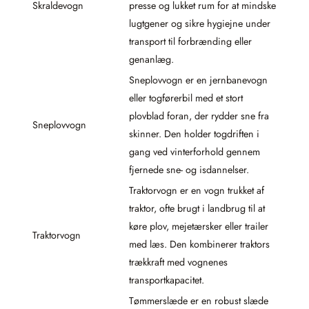
Skraldevogn
presse og lukket rum for at mindske
lugtgener og sikre hygiejne under
transport til forbrænding eller
genanlæg.
Sneplovvogn er en jernbanevogn
eller togførerbil med et stort
plovblad foran, der rydder sne fra
Sneplovvogn
skinner. Den holder togdriften i
gang ved vinterforhold gennem
fjernede sne- og isdannelser.
Traktorvogn er en vogn trukket af
traktor, ofte brugt i landbrug til at
køre plov, mejetærsker eller trailer
Traktorvogn
med læs. Den kombinerer traktors
trækkraft med vognenes
transportkapacitet.
Tømmerslæde er en robust slæde