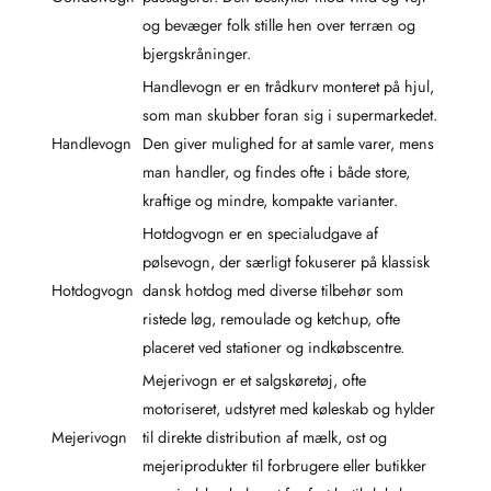
og bevæger folk stille hen over terræn og
bjergskråninger.
Handlevogn er en trådkurv monteret på hjul,
som man skubber foran sig i supermarkedet.
Handlevogn
Den giver mulighed for at samle varer, mens
man handler, og findes ofte i både store,
kraftige og mindre, kompakte varianter.
Hotdogvogn er en specialudgave af
pølsevogn, der særligt fokuserer på klassisk
Hotdogvogn
dansk hotdog med diverse tilbehør som
ristede løg, remoulade og ketchup, ofte
placeret ved stationer og indkøbscentre.
Mejerivogn er et salgskøretøj, ofte
motoriseret, udstyret med køleskab og hylder
Mejerivogn
til direkte distribution af mælk, ost og
mejeriprodukter til forbrugere eller butikker