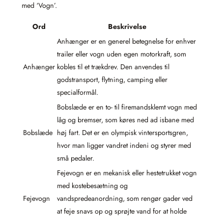
med ‘Vogn’.
Ord
Beskrivelse
Anhænger er en generel betegnelse for enhver
trailer eller vogn uden egen motorkraft, som
Anhænger
kobles til et trækdrev. Den anvendes til
godstransport, flytning, camping eller
specialformål.
Bobslæde er en to- til firemandsklemt vogn med
låg og bremser, som køres ned ad isbane med
Bobslæde
høj fart. Det er en olympisk vintersportsgren,
hvor man ligger vandret indeni og styrer med
små pedaler.
Fejevogn er en mekanisk eller hestetrukket vogn
med kostebesætning og
Fejevogn
vandspredeanordning, som rengør gader ved
at feje snavs op og sprøjte vand for at holde