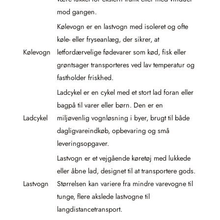
mod gangen.
Kølevogn er en lastvogn med isoleret og ofte
køle- eller fryseanlæg, der sikrer, at
Kølevogn
letfordærvelige fødevarer som kød, fisk eller
grøntsager transporteres ved lav temperatur og
fastholder friskhed.
Ladcykel er en cykel med et stort lad foran eller
bagpå til varer eller børn. Den er en
Ladcykel
miljøvenlig vognløsning i byer, brugt til både
dagligvareindkøb, opbevaring og små
leveringsopgaver.
Lastvogn er et vejgående køretøj med lukkede
eller åbne lad, designet til at transportere gods.
Lastvogn
Størrelsen kan variere fra mindre varevogne til
tunge, flere akslede lastvogne til
langdistancetransport.