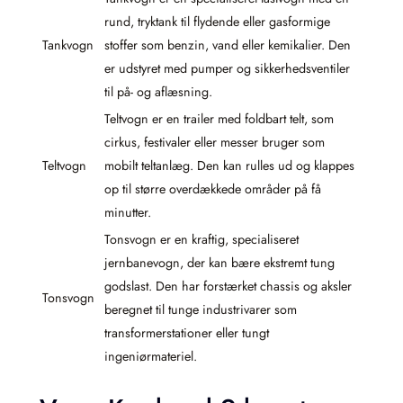
rund, tryktank til flydende eller gasformige
Tankvogn
stoffer som benzin, vand eller kemikalier. Den
er udstyret med pumper og sikkerhedsventiler
til på- og aflæsning.
Teltvogn er en trailer med foldbart telt, som
cirkus, festivaler eller messer bruger som
Teltvogn
mobilt teltanlæg. Den kan rulles ud og klappes
op til større overdækkede områder på få
minutter.
Tonsvogn er en kraftig, specialiseret
jernbanevogn, der kan bære ekstremt tung
godslast. Den har forstærket chassis og aksler
Tonsvogn
beregnet til tunge industrivarer som
transformerstationer eller tungt
ingeniørmateriel.