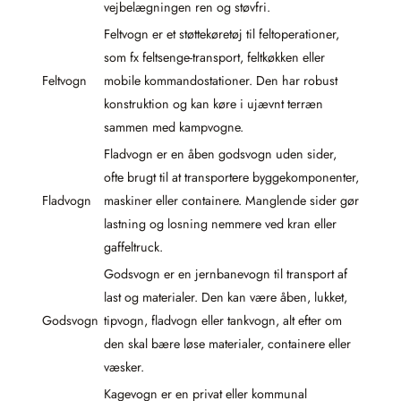
vejbelægningen ren og støvfri.
Feltvogn er et støttekøretøj til feltoperationer,
som fx feltsenge-transport, feltkøkken eller
Feltvogn
mobile kommandostationer. Den har robust
konstruktion og kan køre i ujævnt terræn
sammen med kampvogne.
Fladvogn er en åben godsvogn uden sider,
ofte brugt til at transportere byggekomponenter,
Fladvogn
maskiner eller containere. Manglende sider gør
lastning og losning nemmere ved kran eller
gaffeltruck.
Godsvogn er en jernbanevogn til transport af
last og materialer. Den kan være åben, lukket,
Godsvogn
tipvogn, fladvogn eller tankvogn, alt efter om
den skal bære løse materialer, containere eller
væsker.
Kagevogn er en privat eller kommunal