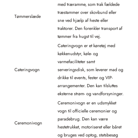
med træramme, som trak fældede
træstammer over skovbund eller
Tømmerslæde
sne ved hjælp af heste eller
traktorer. Den forenkler transport af
tømmer fra hugst til vej.
Cateringvogn er et køretøj med
køkkenudstyr, køle- og
varmefaciliteter samt
Cateringvogn
serveringsdisk, som leverer mad og
drikke til events, fester og VIP-
arrangementer. Den kan tilsluttes
eksterne strøm- og vandforsyninger.
Ceremonivogn er en udsmykket
vogn til officielle ceremonier og
paradebrug. Den kan være
Ceremonivogn
hestetrukket, motoriseret eller båret
og bruges ved optog, statsbesøg