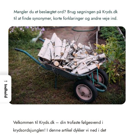
Mangler du et beslægtet ord? Brug søgningen på Kryds.dk
til at finde synonymer, korte forklaringer og andre veje ind.
→
Indhold
Velkommen til Kryds.dk – din trofaste følgesvend i
krydsordsjunglen! I denne artikel dykker vi ned i det