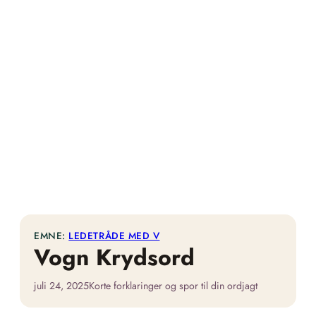
EMNE:
LEDETRÅDE MED V
Vogn Krydsord
juli 24, 2025
Korte forklaringer og spor til din ordjagt