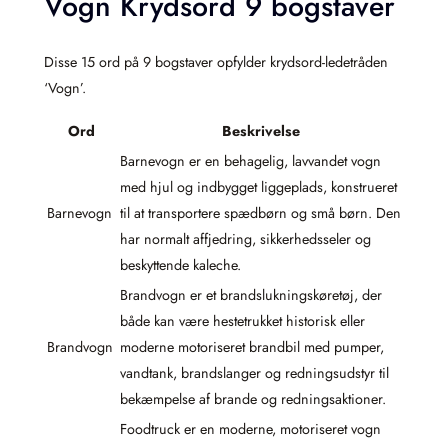
Vogn Krydsord 9 bogstaver
Disse 15 ord på 9 bogstaver opfylder krydsord-ledetråden
‘Vogn’.
Ord
Beskrivelse
Barnevogn er en behagelig, lavvandet vogn
med hjul og indbygget liggeplads, konstrueret
Barnevogn
til at transportere spædbørn og små børn. Den
har normalt affjedring, sikkerhedsseler og
beskyttende kaleche.
Brandvogn er et brandslukningskøretøj, der
både kan være hestetrukket historisk eller
Brandvogn
moderne motoriseret brandbil med pumper,
vandtank, brandslanger og redningsudstyr til
bekæmpelse af brande og redningsaktioner.
Foodtruck er en moderne, motoriseret vogn