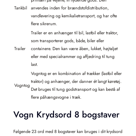
Tankbil
anvendes inden for brændstofdistribution,
vandlevering og kemikalietransport, og har ofte
flere sikrerum.
Trailer er en anhænger til bil, lastbil eller traktor,
som transporterer gods, både, biler eller
Trailer
containere. Den kan være åben, lukket, højtaljet
eller med specialrammer og affjedring til tung
last.
Vogntog er en kombination af trækker (lastbil eller
traktor) og anhænger, der danner ét langt køretøj.
Vogntog
Det bruges til tung godstransport og kan bestå af
flere påhængsvogne i træk.
Vogn Krydsord 8 bogstaver
Følgende 23 ord med 8 bogstaver kan bruges i dit krydsord