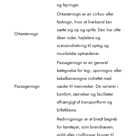
og fejringer.
Orkestervogn er en cirkus- eller
festvogn, hvor et live-band kan
sætte sig op og spille. Den har ofte
Orkestervogn
åben sider, højtalere og
sceneindretning til optog og
musikalske optrædener.
Passagervogn er en generel
betegnelse for tog-, sporvogns- eller
kabelbanevogne indrettet med
Passagervogn
sæder til mennesker. De varierer i
komfort, størrelser og faciliteter
afhængigt af transportform og
billetklasse.
Redningsvogn er et bredt begreb
for køretøjer, som brandvæsen,
politi eller civilforsvar bruger til