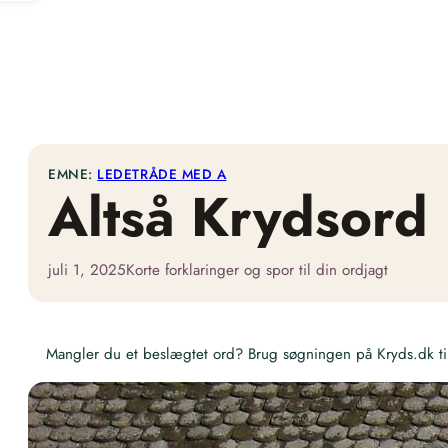
EMNE:
LEDETRÅDE MED A
Altså Krydsord
juli 1, 2025
Korte forklaringer og spor til din ordjagt
Mangler du et beslægtet ord? Brug søgningen på Kryds.dk til 