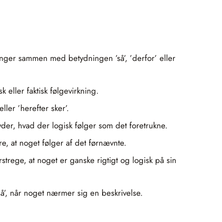
nger sammen med betydningen ’så’, ’derfor’ eller
sk eller faktisk følgevirkning.
ller ’herefter sker’.
der, hvad der logisk følger som det foretrukne.
re, at noget følger af det førnævnte.
trege, at noget er ganske rigtigt og logisk på sin
ltså’, når noget nærmer sig en beskrivelse.