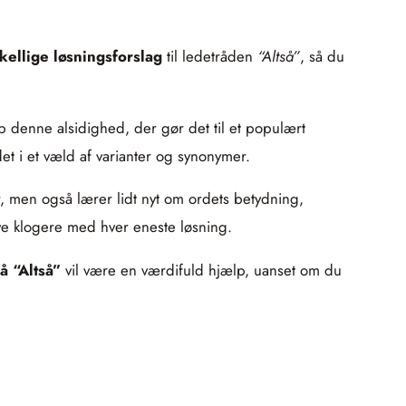
kellige løsningsforslag
til ledetråden
“Altså”
, så du
p denne alsidighed, der gør det til et populært
et i et væld af varianter og synonymer.
ar, men også lærer lidt nyt om ordets betydning,
ve klogere med hver eneste løsning.
å “Altså”
vil være en værdifuld hjælp, uanset om du