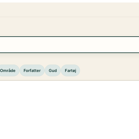
Område
Forfatter
Gud
Fartøj