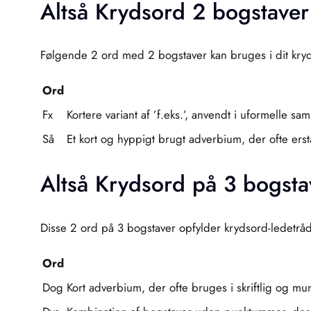
Altså Krydsord 2 bogstaver
Følgende 2 ord med 2 bogstaver kan bruges i dit kryd
Ord
Fx
Kortere variant af ’f.eks.’, anvendt i uformelle 
Så
Et kort og hyppigt brugt adverbium, der ofte ers
Altså Krydsord på 3 bogsta
Disse 2 ord på 3 bogstaver opfylder krydsord-ledetråde
Ord
Dog
Kort adverbium, der ofte bruges i skriftlig og mun