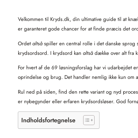
Velkommen til Kryds.dk, din ultimative guide til at knæ
er garanteret gode chancer for at finde præcis det or
Ordet
altså
spiller en central rolle i det danske sprog
krydsordsord. I krydsord kan
altså
dække over alt fra k
For hvert af de 69 løsningsforslag har vi udarbejdet en
oprindelse og brug. Det handler nemlig ikke kun om at
Rul ned på siden, find den rette variant og nyd proce
er nybegynder eller erfaren krydsordsløser. God fornø
Indholdsfortegnelse