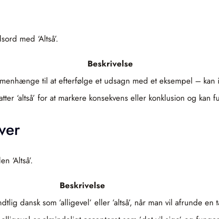
sord med ‘Altså’.
Beskrivelse
sammenhænge til at efterfølge et udsagn med et eksempel – kan i
tatter ‘altså’ for at markere konsekvens eller konklusion og k
ver
n ‘Altså’.
Beskrivelse
dtlig dansk som ’alligevel’ eller ’altså’, når man vil afrunde en