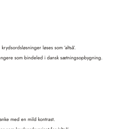
 krydsordsløsninger løses som ’altså’.
an fungere som bindeled i dansk sætningsopbygning.
 tanke med en mild kontrast.