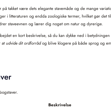
er på takket være dets elegante stavemåde og de mange variatio
 i litteraturen og endda zoologiske termer, hvilket gør det ti
drer staveevnen og lærer dig noget om natur og dyrerige.
bejdet en kort beskrivelse, så du kan dykke ned i betydningen 
r at
udvide dit ordforråd
og blive klogere på både sprog og emn
aver
 bogstaver.
Beskrivelse