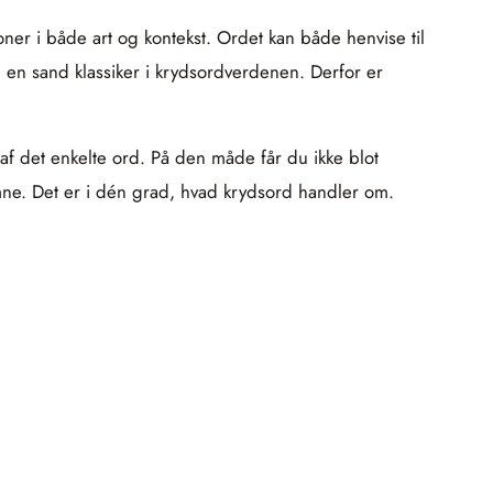
ner i både art og kontekst. Ordet kan både henvise til
l en sand klassiker i krydsordverdenen. Derfor er
af det enkelte ord. På den måde får du ikke blot
e. Det er i dén grad, hvad krydsord handler om.