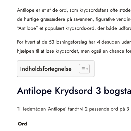
Antilope er et af de ord, som krydsordsfans ofte stød
de hurtige græsædere på savannen, figurative vendinger
“Antilope” et populært krydsords-ord, der både udfor
For hvert af de 53 løsningsforslag har vi desuden udar
hjælpen til at løse krydsordet, men også en chance fo
Indholdsfortegnelse
Antilope Krydsord 3 bogst
Til ledetråden ‘Antilope’ fandt vi 2 passende ord på 3
Ord