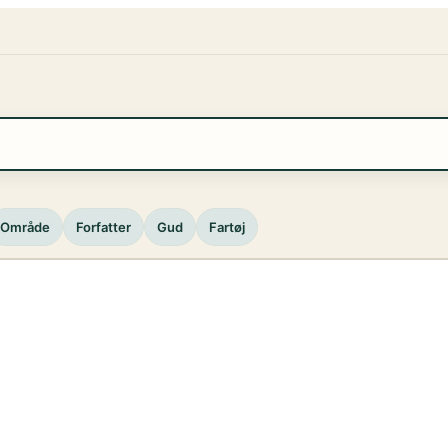
Område
Forfatter
Gud
Fartøj