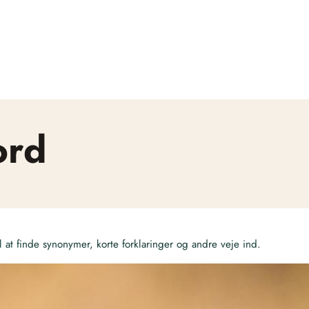
ord
at finde synonymer, korte forklaringer og andre veje ind.