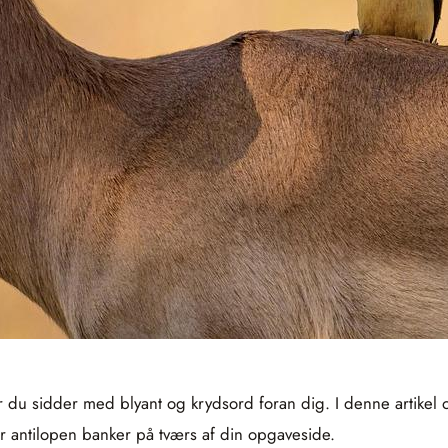
 du sidder med blyant og krydsord foran dig. I denne artikel 
når antilopen banker på tværs af din opgaveside.