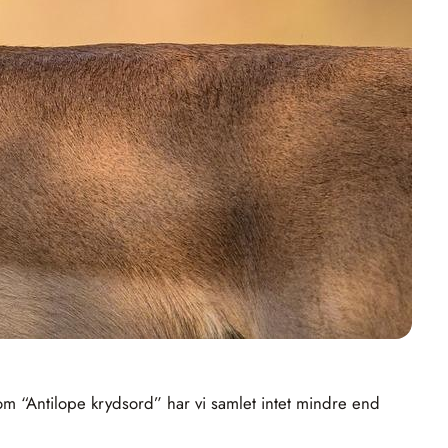
om “Antilope krydsord” har vi samlet intet mindre end