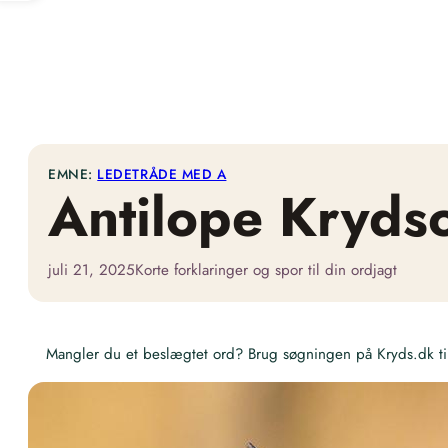
EMNE:
LEDETRÅDE MED A
Antilope Kryds
juli 21, 2025
Korte forklaringer og spor til din ordjagt
Mangler du et beslægtet ord? Brug søgningen på Kryds.dk til 