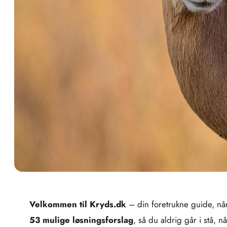
Velkommen til Kryds.dk
– din foretrukne guide, når
53 mulige løsningsforslag
, så du aldrig går i stå, 