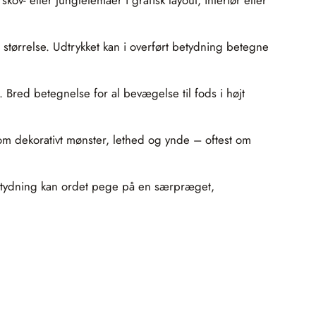
 størrelse. Udtrykket kan i overført betydning betegne
. Bred betegnelse for al bevægelse til fods i højt
om dekorativt mønster, lethed og ynde – oftest om
rt betydning kan ordet pege på en særpræget,