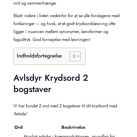
ord og sammenhænge.
Bladr videre i listen nedenfor for at se alle forslagene med
forklaringer – og husk, at et godt krydsordsløsning ofte
ligger i nuancen mellem synonymer, kønsformer og
fagudtryk. God fornøjelse med løsningen!
Indholdsfortegnelse
Avlsdyr Krydsord 2
bogstaver
Vi har fundet 2 ord med 2 bogstaver til dit krydsord med
‘Avlsdyr’.
Ord
Beskrivelse
Hunligt avlsdyr i kvægproduktionen, grundlag for