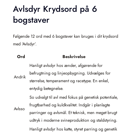
Avlsdyr Krydsord på 6
bogstaver
Følgende 12 ord med 6 bogstaver kan bruges i dit krydsord
med ‘Avlsdyr’.
Ord
Beskrivelse
Hanligt avlsdyr hos ænder, afgørende for
befrugtning og linjeopbygning. Udvælges for
Andrik
størrelse, temperament og racetype. En enkel,
entydig betegnelse.
So udvalgt til avl med fokus på genetisk potentiale,
frugtbarhed og kuldkvalitet. Indgår i planlagte
Avlsso
parringer og avlsmål. Et teknisk, men meget brugt
udtryk i moderne svineproduktion og staldstyring.
Hanligt avlsdyr hos katte, styret parring og genetik