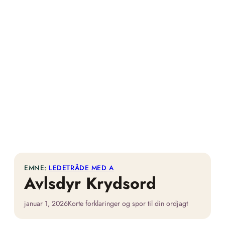
EMNE:
LEDETRÅDE MED A
Avlsdyr Krydsord
januar 1, 2026
Korte forklaringer og spor til din ordjagt