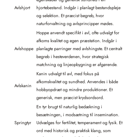
Avlshjort
hjortebestand. Indgår i planlagt bestandspleje
og selektion. Et præcist begreb, hvor
naturforvaltning og avlsprincipper mødes.
Hoppe anvendt specifikt i avl, ofte udvalgt for
afkoms kvalitet og egen præstation. Indgår i
Avlshoppe
planlagte parringer med avlshingste. Et centralt
begreb i hesteverdenen, hvor strategisk
matchning og linjeopbygning er afgørende.
Kanin udvalgt til avl, med fokus på
afkomskvalitet og sundhed. Anvendes i både
Avlskanin
hobbyopdræt og mindre produktioner. Et
generisk, men præcist krydsordsord.
En tyr brugt til naturlig bedækning i
besætningen, i modsætning til insemination.
Springtyr
Udvælges for fertilitet, temperament og fysik. Et
ord med historisk og praktisk klang, som