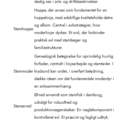
stadig ses i avls- og driftsbeskrivelser.
Hoppe, der anses som fundamentet for en
hoppelinje, med adskillige kvalitetsfulde døtre
og afkom. Central i avlsstrategier, hvor
Stamhoppe
moderlinjer dyrkes. Et ord, der forbinder
praktisk avl med stambøger og
familiestrukturer.
Genealogisk betegnelse for oprindelig hunlig
forfader, centralt i linjearbejde og stamtavler. I
Stammoder
krydsord kan ordet, i overført betydning,
dække ideen om det fundamentale moderdyr i
en avlssammenhæng.
Ørred anvendt som stamfisk i dambrug,
udvalgt for robusthed og
Stamørred
produktionsegenskaber. En nøglekomponent i
kontrolleret avl. Et præcist og fagligt udtryk.