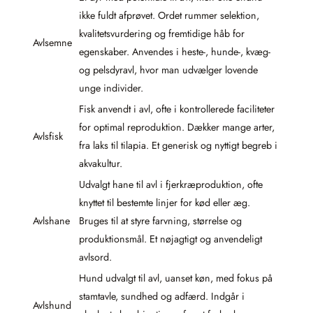
ikke fuldt afprøvet. Ordet rummer selektion,
kvalitetsvurdering og fremtidige håb for
Avlsemne
egenskaber. Anvendes i heste-, hunde-, kvæg-
og pelsdyravl, hvor man udvælger lovende
unge individer.
Fisk anvendt i avl, ofte i kontrollerede faciliteter
for optimal reproduktion. Dækker mange arter,
Avlsfisk
fra laks til tilapia. Et generisk og nyttigt begreb i
akvakultur.
Udvalgt hane til avl i fjerkræproduktion, ofte
knyttet til bestemte linjer for kød eller æg.
Avlshane
Bruges til at styre farvning, størrelse og
produktionsmål. Et nøjagtigt og anvendeligt
avlsord.
Hund udvalgt til avl, uanset køn, med fokus på
stamtavle, sundhed og adfærd. Indgår i
Avlshund