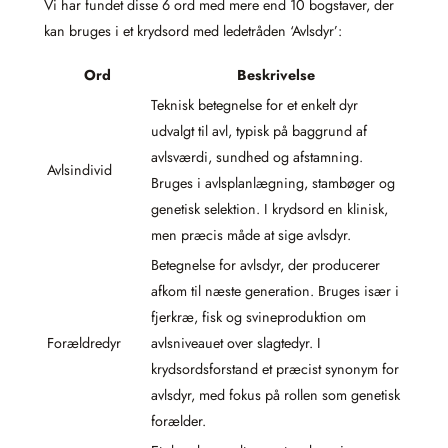
Vi har fundet disse 6 ord med mere end 10 bogstaver, der
kan bruges i et krydsord med ledetråden ‘Avlsdyr’:
Ord
Beskrivelse
Teknisk betegnelse for et enkelt dyr
udvalgt til avl, typisk på baggrund af
avlsværdi, sundhed og afstamning.
Avlsindivid
Bruges i avlsplanlægning, stambøger og
genetisk selektion. I krydsord en klinisk,
men præcis måde at sige avlsdyr.
Betegnelse for avlsdyr, der producerer
afkom til næste generation. Bruges især i
fjerkræ, fisk og svineproduktion om
Forældredyr
avlsniveauet over slagtedyr. I
krydsordsforstand et præcist synonym for
avlsdyr, med fokus på rollen som genetisk
forælder.