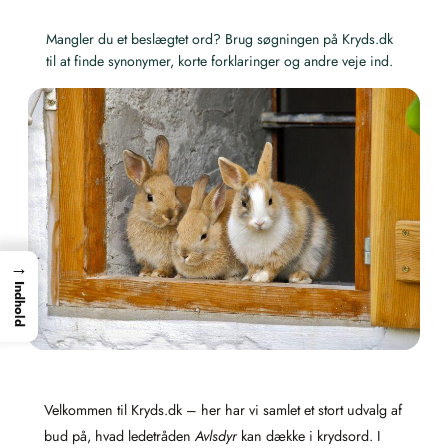
Mangler du et beslægtet ord? Brug søgningen på Kryds.dk
til at finde synonymer, korte forklaringer og andre veje ind.
→
Indhold
Velkommen til Kryds.dk – her har vi samlet et stort udvalg af
bud på, hvad ledetråden
Avlsdyr
kan dække i krydsord. I