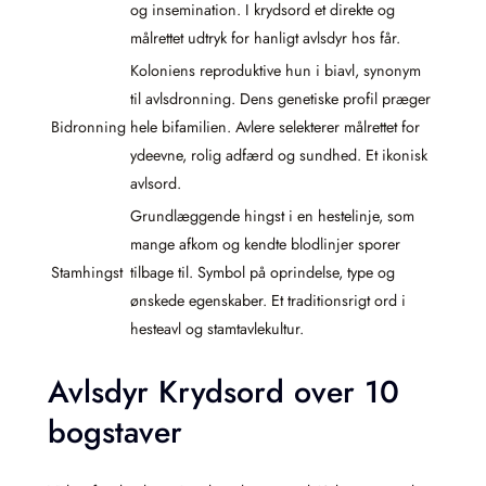
og insemination. I krydsord et direkte og
målrettet udtryk for hanligt avlsdyr hos får.
Koloniens reproduktive hun i biavl, synonym
til avlsdronning. Dens genetiske profil præger
Bidronning
hele bifamilien. Avlere selekterer målrettet for
ydeevne, rolig adfærd og sundhed. Et ikonisk
avlsord.
Grundlæggende hingst i en hestelinje, som
mange afkom og kendte blodlinjer sporer
Stamhingst
tilbage til. Symbol på oprindelse, type og
ønskede egenskaber. Et traditionsrigt ord i
hesteavl og stamtavlekultur.
Avlsdyr Krydsord over 10
bogstaver