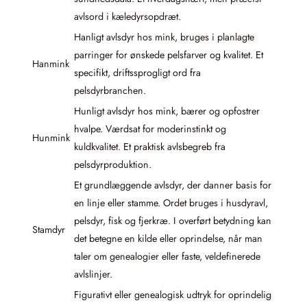
avlsord i kæledyrsopdræt.
Hanligt avlsdyr hos mink, bruges i planlagte
parringer for ønskede pelsfarver og kvalitet. Et
Hanmink
specifikt, driftssprogligt ord fra
pelsdyrbranchen.
Hunligt avlsdyr hos mink, bærer og opfostrer
hvalpe. Værdsat for moderinstinkt og
Hunmink
kuldkvalitet. Et praktisk avlsbegreb fra
pelsdyrproduktion.
Et grundlæggende avlsdyr, der danner basis for
en linje eller stamme. Ordet bruges i husdyravl,
pelsdyr, fisk og fjerkræ. I overført betydning kan
Stamdyr
det betegne en kilde eller oprindelse, når man
taler om genealogier eller faste, veldefinerede
avlslinjer.
Figurativt eller genealogisk udtryk for oprindelig