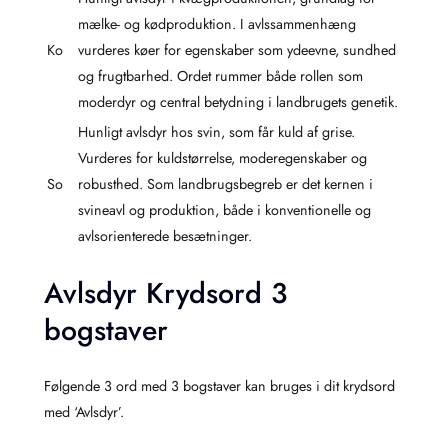
mælke- og kødproduktion. I avlssammenhæng
Ko
vurderes køer for egenskaber som ydeevne, sundhed
og frugtbarhed. Ordet rummer både rollen som
moderdyr og central betydning i landbrugets genetik.
Hunligt avlsdyr hos svin, som får kuld af grise.
Vurderes for kuldstørrelse, moderegenskaber og
So
robusthed. Som landbrugsbegreb er det kernen i
svineavl og produktion, både i konventionelle og
avlsorienterede besætninger.
Avlsdyr Krydsord 3
bogstaver
Følgende 3 ord med 3 bogstaver kan bruges i dit krydsord
med ‘Avlsdyr’.