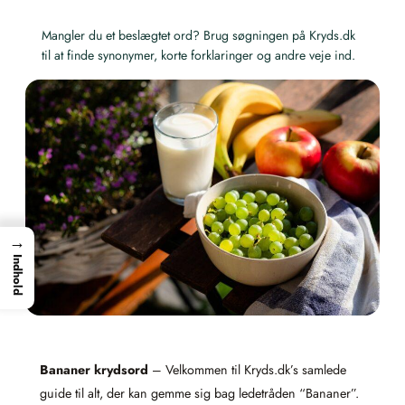
Mangler du et beslægtet ord? Brug søgningen på Kryds.dk
til at finde synonymer, korte forklaringer og andre veje ind.
→
Indhold
Bananer krydsord
– Velkommen til Kryds.dk’s samlede
guide til alt, der kan gemme sig bag ledetråden “Bananer”.