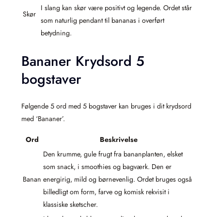
I slang kan skør være positivt og legende. Ordet står
Skør
som naturlig pendant til bananas i overført
betydning.
Bananer Krydsord 5
bogstaver
Følgende 5 ord med 5 bogstaver kan bruges i dit krydsord
med ‘Bananer’.
Ord
Beskrivelse
Den krumme, gule frugt fra bananplanten, elsket
som snack, i smoothies og bagværk. Den er
Banan
energirig, mild og børnevenlig. Ordet bruges også
billedligt om form, farve og komisk rekvisit i
klassiske sketscher.