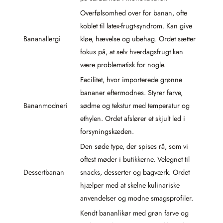
Overfølsomhed over for banan, ofte
koblet til latex-frugt-syndrom. Kan give
Bananallergi
kløe, hævelse og ubehag. Ordet sætter
fokus på, at selv hverdagsfrugt kan
være problematisk for nogle.
Facilitet, hvor importerede grønne
bananer eftermodnes. Styrer farve,
Bananmodneri
sødme og tekstur med temperatur og
ethylen. Ordet afslører et skjult led i
forsyningskæden.
Den søde type, der spises rå, som vi
oftest møder i butikkerne. Velegnet til
Dessertbanan
snacks, desserter og bagværk. Ordet
hjælper med at skelne kulinariske
anvendelser og modne smagsprofiler.
Kendt bananlikør med grøn farve og