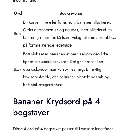
med ‘Bananer’.
Ord
Beskrivelse
En kurvet linje eller form, som bananen illustrerer.
Ordet er geometrisk og neutralt, men billedet af en
Bue
banan hjælper forståelsen. Velegnet som abstrakt svar
på formrelaterede ledetråde.
Botanisk set er bananen et bær, selvom den ikke
ligner et klassisk skovbær. Det gør ordet til en
Bær
overraskende, men korrekt løsning. En nyttig
krydsordsfælde, der belønner plantekendskab og
botanisk nysgerrighed.
Bananer Krydsord på 4
bogstaver
Disse 4 ord på 4 bogstaver passer til krydsord-ledetråden