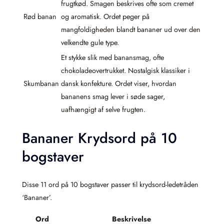
frugtkød. Smagen beskrives ofte som cremet
Rød banan
og aromatisk. Ordet peger på
mangfoldigheden blandt bananer ud over den
velkendte gule type.
Et stykke slik med banansmag, ofte
chokoladeovertrukket. Nostalgisk klassiker i
Skumbanan
dansk konfekture. Ordet viser, hvordan
bananens smag lever i søde sager,
uafhængigt af selve frugten.
Bananer Krydsord på 10
bogstaver
Disse 11 ord på 10 bogstaver passer til krydsord-ledetråden
‘Bananer’.
Ord
Beskrivelse