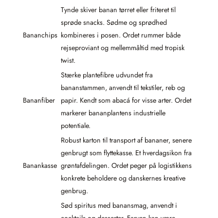
Tynde skiver banan tørret eller friteret til
sprøde snacks. Sødme og sprødhed
Bananchips
kombineres i posen. Ordet rummer både
rejseproviant og mellemmåltid med tropisk
twist.
Stærke plantefibre udvundet fra
bananstammen, anvendt til tekstiler, reb og
Bananfiber
papir. Kendt som abacá for visse arter. Ordet
markerer bananplantens industrielle
potentiale.
Robust karton til transport af bananer, senere
genbrugt som flyttekasse. Et hverdagsikon fra
Banankasse
grøntafdelingen. Ordet peger på logistikkens
konkrete beholdere og danskernes kreative
genbrug.
Sød spiritus med banansmag, anvendt i