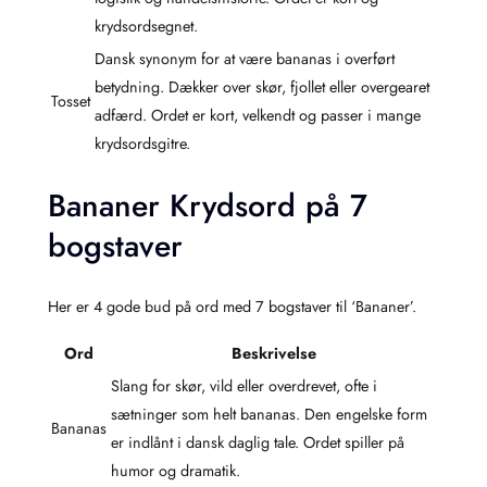
krydsordsegnet.
Dansk synonym for at være bananas i overført
betydning. Dækker over skør, fjollet eller overgearet
Tosset
adfærd. Ordet er kort, velkendt og passer i mange
krydsordsgitre.
Bananer Krydsord på 7
bogstaver
Her er 4 gode bud på ord med 7 bogstaver til ‘Bananer’.
Ord
Beskrivelse
Slang for skør, vild eller overdrevet, ofte i
sætninger som helt bananas. Den engelske form
Bananas
er indlånt i dansk daglig tale. Ordet spiller på
humor og dramatik.