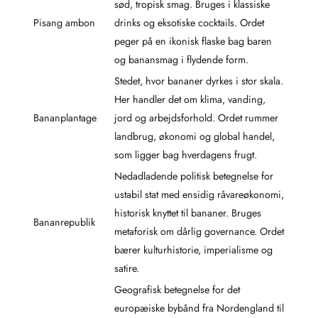
sød, tropisk smag. Bruges i klassiske
Pisang ambon
drinks og eksotiske cocktails. Ordet
peger på en ikonisk flaske bag baren
og banansmag i flydende form.
Stedet, hvor bananer dyrkes i stor skala.
Her handler det om klima, vanding,
Bananplantage
jord og arbejdsforhold. Ordet rummer
landbrug, økonomi og global handel,
som ligger bag hverdagens frugt.
Nedadladende politisk betegnelse for
ustabil stat med ensidig råvareøkonomi,
historisk knyttet til bananer. Bruges
Bananrepublik
metaforisk om dårlig governance. Ordet
bærer kulturhistorie, imperialisme og
satire.
Geografisk betegnelse for det
europæiske bybånd fra Nordengland til