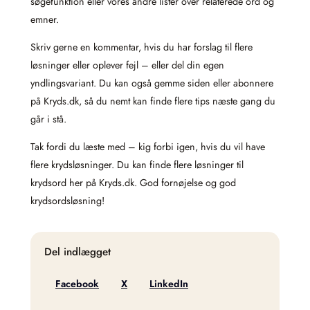
søgefunktion eller vores andre lister over relaterede ord og
emner.
Skriv gerne en kommentar, hvis du har forslag til flere
løsninger eller oplever fejl – eller del din egen
yndlingsvariant. Du kan også gemme siden eller abonnere
på Kryds.dk, så du nemt kan finde flere tips næste gang du
går i stå.
Tak fordi du læste med – kig forbi igen, hvis du vil have
flere krydsløsninger. Du kan finde flere løsninger til
krydsord her på Kryds.dk. God fornøjelse og god
krydsordsløsning!
Del indlægget
Facebook
X
LinkedIn