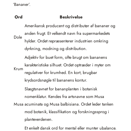
‘Bananer’.
Ord
Beskrivelse
Amerikansk producent og distributør af bananer og
anden frugt. Et velkendt navn fra supermarkedets
Dole
hylder. Ordet repræsenterer industrien omkring
dyrkning, modning og distribution.
Adjektiv for buet form, ofte brugt om bananens
karakteristiske silhuet. Ordet optræder i myter om
Krum
regulativer for krumhed. En kort, brugbar
krydsordsnøgle til bananens kontur.
Slægtsnavnet for bananplanten i botanisk
nomenklatur. Kendes fra artsnavne som Musa
Musa
acuminata og Musa balbisiana. Ordet leder tanken
mod botanik, klassifikation og forskningssprog i
planteverdenen.
Et enkelt dansk ord for mental eller munter ubalance.