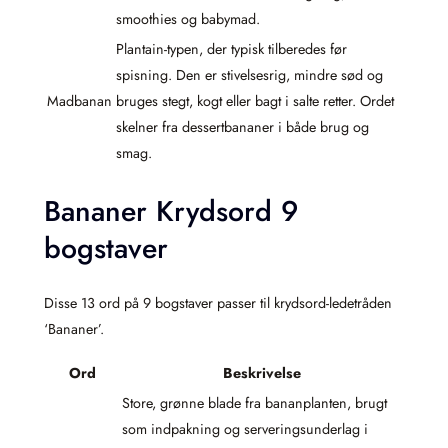
smoothies og babymad.
Plantain-typen, der typisk tilberedes før
spisning. Den er stivelsesrig, mindre sød og
Madbanan
bruges stegt, kogt eller bagt i salte retter. Ordet
skelner fra dessertbananer i både brug og
smag.
Bananer Krydsord 9
bogstaver
Disse 13 ord på 9 bogstaver passer til krydsord-ledetråden
‘Bananer’.
Ord
Beskrivelse
Store, grønne blade fra bananplanten, brugt
som indpakning og serveringsunderlag i