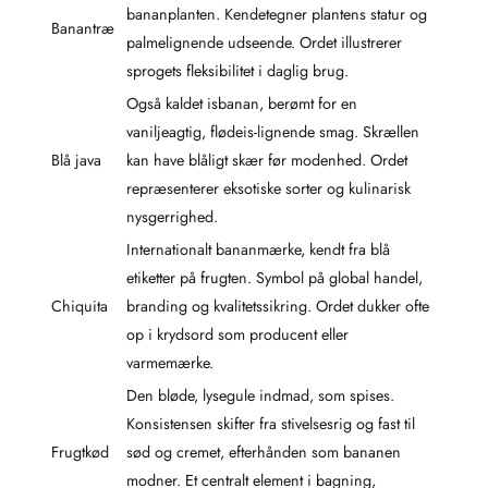
bananplanten. Kendetegner plantens statur og
Banantræ
palmelignende udseende. Ordet illustrerer
sprogets fleksibilitet i daglig brug.
Også kaldet isbanan, berømt for en
vaniljeagtig, flødeis-lignende smag. Skrællen
Blå java
kan have blåligt skær før modenhed. Ordet
repræsenterer eksotiske sorter og kulinarisk
nysgerrighed.
Internationalt bananmærke, kendt fra blå
etiketter på frugten. Symbol på global handel,
Chiquita
branding og kvalitetssikring. Ordet dukker ofte
op i krydsord som producent eller
varmemærke.
Den bløde, lysegule indmad, som spises.
Konsistensen skifter fra stivelsesrig og fast til
Frugtkød
sød og cremet, efterhånden som bananen
modner. Et centralt element i bagning,