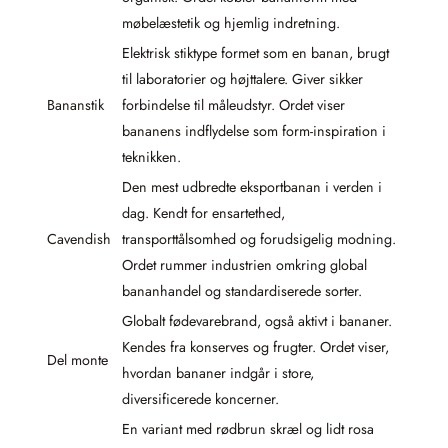
møbelæstetik og hjemlig indretning.
Elektrisk stiktype formet som en banan, brugt
til laboratorier og højttalere. Giver sikker
Bananstik
forbindelse til måleudstyr. Ordet viser
bananens indflydelse som form-inspiration i
teknikken.
Den mest udbredte eksportbanan i verden i
dag. Kendt for ensartethed,
Cavendish
transporttålsomhed og forudsigelig modning.
Ordet rummer industrien omkring global
bananhandel og standardiserede sorter.
Globalt fødevarebrand, også aktivt i bananer.
Kendes fra konserves og frugter. Ordet viser,
Del monte
hvordan bananer indgår i store,
diversificerede koncerner.
En variant med rødbrun skræl og lidt rosa