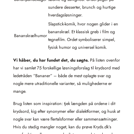
sundere desserter, brunch og hurtige
hverdagsløsninger.
Slapstick-komik, hvor nogen glider i en
bananskræl. Et klassisk greb i film og
Bananskrælhumor
tegnefilm. Ordet symboliserer simpel,
fysisk humor og universel komik.
Vi håber, du har fundet det, du søgte.
På listen ovenfor
har vi samlet 75 forskellige løsningsforslag til krydsord med
ledetråden “Bananer” – både de mest oplagte svar og
nogle mere utraditionelle varianter, så mulighederne er
mange.
Brug listen som inspiration: tjek længden på ordene i dit
krydsord, kig efter synonymer eller dialektformer, og husk at
nogle svar kan være flertalsformer eller sammensætninger.
Hvis du stadig mangler noget, kan du prøve Kryds.dk’s