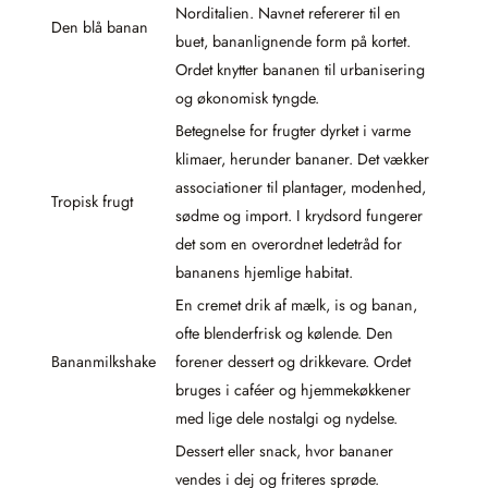
Norditalien. Navnet refererer til en
Den blå banan
buet, bananlignende form på kortet.
Ordet knytter bananen til urbanisering
og økonomisk tyngde.
Betegnelse for frugter dyrket i varme
klimaer, herunder bananer. Det vækker
associationer til plantager, modenhed,
Tropisk frugt
sødme og import. I krydsord fungerer
det som en overordnet ledetråd for
bananens hjemlige habitat.
En cremet drik af mælk, is og banan,
ofte blenderfrisk og kølende. Den
Bananmilkshake
forener dessert og drikkevare. Ordet
bruges i caféer og hjemmekøkkener
med lige dele nostalgi og nydelse.
Dessert eller snack, hvor bananer
vendes i dej og friteres sprøde.