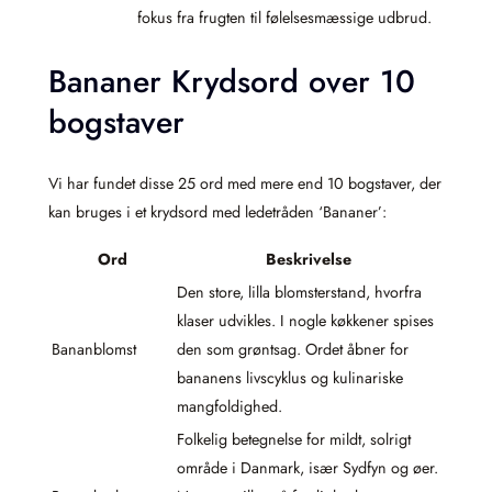
fokus fra frugten til følelsesmæssige udbrud.
Bananer Krydsord over 10
bogstaver
Vi har fundet disse 25 ord med mere end 10 bogstaver, der
kan bruges i et krydsord med ledetråden ‘Bananer’:
Ord
Beskrivelse
Den store, lilla blomsterstand, hvorfra
klaser udvikles. I nogle køkkener spises
Bananblomst
den som grøntsag. Ordet åbner for
bananens livscyklus og kulinariske
mangfoldighed.
Folkelig betegnelse for mildt, solrigt
område i Danmark, især Sydfyn og øer.