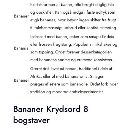
Flertalsformen af banan, ofte brugt i daglig tale
og opskrifter. Kan også indgå i faste udtryk som
Bananer
at gå bananas, hvor betydningen skifter fra frugt
til følelsesmæssigt udbrud eller kaotisk stemning.
Isdessert med banan, enten som smag i flødeis
eller frossen frugtstang. Populær i milkshakes og
Bananis
som topping. Ordet forener dessertkategorien
med bananens sødme og cremede konsistens.
Gæret drik lavet på banan, traditionel i dele af
Afrika, eller øl med bananaroma. Smagen
Bananøl
præges af estere som bananolie. Ordet forbinder
tradition og moderne craft-eksperimenter.
Bananer Krydsord 8
bogstaver