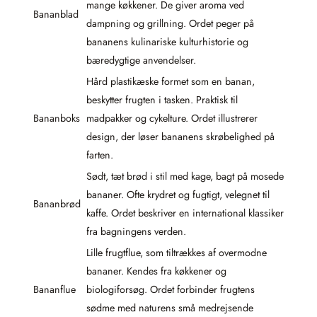
mange køkkener. De giver aroma ved
Bananblad
dampning og grillning. Ordet peger på
bananens kulinariske kulturhistorie og
bæredygtige anvendelser.
Hård plastikæske formet som en banan,
beskytter frugten i tasken. Praktisk til
Bananboks
madpakker og cykelture. Ordet illustrerer
design, der løser bananens skrøbelighed på
farten.
Sødt, tæt brød i stil med kage, bagt på mosede
bananer. Ofte krydret og fugtigt, velegnet til
Bananbrød
kaffe. Ordet beskriver en international klassiker
fra bagningens verden.
Lille frugtflue, som tiltrækkes af overmodne
bananer. Kendes fra køkkener og
Bananflue
biologiforsøg. Ordet forbinder frugtens
sødme med naturens små medrejsende