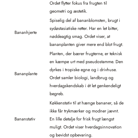
Ordet flytter fokus fra frugten til
geometri og æstetik.
Spiselig del af bananblomsten, brugt i
sydøstasiatiske retter. Har en let bitter,
Bananhjerte
nøddeagtig smag. Ordet viser, at
bananplanten giver mere end blot frugt.
Planten, der bærer frugterne, er teknisk
en kæmpe urt med pseudostamme. Den
dyrkes i tropiske egne og i drivhuse.
Bananplante
Ordet samler biologi, landbrug og
hverdagskendskab i ét let genkendeligt
begreb.
Køkkenstativ til at hænge bananer, så de
ikke får trykmærker og modner jævnt.
Bananstativ
En lille detalje for frisk frugt længst
muligt. Ordet viser hverdagsinnovation
og bevidst opbevaring.