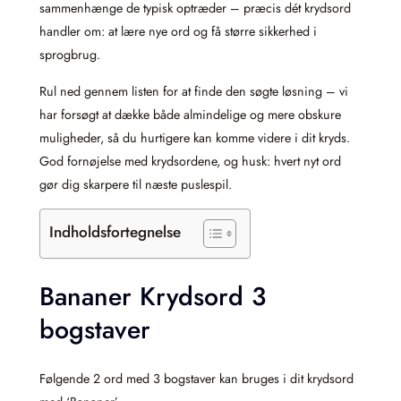
sammenhænge de typisk optræder – præcis dét krydsord
handler om: at lære nye ord og få større sikkerhed i
sprogbrug.
Rul ned gennem listen for at finde den søgte løsning – vi
har forsøgt at dække både almindelige og mere obskure
muligheder, så du hurtigere kan komme videre i dit kryds.
God fornøjelse med krydsordene, og husk: hvert nyt ord
gør dig skarpere til næste puslespil.
Indholdsfortegnelse
Bananer Krydsord 3
bogstaver
Følgende 2 ord med 3 bogstaver kan bruges i dit krydsord