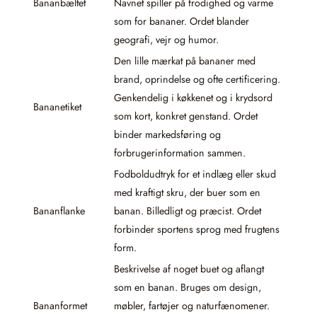
Bananbæltet
Navnet spiller på frodighed og varme
som for bananer. Ordet blander
geografi, vejr og humor.
Den lille mærkat på bananer med
brand, oprindelse og ofte certificering.
Genkendelig i køkkenet og i krydsord
Bananetiket
som kort, konkret genstand. Ordet
binder markedsføring og
forbrugerinformation sammen.
Fodboldudtryk for et indlæg eller skud
med kraftigt skru, der buer som en
Bananflanke
banan. Billedligt og præcist. Ordet
forbinder sportens sprog med frugtens
form.
Beskrivelse af noget buet og aflangt
som en banan. Bruges om design,
Bananformet
møbler, fartøjer og naturfænomener.