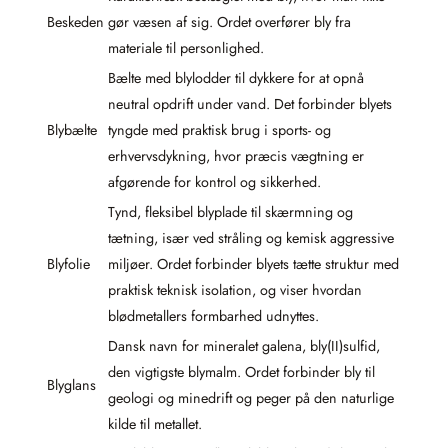
Beskeden
gør væsen af sig. Ordet overfører bly fra
materiale til personlighed.
Bælte med blylodder til dykkere for at opnå
neutral opdrift under vand. Det forbinder blyets
Blybælte
tyngde med praktisk brug i sports- og
erhvervsdykning, hvor præcis vægtning er
afgørende for kontrol og sikkerhed.
Tynd, fleksibel blyplade til skærmning og
tætning, især ved stråling og kemisk aggressive
Blyfolie
miljøer. Ordet forbinder blyets tætte struktur med
praktisk teknisk isolation, og viser hvordan
blødmetallers formbarhed udnyttes.
Dansk navn for mineralet galena, bly(II)sulfid,
den vigtigste blymalm. Ordet forbinder bly til
Blyglans
geologi og minedrift og peger på den naturlige
kilde til metallet.