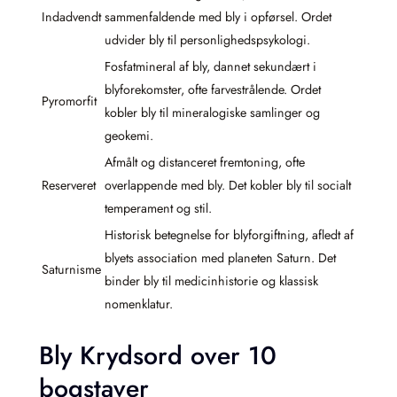
Indadvendt
sammenfaldende med bly i opførsel. Ordet
udvider bly til personlighedspsykologi.
Fosfatmineral af bly, dannet sekundært i
blyforekomster, ofte farvestrålende. Ordet
Pyromorfit
kobler bly til mineralogiske samlinger og
geokemi.
Afmålt og distanceret fremtoning, ofte
Reserveret
overlappende med bly. Det kobler bly til socialt
temperament og stil.
Historisk betegnelse for blyforgiftning, afledt af
blyets association med planeten Saturn. Det
Saturnisme
binder bly til medicinhistorie og klassisk
nomenklatur.
Bly Krydsord over 10
bogstaver