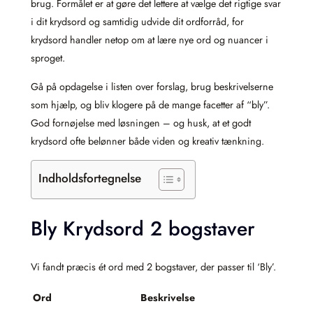
brug. Formålet er at gøre det lettere at vælge det rigtige svar
i dit krydsord og samtidig udvide dit ordforråd, for
krydsord handler netop om at lære nye ord og nuancer i
sproget.
Gå på opdagelse i listen over forslag, brug beskrivelserne
som hjælp, og bliv klogere på de mange facetter af “bly”.
God fornøjelse med løsningen – og husk, at et godt
krydsord ofte belønner både viden og kreativ tænkning.
Indholdsfortegnelse
Bly Krydsord 2 bogstaver
Vi fandt præcis ét ord med 2 bogstaver, der passer til ‘Bly’.
Ord
Beskrivelse