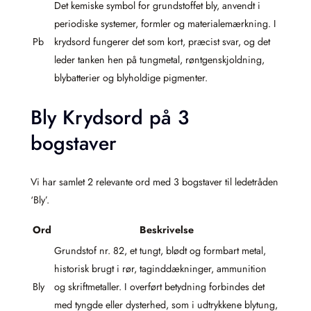
Det kemiske symbol for grundstoffet bly, anvendt i
periodiske systemer, formler og materialemærkning. I
Pb
krydsord fungerer det som kort, præcist svar, og det
leder tanken hen på tungmetal, røntgenskjoldning,
blybatterier og blyholdige pigmenter.
Bly Krydsord på 3
bogstaver
Vi har samlet 2 relevante ord med 3 bogstaver til ledetråden
‘Bly’.
Ord
Beskrivelse
Grundstof nr. 82, et tungt, blødt og formbart metal,
historisk brugt i rør, taginddækninger, ammunition
Bly
og skriftmetaller. I overført betydning forbindes det
med tyngde eller dysterhed, som i udtrykkene blytung,