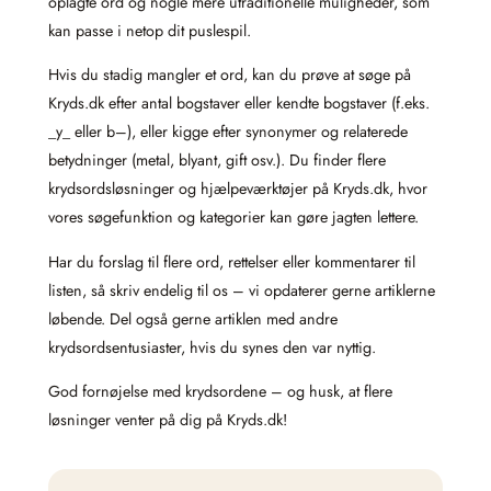
oplagte ord og nogle mere utraditionelle muligheder, som
kan passe i netop dit puslespil.
Hvis du stadig mangler et ord, kan du prøve at søge på
Kryds.dk efter antal bogstaver eller kendte bogstaver (f.eks.
_y_ eller b–), eller kigge efter synonymer og relaterede
betydninger (metal, blyant, gift osv.). Du finder flere
krydsordsløsninger og hjælpeværktøjer på Kryds.dk, hvor
vores søgefunktion og kategorier kan gøre jagten lettere.
Har du forslag til flere ord, rettelser eller kommentarer til
listen, så skriv endelig til os – vi opdaterer gerne artiklerne
løbende. Del også gerne artiklen med andre
krydsordsentusiaster, hvis du synes den var nyttig.
God fornøjelse med krydsordene – og husk, at flere
løsninger venter på dig på Kryds.dk!