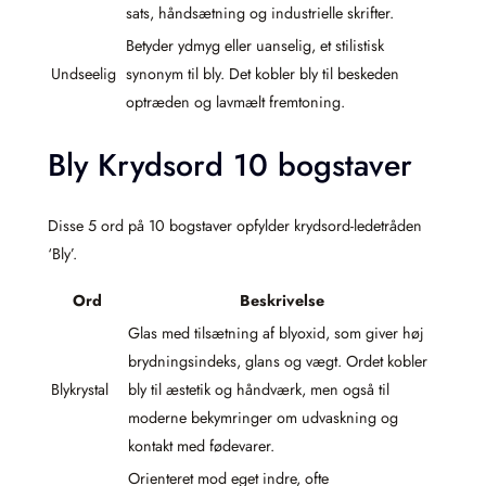
sats, håndsætning og industrielle skrifter.
Betyder ydmyg eller uanselig, et stilistisk
Undseelig
synonym til bly. Det kobler bly til beskeden
optræden og lavmælt fremtoning.
Bly Krydsord 10 bogstaver
Disse 5 ord på 10 bogstaver opfylder krydsord-ledetråden
‘Bly’.
Ord
Beskrivelse
Glas med tilsætning af blyoxid, som giver høj
brydningsindeks, glans og vægt. Ordet kobler
Blykrystal
bly til æstetik og håndværk, men også til
moderne bekymringer om udvaskning og
kontakt med fødevarer.
Orienteret mod eget indre, ofte