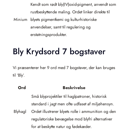
Kendt som rødt bly(IV)oxid-pigment, anvendt som
rustbeskyttende maling. Ordet linker direkte til
Minium
blyets pigmentkemi og kulturhistoriske
anvendelser, samt til regulering og
erstatningsprodukter.
Bly Krydsord 7 bogstaver
Vi præsenterer her 9 ord med 7 bogstaver, der kan bruges
til ‘Bly’.
Ord
Beskrivelse
Små blyprojektiler til haglpatroner, historisk
standard i jagt men ofte udfaset af miljøhensyn.
Blyhagl
Ordet illustrerer blyets rolle i ammunition og den
regulatoriske bevægelse mod blyfri alternativer
for at beskytte natur og fødekæder.