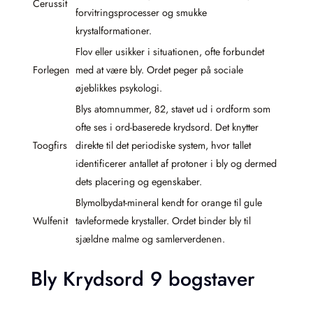
Cerussit
forvitringsprocesser og smukke
krystalformationer.
Flov eller usikker i situationen, ofte forbundet
Forlegen
med at være bly. Ordet peger på sociale
øjeblikkes psykologi.
Blys atomnummer, 82, stavet ud i ordform som
ofte ses i ord-baserede krydsord. Det knytter
Toogfirs
direkte til det periodiske system, hvor tallet
identificerer antallet af protoner i bly og dermed
dets placering og egenskaber.
Blymolbydat-mineral kendt for orange til gule
Wulfenit
tavleformede krystaller. Ordet binder bly til
sjældne malme og samlerverdenen.
Bly Krydsord 9 bogstaver