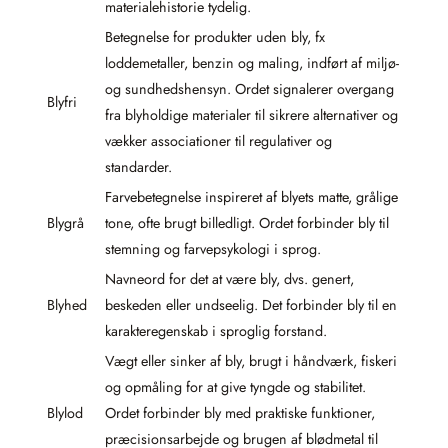
materialehistorie tydelig.
Betegnelse for produkter uden bly, fx
loddemetaller, benzin og maling, indført af miljø-
og sundhedshensyn. Ordet signalerer overgang
Blyfri
fra blyholdige materialer til sikrere alternativer og
vækker associationer til regulativer og
standarder.
Farvebetegnelse inspireret af blyets matte, grålige
Blygrå
tone, ofte brugt billedligt. Ordet forbinder bly til
stemning og farvepsykologi i sprog.
Navneord for det at være bly, dvs. genert,
Blyhed
beskeden eller undseelig. Det forbinder bly til en
karakteregenskab i sproglig forstand.
Vægt eller sinker af bly, brugt i håndværk, fiskeri
og opmåling for at give tyngde og stabilitet.
Blylod
Ordet forbinder bly med praktiske funktioner,
præcisionsarbejde og brugen af blødmetal til