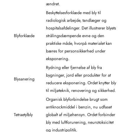
ændret.
Beskyttelsesforklæde med bly til
radiologisk arbejde, tandlæger og
hospitalsafdelinger. Det illustrerer blyets
Blyforklæde
strålingsdæmpende evne og den
praktiske måde, hvorpå materialet kan
bæres for personsikkerhed under
eksponering.
Rydning eller fjernelse af bly fra
bygninger, jord eller produkter for at
Blysanering
reducere eksponering. Ordet knytter bly
til miljøteknik, renovering og sikkerhed.
Organisk blyforbindelse brugt som
antiknockmiddel i benzin, nu udfaset
Tetraetylbly
globalt af miljøhensyn. Ordet forbinder
bly med luftforurening, neurotoksicitet
og industripolitik.