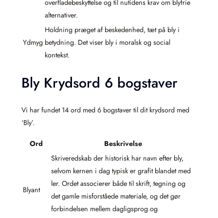
overfladebeskyttelse og til nutidens krav om blyfrie
alternativer.
Holdning præget af beskedenhed, tæt på bly i
Ydmyg
betydning. Det viser bly i moralsk og social
kontekst.
Bly Krydsord 6 bogstaver
Vi har fundet 14 ord med 6 bogstaver til dit krydsord med
‘Bly’.
Ord
Beskrivelse
Skriveredskab der historisk har navn efter bly,
selvom kernen i dag typisk er grafit blandet med
ler. Ordet associerer både til skrift, tegning og
Blyant
det gamle misforståede materiale, og det gør
forbindelsen mellem dagligsprog og