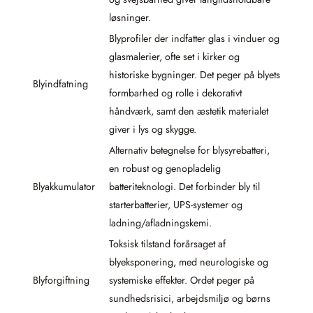
løsninger.
Blyprofiler der indfatter glas i vinduer og
glasmalerier, ofte set i kirker og
historiske bygninger. Det peger på blyets
Blyindfatning
formbarhed og rolle i dekorativt
håndværk, samt den æstetik materialet
giver i lys og skygge.
Alternativ betegnelse for blysyrebatteri,
en robust og genopladelig
Blyakkumulator
batteriteknologi. Det forbinder bly til
starterbatterier, UPS-systemer og
ladning/afladningskemi.
Toksisk tilstand forårsaget af
blyeksponering, med neurologiske og
Blyforgiftning
systemiske effekter. Ordet peger på
sundhedsrisici, arbejdsmiljø og børns