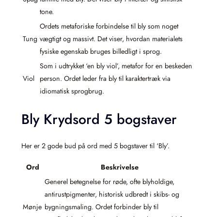
tone.
Ordets metaforiske forbindelse til bly som noget
Tung
vægtigt og massivt. Det viser, hvordan materialets
fysiske egenskab bruges billedligt i sprog.
Som i udtrykket ‘en bly viol’, metafor for en beskeden
Viol
person. Ordet leder fra bly til karaktertræk via
idiomatisk sprogbrug.
Bly Krydsord 5 bogstaver
Her er 2 gode bud på ord med 5 bogstaver til ‘Bly’.
Ord
Beskrivelse
Generel betegnelse for røde, ofte blyholdige,
antirust­pigmenter, historisk udbredt i skibs- og
Mønje
bygningsmaling. Ordet forbinder bly til