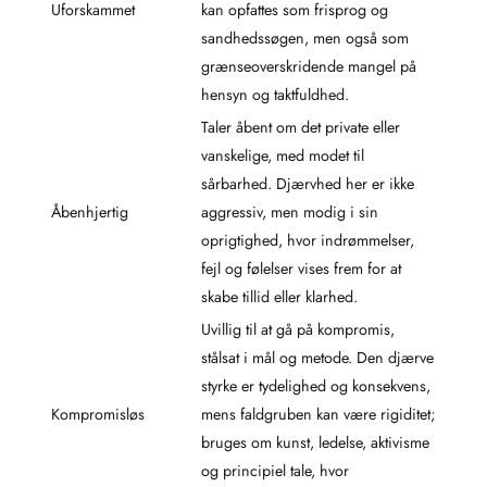
Uforskammet
kan opfattes som frisprog og
sandhedssøgen, men også som
grænseoverskridende mangel på
hensyn og taktfuldhed.
Taler åbent om det private eller
vanskelige, med modet til
sårbarhed. Djærvhed her er ikke
Åbenhjertig
aggressiv, men modig i sin
oprigtighed, hvor indrømmelser,
fejl og følelser vises frem for at
skabe tillid eller klarhed.
Uvillig til at gå på kompromis,
stålsat i mål og metode. Den djærve
styrke er tydelighed og konsekvens,
Kompromisløs
mens faldgruben kan være rigiditet;
bruges om kunst, ledelse, aktivisme
og principiel tale, hvor