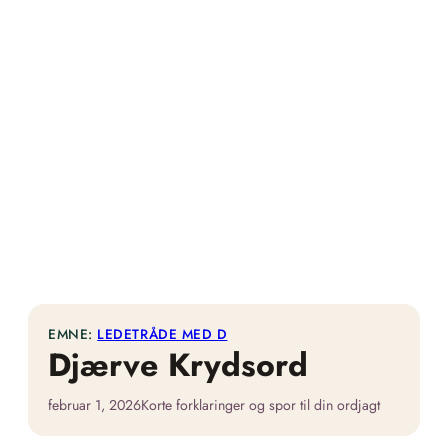
EMNE:
LEDETRÅDE MED D
Djærve Krydsord
februar 1, 2026
Korte forklaringer og spor til din ordjagt