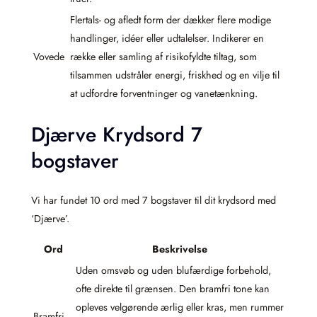
Flertals- og afledt form der dækker flere modige
handlinger, idéer eller udtalelser. Indikerer en
Vovede
række eller samling af risikofyldte tiltag, som
tilsammen udstråler energi, friskhed og en vilje til
at udfordre forventninger og vanetænkning.
Djærve Krydsord 7
bogstaver
Vi har fundet 10 ord med 7 bogstaver til dit krydsord med
‘Djærve’.
Ord
Beskrivelse
Uden omsvøb og uden blufærdige forbehold,
ofte direkte til grænsen. Den bramfri tone kan
opleves velgørende ærlig eller kras, men rummer
Bramfri