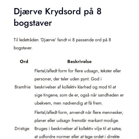
Djærve Krydsord på 8
bogstaver
Til ledetråden ‘Djærve’ fandt vi 8 passende ord på 8
bogstaver.
Ord
Beskrivelse
Flertal/afledt form for flere udsagn, tekster eller
personer, der taler uden pynt. God i
Bramfrie
beskrivelser af kollektiv klarhed og mod til at
sige tingene, som de er, også når sandheden er
ubekvem, men nødvendig at få frem.
Flertal/afledt form, anvendt når flere mennesker,
planer eller udsagn fremstår markant modige.
Dristige
Bruges i beskrivelser af kollektiv vilje til at satse,
at udfordre normer eller at tage ordet i direkte