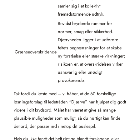
samler sig i et kollektivt
fremadstormende udtryk.
Bevidst brydende rammer for
normer, smag eller sikkerhed.
Djærvheden ligger i at udfordre
feltets begrænsninger for at skabe
Grænseoverskridende
ny forståelse eller stærke virkninger;
risikoen er, at overskridelsen virker
uansvarlig eller unødigt
provokerende.
Tak fordi du læste med – vi håber, at de 60 forskellige
løsningsforslag til ledetråden “Djærve” har hjulpet dig godt
videre i dit krydsord. Målet har været at give så mange
plausible muligheder som muligt, så du hurtigt kan finde
det ord, der passer ind i netop dit puslespil.
Hvis du ikke fandt det helt rigtige blandt forslagene, eller