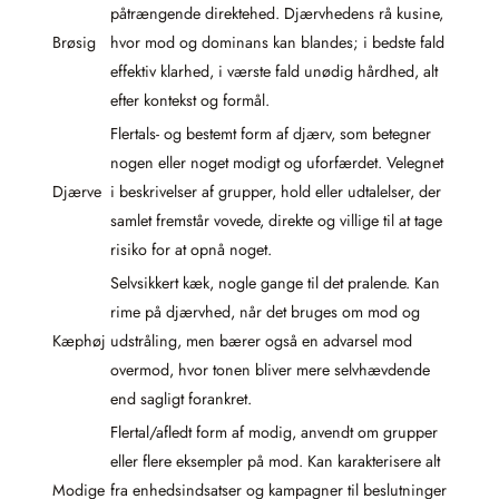
påtrængende direktehed. Djærvhedens rå kusine,
Brøsig
hvor mod og dominans kan blandes; i bedste fald
effektiv klarhed, i værste fald unødig hårdhed, alt
efter kontekst og formål.
Flertals- og bestemt form af djærv, som betegner
nogen eller noget modigt og uforfærdet. Velegnet
Djærve
i beskrivelser af grupper, hold eller udtalelser, der
samlet fremstår vovede, direkte og villige til at tage
risiko for at opnå noget.
Selvsikkert kæk, nogle gange til det pralende. Kan
rime på djærvhed, når det bruges om mod og
Kæphøj
udstråling, men bærer også en advarsel mod
overmod, hvor tonen bliver mere selvhævdende
end sagligt forankret.
Flertal/afledt form af modig, anvendt om grupper
eller flere eksempler på mod. Kan karakterisere alt
Modige
fra enhedsindsatser og kampagner til beslutninger