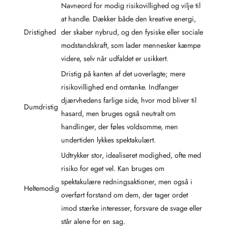
Navneord for modig risikovillighed og vilje til
at handle. Dækker både den kreative energi,
Dristighed
der skaber nybrud, og den fysiske eller sociale
modstandskraft, som lader mennesker kæmpe
videre, selv når udfaldet er usikkert.
Dristig på kanten af det uoverlagte; mere
risikovillighed end omtanke. Indfanger
djærvhedens farlige side, hvor mod bliver til
Dumdristig
hasard, men bruges også neutralt om
handlinger, der føles voldsomme, men
undertiden lykkes spektakulært.
Udtrykker stor, idealiseret modighed, ofte med
risiko for eget vel. Kan bruges om
spektakulære redningsaktioner, men også i
Heltemodig
overført forstand om dem, der tager ordet
imod stærke interesser, forsvare de svage eller
står alene for en sag.