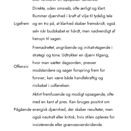
Direkte, uden omsvøb, ofte ærligt og klart.
Rummer djærvhed i kraft af vilje til tydelig tale
Ligefrem
og en tro på, at klarhed skaber fremskridt, også
selv når budskabet er hårdt, men nødvendigt af
hensyn til sagen.
Fremadrettet, angribende og initiativtagende i
strategi og tone. Udtrykker en djærv tilgang,
hvor man sætter dagsorden, presser
Offensiv
modstandere og søger forspring frem for
forsvar; kan være både handlekraftig og
risikabel i udførelsen.
Aktivt fremfusende og modigt opsøgende, ofte
med en kant af pres. Kan bruges positivt om
Pågående
energisk djærvhed, der skaber resultater, men
også neutralt eller kritisk, hvis stilen opleves for
insisterende eller grænseoverskridende.