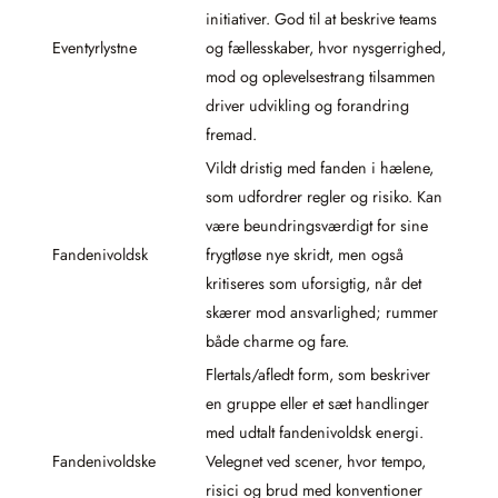
initiativer. God til at beskrive teams
Eventyrlystne
og fællesskaber, hvor nysgerrighed,
mod og oplevelsestrang tilsammen
driver udvikling og forandring
fremad.
Vildt dristig med fanden i hælene,
som udfordrer regler og risiko. Kan
være beundringsværdigt for sine
Fandenivoldsk
frygtløse nye skridt, men også
kritiseres som uforsigtig, når det
skærer mod ansvarlighed; rummer
både charme og fare.
Flertals/afledt form, som beskriver
en gruppe eller et sæt handlinger
med udtalt fandenivoldsk energi.
Fandenivoldske
Velegnet ved scener, hvor tempo,
risici og brud med konventioner