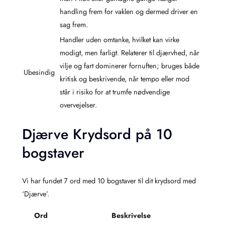
handling frem for vaklen og dermed driver en
sag frem.
Handler uden omtanke, hvilket kan virke
modigt, men farligt. Relaterer til djærvhed, når
vilje og fart dominerer fornuften; bruges både
Ubesindig
kritisk og beskrivende, når tempo eller mod
står i risiko for at trumfe nødvendige
overvejelser.
Djærve Krydsord på 10
bogstaver
Vi har fundet 7 ord med 10 bogstaver til dit krydsord med
‘Djærve’.
Ord
Beskrivelse