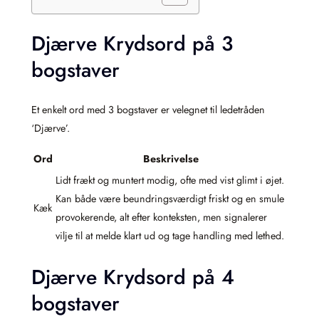
Djærve Krydsord på 3
bogstaver
Et enkelt ord med 3 bogstaver er velegnet til ledetråden
‘Djærve’.
Ord
Beskrivelse
Lidt frækt og muntert modig, ofte med vist glimt i øjet.
Kan både være beundringsværdigt friskt og en smule
Kæk
provokerende, alt efter konteksten, men signalerer
vilje til at melde klart ud og tage handling med lethed.
Djærve Krydsord på 4
bogstaver