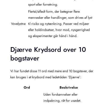
sport eller forretning.
Flertal/afledt form, der betegner flere
mennesker eller handlinger, som drives af lyst
Vovelystne
til risiko og nytænkning. Passer ved miljøer
eller holdindsatser, hvor mod, nysgerrighed
og eksperimenter går hånd i hånd.
Djærve Krydsord over 10
bogstaver
Vi har fundet disse 11 ord med mere end 10 bogstaver, der
kan bruges i et krydsord med ledetråden ‘Djærve’:
Ord
Beskrivelse
Uden forskønnelser eller
indpakning, råt for usødet.