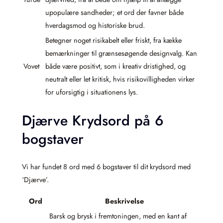
upopulære sandheder; et ord der favner både
hverdagsmod og historiske brud.
Betegner noget risikabelt eller friskt, fra kække
bemærkninger til grænsesøgende designvalg. Kan
Vovet
både være positivt, som i kreativ dristighed, og
neutralt eller let kritisk, hvis risikovilligheden virker
for uforsigtig i situationens lys.
Djærve Krydsord på 6
bogstaver
Vi har fundet 8 ord med 6 bogstaver til dit krydsord med
‘Djærve’.
Ord
Beskrivelse
Barsk og brysk i fremtoningen, med en kant af