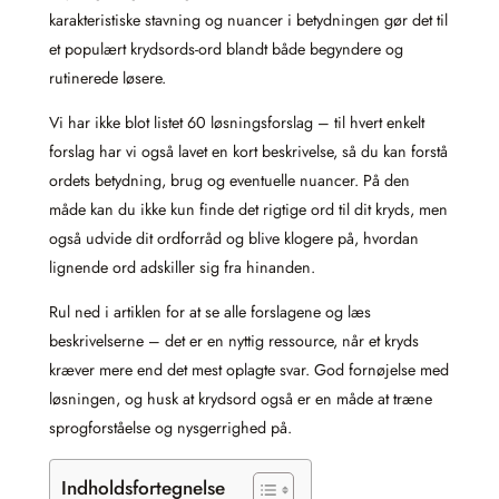
karakteristiske stavning og nuancer i betydningen gør det til
et populært krydsords‑ord blandt både begyndere og
rutinerede løsere.
Vi har ikke blot listet 60 løsningsforslag – til hvert enkelt
forslag har vi også lavet en kort beskrivelse, så du kan forstå
ordets betydning, brug og eventuelle nuancer. På den
måde kan du ikke kun finde det rigtige ord til dit kryds, men
også udvide dit ordforråd og blive klogere på, hvordan
lignende ord adskiller sig fra hinanden.
Rul ned i artiklen for at se alle forslagene og læs
beskrivelserne – det er en nyttig ressource, når et kryds
kræver mere end det mest oplagte svar. God fornøjelse med
løsningen, og husk at krydsord også er en måde at træne
sprogforståelse og nysgerrighed på.
Indholdsfortegnelse