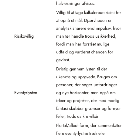
halvløsninger afvises.
Villig til at tage kalkulerede risici for
at opnå et mål. Djærvheden er
analytisk snarere end impulsiv, hvor
Risikovillig
man tør handle trods usikkerhed,
fordi man har forstået mulige
udfald og vurderet chancen for
gevinst.
Dristig gennem lysten til det
ukendte og uprøvede. Bruges om
personer, der søger udfordringer
Eventyrlysten
og nye horisonter, men også om
idéer og projekter, der med modig
fantasi skubber grænser og fornyer
feltet, trods usikre vilkår.
Flertal/afledt form, der sammenfatter
flere eventyrlystne træk eller