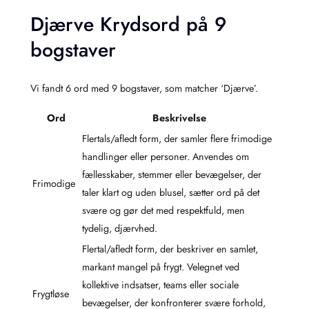
Djærve Krydsord på 9
bogstaver
Vi fandt 6 ord med 9 bogstaver, som matcher ‘Djærve’.
Ord
Beskrivelse
Flertals/afledt form, der samler flere frimodige
handlinger eller personer. Anvendes om
fællesskaber, stemmer eller bevægelser, der
Frimodige
taler klart og uden blusel, sætter ord på det
svære og gør det med respektfuld, men
tydelig, djærvhed.
Flertal/afledt form, der beskriver en samlet,
markant mangel på frygt. Velegnet ved
kollektive indsatser, teams eller sociale
Frygtløse
bevægelser, der konfronterer svære forhold,