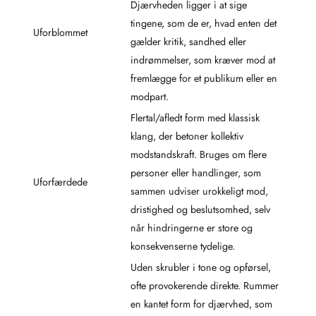
Djærvheden ligger i at sige
tingene, som de er, hvad enten det
Uforblommet
gælder kritik, sandhed eller
indrømmelser, som kræver mod at
fremlægge for et publikum eller en
modpart.
Flertal/afledt form med klassisk
klang, der betoner kollektiv
modstandskraft. Bruges om flere
personer eller handlinger, som
Uforfærdede
sammen udviser urokkeligt mod,
dristighed og beslutsomhed, selv
når hindringerne er store og
konsekvenserne tydelige.
Uden skrubler i tone og opførsel,
ofte provokerende direkte. Rummer
en kantet form for djærvhed, som