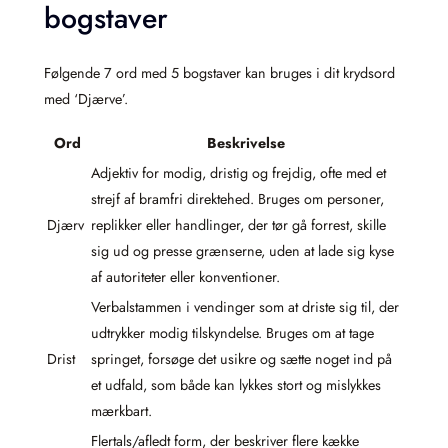
bogstaver
Følgende 7 ord med 5 bogstaver kan bruges i dit krydsord
med ‘Djærve’.
Ord
Beskrivelse
Adjektiv for modig, dristig og frejdig, ofte med et
strejf af bramfri direktehed. Bruges om personer,
Djærv
replikker eller handlinger, der tør gå forrest, skille
sig ud og presse grænserne, uden at lade sig kyse
af autoriteter eller konventioner.
Verbalstammen i vendinger som at driste sig til, der
udtrykker modig tilskyndelse. Bruges om at tage
Drist
springet, forsøge det usikre og sætte noget ind på
et udfald, som både kan lykkes stort og mislykkes
mærkbart.
Flertals/afledt form, der beskriver flere kække