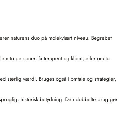
rerer naturens duo på molekylært niveau. Begrebet
em to personer, fx terapeut og klient, eller om to
 med særlig værdi. Bruges også i omtale og strategier,
proglig, historisk betydning. Den dobbelte brug gør