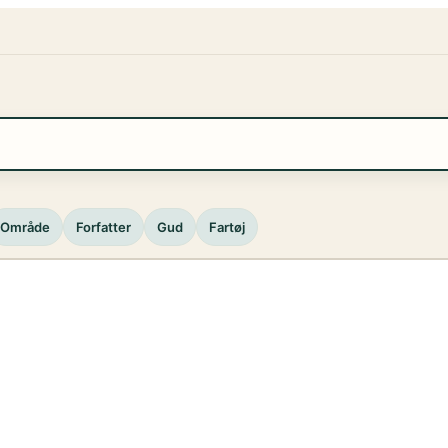
Område
Forfatter
Gud
Fartøj