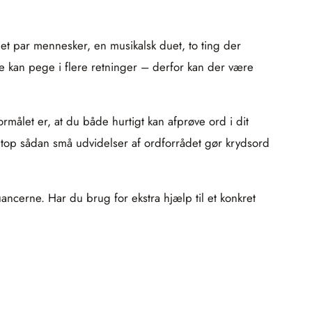
l et par mennesker, en musikalsk duet, to ting der
fte kan pege i flere retninger – derfor kan der være
Formålet er, at du både hurtigt kan afprøve ord i dit
netop sådan små udvidelser af ordforrådet gør krydsord
uancerne. Har du brug for ekstra hjælp til et konkret