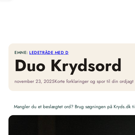
EMNE:
LEDETRÅDE MED D
Duo Krydsord
november 23, 2025
Korte forklaringer og spor til din ordjagt
Mangler du et beslægtet ord? Brug søgningen på Kryds.dk til 