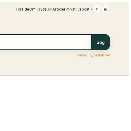
Forside
Om Kryds.dk
Artikler
Privatlivspolitik
f
ig
Søg
Tilmeld nyhedsbrev