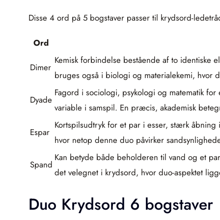
Disse 4 ord på 5 bogstaver passer til krydsord-ledetrå
Ord
Kemisk forbindelse bestående af to identiske 
Dimer
bruges også i biologi og materialekemi, hvor
Fagord i sociologi, psykologi og matematik for
Dyade
variable i samspil. En præcis, akademisk betegn
Kortspilsudtryk for et par i esser, stærk åbnin
Espar
hvor netop denne duo påvirker sandsynlighede
Kan betyde både beholderen til vand og et par
Spand
det velegnet i krydsord, hvor duo-aspektet lig
Duo Krydsord 6 bogstaver