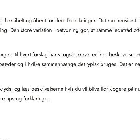
, fleksibelt og åbent for flere fortolkninger. Det kan henvise ti
dning. Den store variation i betydning gør, at samme ledetråd o
nger; til hvert forslag har vi også skrevet en kort beskrivelse. 
et betyder og i hvilke sammenhænge det typisk bruges. Det er 
ryds, og læs beskrivelserne hvis du vil blive lidt klogere på n
re tips og forklaringer.