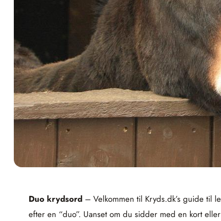
Duo krydsord
– Velkommen til Kryds.dk’s guide til l
efter en “duo”. Uanset om du sidder med en kort eller