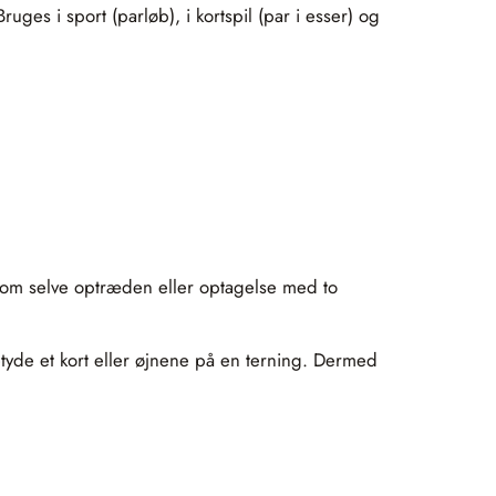
ges i sport (parløb), i kortspil (par i esser) og
så om selve optræden eller optagelse med to
tyde et kort eller øjnene på en terning. Dermed