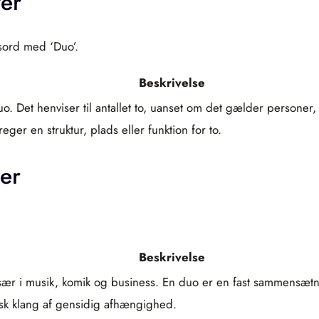
er
dsord med ‘Duo’.
Beskrivelse
 Det henviser til antallet to, uanset om det gælder personer,
ger en struktur, plads eller funktion for to.
er
Beskrivelse
 især i musik, komik og business. En duo er en fast sammensætn
sk klang af gensidig afhængighed.