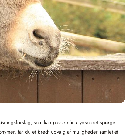
 løsningsforslag, som kan passe når krydsordet spørger
onymer, får du et bredt udvalg af muligheder samlet ét