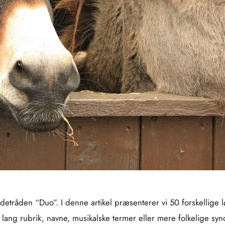
edetråden “Duo”. I denne artikel præsenterer vi 50 forskellige
 lang rubrik, navne, musikalske termer eller mere folkelige syn