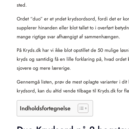
sted.
Ordet “duo” er et yndet krydsordsord, fordi det er kort
supplerer hinanden eller blot tallet to i overført bety
mange rigtige svar afhængigt af sammenhængen.
På Kryds.dk har vi ikke blot opstillet de 50 mulige løsni
kryds og samtidig få en lille forklaring på, hvad ord
sjovere og mere lærerige.
Gennemgå listen, prøv de mest oplagte varianter i dit k
krydsord, kan du altid vende tilbage til Kryds.dk for fle
Indholdsfortegnelse