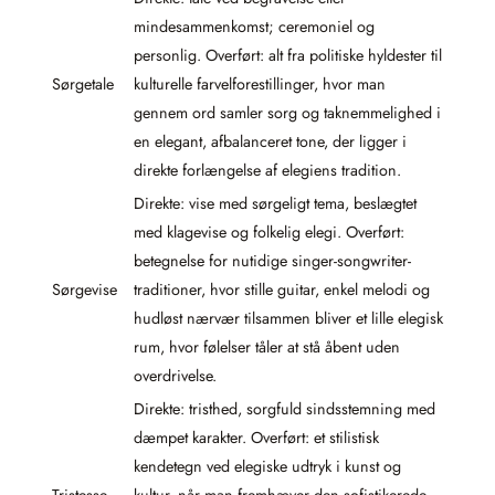
mindesammenkomst; ceremoniel og
personlig. Overført: alt fra politiske hyldester til
Sørgetale
kulturelle farvelforestillinger, hvor man
gennem ord samler sorg og taknemmelighed i
en elegant, afbalanceret tone, der ligger i
direkte forlængelse af elegiens tradition.
Direkte: vise med sørgeligt tema, beslægtet
med klagevise og folkelig elegi. Overført:
betegnelse for nutidige singer-songwriter-
Sørgevise
traditioner, hvor stille guitar, enkel melodi og
hudløst nærvær tilsammen bliver et lille elegisk
rum, hvor følelser tåler at stå åbent uden
overdrivelse.
Direkte: tristhed, sorgfuld sindsstemning med
dæmpet karakter. Overført: et stilistisk
kendetegn ved elegiske udtryk i kunst og