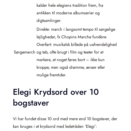
kalder hele elegiens tradition frem, fra
antikken til moderne albumserier og
digtsamlinger.
Direkte: march i langsomt tempo til sørgelige
lejligheder, fx Chopins Marche funèbre.
Overført: musikalsk billede på uafvendelighed
Sørgemarch
og tab, ofte brugt i film og teater for at
markere, at noget føres bort – ikke kun
kroppe, men også drømme, æraer eller
mulige fremtider.
Elegi Krydsord over 10
bogstaver
Vi har fundet disse 10 ord med mere end 10 bogstaver, der
kan bruges i et krydsord med ledetråden ‘Elegi’: