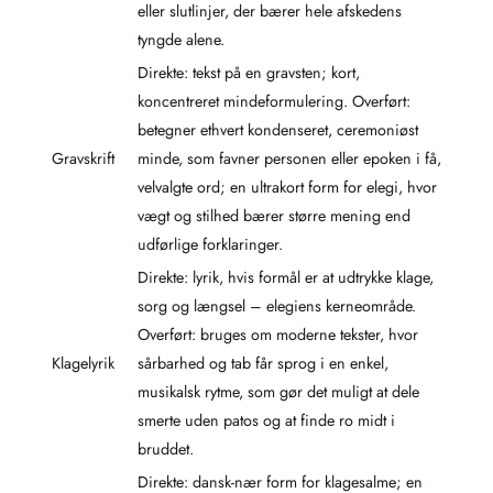
eller slutlinjer, der bærer hele afskedens
tyngde alene.
Direkte: tekst på en gravsten; kort,
koncentreret mindeformulering. Overført:
betegner ethvert kondenseret, ceremoniøst
Gravskrift
minde, som favner personen eller epoken i få,
velvalgte ord; en ultrakort form for elegi, hvor
vægt og stilhed bærer større mening end
udførlige forklaringer.
Direkte: lyrik, hvis formål er at udtrykke klage,
sorg og længsel – elegiens kerneområde.
Overført: bruges om moderne tekster, hvor
Klagelyrik
sårbarhed og tab får sprog i en enkel,
musikalsk rytme, som gør det muligt at dele
smerte uden patos og at finde ro midt i
bruddet.
Direkte: dansk-nær form for klagesalme; en