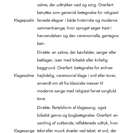
salme, der udtrykker nød og sorg. Overført:
benyttes som generisk betegnelse for religiøst
Klagepsalm
farvede elegier i både historiske og moderne
sammenhænge, hvor sproget søger trøst i
henvendelsen og den ceremonielle, gentagne
bøn.
Direkte: en salme, der bønfalder, sørger eller
beklager, især med bibelsk eller kirkelig
baggrund. Overført: betegnelse for enhver
Klagesalme
højtidelig, ceremoniel klage i ord eller toner,
anvendt om alt fra klassiske messer til
moderne sange med religiøst farvet sorgfuld
tone.
Direkte: flertalsform af klagesang; også
bibelsk genre og bogbetegnelse. Overført: en
samling af sukkende, reflekterede udtryk, hvor
Klagesange
tekst eller musik dvæler ved tabet; et ord, der