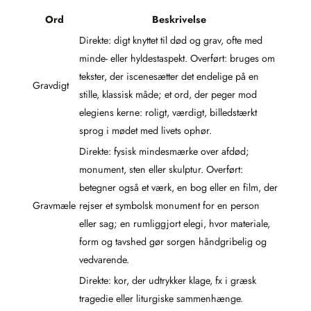
Ord
Beskrivelse
Direkte: digt knyttet til død og grav, ofte med
minde- eller hyldestaspekt. Overført: bruges om
tekster, der iscenesætter det endelige på en
Gravdigt
stille, klassisk måde; et ord, der peger mod
elegiens kerne: roligt, værdigt, billedstærkt
sprog i mødet med livets ophør.
Direkte: fysisk mindesmærke over afdød;
monument, sten eller skulptur. Overført:
betegner også et værk, en bog eller en film, der
Gravmæle
rejser et symbolsk monument for en person
eller sag; en rumliggjort elegi, hvor materiale,
form og tavshed gør sorgen håndgribelig og
vedvarende.
Direkte: kor, der udtrykker klage, fx i græsk
tragedie eller liturgiske sammenhænge.