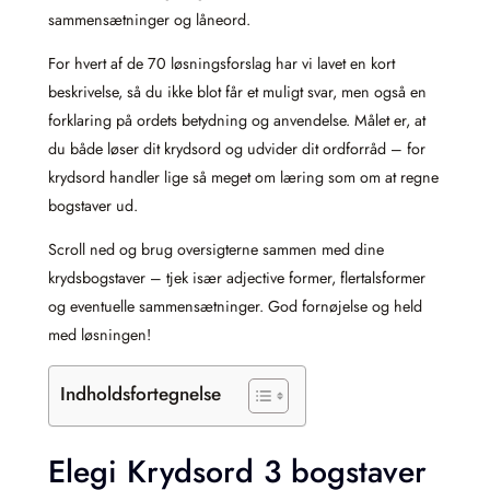
sammensætninger og låneord.
For hvert af de 70 løsningsforslag har vi lavet en kort
beskrivelse, så du ikke blot får et muligt svar, men også en
forklaring på ordets betydning og anvendelse. Målet er, at
du både løser dit krydsord og udvider dit ordforråd – for
krydsord handler lige så meget om læring som om at regne
bogstaver ud.
Scroll ned og brug oversigterne sammen med dine
krydsbogstaver – tjek især adjective former, flertalsformer
og eventuelle sammensætninger. God fornøjelse og held
med løsningen!
Indholdsfortegnelse
Elegi Krydsord 3 bogstaver