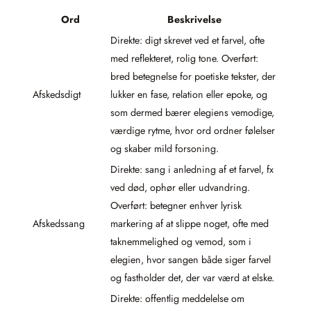
Ord
Beskrivelse
Direkte: digt skrevet ved et farvel, ofte
med reflekteret, rolig tone. Overført:
bred betegnelse for poetiske tekster, der
Afskedsdigt
lukker en fase, relation eller epoke, og
som dermed bærer elegiens vemodige,
værdige rytme, hvor ord ordner følelser
og skaber mild forsoning.
Direkte: sang i anledning af et farvel, fx
ved død, ophør eller udvandring.
Overført: betegner enhver lyrisk
Afskedssang
markering af at slippe noget, ofte med
taknemmelighed og vemod, som i
elegien, hvor sangen både siger farvel
og fastholder det, der var værd at elske.
Direkte: offentlig meddelelse om