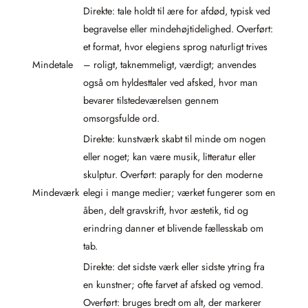
Direkte: tale holdt til ære for afdød, typisk ved
begravelse eller mindehøjtidelighed. Overført:
et format, hvor elegiens sprog naturligt trives
Mindetale
– roligt, taknemmeligt, værdigt; anvendes
også om hyldesttaler ved afsked, hvor man
bevarer tilstedeværelsen gennem
omsorgsfulde ord.
Direkte: kunstværk skabt til minde om nogen
eller noget; kan være musik, litteratur eller
skulptur. Overført: paraply for den moderne
Mindeværk
elegi i mange medier; værket fungerer som en
åben, delt gravskrift, hvor æstetik, tid og
erindring danner et blivende fællesskab om
tab.
Direkte: det sidste værk eller sidste ytring fra
en kunstner; ofte farvet af afsked og vemod.
Overført: bruges bredt om alt, der markerer