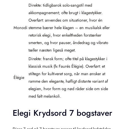
Direkte: tidligbarok solo-sangstil med
akkompagnement; ofte brugt i klagestykker.
Overført: anvendes om situationer, hvor én
Monodi
stemme bærer hele klagen – en musikalsk eller
retorisk elegi, hvor enkeltheden forstærker
smerten, og hvor pauser, åndedrag og vibrato
tæller næsten ligeså meget.
Direkte: fransk form; ofte titel på klagestykker i
klassisk musik (fx Faurés Élégie). Overført: et
stiltegn for kultiveret sorg, når man ønsker at
Élégie
ramme den elegante, høfligt distante variant af
elegien, hvor form og nød råder side om side
med følt melankoli.
Elegi Krydsord 7 bogstaver
Disse 7 ord på 7 bogstaver passer til krydsord-ledetråden