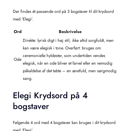
Der findes ét passende ord på 3 bogstaver til dit krydsord
med ‘Elegi’.
Ord
Beskrivelse
Direkte: lyrisk digt i høj stil; ikke altid sorgfuldt, men
kan være elegisk i tone. Overført: bruges om
ceremonielle hyldester, som undertiden vendes
Ode
elegisk, når en ode bliver et farvel eller en vemodig
påkaldelse af det tabte – en ærefuld, men sørgmodig
sang.
Elegi Krydsord på 4
bogstaver
Følgende 4 ord med 4 bogstaver kan bruges i dit krydsord
med ‘Elegi’.