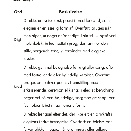
Ord
Beskrivelse
Direkte: en lyrisk tekst, poesi i bred forstand, som
elegien er en særlig form af. Overført: bruges når
man siger, at noget er ‘rent digt’ i sin stil – også ved
Digt
melankolsk, billedmættet sprog, der rammer den
stille, sørgende tone, vi forbinder med elegiske
tekster.
Direkte: gammel betegnelse for digt eller sang, ofte
med fortællende eller højtidelig karakter. Overført:
bruges om enhver poetisk fremstilling med
Kvad
arkaiserende, ceremoniel klang; i elegisk betydning
peger det på den højtidelige, sørgmodige sang, der
fastholder tabet i traditionens form.
Direkte: længsel efter det, der ikke er; en drivkraft i
elegiens indre bevægelse. Overført: en følelse, der
farver blikket tilbage, når ord, musik eller billeder