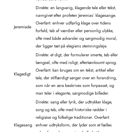
Direkte: en langvarig, klagende tale eller tekst,
navngivet efter profeten Jeremias’ klagesange.
Overført: enhver udførlig klage over tidens
Jeremiade
forfald, tab af værdier eller personlig ulykke,
ofte med både advarsler og sørgmodig moral,
der ligger tæt på elegiens stemningsleje.
Direkte: et digt, der formulerer smerte, tab eller
længsel, ofte med roligt, eftertænksomt sprog.
Overført: kan bruges om en tekst, artikel eller
Klagedigt
tale, der stilfærdigt sørger over en forandring,
som når en æra beskrives som forpasset, og
man taler i elegante, sørgmodige billeder.
Direkte: sang eller lyrik, der udtrykker klage,
sorg og tab, ofte med historiske rødder i
religiøse og folkelige traditioner. Overført:
Klagesang
enhver udtryksform, der lyder som et fælles