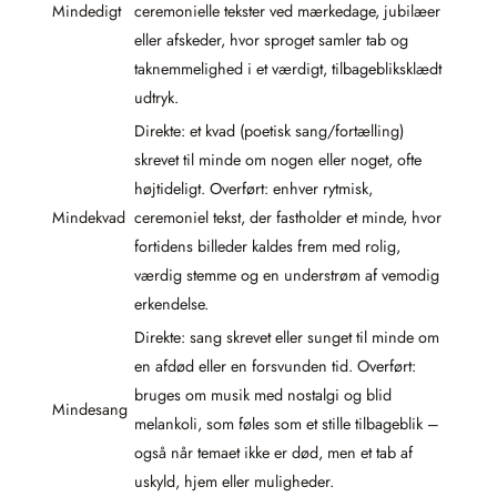
Mindedigt
ceremonielle tekster ved mærkedage, jubilæer
eller afskeder, hvor sproget samler tab og
taknemmelighed i et værdigt, tilbagebliksklædt
udtryk.
Direkte: et kvad (poetisk sang/fortælling)
skrevet til minde om nogen eller noget, ofte
højtideligt. Overført: enhver rytmisk,
Mindekvad
ceremoniel tekst, der fastholder et minde, hvor
fortidens billeder kaldes frem med rolig,
værdig stemme og en understrøm af vemodig
erkendelse.
Direkte: sang skrevet eller sunget til minde om
en afdød eller en forsvunden tid. Overført:
bruges om musik med nostalgi og blid
Mindesang
melankoli, som føles som et stille tilbageblik –
også når temaet ikke er død, men et tab af
uskyld, hjem eller muligheder.