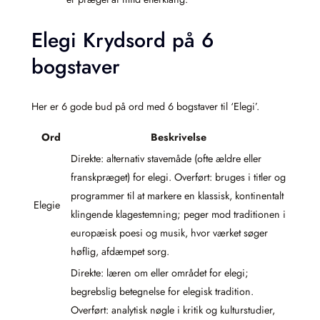
Elegi Krydsord på 6
bogstaver
Her er 6 gode bud på ord med 6 bogstaver til ‘Elegi’.
Ord
Beskrivelse
Direkte: alternativ stavemåde (ofte ældre eller
franskpræget) for elegi. Overført: bruges i titler og
programmer til at markere en klassisk, kontinentalt
Elegie
klingende klagestemning; peger mod traditionen i
europæisk poesi og musik, hvor værket søger
høflig, afdæmpet sorg.
Direkte: læren om eller området for elegi;
begrebslig betegnelse for elegisk tradition.
Overført: analytisk nøgle i kritik og kulturstudier,