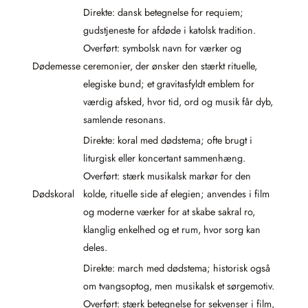
Direkte: dansk betegnelse for requiem;
gudstjeneste for afdøde i katolsk tradition.
Overført: symbolsk navn for værker og
Dødemesse
ceremonier, der ønsker den stærkt rituelle,
elegiske bund; et gravitasfyldt emblem for
værdig afsked, hvor tid, ord og musik får dyb,
samlende resonans.
Direkte: koral med dødstema; ofte brugt i
liturgisk eller koncertant sammenhæng.
Overført: stærk musikalsk markør for den
Dødskoral
kolde, rituelle side af elegien; anvendes i film
og moderne værker for at skabe sakral ro,
klanglig enkelhed og et rum, hvor sorg kan
deles.
Direkte: march med dødstema; historisk også
om tvangsoptog, men musikalsk et sørgemotiv.
Overført: stærk betegnelse for sekvenser i film,