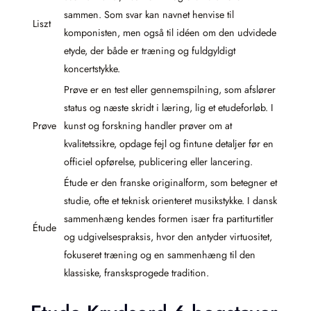
sammen. Som svar kan navnet henvise til
Liszt
komponisten, men også til idéen om den udvidede
etyde, der både er træning og fuldgyldigt
koncertstykke.
Prøve er en test eller gennemspilning, som afslører
status og næste skridt i læring, lig et etudeforløb. I
Prøve
kunst og forskning handler prøver om at
kvalitetssikre, opdage fejl og fintune detaljer før en
officiel opførelse, publicering eller lancering.
Étude er den franske originalform, som betegner et
studie, ofte et teknisk orienteret musikstykke. I dansk
sammenhæng kendes formen især fra partiturtitler
Étude
og udgivelsespraksis, hvor den antyder virtuositet,
fokuseret træning og en sammenhæng til den
klassiske, fransksprogede tradition.