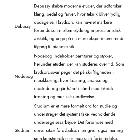
Debussy skabte moderne etuder, der udforsker
klang, pedal og farver, hvor teknik bliver lydlig
opdagelse. I krydsord kan navnet markere
Debussy
forbindelsen mellem etyde og impressionistisk
æstetik, og pege på en mere eksperimenterende
tilgang til pianoteknik.
Nodebog indeholder partiturer og stykker,
herunder etuder, der kan studeres over tid. Som
krydsordssvar peger det på skriftligheden i
Nodebog
musiklæring, hvor læsning, analyse og
indstudering går hånd i hånd med teknisk
træning og musikalsk indlevelse.
Studium er et mere formelt ord for studie og
understreger det systematiske, vedholdende
undersøgelsesarbejde. Det forbindes med
Studium
universitær fordybelse, men giver også mening
som kunstnerisk eller musikalsk forberedelse,