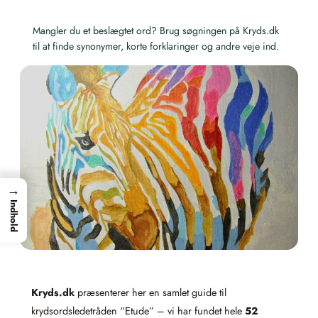
Mangler du et beslægtet ord? Brug søgningen på Kryds.dk
til at finde synonymer, korte forklaringer og andre veje ind.
→
Indhold
Kryds.dk
præsenterer her en samlet guide til
krydsordsledetråden “Etude” – vi har fundet hele
52