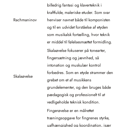
billedrig fantasi og klaverteknik i
kraftfulde, maleriske etuder. Som svar
Rachmaninov
henviser navnet både til komponisten
og til en udvidet forståelse af etyden
som musikalsk fortælling, hvor teknik
er middel til følelsesmættet formidling.
Skalaøvelse fokuserer på tonearter,
fingersætning og jævnhed, så
intonation og muskulær kontrol
forbedres. Som en etyde strammer den
Skalaøvelse
grebet om et af musikkens
grundelementer, og den bruges både
pædagogisk og professionelt til at
vedligeholde teknisk kondition.
Fingerøvelse er en målrettet
træningsopgave for fingrenes styrke,
uafhængighed og koordination, især