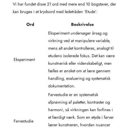
Vi har fundet disse 21 ord med mere end 10 bogstaver, der
kan bruges i et krydsord med ledetråden ‘Etude’:
Ord
Beskrivelse
Eksperiment undersøger årsag og
virkning ved at manipulere variable,
mens alt andet kontrolleres, analogt til
etudens isolerede fokus. Det kan være
Eksperiment
kunstnerisk eller videnskabeligt, men
fælles er ønsket om at lære gennem
handling, evaluering og systematisk
dokumentation.
Farvestudie er en systematisk
afprøvning af paletter, kontraster og
harmoni, så virkningen kan forfines i
et færdigt værk. Som en etyde i farver
Farvestudie
lærer kunstneren, hvordan nuancer