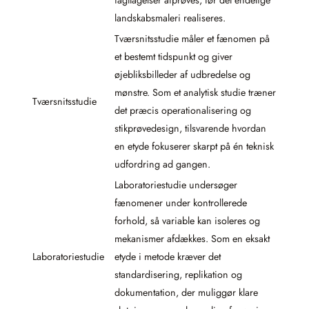
landskabsmaleri realiseres.
Tværsnitsstudie måler et fænomen på
et bestemt tidspunkt og giver
øjebliksbilleder af udbredelse og
mønstre. Som et analytisk studie træner
Tværsnitsstudie
det præcis operationalisering og
stikprøvedesign, tilsvarende hvordan
en etyde fokuserer skarpt på én teknisk
udfordring ad gangen.
Laboratoriestudie undersøger
fænomener under kontrollerede
forhold, så variable kan isoleres og
mekanismer afdækkes. Som en eksakt
Laboratoriestudie
etyde i metode kræver det
standardisering, replikation og
dokumentation, der muliggør klare