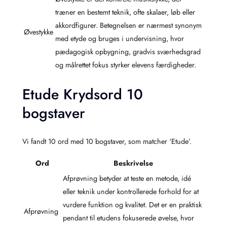
træner en bestemt teknik, ofte skalaer, løb eller
akkordfigurer. Betegnelsen er nærmest synonym
Øvestykke
med etyde og bruges i undervisning, hvor
pædagogisk opbygning, gradvis sværhedsgrad
og målrettet fokus styrker elevens færdigheder.
Etude Krydsord 10
bogstaver
Vi fandt 10 ord med 10 bogstaver, som matcher ‘Etude’.
Ord
Beskrivelse
Afprøvning betyder at teste en metode, idé
eller teknik under kontrollerede forhold for at
vurdere funktion og kvalitet. Det er en praktisk
Afprøvning
pendant til etudens fokuserede øvelse, hvor