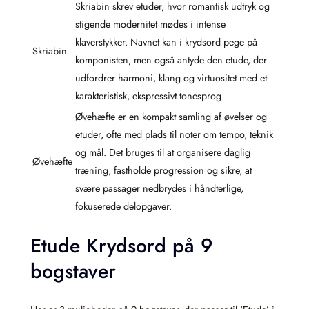
Skriabin skrev etuder, hvor romantisk udtryk og
stigende modernitet mødes i intense
klaverstykker. Navnet kan i krydsord pege på
Skriabin
komponisten, men også antyde den etude, der
udfordrer harmoni, klang og virtuositet med et
karakteristisk, ekspressivt tonesprog.
Øvehæfte er en kompakt samling af øvelser og
etuder, ofte med plads til noter om tempo, teknik
og mål. Det bruges til at organisere daglig
Øvehæfte
træning, fastholde progression og sikre, at
svære passager nedbrydes i håndterlige,
fokuserede delopgaver.
Etude Krydsord på 9
bogstaver