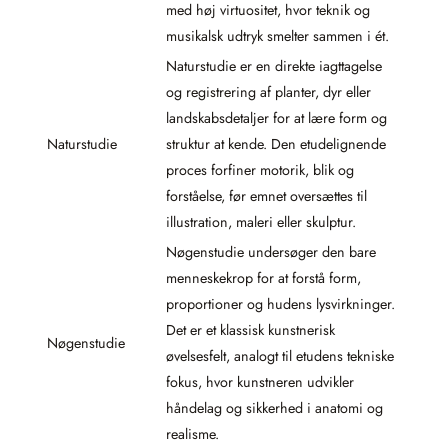
med høj virtuositet, hvor teknik og
musikalsk udtryk smelter sammen i ét.
Naturstudie er en direkte iagttagelse
og registrering af planter, dyr eller
landskabsdetaljer for at lære form og
Naturstudie
struktur at kende. Den etudelignende
proces forfiner motorik, blik og
forståelse, før emnet oversættes til
illustration, maleri eller skulptur.
Nøgenstudie undersøger den bare
menneskekrop for at forstå form,
proportioner og hudens lysvirkninger.
Det er et klassisk kunstnerisk
Nøgenstudie
øvelsesfelt, analogt til etudens tekniske
fokus, hvor kunstneren udvikler
håndelag og sikkerhed i anatomi og
realisme.