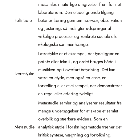
indsamles i naturlige omgivelser frem for i et
laboratorium. Den etudelignende tilgang
Feltstudie
betoner læring gennem nærvær, observation
og justering, så indsigter udspringer af
virkelige processer og konkrete sociale eller
økologiske sammenhænge.
Lærestykke er et eksempel, der tydeliggør en
pointe eller teknik, og ordet bruges både i
musikken og i overført betydning. Det kan
Lærestykke
være en etyde, men også en case, en
fortælling eller et eksempel, der demonstrerer
en regel eller erfaring tydeligt.
Metastudie samler og analyserer resultater fra
mange undersøgelser for at skabe et samlet
overblik og stærkere evidens. Som en
Metastudie
analytisk etyde i forskningsmetode træner det
kritisk syntese, vægtning og fortolkning,