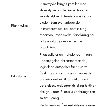
Pianostykke bruges parallelt med
klaverstykke og dækker alt fra små
karakterstykker til tekniske øvelser som
etuder. Som svar antyder det
Pianostykke
instrumentfokus, spillepraksis og
repertoire, hvor øvelse, fortolkning og
lydlige valg mødes i en samlet
præstation.
Pilotstudie er en indledende, mindre
undersøgelse, der tester metoder,
logistik og antagelser før et større
forskningsprojekt. Ligesom en etyde
Pilotstudie
opdyrker det teknik og sikkerhed i
udførelsen, reducerer risici og forfiner
design, inden fuldskala-undersøgelsen
sættes i gang.
Rachmaninovs Études-Tableaux forener