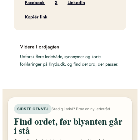
Facebook
X
LinkedIn
Kopiér link
Videre i ordjagten
Udforsk flere ledetråde, synonymer og korte
forklaringer på Kryds.dk, og find det ord, der passer.
SIDSTE GENVEJ
Stadig i tvivl? Prøv en ny ledetråd
Find ordet, før blyanten går
i stå