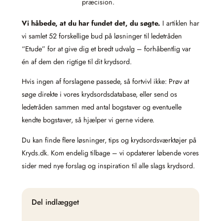
præcision.
Vi håbede, at du har fundet det, du søgte.
I artiklen har
vi samlet 52 forskellige bud på løsninger til ledetråden
“Etude” for at give dig et bredt udvalg – forhåbentlig var
én af dem den rigtige til dit krydsord.
Hvis ingen af forslagene passede, så fortvivl ikke: Prøv at
søge direkte i vores krydsordsdatabase, eller send os
ledetråden sammen med antal bogstaver og eventuelle
kendte bogstaver, så hjælper vi gerne videre.
Du kan finde flere løsninger, tips og krydsordsværktøjer på
Kryds.dk. Kom endelig tilbage – vi opdaterer løbende vores
sider med nye forslag og inspiration til alle slags krydsord.
Del indlægget