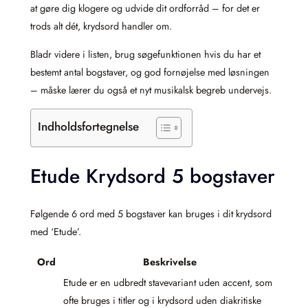
at gøre dig klogere og udvide dit ordforråd – for det er
trods alt dét, krydsord handler om.
Bladr videre i listen, brug søgefunktionen hvis du har et
bestemt antal bogstaver, og god fornøjelse med løsningen
– måske lærer du også et nyt musikalsk begreb undervejs.
Indholdsfortegnelse
Etude Krydsord 5 bogstaver
Følgende 6 ord med 5 bogstaver kan bruges i dit krydsord
med ‘Etude’.
Ord
Beskrivelse
Etude er en udbredt stavevariant uden accent, som
ofte bruges i titler og i krydsord uden diakritiske