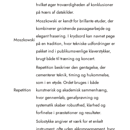
hvilket øger troværdigheden af konklusioner
på tværs af datakilder.
Moszkowski er kendt for brillante etuder, der
kombinerer gnistrende passagearbejde og
elegant frasering. I krydsord kan navnet pege
Moszkowski
på en tradition, hvor tekniske udfordringer er
pakket ind i publikumsvenlige klaverstykker,
brugt både til træning og koncert.
Repetition beskriver den gentagelse, der
cementerer teknik, timing og hukommelse,
som i en etyde. Ordet bruges i både
Repetition
kunstnerisk og akademisk sammenhæng,
hvor gennemløb, genafprøvning og
systematik skaber robusthed, klarhed og
forfinelse i præstationer og resultater.
Solostykke angiver et værk for et enkelt
instrument, ofte uden akkompagnement, hvor