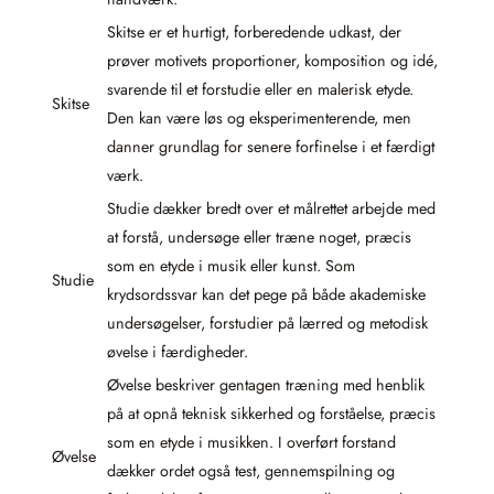
Skitse er et hurtigt, forberedende udkast, der
prøver motivets proportioner, komposition og idé,
svarende til et forstudie eller en malerisk etyde.
Skitse
Den kan være løs og eksperimenterende, men
danner grundlag for senere forfinelse i et færdigt
værk.
Studie dækker bredt over et målrettet arbejde med
at forstå, undersøge eller træne noget, præcis
som en etyde i musik eller kunst. Som
Studie
krydsordssvar kan det pege på både akademiske
undersøgelser, forstudier på lærred og metodisk
øvelse i færdigheder.
Øvelse beskriver gentagen træning med henblik
på at opnå teknisk sikkerhed og forståelse, præcis
som en etyde i musikken. I overført forstand
Øvelse
dækker ordet også test, gennemspilning og