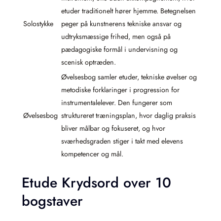
etuder traditionelt hører hjemme. Betegnelsen
Solostykke
peger på kunstnerens tekniske ansvar og
udtryksmæssige frihed, men også på
pædagogiske formål i undervisning og
scenisk optræden.
Øvelsesbog samler etuder, tekniske øvelser og
metodiske forklaringer i progres­sion for
instrumentalelever. Den fungerer som
Øvelsesbog
struktureret træningsplan, hvor daglig praksis
bliver målbar og fokuseret, og hvor
sværhedsgraden stiger i takt med elevens
kompetencer og mål.
Etude Krydsord over 10
bogstaver