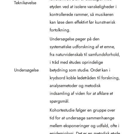
Teknikøvelse
etyden ved at isolere vanskeligheder i
kontrollerede rammer, så musikeren
kan løse dem effektivt før kunstnerisk
fortolkning.
Undersøgelse peger på den
systematiske udforskning af et emne,
fra naturvidenskab til samfundsforhold,
i tråd med études oprindelige
Undersøgelse
betydning som studie. Ordet kan i
krydsord koble ledetråden til forskning,
analysemetoder og metodisk
indsamling af viden for at afklare et
spørgsmål.
Kohortestudie følger en gruppe over
tid for at undersøge sammenhænge
mellem eksponeringer og udfald, ofte i
epidemiologi. Det er en metodisk etyde