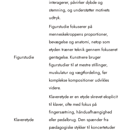
interagerer, påvirker dybde og
stemning, og understøtter motivets
udtryk.
Figurstudie fokuserer på
menneskekroppens proportioner,
bevægelse og anatomi, netop som
etyden træner teknik gennem fokuseret
Figurstudie
gentagelse. Kunstnere bruger
figurstudier til at mestre stillinger,
muskulatur og vægtfordeling, før
komplekse kompositioner udvikles
videre.
Klaveretyde er en etyde skrevet eksplicit
til klaver, ofte med fokus på
fingersætning, hånduafhængighed
Klaveretyde
eller pedalbrug. Den spænder fra
pædagogiske stykker til koncertetuder