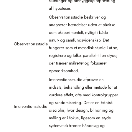
slutninger og omhyggelig afprøvning
af hypoteser.
Observationsstudie beskriver og
analyserer hændelser uden at påvirke
dem eksperimentelt, nyttigt i både
natur- og samfundsvidenskab. Det
Observationsstudie
fungerer som et metodisk studie i at se,
registrere og tolke, parallelt til en etyde,
der træner målrettet og fokuseret
opmærksomhed.
Interventionsstudie afprøver en
indsats, behandling eller metode for at
vurdere effekt, ofte med kontrolgrupper
og randomisering. Det er en teknisk
Interventionsstudie
disciplin, hvor design, blindning og
måling er i fokus, ligesom en etyde
systematisk træner håndelag og