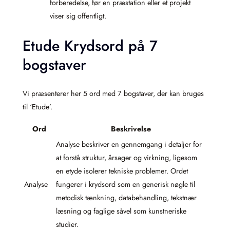
forberedelse, før en præstation eller et projekt
viser sig offentligt.
Etude Krydsord på 7
bogstaver
Vi præsenterer her 5 ord med 7 bogstaver, der kan bruges
til ‘Etude’.
Ord
Beskrivelse
Analyse beskriver en gennemgang i detaljer for
at forstå struktur, årsager og virkning, ligesom
en etyde isolerer tekniske problemer. Ordet
Analyse
fungerer i krydsord som en generisk nøgle til
metodisk tænkning, databehandling, tekstnær
læsning og faglige såvel som kunstneriske
studier.