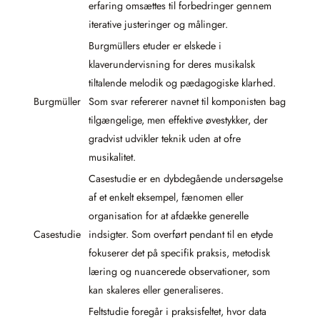
erfaring omsættes til forbedringer gennem
iterative justeringer og målinger.
Burgmüllers etuder er elskede i
klaverundervisning for deres musikalsk
tiltalende melodik og pædagogiske klarhed.
Burgmüller
Som svar refererer navnet til komponisten bag
tilgængelige, men effektive øvestykker, der
gradvist udvikler teknik uden at ofre
musikalitet.
Casestudie er en dybdegående undersøgelse
af et enkelt eksempel, fænomen eller
organisation for at afdække generelle
Casestudie
indsigter. Som overført pendant til en etyde
fokuserer det på specifik praksis, metodisk
læring og nuancerede observationer, som
kan skaleres eller generaliseres.
Feltstudie foregår i praksisfeltet, hvor data