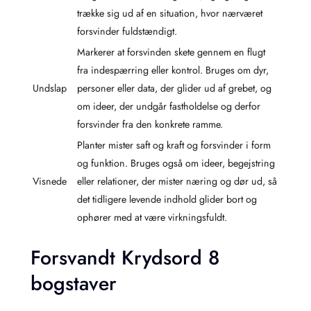
trække sig ud af en situation, hvor nærværet
forsvinder fuldstændigt.
Markerer at forsvinden skete gennem en flugt
fra indespærring eller kontrol. Bruges om dyr,
Undslap
personer eller data, der glider ud af grebet, og
om ideer, der undgår fastholdelse og derfor
forsvinder fra den konkrete ramme.
Planter mister saft og kraft og forsvinder i form
og funktion. Bruges også om ideer, begejstring
Visnede
eller relationer, der mister næring og dør ud, så
det tidligere levende indhold glider bort og
ophører med at være virkningsfuldt.
Forsvandt Krydsord 8
bogstaver