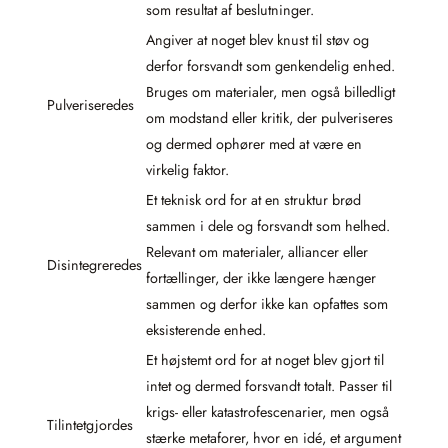
som resultat af beslutninger.
Angiver at noget blev knust til støv og
derfor forsvandt som genkendelig enhed.
Bruges om materialer, men også billedligt
Pulveriseredes
om modstand eller kritik, der pulveriseres
og dermed ophører med at være en
virkelig faktor.
Et teknisk ord for at en struktur brød
sammen i dele og forsvandt som helhed.
Relevant om materialer, alliancer eller
Disintegreredes
fortællinger, der ikke længere hænger
sammen og derfor ikke kan opfattes som
eksisterende enhed.
Et højstemt ord for at noget blev gjort til
intet og dermed forsvandt totalt. Passer til
krigs- eller katastrofescenarier, men også
Tilintetgjordes
stærke metaforer, hvor en idé, et argument