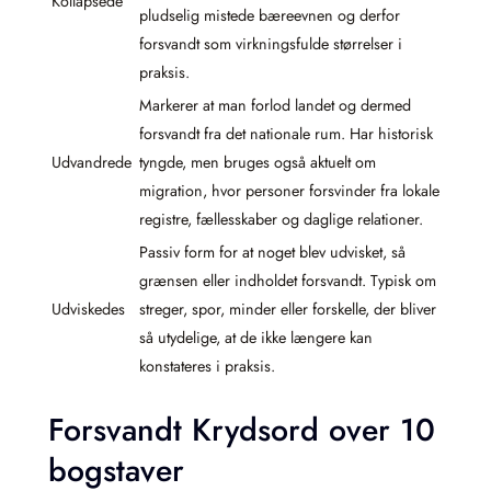
Kollapsede
pludselig mistede bæreevnen og derfor
forsvandt som virkningsfulde størrelser i
praksis.
Markerer at man forlod landet og dermed
forsvandt fra det nationale rum. Har historisk
Udvandrede
tyngde, men bruges også aktuelt om
migration, hvor personer forsvinder fra lokale
registre, fællesskaber og daglige relationer.
Passiv form for at noget blev udvisket, så
grænsen eller indholdet forsvandt. Typisk om
Udviskedes
streger, spor, minder eller forskelle, der bliver
så utydelige, at de ikke længere kan
konstateres i praksis.
Forsvandt Krydsord over 10
bogstaver