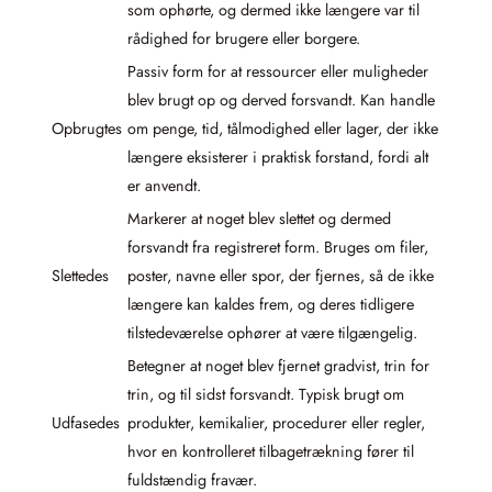
som ophørte, og dermed ikke længere var til
rådighed for brugere eller borgere.
Passiv form for at ressourcer eller muligheder
blev brugt op og derved forsvandt. Kan handle
Opbrugtes
om penge, tid, tålmodighed eller lager, der ikke
længere eksisterer i praktisk forstand, fordi alt
er anvendt.
Markerer at noget blev slettet og dermed
forsvandt fra registreret form. Bruges om filer,
Slettedes
poster, navne eller spor, der fjernes, så de ikke
længere kan kaldes frem, og deres tidligere
tilstedeværelse ophører at være tilgængelig.
Betegner at noget blev fjernet gradvist, trin for
trin, og til sidst forsvandt. Typisk brugt om
Udfasedes
produkter, kemikalier, procedurer eller regler,
hvor en kontrolleret tilbagetrækning fører til
fuldstændig fravær.