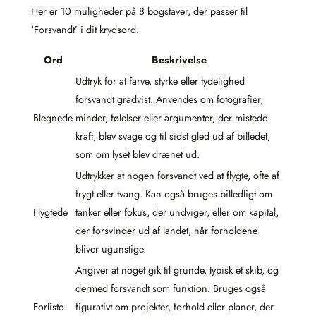
Her er 10 muligheder på 8 bogstaver, der passer til
‘Forsvandt’ i dit krydsord.
Ord
Beskrivelse
Udtryk for at farve, styrke eller tydelighed
forsvandt gradvist. Anvendes om fotografier,
Blegnede
minder, følelser eller argumenter, der mistede
kraft, blev svage og til sidst gled ud af billedet,
som om lyset blev drænet ud.
Udtrykker at nogen forsvandt ved at flygte, ofte af
frygt eller tvang. Kan også bruges billedligt om
Flygtede
tanker eller fokus, der undviger, eller om kapital,
der forsvinder ud af landet, når forholdene
bliver ugunstige.
Angiver at noget gik til grunde, typisk et skib, og
dermed forsvandt som funktion. Bruges også
Forliste
figurativt om projekter, forhold eller planer, der