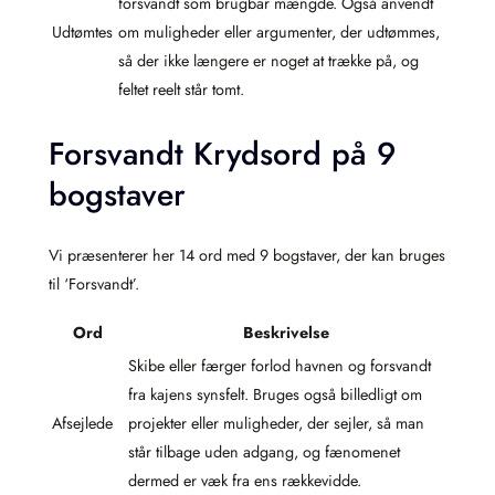
forsvandt som brugbar mængde. Også anvendt
Udtømtes
om muligheder eller argumenter, der udtømmes,
så der ikke længere er noget at trække på, og
feltet reelt står tomt.
Forsvandt Krydsord på 9
bogstaver
Vi præsenterer her 14 ord med 9 bogstaver, der kan bruges
til ‘Forsvandt’.
Ord
Beskrivelse
Skibe eller færger forlod havnen og forsvandt
fra kajens synsfelt. Bruges også billedligt om
Afsejlede
projekter eller muligheder, der sejler, så man
står tilbage uden adgang, og fænomenet
dermed er væk fra ens rækkevidde.