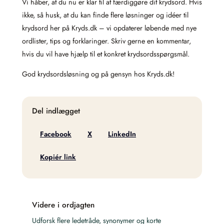
Vi håber, at du nu er klar til at færdiggøre dit krydsord. Hvis
ikke, så husk, at du kan finde flere løsninger og idéer til
krydsord her på Kryds.dk – vi opdaterer løbende med nye
ordlister, tips og forklaringer. Skriv gerne en kommentar,
hvis du vil have hjælp til et konkret krydsordsspørgsmål.
God krydsordsløsning og på gensyn hos Kryds.dk!
Del indlægget
Facebook
X
LinkedIn
Kopiér link
Videre i ordjagten
Udforsk flere ledetråde, synonymer og korte