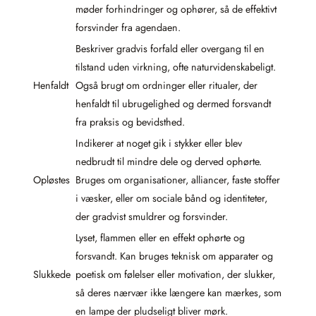
møder forhindringer og ophører, så de effektivt
forsvinder fra agendaen.
Beskriver gradvis forfald eller overgang til en
tilstand uden virkning, ofte naturvidenskabeligt.
Henfaldt
Også brugt om ordninger eller ritualer, der
henfaldt til ubrugelighed og dermed forsvandt
fra praksis og bevidsthed.
Indikerer at noget gik i stykker eller blev
nedbrudt til mindre dele og derved ophørte.
Opløstes
Bruges om organisationer, alliancer, faste stoffer
i væsker, eller om sociale bånd og identiteter,
der gradvist smuldrer og forsvinder.
Lyset, flammen eller en effekt ophørte og
forsvandt. Kan bruges teknisk om apparater og
Slukkede
poetisk om følelser eller motivation, der slukker,
så deres nærvær ikke længere kan mærkes, som
en lampe der pludseligt bliver mørk.