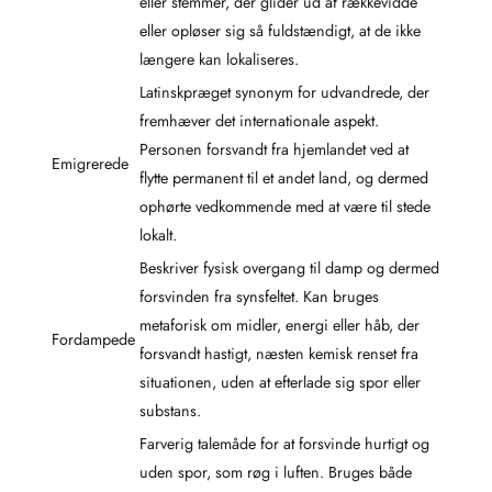
eller stemmer, der glider ud af rækkevidde
eller opløser sig så fuldstændigt, at de ikke
længere kan lokaliseres.
Latinskpræget synonym for udvandrede, der
fremhæver det internationale aspekt.
Personen forsvandt fra hjemlandet ved at
Emigrerede
flytte permanent til et andet land, og dermed
ophørte vedkommende med at være til stede
lokalt.
Beskriver fysisk overgang til damp og dermed
forsvinden fra synsfeltet. Kan bruges
metaforisk om midler, energi eller håb, der
Fordampede
forsvandt hastigt, næsten kemisk renset fra
situationen, uden at efterlade sig spor eller
substans.
Farverig talemåde for at forsvinde hurtigt og
uden spor, som røg i luften. Bruges både