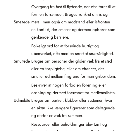
Overgang fra fast til flydende, der ofte fører til at
formen forsvinder. Bruges konkret om is og
Smeltede
metal, men også om modstand eller isfronten i
en konflikt, der smelter og dermed ophører som
genkendelig barriere.
Folkeligt ord for at forsvinde hurtigt og
ubemærket, ofte med en snert af snarrådighed.
Smuttede
Bruges om personer der glider væk fra et sted
eller en forpligtelse, eller om chancer, der
smutter ud mellem fingrene før man griber dem.
Beskriver at nogen forlod en forening eller
ordning og dermed forsvandt fra medlemslisten.
Udmeldte
Bruges om partier, klubber eller systemer, hvor
en aktør ikke længere figurerer som deltagende
og derfor er væk fra rammen.
Ressourcer eller beholdninger blev tømt og