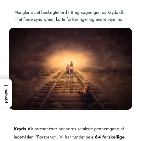
Mangler du et beslægtet ord? Brug søgningen på Kryds.dk
til at finde synonymer, korte forklaringer og andre veje ind.
→
Indhold
Kryds.dk
præsenterer her vores samlede gennemgang af
ledetråden “Forsvandt”. Vi har fundet hele
64 forskellige