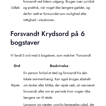
forsvandt ved tidens udgang. Bruges især juridisk
Udløb
og praktisk, når noget ikke længere gælder, og
derfor reelt er forsvundet som mulighed eller
rettighed i situationen.
Forsvandt Krydsord på 6
bogstaver
Vi fandt 5 ord med 6 bogstaver, som matcher ‘Forsvandt’.
Ord
Beskrivelse
En person forlod et sted og forsvandt fra den
lokale sammenhæng. Kan også bruges abstrakt
Rejste
om tanker eller blikke, der rejste væk, så nærværet
forsvandt, eller om en periode hvor nogen ikke
længere var til stede.
Langsom og næsten usynlig bevægelse udad, der