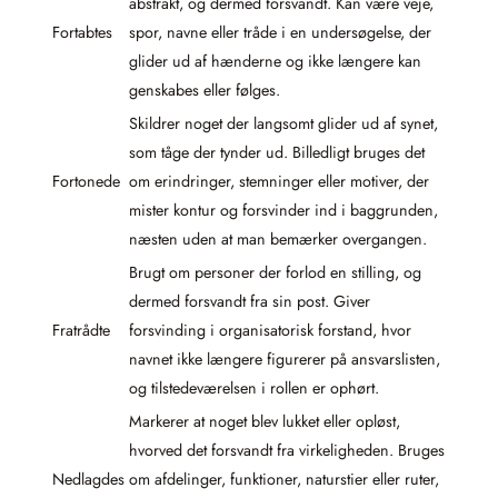
abstrakt, og dermed forsvandt. Kan være veje,
Fortabtes
spor, navne eller tråde i en undersøgelse, der
glider ud af hænderne og ikke længere kan
genskabes eller følges.
Skildrer noget der langsomt glider ud af synet,
som tåge der tynder ud. Billedligt bruges det
Fortonede
om erindringer, stemninger eller motiver, der
mister kontur og forsvinder ind i baggrunden,
næsten uden at man bemærker overgangen.
Brugt om personer der forlod en stilling, og
dermed forsvandt fra sin post. Giver
Fratrådte
forsvinding i organisatorisk forstand, hvor
navnet ikke længere figurerer på ansvarslisten,
og tilstedeværelsen i rollen er ophørt.
Markerer at noget blev lukket eller opløst,
hvorved det forsvandt fra virkeligheden. Bruges
Nedlagdes
om afdelinger, funktioner, naturstier eller ruter,