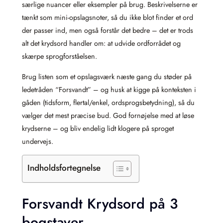
særlige nuancer eller eksempler på brug. Beskrivelserne er
tænkt som mini-opslagsnoter, så du ikke blot finder et ord
der passer ind, men også forstår det bedre – det er trods
alt det krydsord handler om: at udvide ordforrådet og
skærpe sprogforståelsen.
Brug listen som et opslagsværk næste gang du støder på
ledetråden “Forsvandt” – og husk at kigge på konteksten i
gåden (tidsform, flertal/enkel, ordsprogsbetydning), så du
vælger det mest præcise bud. God fornøjelse med at løse
krydserne – og bliv endelig lidt klogere på sproget
undervejs.
Indholdsfortegnelse
Forsvandt Krydsord på 3
bogstaver