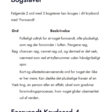
Følgende 2 ord med 3 bogstaver kan bruges i dit krydsord
med ‘Forsvandt’.
Ord
Beskrivelse
Folkeligt udtryk for at noget forsvandt, ofte pludseligt,
som røg der forsvinder i luften. Pengene røg,
Røg
chancen røg, navnet røg ud, og dermed er det væk,
nærmest som ved et tryllenummer uden håndgribeligt
spor.
Kort og allestedsnærværende ord for noget der ikke
er her mere. Kan dække det pludselige fravær af en
Væk
ting, en person eller en effekt, såvel som gradvise
forsvindingsprocesser, hvor noget glider ubemærket
ud af verden.