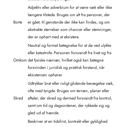
Adjektiv eller adverbium for at være væk eller ikke
længere tilstede. Bruges om alt fra personer, der
Borte
er gået, til genstande der ikke kan findes, og om
abstrakte størrelser som chancer eller stemninger,
der er ophørt med at eksistere.
Neutral og formel betegnelse for at dø ved ulykke
eller katastrofe. Personen forsvandt fra livet og fra
Omkom
det fysiske nærvær, hvilket også kan betegne
forsvinden i juridisk og praktisk forstand, når
eksistensen ophører.
Udtrykker brat eller roligt glidende bevægelse væk,
ofte med tyngde. Bruges om terræn, planer eller
Skred
aftaler, der skred og dermed forsvandt fra kontrol,
samt om tid og dagsordener, der rykkede sig og
gled ud af hænde.
Beskriver at en tidsfrist, kontrakt eller gyldighed