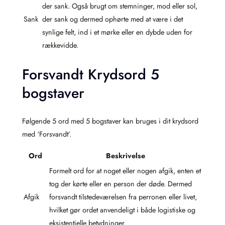
der sank. Også brugt om stemninger, mod eller sol,
Sank
der sank og dermed ophørte med at være i det
synlige felt, ind i et mørke eller en dybde uden for
rækkevidde.
Forsvandt Krydsord 5
bogstaver
Følgende 5 ord med 5 bogstaver kan bruges i dit krydsord
med ‘Forsvandt’.
Ord
Beskrivelse
Formelt ord for at noget eller nogen afgik, enten et
tog der kørte eller en person der døde. Dermed
Afgik
forsvandt tilstedeværelsen fra perronen eller livet,
hvilket gør ordet anvendeligt i både logistiske og
eksistentielle betydninger.