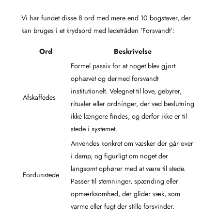
Vi har fundet disse 8 ord med mere end 10 bogstaver, der
kan bruges i et krydsord med ledetråden ‘Forsvandt’:
Ord
Beskrivelse
Formel passiv for at noget blev gjort
ophævet og dermed forsvandt
institutionelt. Velegnet til love, gebyrer,
Afskaffedes
ritualer eller ordninger, der ved beslutning
ikke længere findes, og derfor ikke er til
stede i systemet.
Anvendes konkret om væsker der går over
i damp, og figurligt om noget der
langsomt ophører med at være til stede.
Fordunstede
Passer til stemninger, spænding eller
opmærksomhed, der glider væk, som
varme eller fugt der stille forsvinder.