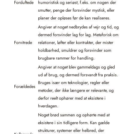
Forduftede
humoristisk og seriøst, f.eks. om nogen der
smutter, penge der forsvinder mystisk, eller
planer der opløses før de kan realiseres.
Angiver at noget nedbrydes af vejr og tid, og
dermed forsvinder lag for lag. Metaforisk om
Forvitrede
relationer, løfter eller kontrakter, der mister
holdbarhed, smuldrer og forsvinder som
brugbare rammer for handling.
Angiver at noget blev gammeldags og gled
ud af brug, og dermed forsvandt fra praksis.
Bruges især om teknologier, regler eller
Forældedes
metoder, der ikke længere er relevante, og
derfor reelt ophører med at eksistere i
hverdagen.
Noget brød sammen og ophørte med at
eksistere i sin tidligere form. Kan gælde
strukturer, systemer eller helbred, der