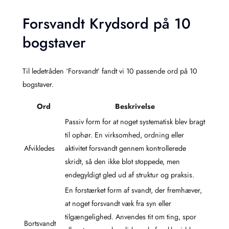
Forsvandt Krydsord på 10
bogstaver
Til ledetråden ‘Forsvandt’ fandt vi 10 passende ord på 10
bogstaver.
Ord
Beskrivelse
Passiv form for at noget systematisk blev bragt
til ophør. En virksomhed, ordning eller
Afvikledes
aktivitet forsvandt gennem kontrollerede
skridt, så den ikke blot stoppede, men
endegyldigt gled ud af struktur og praksis.
En forstærket form af svandt, der fremhæver,
at noget forsvandt væk fra syn eller
tilgængelighed. Anvendes tit om ting, spor
Bortsvandt