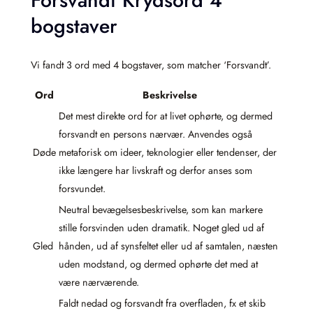
Forsvandt Krydsord 4
bogstaver
Vi fandt 3 ord med 4 bogstaver, som matcher ‘Forsvandt’.
Ord
Beskrivelse
Det mest direkte ord for at livet ophørte, og dermed
forsvandt en persons nærvær. Anvendes også
Døde
metaforisk om ideer, teknologier eller tendenser, der
ikke længere har livskraft og derfor anses som
forsvundet.
Neutral bevægelsesbeskrivelse, som kan markere
stille forsvinden uden dramatik. Noget gled ud af
Gled
hånden, ud af synsfeltet eller ud af samtalen, næsten
uden modstand, og dermed ophørte det med at
være nærværende.
Faldt nedad og forsvandt fra overfladen, fx et skib