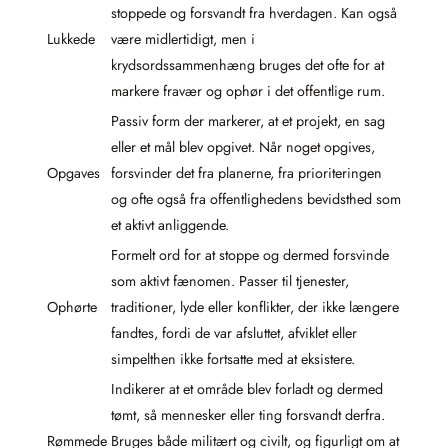
stoppede og forsvandt fra hverdagen. Kan også
Lukkede
være midlertidigt, men i
krydsordssammenhæng bruges det ofte for at
markere fravær og ophør i det offentlige rum.
Passiv form der markerer, at et projekt, en sag
eller et mål blev opgivet. Når noget opgives,
Opgaves
forsvinder det fra planerne, fra prioriteringen
og ofte også fra offentlighedens bevidsthed som
et aktivt anliggende.
Formelt ord for at stoppe og dermed forsvinde
som aktivt fænomen. Passer til tjenester,
Ophørte
traditioner, lyde eller konflikter, der ikke længere
fandtes, fordi de var afsluttet, afviklet eller
simpelthen ikke fortsatte med at eksistere.
Indikerer at et område blev forladt og dermed
tømt, så mennesker eller ting forsvandt derfra.
Rømmede
Bruges både militært og civilt, og figurligt om at