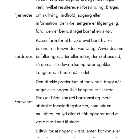
væk, hvilket resulterede i forsvinding. Bruges
Fjernedes
om skiltning, indhold, adgang eller
information, der ikke længere er tilgængelig,
fordi den er bevidst taget bort af en aktør.
Passiv form for at blive drevet bort, hvilket
betoner en forsvinden ved tvang. Anvendes om
Fordreves
befolkninger, arter eller idéer, der skubbes ud,
så deres tilstedeværelse ophører og ikke
længere kan findes på stedet.
Den direkte præteritum af forsvinde, brugt når
noget eller nogen ikke længere er til stede.
Dækker både konkret bortkomst og mere
Forsvandt
abstrakte forsvindingsformer, som når en
mulighed, en lyd eller et håb ophører med at
være mærkbart til stede.
Udtryk for at noget gik tabt, enten konkret eller