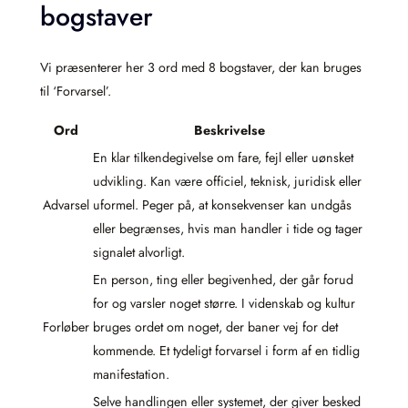
bogstaver
Vi præsenterer her 3 ord med 8 bogstaver, der kan bruges
til ‘Forvarsel’.
Ord
Beskrivelse
En klar tilkendegivelse om fare, fejl eller uønsket
udvikling. Kan være officiel, teknisk, juridisk eller
Advarsel
uformel. Peger på, at konsekvenser kan undgås
eller begrænses, hvis man handler i tide og tager
signalet alvorligt.
En person, ting eller begivenhed, der går forud
for og varsler noget større. I videnskab og kultur
Forløber
bruges ordet om noget, der baner vej for det
kommende. Et tydeligt forvarsel i form af en tidlig
manifestation.
Selve handlingen eller systemet, der giver besked