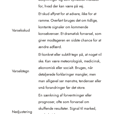
for, hvad der kan være på vej.
Et skud affyret for at advare, ikke for at
ramme. Overført bruges det om tidlige,
kontante signaler om kommende
Varselsskud
konsekvenser. Et dramatisk forvarsel, som
giver modtageren en sidste chance for at
ændre adfærd.
Et konkret eller subtilt tegn på, at noget vil
ske. Kan være meteorologisk, medicinsk,
økonomisk eller socialt. Bruges, når
Varselstegn
detaljerede forklaringer mangler, men
man alligevel ser mønstre, tendenser eller
små forandringer før det store.
En sænkning af forventninger eller
prognoser, ofte som forvarsel om
skuffende resultater. Signal til marked,
Nedjustering