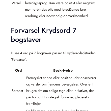
Varsel
hverdagssprog. Kan være positivt eller negativt,
men forbindes ofte med forestående fare,
ændring eller nødvendig opmærksomhed.
Forvarsel Krydsord 7
bogstaver
Disse 4 ord på 7 bogstaver passer til krydsord-ledetråden
‘Forvarsel’.
Ord
Beskrivelse
Fremrykket enhed eller position, der observerer
og varsler om fjendens bevægelser. Overført
Forpost
bruges det om tidlige tegn eller initiativer, der
går forud. Et strategisk forvarsel, placeret i
frontlinjen.
En lille prøve, der viser, hvad der kommer