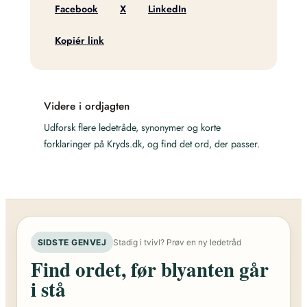
Facebook
X
LinkedIn
Kopiér link
Videre i ordjagten
Udforsk flere ledetråde, synonymer og korte
forklaringer på Kryds.dk, og find det ord, der passer.
SIDSTE GENVEJ
Stadig i tvivl? Prøv en ny ledetråd
Find ordet, før blyanten går
i stå