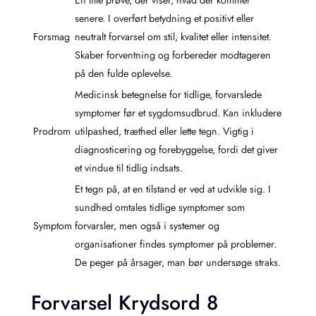
senere. I overført betydning et positivt eller
Forsmag
neutralt forvarsel om stil, kvalitet eller intensitet.
Skaber forventning og forbereder modtageren
på den fulde oplevelse.
Medicinsk betegnelse for tidlige, forvarslede
symptomer før et sygdomsudbrud. Kan inkludere
Prodrom
utilpashed, træthed eller lette tegn. Vigtig i
diagnosticering og forebyggelse, fordi det giver
et vindue til tidlig indsats.
Et tegn på, at en tilstand er ved at udvikle sig. I
sundhed omtales tidlige symptomer som
Symptom
forvarsler, men også i systemer og
organisationer findes symptomer på problemer.
De peger på årsager, man bør undersøge straks.
Forvarsel Krydsord 8