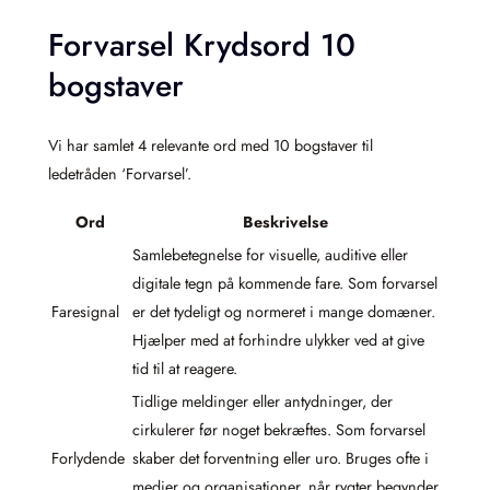
Forvarsel Krydsord 10
bogstaver
Vi har samlet 4 relevante ord med 10 bogstaver til
ledetråden ‘Forvarsel’.
Ord
Beskrivelse
Samlebetegnelse for visuelle, auditive eller
digitale tegn på kommende fare. Som forvarsel
Faresignal
er det tydeligt og normeret i mange domæner.
Hjælper med at forhindre ulykker ved at give
tid til at reagere.
Tidlige meldinger eller antydninger, der
cirkulerer før noget bekræftes. Som forvarsel
Forlydende
skaber det forventning eller uro. Bruges ofte i
medier og organisationer, når rygter begynder