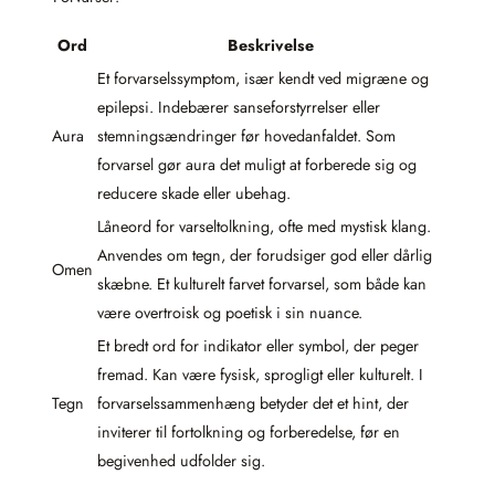
Ord
Beskrivelse
Et forvarselssymptom, især kendt ved migræne og
epilepsi. Indebærer sanseforstyrrelser eller
Aura
stemningsændringer før hovedanfaldet. Som
forvarsel gør aura det muligt at forberede sig og
reducere skade eller ubehag.
Låneord for varseltolkning, ofte med mystisk klang.
Anvendes om tegn, der forudsiger god eller dårlig
Omen
skæbne. Et kulturelt farvet forvarsel, som både kan
være overtroisk og poetisk i sin nuance.
Et bredt ord for indikator eller symbol, der peger
fremad. Kan være fysisk, sprogligt eller kulturelt. I
Tegn
forvarselssammenhæng betyder det et hint, der
inviterer til fortolkning og forberedelse, før en
begivenhed udfolder sig.