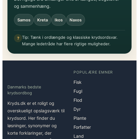
og sammenhæng.
Samos
Kreta
Ikos
Naxos
Tip: Tænk i ordlængde og klassiske krydsordsvar.
?
Mange ledetråde har flere rigtige muligheder.
POPULÆRE EMNER
Fisk
Danmarks bedste
Fugl
krydsordbog
Flod
Kryds.dk er et roligt og
Dyr
overskueligt opslagsværk til
krydsord. Her finder du
Plante
løsninger, synonymer og
Forfatter
korte forklaringer, der
Land