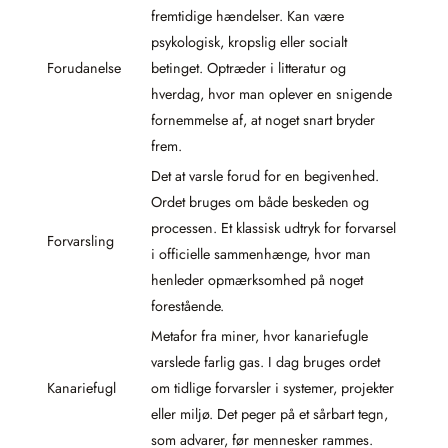
fremtidige hændelser. Kan være
psykologisk, kropslig eller socialt
Forudanelse
betinget. Optræder i litteratur og
hverdag, hvor man oplever en snigende
fornemmelse af, at noget snart bryder
frem.
Det at varsle forud for en begivenhed.
Ordet bruges om både beskeden og
processen. Et klassisk udtryk for forvarsel
Forvarsling
i officielle sammenhænge, hvor man
henleder opmærksomhed på noget
forestående.
Metafor fra miner, hvor kanariefugle
varslede farlig gas. I dag bruges ordet
Kanariefugl
om tidlige forvarsler i systemer, projekter
eller miljø. Det peger på et sårbart tegn,
som advarer, før mennesker rammes.