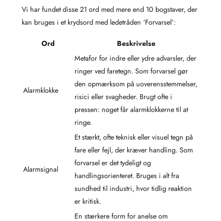
Vi har fundet disse 21 ord med mere end 10 bogstaver, der
kan bruges i et krydsord med ledetråden ‘Forvarsel’:
Ord
Beskrivelse
Metafor for indre eller ydre advarsler, der
ringer ved faretegn. Som forvarsel gør
den opmærksom på uoverensstemmelser,
Alarmklokke
risici eller svagheder. Brugt ofte i
pressen: noget får alarmklokkerne til at
ringe.
Et stærkt, ofte teknisk eller visuel tegn på
fare eller fejl, der kræver handling. Som
forvarsel er det tydeligt og
Alarmsignal
handlingsorienteret. Bruges i alt fra
sundhed til industri, hvor tidlig reaktion
er kritisk.
En stærkere form for anelse om