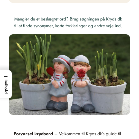
Mangler du et beslægtet ord? Brug søgningen på Kryds.dk
til at finde synonymer, korte forklaringer og andre veje ind.
→
Indhold
Forvarsel krydsord
– Velkommen til Kryds.dk’s guide til