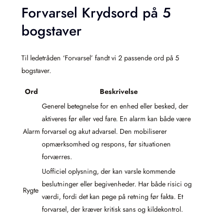
Forvarsel Krydsord på 5
bogstaver
Til ledetråden ‘Forvarsel’ fandt vi 2 passende ord på 5
bogstaver.
Ord
Beskrivelse
Generel betegnelse for en enhed eller besked, der
aktiveres før eller ved fare. En alarm kan både være
Alarm
forvarsel og akut advarsel. Den mobiliserer
opmærksomhed og respons, før situationen
forværres.
Uofficiel oplysning, der kan varsle kommende
beslutninger eller begivenheder. Har både risici og
Rygte
værdi, fordi det kan pege på retning før fakta. Et
forvarsel, der kræver kritisk sans og kildekontrol.