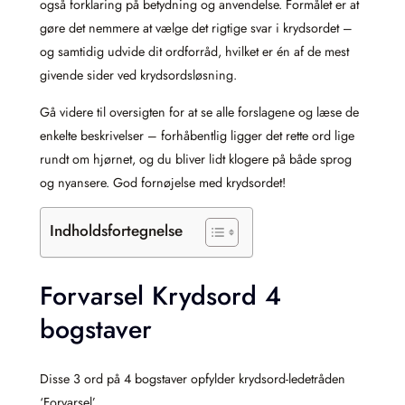
også forklaring på betydning og anvendelse. Formålet er at
gøre det nemmere at vælge det rigtige svar i krydsordet –
og samtidig udvide dit ordforråd, hvilket er én af de mest
givende sider ved krydsordsløsning.
Gå videre til oversigten for at se alle forslagene og læse de
enkelte beskrivelser – forhåbentlig ligger det rette ord lige
rundt om hjørnet, og du bliver lidt klogere på både sprog
og nyansere. God fornøjelse med krydsordet!
Indholdsfortegnelse
Forvarsel Krydsord 4
bogstaver
Disse 3 ord på 4 bogstaver opfylder krydsord-ledetråden
‘Forvarsel’.