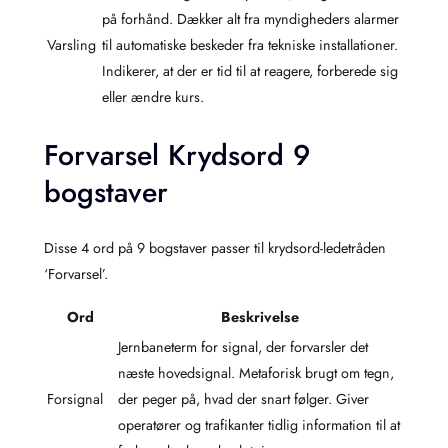
på forhånd. Dækker alt fra myndigheders alarmer
Varsling
til automatiske beskeder fra tekniske installationer.
Indikerer, at der er tid til at reagere, forberede sig
eller ændre kurs.
Forvarsel Krydsord 9
bogstaver
Disse 4 ord på 9 bogstaver passer til krydsord-ledetråden
‘Forvarsel’.
Ord
Beskrivelse
Jernbaneterm for signal, der forvarsler det
næste hovedsignal. Metaforisk brugt om tegn,
Forsignal
der peger på, hvad der snart følger. Giver
operatører og trafikanter tidlig information til at