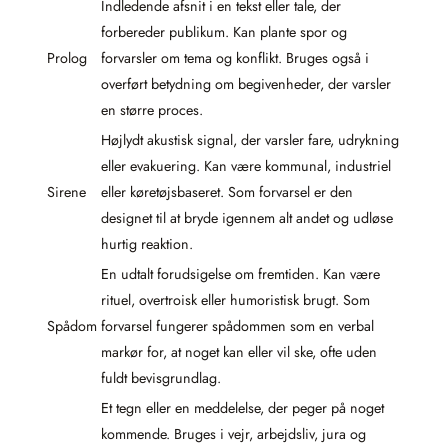
Indledende afsnit i en tekst eller tale, der
forbereder publikum. Kan plante spor og
Prolog
forvarsler om tema og konflikt. Bruges også i
overført betydning om begivenheder, der varsler
en større proces.
Højlydt akustisk signal, der varsler fare, udrykning
eller evakuering. Kan være kommunal, industriel
Sirene
eller køretøjsbaseret. Som forvarsel er den
designet til at bryde igennem alt andet og udløse
hurtig reaktion.
En udtalt forudsigelse om fremtiden. Kan være
rituel, overtroisk eller humoristisk brugt. Som
Spådom
forvarsel fungerer spådommen som en verbal
markør for, at noget kan eller vil ske, ofte uden
fuldt bevisgrundlag.
Et tegn eller en meddelelse, der peger på noget
kommende. Bruges i vejr, arbejdsliv, jura og