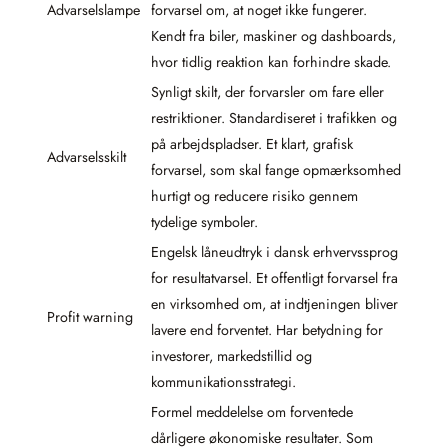
Advarselslampe
forvarsel om, at noget ikke fungerer.
Kendt fra biler, maskiner og dashboards,
hvor tidlig reaktion kan forhindre skade.
Synligt skilt, der forvarsler om fare eller
restriktioner. Standardiseret i trafikken og
på arbejdspladser. Et klart, grafisk
Advarselsskilt
forvarsel, som skal fange opmærksomhed
hurtigt og reducere risiko gennem
tydelige symboler.
Engelsk låneudtryk i dansk erhvervssprog
for resultatvarsel. Et offentligt forvarsel fra
en virksomhed om, at indtjeningen bliver
Profit warning
lavere end forventet. Har betydning for
investorer, markedstillid og
kommunikationsstrategi.
Formel meddelelse om forventede
dårligere økonomiske resultater. Som