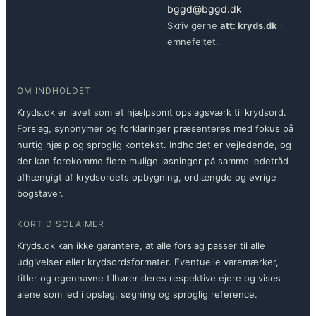
bggd@bggd.dk
Skriv gerne
att: kryds.dk
i
emnefeltet.
OM INDHOLDET
Kryds.dk er lavet som et hjælpsomt opslagsværk til krydsord.
Forslag, synonymer og forklaringer præsenteres med fokus på
hurtig hjælp og sproglig kontekst. Indholdet er vejledende, og
der kan forekomme flere mulige løsninger på samme ledetråd
afhængigt af krydsordets opbygning, ordlængde og øvrige
bogstaver.
KORT DISCLAIMER
Kryds.dk kan ikke garantere, at alle forslag passer til alle
udgivelser eller krydsordsformater. Eventuelle varemærker,
titler og egennavne tilhører deres respektive ejere og vises
alene som led i opslag, søgning og sproglig reference.