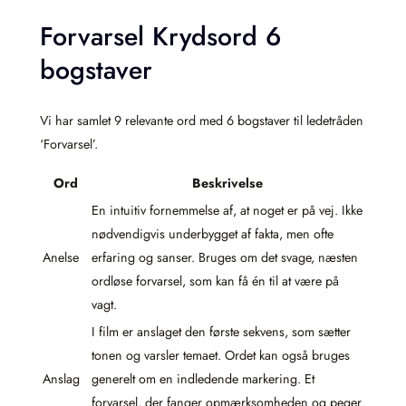
Forvarsel Krydsord 6
bogstaver
Vi har samlet 9 relevante ord med 6 bogstaver til ledetråden
‘Forvarsel’.
Ord
Beskrivelse
En intuitiv fornemmelse af, at noget er på vej. Ikke
nødvendigvis underbygget af fakta, men ofte
Anelse
erfaring og sanser. Bruges om det svage, næsten
ordløse forvarsel, som kan få én til at være på
vagt.
I film er anslaget den første sekvens, som sætter
tonen og varsler temaet. Ordet kan også bruges
Anslag
generelt om en indledende markering. Et
forvarsel, der fanger opmærksomheden og peger