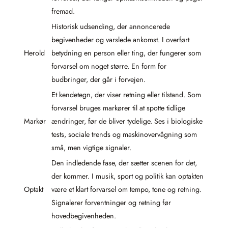
fremad.
Historisk udsending, der annoncerede
begivenheder og varslede ankomst. I overført
Herold
betydning en person eller ting, der fungerer som
forvarsel om noget større. En form for
budbringer, der går i forvejen.
Et kendetegn, der viser retning eller tilstand. Som
forvarsel bruges markører til at spotte tidlige
Markør
ændringer, før de bliver tydelige. Ses i biologiske
tests, sociale trends og maskinovervågning som
små, men vigtige signaler.
Den indledende fase, der sætter scenen for det,
der kommer. I musik, sport og politik kan optakten
Optakt
være et klart forvarsel om tempo, tone og retning.
Signalerer forventninger og retning før
hovedbegivenheden.