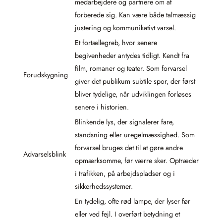
medarbejdere og partnere om at
forberede sig. Kan være både talmæssig
justering og kommunikativt varsel.
Et fortællegreb, hvor senere
begivenheder antydes tidligt. Kendt fra
film, romaner og teater. Som forvarsel
Forudskygning
giver det publikum subtile spor, der først
bliver tydelige, når udviklingen forløses
senere i historien.
Blinkende lys, der signalerer fare,
standsning eller uregelmæssighed. Som
forvarsel bruges det til at gøre andre
Advarselsblink
opmærksomme, før værre sker. Optræder
i trafikken, på arbejdspladser og i
sikkerhedssystemer.
En tydelig, ofte rød lampe, der lyser før
eller ved fejl. I overført betydning et