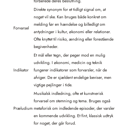
forberede deres beslutning.
Direkte synonym for et tidligt signal om, at
noget vil ske. Kan bruges både konkret om
melding før en hændelse og billedligt om
Forvarsel
antydninger i kultur, økonomi eller relationer.
Ofte knyttet til risiko, ændring eller forestående
begivenheder.
Et mål eller tegn, der peger mod en mulig
udvikling. I økonomi, medicin og teknik
Indikator
fungerer indikatorer som forvarsler, når de
afviger. De er sjældent endelige beviser, men
vigtige pejlinger i tide.
Musikalsk indledning, ofte et kunstnerisk
forvarsel om stemning og tema. Bruges også
Præludium
metaforisk om indledende episoder, der varsler
en kommende udvikling. Et fint, klassisk udtryk
for noget, der går forud.