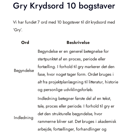
Gry Krydsord 10 bogstaver
Vi har fundet 7 ord med 10 bogstaver til dit krydsord med
‘Gry’.
Ord
Beskrivelse
Begyndelse er en generel betegnelse for
startpunktet af en proces, periode eller
fortælling. I forhold til gry markerer det den
Begyndelse
fase, hvor noget tager form. Ordet bruges i
alt fra projektplanlægning til litteratur, historie
og personlige udviklingsforløb.
Indledning betegner første del af en tekst,
tale, proces eller periode. I forhold til gry er
det den strukturelle begyndelse, hvor
Indledning
rammerne bliver sat. Det bruges i akademisk
arbejde, fortællinger, forhandlinger og