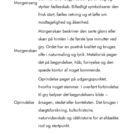
Morgensang
styrker fællesskab. Billedligt symboliserer den
frisk start, fælles retning og et løfte om
modtagelighed og åbenhed.
Morgenskær beskriver den sarte glans eller
skær på himlen i de første lyse minutter ved
gry. Ordet har en poetisk kvalitet og bruges
Morgenskær
ofte i naturmaling og lyrik. Metaforisk peger
det på begyndelser, håb, fornyelse og den
spæde kontur af noget kommende.
Oprindelse peger på udgangspunktet,
hvorfra noget stammer. I overført forbindelse
til gry belyser det begyndelsens kilde –
Oprindelse
årsagen, stedet eller konteksten. Det bruges i
slægtsforskning, kulturhistorie,
naturvidenskab og idéhistorie for at afdække
rod og startpunkt.