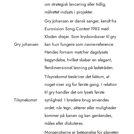
om strategisk lancering eller tidlig,
målrettet indsats i projekter.
Gry Johansen er dansk sanger, kendt fra
Eurovision Song Contest 1983 med
Kloden drejer. Som krydsordssvar til gry
Gry johansen
kan hun fungere som navne-reference.
Hendes fornavn matcher dagslysets
begyndelse, hvilket skaber en elegant,
flerdimensionel løsning på ledetråden.
Tilsynekomst beskriver det faktum, at
noget viser sig for første gang. I relation
til gry handler det om lysets første
Tilsynekomst
synlighed. I bredere brug anvendes
ordet, når tegn, aktører eller muligheder
kommer på banen og kan genkendes,
måles eller diskuteres.
Morgenstjerne er betegnelse for planeten