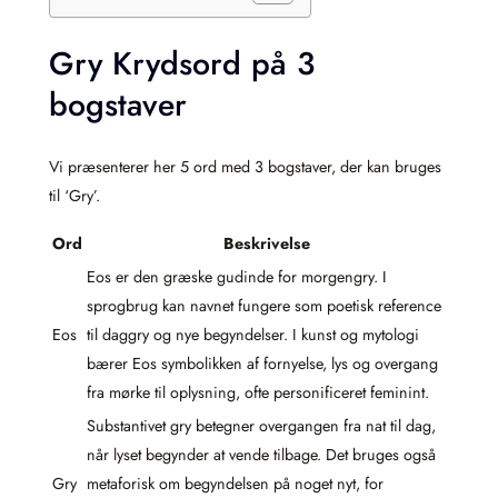
Gry Krydsord på 3
bogstaver
Vi præsenterer her 5 ord med 3 bogstaver, der kan bruges
til ‘Gry’.
Ord
Beskrivelse
Eos er den græske gudinde for morgengry. I
sprogbrug kan navnet fungere som poetisk reference
Eos
til daggry og nye begyndelser. I kunst og mytologi
bærer Eos symbolikken af fornyelse, lys og overgang
fra mørke til oplysning, ofte personificeret feminint.
Substantivet gry betegner overgangen fra nat til dag,
når lyset begynder at vende tilbage. Det bruges også
Gry
metaforisk om begyndelsen på noget nyt, for