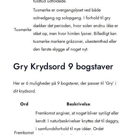
fuldtud udfoldede.
Tusmørke er overgangslyset ved både
solnedgang og solopgang. I forhold til gry
dækker det perioden, hvor solen endnu ikke er
Tusmørke
stået op, men hvor himlen lysner. Billedligt kan
tusmørke markere gråzoner, ubestemthed eller
den første skygge af noget nyt.
Gry Krydsord 9 bogstaver
Her er 6 muligheder på 9 bogstaver, der passer til ‘Gry’ i
dit krydsord.
Ord
Beskrivelse
Fremkomst angiver, at noget bliver synligt eller
kendt. I naturbeskrivelser knyttes det til daggry,
i samfundsforhold til nye idéer. Ordet
Fremkomst