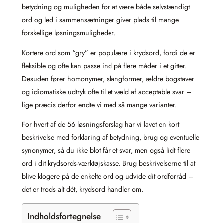
betydning og muligheden for at være både selvstændigt
ord og led i sammensætninger giver plads til mange
forskellige løsningsmuligheder.
Kortere ord som “gry” er populære i krydsord, fordi de er
fleksible og ofte kan passe ind på flere måder i et gitter.
Desuden fører homonymer, slangformer, ældre bogstaver
og idiomatiske udtryk ofte til et væld af acceptable svar –
lige præcis derfor endte vi med så mange varianter.
For hvert af de 56 løsningsforslag har vi lavet en kort
beskrivelse med forklaring af betydning, brug og eventuelle
synonymer, så du ikke blot får et svar, men også lidt flere
ord i dit krydsords-værktøjskasse. Brug beskrivelserne til at
blive klogere på de enkelte ord og udvide dit ordforråd –
det er trods alt dét, krydsord handler om.
Indholdsfortegnelse