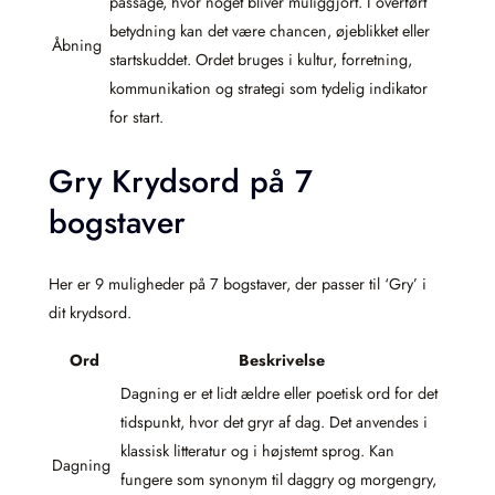
passage, hvor noget bliver muliggjort. I overført
betydning kan det være chancen, øjeblikket eller
Åbning
startskuddet. Ordet bruges i kultur, forretning,
kommunikation og strategi som tydelig indikator
for start.
Gry Krydsord på 7
bogstaver
Her er 9 muligheder på 7 bogstaver, der passer til ‘Gry’ i
dit krydsord.
Ord
Beskrivelse
Dagning er et lidt ældre eller poetisk ord for det
tidspunkt, hvor det gryr af dag. Det anvendes i
klassisk litteratur og i højstemt sprog. Kan
Dagning
fungere som synonym til daggry og morgengry,