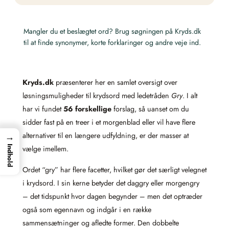
Mangler du et beslægtet ord? Brug søgningen på Kryds.dk
til at finde synonymer, korte forklaringer og andre veje ind.
Kryds.dk
præsenterer her en samlet oversigt over
løsningsmuligheder til krydsord med ledetråden
Gry
. I alt
har vi fundet
56 forskellige
forslag, så uanset om du
sidder fast på en treer i et morgenblad eller vil have flere
→
alternativer til en længere udfyldning, er der masser at
Indhold
vælge imellem.
Ordet “gry” har flere facetter, hvilket gør det særligt velegnet
i krydsord. I sin kerne betyder det daggry eller morgengry
– det tidspunkt hvor dagen begynder – men det optræder
også som egennavn og indgår i en række
sammensætninger og afledte former. Den dobbelte