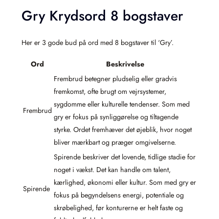
Gry Krydsord 8 bogstaver
Her er 3 gode bud på ord med 8 bogstaver til ‘Gry’.
Ord
Beskrivelse
Frembrud betegner pludselig eller gradvis
fremkomst, ofte brugt om vejrsystemer,
sygdomme eller kulturelle tendenser. Som med
Frembrud
gry er fokus på synliggørelse og tiltagende
styrke. Ordet fremhæver det øjeblik, hvor noget
bliver mærkbart og præger omgivelserne.
Spirende beskriver det lovende, tidlige stadie for
noget i vækst. Det kan handle om talent,
kærlighed, økonomi eller kultur. Som med gry er
Spirende
fokus på begyndelsens energi, potentiale og
skrøbelighed, før konturerne er helt faste og