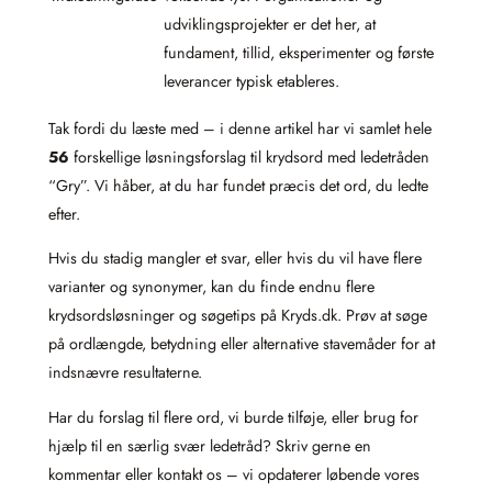
udviklingsprojekter er det her, at
fundament, tillid, eksperimenter og første
leverancer typisk etableres.
Tak fordi du læste med – i denne artikel har vi samlet hele
56
forskellige løsningsforslag til krydsord med ledetråden
“Gry”. Vi håber, at du har fundet præcis det ord, du ledte
efter.
Hvis du stadig mangler et svar, eller hvis du vil have flere
varianter og synonymer, kan du finde endnu flere
krydsordsløsninger og søgetips på Kryds.dk. Prøv at søge
på ordlængde, betydning eller alternative stavemåder for at
indsnævre resultaterne.
Har du forslag til flere ord, vi burde tilføje, eller brug for
hjælp til en særlig svær ledetråd? Skriv gerne en
kommentar eller kontakt os – vi opdaterer løbende vores