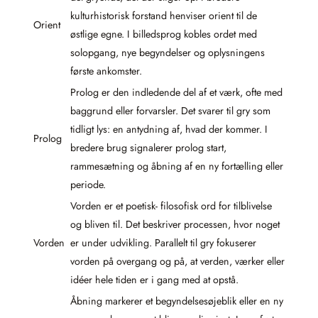
kulturhistorisk forstand henviser orient til de
Orient
østlige egne. I billedsprog kobles ordet med
solopgang, nye begyndelser og oplysningens
første ankomster.
Prolog er den indledende del af et værk, ofte med
baggrund eller forvarsler. Det svarer til gry som
tidligt lys: en antydning af, hvad der kommer. I
Prolog
bredere brug signalerer prolog start,
rammesætning og åbning af en ny fortælling eller
periode.
Vorden er et poetisk- filosofisk ord for tilblivelse
og bliven til. Det beskriver processen, hvor noget
Vorden
er under udvikling. Parallelt til gry fokuserer
vorden på overgang og på, at verden, værker eller
idéer hele tiden er i gang med at opstå.
Åbning markerer et begyndelsesøjeblik eller en ny