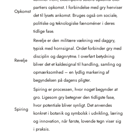
partiers opkomst. I forbindelse med gry henviser
Opkomst
det til lysets ankomst. Bruges også om sociale,
politiske og teknologiske fænoméner i deres
tidlige fase.
Revelje er den militære vækning ved daggry,
typisk med hornsignal. Ordet forbinder gry med
disciplin og døgnrytme. I overført betydning
Revelje
bliver det et kaldesignal til handling, samling og
opmærksomhed – en lydlig markering af
begyndelsen på dagens pligter.
Spiring er processen, hvor noget begynder at
gro. Ligesom gry betegner den tidligste fase,
hvor potentiale bliver synligt. Det anvendes
Spiring
konkret i botanik og symbolsk i udvikling, læring
og innovation, når første, lovende tegn viser sig
i praksis.