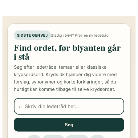
SIDSTE GENVEJ
Stadig i tvivl? Prøv en ny ledetråd
Find ordet, før blyanten går
i stå
Søg efter ledetråde, temaer eller klassiske
krydsordsord. Kryds.dk hjælper dig videre med
forslag, synonymer og korte forklaringer, så du
hurtigt kan komme tilbage til selve krydsordet.
⌕
Søg