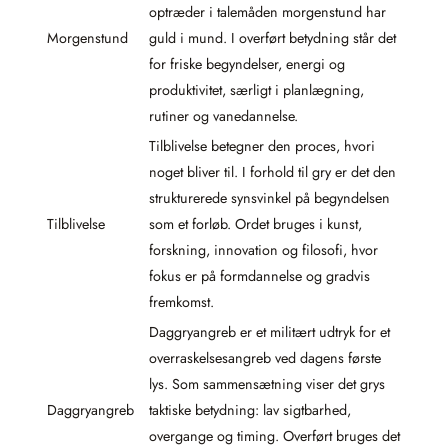
optræder i talemåden morgenstund har
Morgenstund
guld i mund. I overført betydning står det
for friske begyndelser, energi og
produktivitet, særligt i planlægning,
rutiner og vanedannelse.
Tilblivelse betegner den proces, hvori
noget bliver til. I forhold til gry er det den
strukturerede synsvinkel på begyndelsen
Tilblivelse
som et forløb. Ordet bruges i kunst,
forskning, innovation og filosofi, hvor
fokus er på formdannelse og gradvis
fremkomst.
Daggryangreb er et militært udtryk for et
overraskelsesangreb ved dagens første
lys. Som sammensætning viser det grys
Daggryangreb
taktiske betydning: lav sigtbarhed,
overgange og timing. Overført bruges det