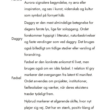
Aurora signalere begyndelse, ny æra eller
inspiration, og ses i kunst, videnskab og kultur
som symbol på fornyet håb.
Daggry er den mest almindelige betegnelse for
dagens første lys, lige før solopgang. Ordet
forekommer hyppigt i litteratur, naturbeskrivelser
Daggry
og faste vendinger som ved daggry. Det bruges
også billedligt om tidlige stadier eller varsling af
forandring.
Fødsel er den konkrete ankomst til livet, men
bruges også om en idés fødsel. I relation til gry
markerer det overgangen fra latent til manifest.
Fødsel
Ordet anvendes om projekter, institutioner,
fællesskaber og værker, når deres eksistens
træder tydeligt frem.
Nybrud markerer et afgørende skifte, hvor nyt
pløjer sig vej. Det har en stærk, positiv klang af