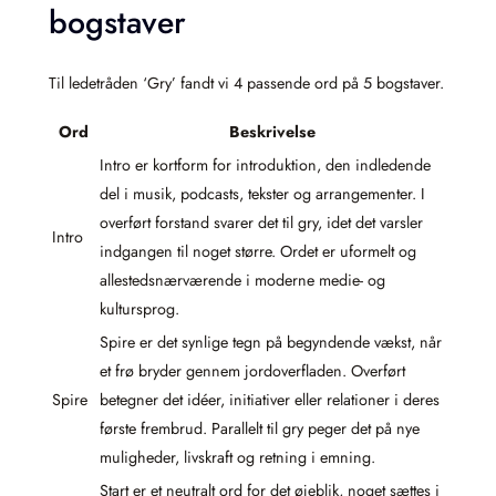
bogstaver
Til ledetråden ‘Gry’ fandt vi 4 passende ord på 5 bogstaver.
Ord
Beskrivelse
Intro er kortform for introduktion, den indledende
del i musik, podcasts, tekster og arrangementer. I
overført forstand svarer det til gry, idet det varsler
Intro
indgangen til noget større. Ordet er uformelt og
allestedsnærværende i moderne medie- og
kultursprog.
Spire er det synlige tegn på begyndende vækst, når
et frø bryder gennem jordoverfladen. Overført
Spire
betegner det idéer, initiativer eller relationer i deres
første frembrud. Parallelt til gry peger det på nye
muligheder, livskraft og retning i emning.
Start er et neutralt ord for det øjeblik, noget sættes i