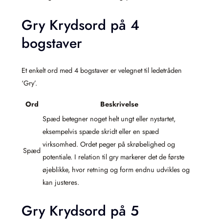
Gry Krydsord på 4
bogstaver
Et enkelt ord med 4 bogstaver er velegnet til ledetråden
‘Gry’.
Ord
Beskrivelse
Spæd betegner noget helt ungt eller nystartet,
eksempelvis spæde skridt eller en spæd
virksomhed. Ordet peger på skrøbelighed og
Spæd
potentiale. I relation til gry markerer det de første
øjeblikke, hvor retning og form endnu udvikles og
kan justeres.
Gry Krydsord på 5