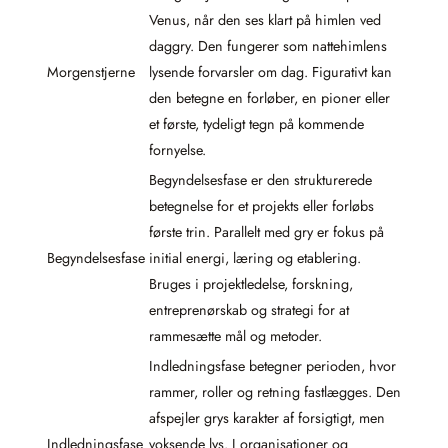
Venus, når den ses klart på himlen ved
daggry. Den fungerer som nattehimlens
Morgenstjerne
lysende forvarsler om dag. Figurativt kan
den betegne en forløber, en pioner eller
et første, tydeligt tegn på kommende
fornyelse.
Begyndelsesfase er den strukturerede
betegnelse for et projekts eller forløbs
første trin. Parallelt med gry er fokus på
Begyndelsesfase
initial energi, læring og etablering.
Bruges i projektledelse, forskning,
entreprenørskab og strategi for at
rammesætte mål og metoder.
Indledningsfase betegner perioden, hvor
rammer, roller og retning fastlægges. Den
afspejler grys karakter af forsigtigt, men
Indledningsfase
voksende lys. I organisationer og