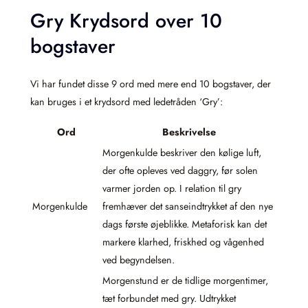
Gry Krydsord over 10
bogstaver
Vi har fundet disse 9 ord med mere end 10 bogstaver, der
kan bruges i et krydsord med ledetråden ‘Gry’:
Ord
Beskrivelse
Morgenkulde beskriver den kølige luft,
der ofte opleves ved daggry, før solen
varmer jorden op. I relation til gry
Morgenkulde
fremhæver det sanseindtrykket af den nye
dags første øjeblikke. Metaforisk kan det
markere klarhed, friskhed og vågenhed
ved begyndelsen.
Morgenstund er de tidlige morgentimer,
tæt forbundet med gry. Udtrykket