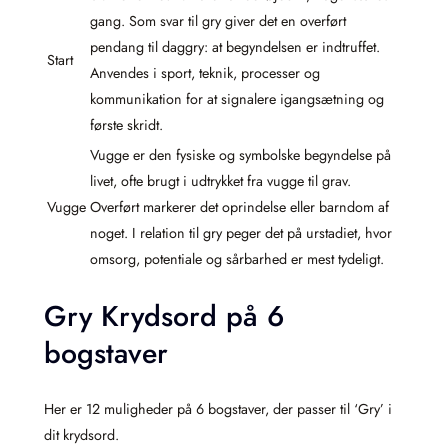
gang. Som svar til gry giver det en overført
pendang til daggry: at begyndelsen er indtruffet.
Start
Anvendes i sport, teknik, processer og
kommunikation for at signalere igangsætning og
første skridt.
Vugge er den fysiske og symbolske begyndelse på
livet, ofte brugt i udtrykket fra vugge til grav.
Vugge
Overført markerer det oprindelse eller barndom af
noget. I relation til gry peger det på urstadiet, hvor
omsorg, potentiale og sårbarhed er mest tydeligt.
Gry Krydsord på 6
bogstaver
Her er 12 muligheder på 6 bogstaver, der passer til ‘Gry’ i
dit krydsord.