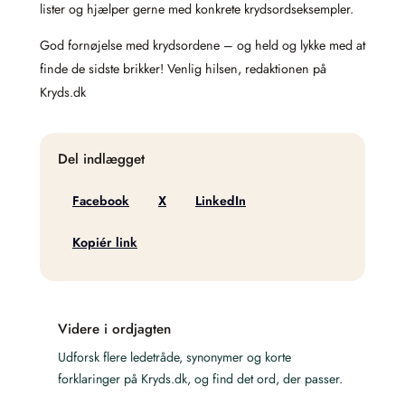
lister og hjælper gerne med konkrete krydsordseksempler.
God fornøjelse med krydsordene – og held og lykke med at
finde de sidste brikker! Venlig hilsen, redaktionen på
Kryds.dk
Del indlægget
Facebook
X
LinkedIn
Kopiér link
Videre i ordjagten
Udforsk flere ledetråde, synonymer og korte
forklaringer på Kryds.dk, og find det ord, der passer.