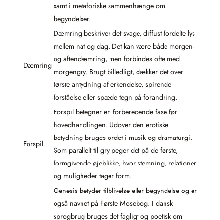
samt i metaforiske sammenhænge om
begyndelser.
Dæmring beskriver det svage, diffust fordelte lys
mellem nat og dag. Det kan være både morgen-
og aftendæmring, men forbindes ofte med
Dæmring
morgengry. Brugt billedligt, dækker det over
første antydning af erkendelse, spirende
forståelse eller spæde tegn på forandring.
Forspil betegner en forberedende fase før
hovedhandlingen. Udover den erotiske
betydning bruges ordet i musik og dramaturgi.
Forspil
Som parallelt til gry peger det på de første,
formgivende øjeblikke, hvor stemning, relationer
og muligheder tager form.
Genesis betyder tilblivelse eller begyndelse og er
også navnet på Første Mosebog. I dansk
sprogbrug bruges det fagligt og poetisk om