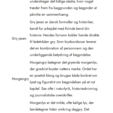
understreger det tidlige stadie, hvor noget
træder frem fra baggrunden og begynder at
påvirke en sammenhæng.
Gry Jexen er dansk formidler og historiker,
kendt for arbejdet med Kvinde kend din
historie. Hendes fornavn kobler hende direkte
Gry jexen
til ledetråden gry. Som krydsordssvar leverer
det en kombination af personnavn og den
underliggende betydning af begyndelse.
Morgengry betegner det gryende morgenlys,
der gradvist bryder nattens mørke. Ordet har
en poetisk klang og bruges både konkret om
Morgengry
lyset og figurativt om begyndelsen på et nyt
kapitel. Ses ofte i naturlyrik, historieskrivning
og journalistiske overskrifter.
Morgenlys er det milde, ofte kølige lys, der
kendetegner tiden omkring daggry. Det