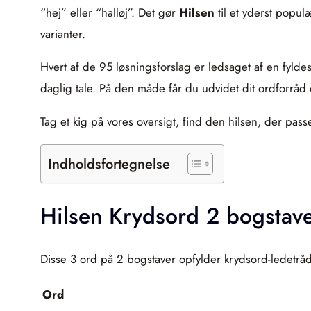
“hej” eller “halløj”. Det gør
Hilsen
til et yderst popul
varianter.
Hvert af de 95 løsningsforslag er ledsaget af en fylde
daglig tale. På den måde får du udvidet dit ordforråd
Tag et kig på vores oversigt, find den hilsen, der pass
Indholdsfortegnelse
Hilsen Krydsord 2 bogstav
Disse 3 ord på 2 bogstaver opfylder krydsord-ledetråd
Ord