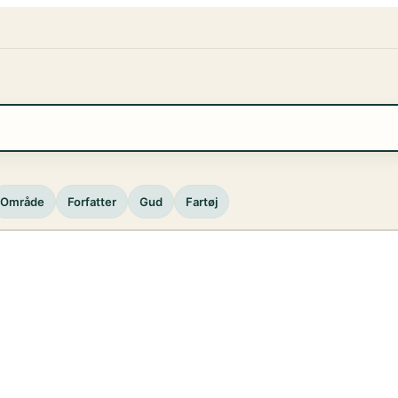
Område
Forfatter
Gud
Fartøj