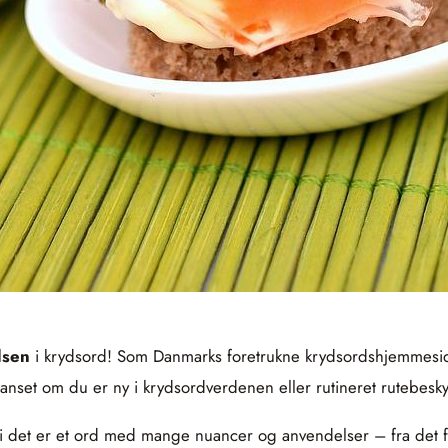
lsen
i krydsord! Som Danmarks foretrukne krydsordshjemmeside
 uanset om du er ny i krydsordverdenen eller rutineret rutebesky
i det er et ord med mange nuancer og anvendelser – fra det fo