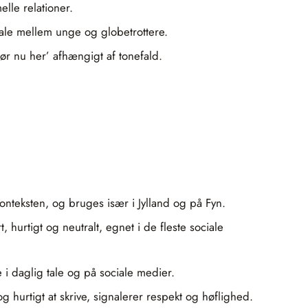
elle relationer.
ltale mellem unge og globetrottere.
r nu her’ afhængigt af tonefald.
nteksten, og bruges især i Jylland og på Fyn.
hurtigt og neutralt, egnet i de fleste sociale
i daglig tale og på sociale medier.
og hurtigt at skrive, signalerer respekt og høflighed.