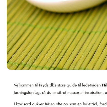
Velkommen til Kryds.dk’s store guide til ledetråden
Hi
løsningsforslag, så du er sikret masser af inspiration,
I krydsord dukker
hilsen
ofte op som en ledetråd, ford