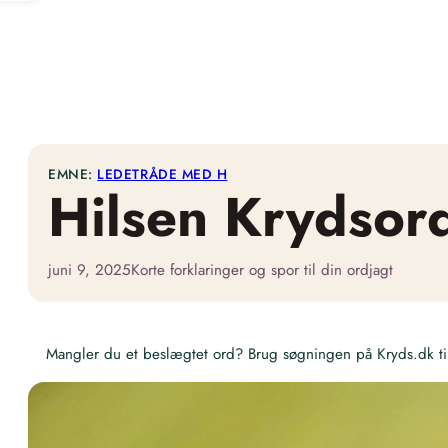
EMNE:
LEDETRÅDE MED H
Hilsen Krydsor
juni 9, 2025
Korte forklaringer og spor til din ordjagt
Mangler du et beslægtet ord? Brug søgningen på Kryds.dk til 