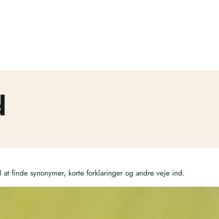
d
at finde synonymer, korte forklaringer og andre veje ind.