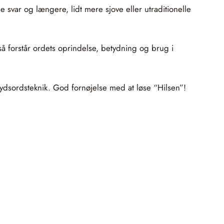
e svar og længere, lidt mere sjove eller utraditionelle
så forstår ordets oprindelse, betydning og brug i
krydsordsteknik. God fornøjelse med at løse “Hilsen”!