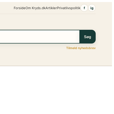
Forside
Om Kryds.dk
Artikler
Privatlivspolitik
f
ig
Søg
Tilmeld nyhedsbrev