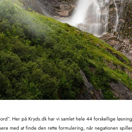
rd”. Her på Kryds.dk har vi samlet hele 44 forskellige løsning
re med at finde den rette formulering, når negationen spiller