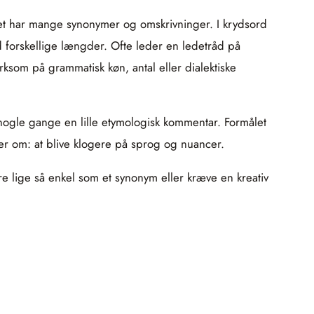
et har mange synonymer og omskrivninger. I krydsord
ed forskellige længder. Ofte leder en ledetråd på
ksom på grammatisk køn, antal eller dialektiske
g nogle gange en lille etymologisk kommentar. Formålet
dler om: at blive klogere på sprog og nuancer.
e lige så enkel som et synonym eller kræve en kreativ