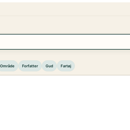
Område
Forfatter
Gud
Fartøj