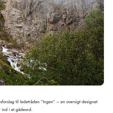
sforslag til ledetråden “Ingen” – en oversigt designet
 ind i et gådeord.