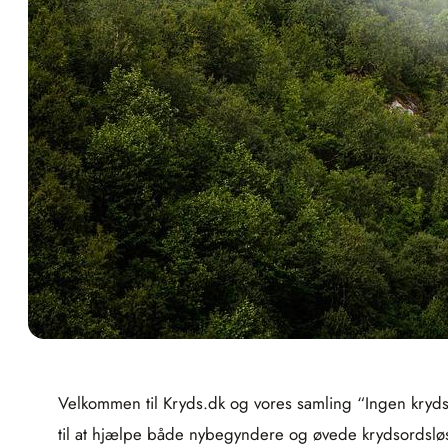
Velkommen til Kryds.dk og vores samling “Ingen krydso
til at hjælpe både nybegyndere og øvede krydsordsløse