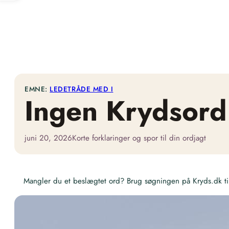
EMNE:
LEDETRÅDE MED I
Ingen Krydsord
juni 20, 2026
Korte forklaringer og spor til din ordjagt
Mangler du et beslægtet ord? Brug søgningen på Kryds.dk til 