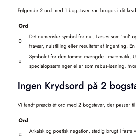
Følgende 2 ord med 1 bogstaver kan bruges i dit kryd
Ord
Det numeriske symbol for nul. Læses som ‘nul’ og
0
fravær, nulstilling eller resultatet af ingenting. 
Symbolet for den tomme mængde i matematik. Ud
∅
specialopsætninger eller som rebus-løsning, hvor
Ingen Krydsord på 2 bogst
Vi fandt præcis ét ord med 2 bogstaver, der passer til 
Ord
Arkaisk og poetisk negation, stadig brugt i faste
Ej