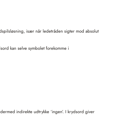
dspilsløsning, især når ledetråden sigter mod absolut
sord kan selve symbolet forekomme i
 dermed indirekte udtrykke ‘ingen’. I krydsord giver