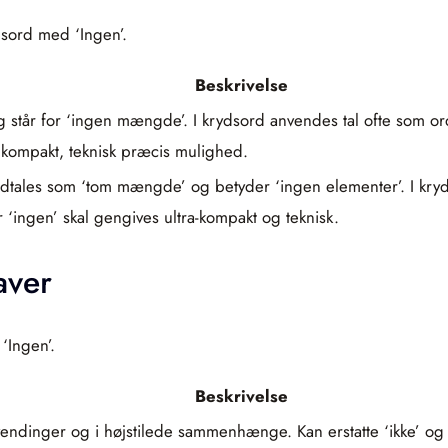
sord med ‘Ingen’.
Beskrivelse
 står for ‘ingen mængde’. I krydsord anvendes tal ofte som or
En kompakt, teknisk præcis mulighed.
tales som ‘tom mængde’ og betyder ‘ingen elementer’. I kryd
 ‘ingen’ skal gengives ultra-kompakt og teknisk.
aver
‘Ingen’.
Beskrivelse
 vendinger og i højstilede sammenhænge. Kan erstatte ‘ikke’ og