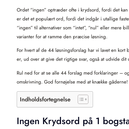
Ordet “ingen” optræder ofte i krydsord, fordi det k
er det et populært ord, fordi det indgår i utallige fa
“ingen” til alternativer som “intet”, “nul” eller mere
varianter for at ramme den præcise løsning.
For hvert af de 44 løsningsforslag har vi lavet en kor
er, ud over at give det rigtige svar, også at udvide d
Rul ned for at se alle 44 forslag med forklaringer – 
omskrivning. God fornøjelse med at knække gåderne!
Indholdsfortegnelse
Ingen Krydsord på 1 bogst