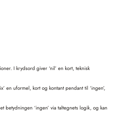
ner. I krydsord giver ‘nil’ en kort, teknisk
ix’ en uformel, kort og kontant pendant til ‘ingen’,
 det betydningen ‘ingen’ via taltegnets logik, og kan