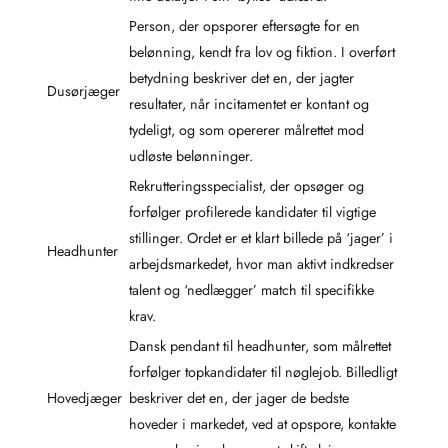
Person, der opsporer eftersøgte for en
belønning, kendt fra lov og fiktion. I overført
betydning beskriver det en, der jagter
Dusørjæger
resultater, når incitamentet er kontant og
tydeligt, og som opererer målrettet mod
udløste belønninger.
Rekrutteringsspecialist, der opsøger og
forfølger profilerede kandidater til vigtige
stillinger. Ordet er et klart billede på ‘jager’ i
Headhunter
arbejdsmarkedet, hvor man aktivt indkredser
talent og ‘nedlægger’ match til specifikke
krav.
Dansk pendant til headhunter, som målrettet
forfølger topkandidater til nøglejob. Billedligt
Hovedjæger
beskriver det en, der jager de bedste
hoveder i markedet, ved at opspore, kontakte