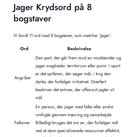
Jager Krydsord på 8
bogstaver
Vi fandt 11 ord med 8 bogstaver, som matcher ‘Jager’.
Ord
Beskrivelse
Den part, der går frem mod en modstander og
jager svagheder, territorium eller point. I sport
er det spilleren, der søger mål; i krig den
Angriber
styrke, der forfølger initiativet. Overført
beskriver det enhver, der offensivt jagter sit
mål.
En person, der jager med falke eller andre
rovfugle gennem træning og samarbejde.
Falkoner
Billedligt bruges det om en, der forfølger mål
ved at styre specialiserede ressourcer effektivt,