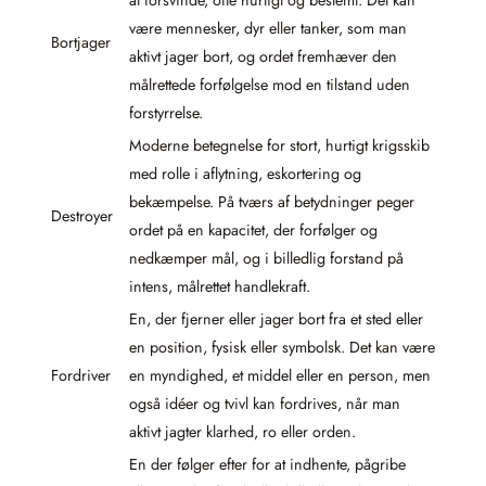
være mennesker, dyr eller tanker, som man
Bortjager
aktivt jager bort, og ordet fremhæver den
målrettede forfølgelse mod en tilstand uden
forstyrrelse.
Moderne betegnelse for stort, hurtigt krigsskib
med rolle i aflytning, eskortering og
bekæmpelse. På tværs af betydninger peger
Destroyer
ordet på en kapacitet, der forfølger og
nedkæmper mål, og i billedlig forstand på
intens, målrettet handlekraft.
En, der fjerner eller jager bort fra et sted eller
en position, fysisk eller symbolsk. Det kan være
Fordriver
en myndighed, et middel eller en person, men
også idéer og tvivl kan fordrives, når man
aktivt jagter klarhed, ro eller orden.
En der følger efter for at indhente, pågribe