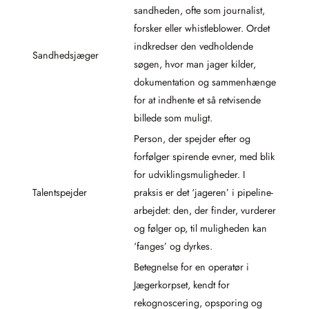
sandheden, ofte som journalist,
forsker eller whistleblower. Ordet
indkredser den vedholdende
Sandhedsjæger
søgen, hvor man jager kilder,
dokumentation og sammenhænge
for at indhente et så retvisende
billede som muligt.
Person, der spejder efter og
forfølger spirende evner, med blik
for udviklingsmuligheder. I
Talentspejder
praksis er det ‘jageren’ i pipeline-
arbejdet: den, der finder, vurderer
og følger op, til muligheden kan
‘fanges’ og dyrkes.
Betegnelse for en operatør i
Jægerkorpset, kendt for
rekognoscering, opsporing og