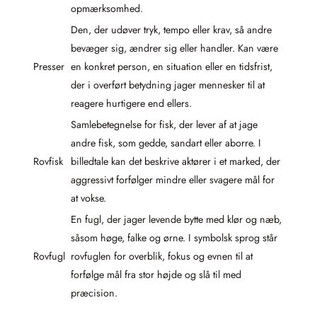
opmærksomhed.
Den, der udøver tryk, tempo eller krav, så andre
bevæger sig, ændrer sig eller handler. Kan være
Presser
en konkret person, en situation eller en tidsfrist,
der i overført betydning jager mennesker til at
reagere hurtigere end ellers.
Samlebetegnelse for fisk, der lever af at jage
andre fisk, som gedde, sandart eller aborre. I
Rovfisk
billedtale kan det beskrive aktører i et marked, der
aggressivt forfølger mindre eller svagere mål for
at vokse.
En fugl, der jager levende bytte med klør og næb,
såsom høge, falke og ørne. I symbolsk sprog står
Rovfugl
rovfuglen for overblik, fokus og evnen til at
forfølge mål fra stor højde og slå til med
præcision.