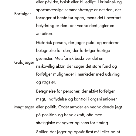
eller påvirke, fysisk eller billedligt. I kriminal- og
sportsmæssige sammenhænge er det den, der
Forfølger
forsøger at hente føringen, mens det i overført
betydning er den, der vedholdent jagter en
ambition.
Historisk person, der jager guld, og moderne
betegnelse for den, der forfølger hurtige
gevinster. Metaforisk beskriver det en
Guldjæger
risikovillig aktør, der søger det store fund og
forfølger muligheder i markeder med udsving
og røgslør.
Betegnelse for personer, der aktivt forfølger
magt, indflydelse og kontrol i organisationer
Magtjæger
eller politik. Ordet antyder en vedholdende jagt
på position og handlekraft, ofte med
strategiske manøvrer og sans for timing.
Spiller, der jager og opnår flest mål eller point