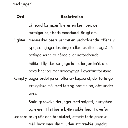
med ‘Jager’.
Ord
Beskrivelse
Låneord for jagerfly eller en kæmper, der
forfølger sejr trods modstand. Brugt om
Fighter
mennesker beskriver det en vedholdende, offensiv
type, som jager løsninger eller resultater, også når
betingelserne er hårde eller udfordrende.
Militært fly, der kan jage luft- eller jordmål, ofte
bevæbnet og manøvredygtigt. I overført forstand
Kampfly
peger ordet på en offensiv kapacitet, der forfølger
strategiske mål med fart og præcision, ofte under
pres.
Smidigt rovdyr, der jager med snigeri, hurtighed
og evnen til at bære bytte i sikkerhed. I overført
Leopard
brug står den for diskret, effektiv forfølgelse af
mål, hvor man slår til uden at tiltrække unødig