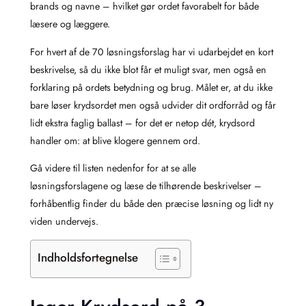
brands og navne – hvilket gør ordet favorabelt for både
læsere og læggere.
For hvert af de 70 løsningsforslag har vi udarbejdet en kort
beskrivelse, så du ikke blot får et muligt svar, men også en
forklaring på ordets betydning og brug. Målet er, at du ikke
bare løser krydsordet men også udvider dit ordforråd og får
lidt ekstra faglig ballast – for det er netop dét, krydsord
handler om: at blive klogere gennem ord.
Gå videre til listen nedenfor for at se alle
løsningsforslagene og læse de tilhørende beskrivelser –
forhåbentlig finder du både den præcise løsning og lidt ny
viden undervejs.
Indholdsfortegnelse