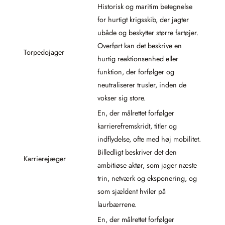
Historisk og maritim betegnelse
for hurtigt krigsskib, der jagter
ubåde og beskytter større fartøjer.
Overført kan det beskrive en
Torpedojager
hurtig reaktionsenhed eller
funktion, der forfølger og
neutraliserer trusler, inden de
vokser sig store.
En, der målrettet forfølger
karrierefremskridt, titler og
indflydelse, ofte med høj mobilitet.
Billedligt beskriver det den
Karrierejæger
ambitiøse aktør, som jager næste
trin, netværk og eksponering, og
som sjældent hviler på
laurbærrene.
En, der målrettet forfølger