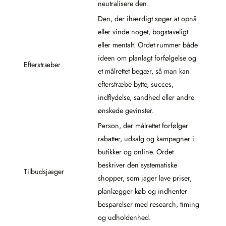
neutralisere den.
Den, der ihærdigt søger at opnå
eller vinde noget, bogstaveligt
eller mentalt. Ordet rummer både
ideen om planlagt forfølgelse og
Efterstræber
et målrettet begær, så man kan
efterstræbe bytte, succes,
indflydelse, sandhed eller andre
ønskede gevinster.
Person, der målrettet forfølger
rabatter, udsalg og kampagner i
butikker og online. Ordet
beskriver den systematiske
Tilbudsjæger
shopper, som jager lave priser,
planlægger køb og indhenter
besparelser med research, timing
og udholdenhed.