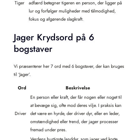
Tiger
adfærd betegner tigeren en person, der ligger på
lur og forfølger muligheder med tålmodighed,
fokus og afgørende slagkraft.
Jager Krydsord på 6
bogstaver
Vi præsenterer her 7 ord med 6 bogstaver, der kan bruges
til ‘Jager’.
Ord
Beskrivelse
En person eller kraft, der får nogen eller noget til
at bevæge sig, ofte mod deres vilje. I praksis kan
Driver
det være en hyrde, der driver dyr, eller en leder,
omstændighed eller trend, der jager processer
fremad under pres.
Verdens hurtigste landdyr, som jager ved korte,