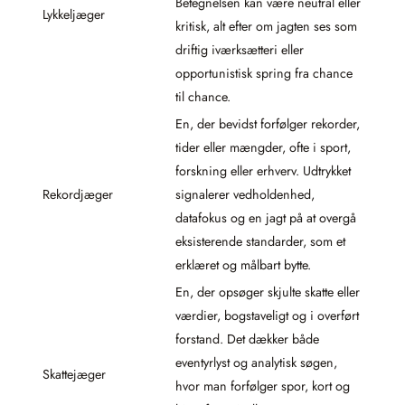
Betegnelsen kan være neutral eller
Lykkeljæger
kritisk, alt efter om jagten ses som
driftig iværksætteri eller
opportunistisk spring fra chance
til chance.
En, der bevidst forfølger rekorder,
tider eller mængder, ofte i sport,
forskning eller erhverv. Udtrykket
Rekordjæger
signalerer vedholdenhed,
datafokus og en jagt på at overgå
eksisterende standarder, som et
erklæret og målbart bytte.
En, der opsøger skjulte skatte eller
værdier, bogstaveligt og i overført
forstand. Det dækker både
eventyrlyst og analytisk søgen,
Skattejæger
hvor man forfølger spor, kort og