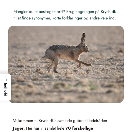
Mangler du et beslægtet ord? Brug søgningen på Kryds.dk
til at finde synonymer, korte forklaringer og andre veje ind.
→
Indhold
Velkommen til Kryds.dk’s samlede guide til ledetråden
Jager
. Her har vi samlet hele
70 forskellige