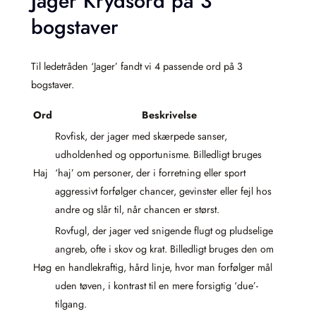
Jager Krydsord på 3
bogstaver
Til ledetråden ‘Jager’ fandt vi 4 passende ord på 3
bogstaver.
Ord
Beskrivelse
Rovfisk, der jager med skærpede sanser,
udholdenhed og opportunisme. Billedligt bruges
Haj
‘haj’ om personer, der i forretning eller sport
aggressivt forfølger chancer, gevinster eller fejl hos
andre og slår til, når chancen er størst.
Rovfugl, der jager ved snigende flugt og pludselige
angreb, ofte i skov og krat. Billedligt bruges den om
Høg
en handlekraftig, hård linje, hvor man forfølger mål
uden tøven, i kontrast til en mere forsigtig ‘due’-
tilgang.