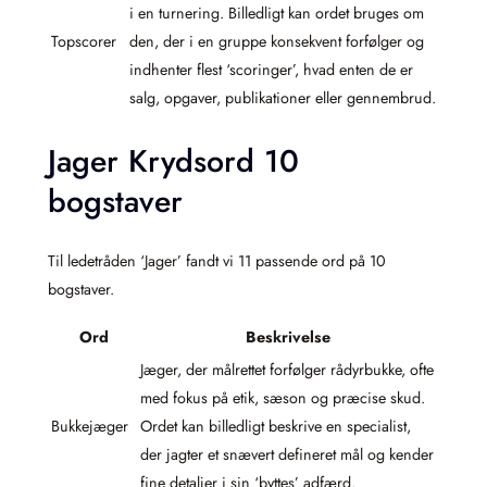
i en turnering. Billedligt kan ordet bruges om
Topscorer
den, der i en gruppe konsekvent forfølger og
indhenter flest ‘scoringer’, hvad enten de er
salg, opgaver, publikationer eller gennembrud.
Jager Krydsord 10
bogstaver
Til ledetråden ‘Jager’ fandt vi 11 passende ord på 10
bogstaver.
Ord
Beskrivelse
Jæger, der målrettet forfølger rådyrbukke, ofte
med fokus på etik, sæson og præcise skud.
Bukkejæger
Ordet kan billedligt beskrive en specialist,
der jagter et snævert defineret mål og kender
fine detaljer i sin ‘byttes’ adfærd.