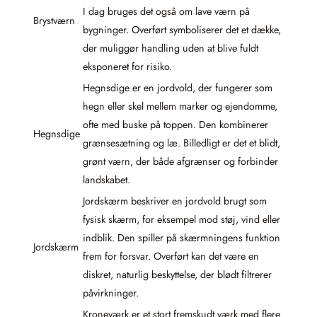
I dag bruges det også om lave værn på
Brystværn
bygninger. Overført symboliserer det et dække,
der muliggør handling uden at blive fuldt
eksponeret for risiko.
Hegnsdige er en jordvold, der fungerer som
hegn eller skel mellem marker og ejendomme,
ofte med buske på toppen. Den kombinerer
Hegnsdige
grænsesætning og læ. Billedligt er det et blidt,
grønt værn, der både afgrænser og forbinder
landskabet.
Jordskærm beskriver en jordvold brugt som
fysisk skærm, for eksempel mod støj, vind eller
indblik. Den spiller på skærmningens funktion
Jordskærm
frem for forsvar. Overført kan det være en
diskret, naturlig beskyttelse, der blødt filtrerer
påvirkninger.
Kroneværk er et stort fremskudt værk med flere