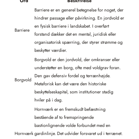
Ord
Beskrivelse
Barriere er en generel betegnelse for noget, der
hindrer passage eller påvirkning. En jordvold er
en fysisk barriere i landskabet. I overført
Barriere
forstand dækker det en mental, juridisk eller
organisatorisk spærring, der styrer strømme og
beskytter værdier.
Borgvold er den jordvold, der omkranser eller
understøtter en borg, ofte med voldgrav foran.
Den gav defensiv fordel og terrænhøjde.
Borgvold
Metaforisk kan det være den historiske
beskyttelseskapital, som institutioner stadig
hviler på i dag.
Hornværk er en fremskudt befæstning
bestående af to fremspringende
bastionlignende volde forbundet med en
Hornværk
gardinlinje. Det udvider forsvaret ud i terrænet.