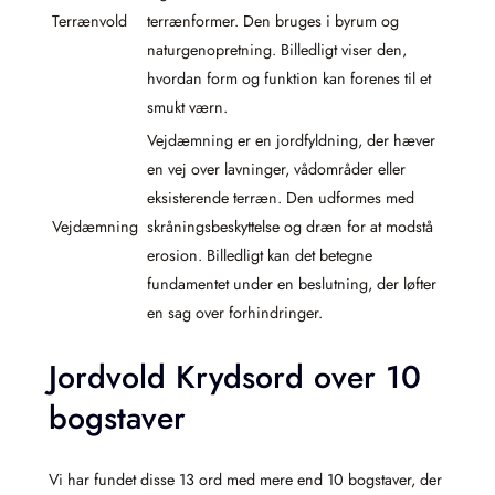
Terrænvold
terrænformer. Den bruges i byrum og
naturgenopretning. Billedligt viser den,
hvordan form og funktion kan forenes til et
smukt værn.
Vejdæmning er en jordfyldning, der hæver
en vej over lavninger, vådområder eller
eksisterende terræn. Den udformes med
Vejdæmning
skråningsbeskyttelse og dræn for at modstå
erosion. Billedligt kan det betegne
fundamentet under en beslutning, der løfter
en sag over forhindringer.
Jordvold Krydsord over 10
bogstaver
Vi har fundet disse 13 ord med mere end 10 bogstaver, der