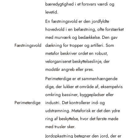
bæredygtighed i et forsvars værdi og
levetid.
En fæstningsvold er den jordfyldte
hovedvold i en befæstning, ofte forstærket
med murværk og bedækkelse. Den gav
Fæstningsvold
dækning for tropper og artilleri. Som
metafor beskriver ordet en robust,
velorganiseret beskyttelseslinje, der
modstår angreb eller pres.
Perimeterdige er et sammenhængende
dige, der lukker et område af, eksempelvis
omkring bassiner, byggepladser eller
Perimeterdige
industri. Det kontrollerer ind- og
udstrømning. Metaforisk er det den ydre
ring af beskyttelse, hvor det første møde
med trusler sker.
Jordopkastning betegner den jord, der er