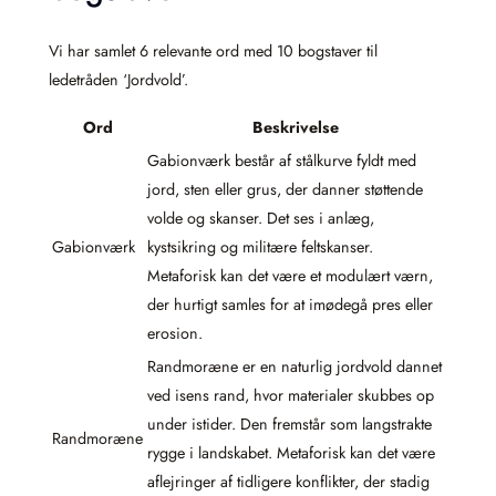
Vi har samlet 6 relevante ord med 10 bogstaver til
ledetråden ‘Jordvold’.
Ord
Beskrivelse
Gabionværk består af stålkurve fyldt med
jord, sten eller grus, der danner støttende
volde og skanser. Det ses i anlæg,
Gabionværk
kystsikring og militære feltskanser.
Metaforisk kan det være et modulært værn,
der hurtigt samles for at imødegå pres eller
erosion.
Randmoræne er en naturlig jordvold dannet
ved isens rand, hvor materialer skubbes op
under istider. Den fremstår som langstrakte
Randmoræne
rygge i landskabet. Metaforisk kan det være
aflejringer af tidligere konflikter, der stadig