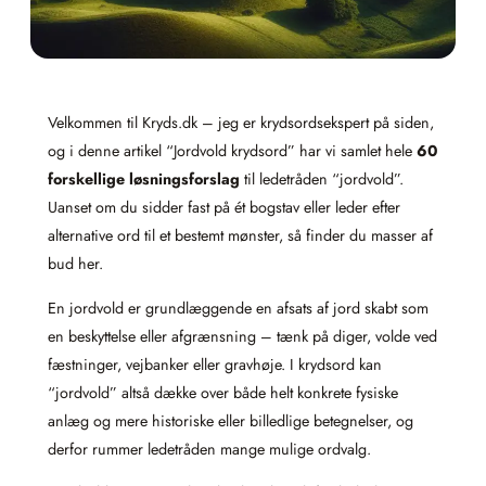
Velkommen til Kryds.dk – jeg er krydsordsekspert på siden,
og i denne artikel “Jordvold krydsord” har vi samlet hele
60
forskellige løsningsforslag
til ledetråden “jordvold”.
Uanset om du sidder fast på ét bogstav eller leder efter
alternative ord til et bestemt mønster, så finder du masser af
bud her.
En jordvold er grundlæggende en afsats af jord skabt som
en beskyttelse eller afgrænsning – tænk på diger, volde ved
fæstninger, vejbanker eller gravhøje. I krydsord kan
“jordvold” altså dække over både helt konkrete fysiske
anlæg og mere historiske eller billedlige betegnelser, og
derfor rummer ledetråden mange mulige ordvalg.