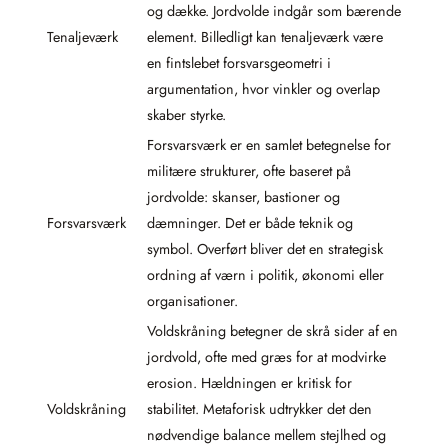
og dække. Jordvolde indgår som bærende
Tenaljeværk
element. Billedligt kan tenaljeværk være
en fintslebet forsvarsgeometri i
argumentation, hvor vinkler og overlap
skaber styrke.
Forsvarsværk er en samlet betegnelse for
militære strukturer, ofte baseret på
jordvolde: skanser, bastioner og
Forsvarsværk
dæmninger. Det er både teknik og
symbol. Overført bliver det en strategisk
ordning af værn i politik, økonomi eller
organisationer.
Voldskråning betegner de skrå sider af en
jordvold, ofte med græs for at modvirke
erosion. Hældningen er kritisk for
Voldskråning
stabilitet. Metaforisk udtrykker det den
nødvendige balance mellem stejlhed og