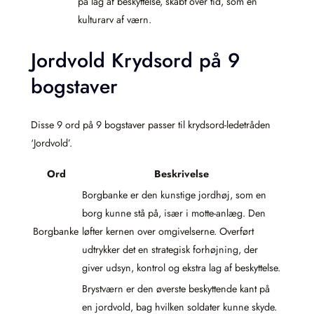
på lag af beskyttelse, skabt over tid, som en
kulturarv af værn.
Jordvold Krydsord på 9
bogstaver
Disse 9 ord på 9 bogstaver passer til krydsord-ledetråden
‘Jordvold’.
Ord
Beskrivelse
Borgbanke er den kunstige jordhøj, som en
borg kunne stå på, især i motte-anlæg. Den
Borgbanke
løfter kernen over omgivelserne. Overført
udtrykker det en strategisk forhøjning, der
giver udsyn, kontrol og ekstra lag af beskyttelse.
Brystværn er den øverste beskyttende kant på
en jordvold, bag hvilken soldater kunne skyde.