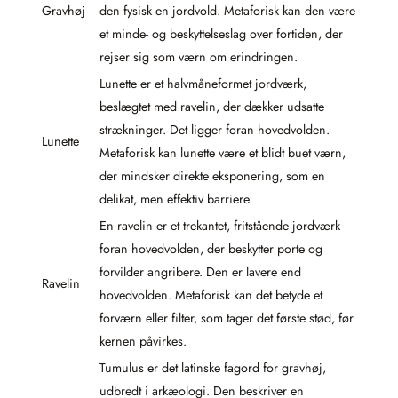
Gravhøj
den fysisk en jordvold. Metaforisk kan den være
et minde- og beskyttelseslag over fortiden, der
rejser sig som værn om erindringen.
Lunette er et halvmåneformet jordværk,
beslægtet med ravelin, der dækker udsatte
strækninger. Det ligger foran hovedvolden.
Lunette
Metaforisk kan lunette være et blidt buet værn,
der mindsker direkte eksponering, som en
delikat, men effektiv barriere.
En ravelin er et trekantet, fritstående jordværk
foran hovedvolden, der beskytter porte og
forvilder angribere. Den er lavere end
Ravelin
hovedvolden. Metaforisk kan det betyde et
forværn eller filter, som tager det første stød, før
kernen påvirkes.
Tumulus er det latinske fagord for gravhøj,
udbredt i arkæologi. Den beskriver en