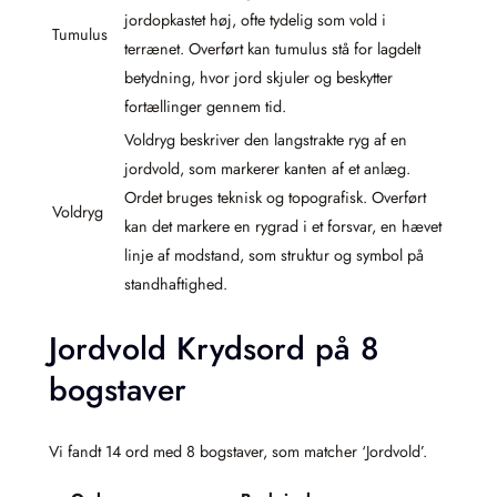
jordopkastet høj, ofte tydelig som vold i
Tumulus
terrænet. Overført kan tumulus stå for lagdelt
betydning, hvor jord skjuler og beskytter
fortællinger gennem tid.
Voldryg beskriver den langstrakte ryg af en
jordvold, som markerer kanten af et anlæg.
Ordet bruges teknisk og topografisk. Overført
Voldryg
kan det markere en rygrad i et forsvar, en hævet
linje af modstand, som struktur og symbol på
standhaftighed.
Jordvold Krydsord på 8
bogstaver
Vi fandt 14 ord med 8 bogstaver, som matcher ‘Jordvold’.