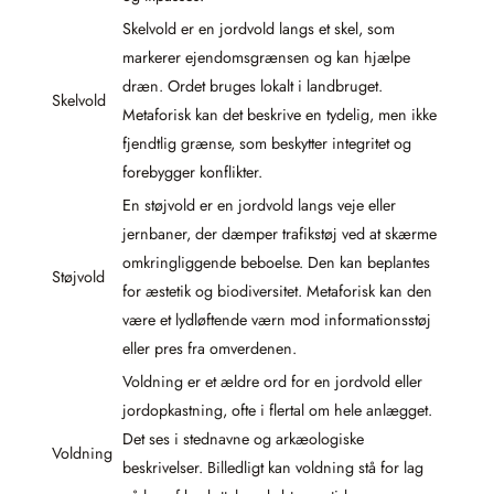
Skelvold er en jordvold langs et skel, som
markerer ejendomsgrænsen og kan hjælpe
dræn. Ordet bruges lokalt i landbruget.
Skelvold
Metaforisk kan det beskrive en tydelig, men ikke
fjendtlig grænse, som beskytter integritet og
forebygger konflikter.
En støjvold er en jordvold langs veje eller
jernbaner, der dæmper trafikstøj ved at skærme
omkringliggende beboelse. Den kan beplantes
Støjvold
for æstetik og biodiversitet. Metaforisk kan den
være et lydløftende værn mod informationsstøj
eller pres fra omverdenen.
Voldning er et ældre ord for en jordvold eller
jordopkastning, ofte i flertal om hele anlægget.
Det ses i stednavne og arkæologiske
Voldning
beskrivelser. Billedligt kan voldning stå for lag