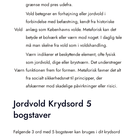
grænse mod pres udefra.
Vold betegner en forhøjning eller jordvold i
forbindelse med befæstning, kendt fra historiske
Vold
anlæg som Københavns volde. Metaforisk kan det
betyde et bolværk eller værn mod noget. I daglig tale
må man skelne fra vold som i voldshandling.
Værn indikerer et beskyttende element, ofte fysisk
som jordvold, dige eller brystværn. Det understreger
Værn
funktionen frem for formen. Metaforisk favner det alt
fra socialt sikkerhedsnet til principper, der
afskærmer mod skadelige påvirkninger eller risici.
Jordvold Krydsord 5
bogstaver
Følgende 3 ord med 5 bogstaver kan bruges i dit krydsord