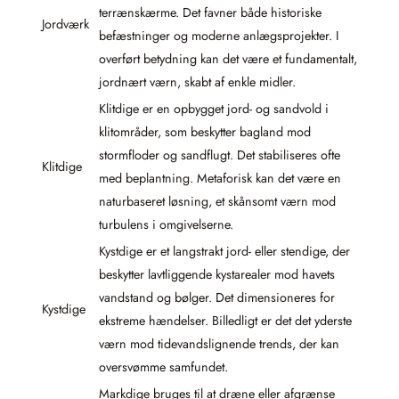
terrænskærme. Det favner både historiske
Jordværk
befæstninger og moderne anlægsprojekter. I
overført betydning kan det være et fundamentalt,
jordnært værn, skabt af enkle midler.
Klitdige er en opbygget jord- og sandvold i
klitområder, som beskytter bagland mod
stormfloder og sandflugt. Det stabiliseres ofte
Klitdige
med beplantning. Metaforisk kan det være en
naturbaseret løsning, et skånsomt værn mod
turbulens i omgivelserne.
Kystdige er et langstrakt jord- eller stendige, der
beskytter lavtliggende kystarealer mod havets
vandstand og bølger. Det dimensioneres for
Kystdige
ekstreme hændelser. Billedligt er det det yderste
værn mod tidevandslignende trends, der kan
oversvømme samfundet.
Markdige bruges til at dræne eller afgrænse