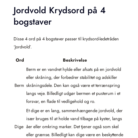
Jordvold Krydsord på 4
bogstaver
Disse 4 ord på 4 bogstaver passer til krydsord-ledetråden
‘Jordvold’.
Ord
Beskrivelse
Berm er en vandret hylde eller afsats på en jordvold
eller skråning, der forbedrer stabilitet og adskiller
Berm
skråningsdele. Den kan også være et terrænspring
langs veje. Billedligt udgør bermen et pusterum i et
forsvar, en flade til vedligehold og ro.
Et dige er en lang, sammenhængende jordvold, der
især bruges til at holde vand tilbage på kyster, langs
Dige
åer eller omkring marker. Det tjener også som skel
eller grænse. Billedligt kan dige være en beskyttende