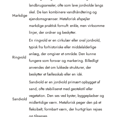
landbrugsarealer, ofte som lave jordvolde langs
skel. De kan kombinere vandhåndtering og
Markdige
ejendomsgrænser. Metaforisk afspejler
markdige praktisk fornuft: enkle, men virksomme
linjer, der ordner og beskytter.
En ringvold er en cirkulær eller oval jordvold,
typisk fra forhistoriske eller middelalderlige
anlæg, der omgiver et område. Den kunne
Ringvold
fungere som forsvar og markering. Billedligt
anvendes det om lukkede strukturer, der
beskytter et fællesskab eller en idé.
Sandvold er en jordvold primært opbygget af
sand, ofte stabiliseret med geotekstil eller
vegetation. Den ses ved kyster, byggepladser og
Sandvold
midlertidige værn. Metaforisk peger den på et
fleksibelt, formbart værn, der hurtigt kan rejses
og tilpasses.