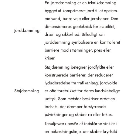
En jorddæmning er en teknikdæmning
bygget af komprimeret jord til at opstem-
me vand, bære veje eller jernbaner. Den
dimensioneres geoteknisk for stabilitet,
Jorddæmning
dræn og sikkerhed. Billedligt kan
jorddæmning symbolisere en kontrolleret
barriere mod strømninger, pres eller
kriser.
Støjdæmning betegner jordfyldte eller
konstruerede barrierer, der reducerer
lydudbredelse fra trafikanlæg. Jordvolde
Støjdæmning
er ofte foretrukket for deres landskabelige
udtryk. Som metafor beskriver ordet en
indsats, der dæmper forstyrrende
påvirkninger og skaber ro eller fokus.
Tenaljeværk består af indskårne vinkler i
en befæstningslinje, der skaber krydsild