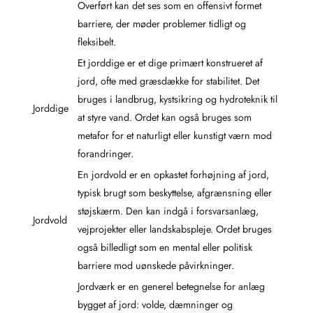
Overført kan det ses som en offensivt formet
barriere, der møder problemer tidligt og
fleksibelt.
Et jorddige er et dige primært konstrueret af
jord, ofte med græsdække for stabilitet. Det
bruges i landbrug, kystsikring og hydroteknik til
Jorddige
at styre vand. Ordet kan også bruges som
metafor for et naturligt eller kunstigt værn mod
forandringer.
En jordvold er en opkastet forhøjning af jord,
typisk brugt som beskyttelse, afgrænsning eller
støjskærm. Den kan indgå i forsvarsanlæg,
Jordvold
vejprojekter eller landskabspleje. Ordet bruges
også billedligt som en mental eller politisk
barriere mod uønskede påvirkninger.
Jordværk er en generel betegnelse for anlæg
bygget af jord: volde, dæmninger og