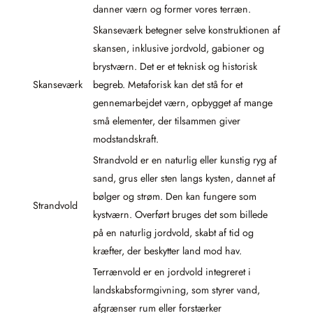
danner værn og former vores terræn.
Skanseværk betegner selve konstruktionen af
skansen, inklusive jordvold, gabioner og
brystværn. Det er et teknisk og historisk
Skanseværk
begreb. Metaforisk kan det stå for et
gennemarbejdet værn, opbygget af mange
små elementer, der tilsammen giver
modstandskraft.
Strandvold er en naturlig eller kunstig ryg af
sand, grus eller sten langs kysten, dannet af
bølger og strøm. Den kan fungere som
Strandvold
kystværn. Overført bruges det som billede
på en naturlig jordvold, skabt af tid og
kræfter, der beskytter land mod hav.
Terrænvold er en jordvold integreret i
landskabsformgivning, som styrer vand,
afgrænser rum eller forstærker