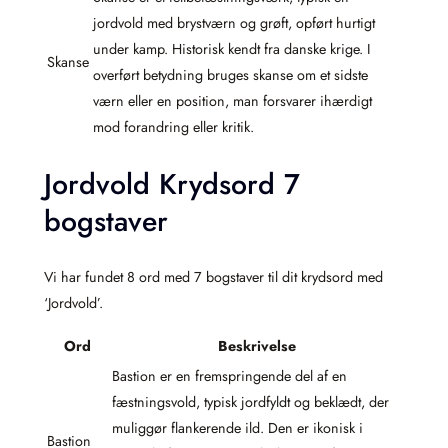
jordvold med brystværn og grøft, opført hurtigt
under kamp. Historisk kendt fra danske krige. I
Skanse
overført betydning bruges skanse om et sidste
værn eller en position, man forsvarer ihærdigt
mod forandring eller kritik.
Jordvold Krydsord 7
bogstaver
Vi har fundet 8 ord med 7 bogstaver til dit krydsord med
‘Jordvold’.
Ord
Beskrivelse
Bastion er en fremspringende del af en
fæstningsvold, typisk jordfyldt og beklædt, der
muliggør flankerende ild. Den er ikonisk i
Bastion