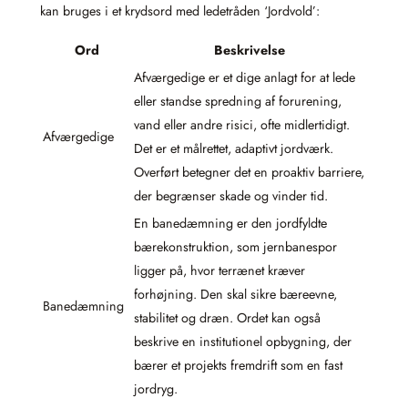
kan bruges i et krydsord med ledetråden ‘Jordvold’:
Ord
Beskrivelse
Afværgedige er et dige anlagt for at lede
eller standse spredning af forurening,
vand eller andre risici, ofte midlertidigt.
Afværgedige
Det er et målrettet, adaptivt jordværk.
Overført betegner det en proaktiv barriere,
der begrænser skade og vinder tid.
En banedæmning er den jordfyldte
bærekonstruktion, som jernbanespor
ligger på, hvor terrænet kræver
forhøjning. Den skal sikre bæreevne,
Banedæmning
stabilitet og dræn. Ordet kan også
beskrive en institutionel opbygning, der
bærer et projekts fremdrift som en fast
jordryg.