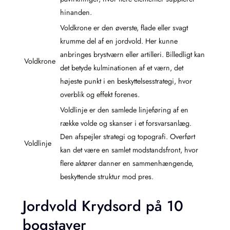
hinanden.
Voldkrone er den øverste, flade eller svagt
krumme del af en jordvold. Her kunne
anbringes brystværn eller artilleri. Billedligt kan
Voldkrone
det betyde kulminationen af et værn, det
højeste punkt i en beskyttelsesstrategi, hvor
overblik og effekt forenes.
Voldlinje er den samlede linjeføring af en
række volde og skanser i et forsvarsanlæg.
Den afspejler strategi og topografi. Overført
Voldlinje
kan det være en samlet modstandsfront, hvor
flere aktører danner en sammenhængende,
beskyttende struktur mod pres.
Jordvold Krydsord på 10
bogstaver