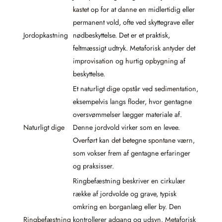
kastet op for at danne en midlertidig eller
permanent vold, ofte ved skyttegrave eller
Jordopkastning
nødbeskyttelse. Det er et praktisk,
feltmæssigt udtryk. Metaforisk antyder det
improvisation og hurtig opbygning af
beskyttelse.
Et naturligt dige opstår ved sedimentation,
eksempelvis langs floder, hvor gentagne
oversvømmelser lægger materiale af.
Naturligt dige
Denne jordvold virker som en levee.
Overført kan det betegne spontane værn,
som vokser frem af gentagne erfaringer
og praksisser.
Ringbefæstning beskriver en cirkulær
række af jordvolde og grave, typisk
omkring en borganlæg eller by. Den
Ringbefæstning
kontrollerer adgang og udsyn. Metaforisk