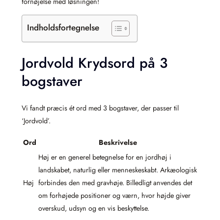
fornøjelse med løsningen!
Indholdsfortegnelse
Jordvold Krydsord på 3
bogstaver
Vi fandt præcis ét ord med 3 bogstaver, der passer til
‘Jordvold’.
Ord
Beskrivelse
Høj er en generel betegnelse for en jordhøj i
landskabet, naturlig eller menneskeskabt. Arkæologisk
Høj
forbindes den med gravhøje. Billedligt anvendes det
om forhøjede positioner og værn, hvor højde giver
overskud, udsyn og en vis beskyttelse.