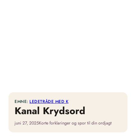
EMNE:
LEDETRÅDE MED K
Kanal Krydsord
juni 27, 2025
Korte forklaringer og spor til din ordjagt