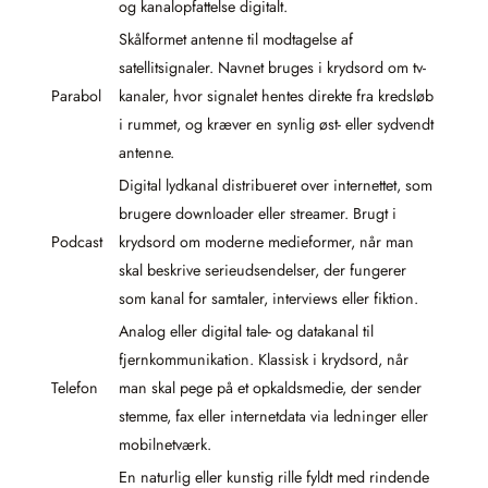
og kanalopfattelse digitalt.
Skålformet antenne til modtagelse af
satellitsignaler. Navnet bruges i krydsord om tv-
Parabol
kanaler, hvor signalet hentes direkte fra kredsløb
i rummet, og kræver en synlig øst- eller sydvendt
antenne.
Digital lydkanal distribueret over internettet, som
brugere downloader eller streamer. Brugt i
Podcast
krydsord om moderne medieformer, når man
skal beskrive serieudsendelser, der fungerer
som kanal for samtaler, interviews eller fiktion.
Analog eller digital tale- og datakanal til
fjernkommunikation. Klassisk i krydsord, når
Telefon
man skal pege på et opkaldsmedie, der sender
stemme, fax eller internetdata via ledninger eller
mobilnetværk.
En naturlig eller kunstig rille fyldt med rindende