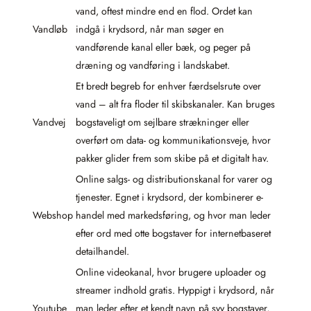
vand, oftest mindre end en flod. Ordet kan
Vandløb
indgå i krydsord, når man søger en
vandførende kanal eller bæk, og peger på
dræning og vandføring i landskabet.
Et bredt begreb for enhver færdselsrute over
vand – alt fra floder til skibskanaler. Kan bruges
Vandvej
bogstaveligt om sejlbare strækninger eller
overført om data- og kommunikationsveje, hvor
pakker glider frem som skibe på et digitalt hav.
Online salgs- og distributionskanal for varer og
tjenester. Egnet i krydsord, der kombinerer e-
Webshop
handel med markedsføring, og hvor man leder
efter ord med otte bogstaver for internetbaseret
detailhandel.
Online videokanal, hvor brugere uploader og
streamer indhold gratis. Hyppigt i krydsord, når
Youtube
man leder efter et kendt navn på syv bogstaver,