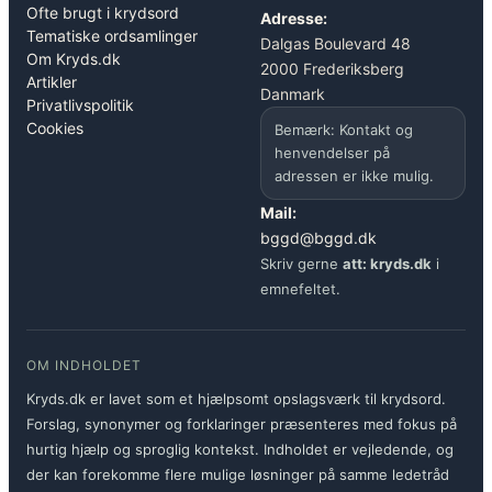
Ofte brugt i krydsord
Adresse:
Tematiske ordsamlinger
Dalgas Boulevard 48
Om Kryds.dk
2000 Frederiksberg
Artikler
Danmark
Privatlivspolitik
Cookies
Bemærk: Kontakt og
henvendelser på
adressen er ikke mulig.
Mail:
bggd@bggd.dk
Skriv gerne
att: kryds.dk
i
emnefeltet.
OM INDHOLDET
Kryds.dk er lavet som et hjælpsomt opslagsværk til krydsord.
Forslag, synonymer og forklaringer præsenteres med fokus på
hurtig hjælp og sproglig kontekst. Indholdet er vejledende, og
der kan forekomme flere mulige løsninger på samme ledetråd