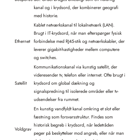
kanal og i krydsord, der kombinerer geografi
med historie.
Kablet netværkskanal til lokalnetværk (LAN).
Brugt i IT-krydsord, når man efterspørger fysisk
Ethernet
forbindelse med RJ45-stik og netværkskabler, der
leverer gigabit-hastigheder mellem computere
og switches.
Kommunikationskanal via kunstig satellit, der
videresender tv, telefon eller internet. Ofte brugt i
Satellit
krydsord om global dækning og
signalspredning til isolerede områder eller tv-
udsendelser fra rummet.
En kunstig vandfyldt kanal omkring et slot eller
fæstning som forsvarsstruktur. Findes som
historisk begreb i krydsord, når ledetråden
Voldgrav
peger på beskyttelser mod angreb, eller når man