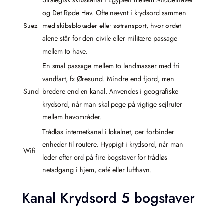
og Det Røde Hav. Ofte nævnt i krydsord sammen
Suez
med skibsblokader eller søtransport, hvor ordet
alene står for den civile eller militære passage
mellem to have.
En smal passage mellem to landmasser med fri
vandfart, fx Øresund. Mindre end fjord, men
Sund
bredere end en kanal. Anvendes i geografiske
krydsord, når man skal pege på vigtige sejlruter
mellem havområder.
Trådløs internetkanal i lokalnet, der forbinder
enheder til routere. Hyppigt i krydsord, når man
Wifi
leder efter ord på fire bogstaver for trådløs
netadgang i hjem, café eller lufthavn.
Kanal Krydsord 5 bogstaver