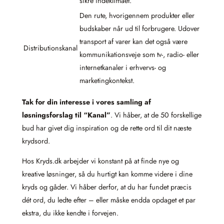
sikre indeklimaet.
Den rute, hvorigennem produkter eller
budskaber når ud til forbrugere. Udover
transport af varer kan det også være
Distributionskanal
kommunikationsveje som tv-, radio- eller
internetkanaler i erhvervs- og
marketingkontekst.
Tak for din interesse i vores samling af
løsningsforslag til “Kanal”
. Vi håber, at de 50 forskellige
bud har givet dig inspiration og de rette ord til dit næste
krydsord.
Hos Kryds.dk arbejder vi konstant på at finde nye og
kreative løsninger, så du hurtigt kan komme videre i dine
kryds og gåder. Vi håber derfor, at du har fundet præcis
dét ord, du ledte efter – eller måske endda opdaget et par
ekstra, du ikke kendte i forvejen.