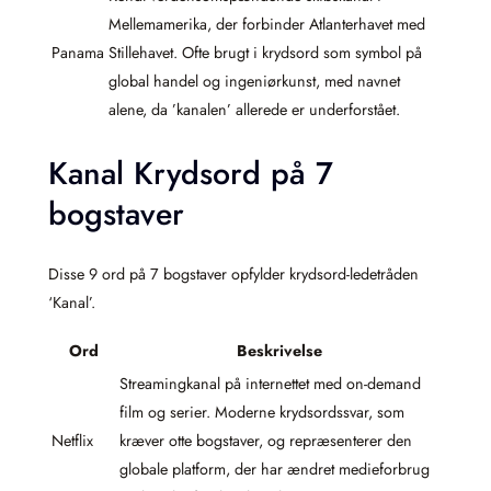
Mellemamerika, der forbinder Atlanterhavet med
Panama
Stillehavet. Ofte brugt i krydsord som symbol på
global handel og ingeniørkunst, med navnet
alene, da ’kanalen’ allerede er underforstået.
Kanal Krydsord på 7
bogstaver
Disse 9 ord på 7 bogstaver opfylder krydsord-ledetråden
‘Kanal’.
Ord
Beskrivelse
Streamingkanal på internettet med on-demand
film og serier. Moderne krydsordssvar, som
Netflix
kræver otte bogstaver, og repræsenterer den
globale platform, der har ændret medieforbrug