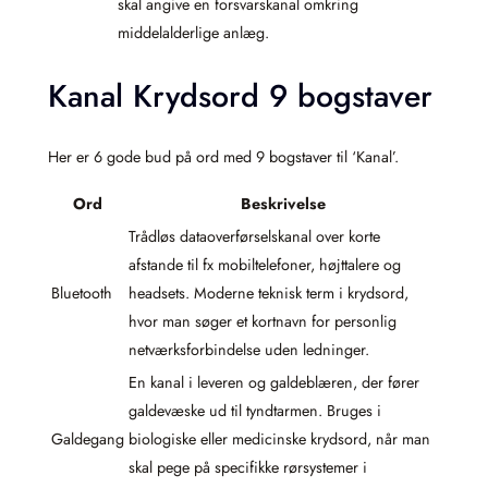
skal angive en forsvarskanal omkring
middelalderlige anlæg.
Kanal Krydsord 9 bogstaver
Her er 6 gode bud på ord med 9 bogstaver til ‘Kanal’.
Ord
Beskrivelse
Trådløs dataoverførselskanal over korte
afstande til fx mobiltelefoner, højttalere og
Bluetooth
headsets. Moderne teknisk term i krydsord,
hvor man søger et kortnavn for personlig
netværksforbindelse uden ledninger.
En kanal i leveren og galdeblæren, der fører
galdevæske ud til tyndtarmen. Bruges i
Galdegang
biologiske eller medicinske krydsord, når man
skal pege på specifikke rørsystemer i