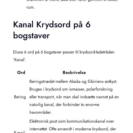
rum.
Kanal Krydsord på 6
bogstaver
Disse 6 ord på 6 bogstaver passer til krydsord-ledetråden
‘Kanal’.
Ord
Beskrivelse
Beringstrædet mellem Alaska og Sibiriens østkyst.
Bruges i krydsord om ismasser, polarforskning
Bering
eller transport, når man skal indsætte navnet på en
naturlig kanal, der forbinder to enorme
havområder.
Elektronisk post som kommunikationskanal over
internettet. Ofte anvendt i moderne krydsord, der
E-mail