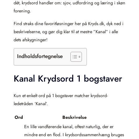
dét, krydsord handler om: sjov, udfordring og læring i skøn
forening.
Find straks dine favoritløsninger her på Kryds.dk, dyk ned i
beskrivelserne, og gør dig klar til at mestre ”Kanal” i alle
dets afskygninger!
Indholdsfortegnelse
Kanal Krydsord 1 bogstaver
Kun et enkelt ord på 1 bogstaver matcher krydsord-
ledetråden ‘Kanal’.
Ord
Beskrivelse
En lille vandførende kanal, oftest naturlig, der er
mindre end en flod. I krydsordssammenhæng bruges