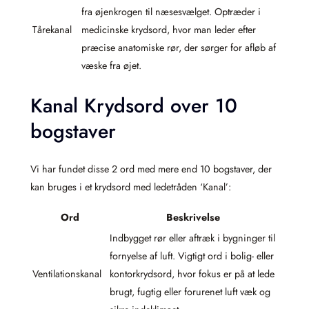
fra øjenkrogen til næsesvælget. Optræder i
Tårekanal
medicinske krydsord, hvor man leder efter
præcise anatomiske rør, der sørger for afløb af
væske fra øjet.
Kanal Krydsord over 10
bogstaver
Vi har fundet disse 2 ord med mere end 10 bogstaver, der
kan bruges i et krydsord med ledetråden ‘Kanal’:
Ord
Beskrivelse
Indbygget rør eller aftræk i bygninger til
fornyelse af luft. Vigtigt ord i bolig- eller
Ventilationskanal
kontorkrydsord, hvor fokus er på at lede
brugt, fugtig eller forurenet luft væk og