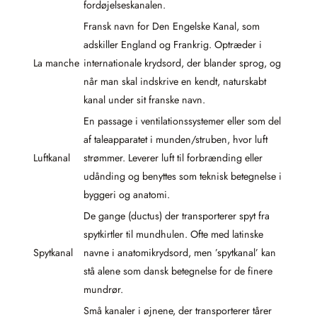
fordøjelseskanalen.
Fransk navn for Den Engelske Kanal, som
adskiller England og Frankrig. Optræder i
La manche
internationale krydsord, der blander sprog, og
når man skal indskrive en kendt, naturskabt
kanal under sit franske navn.
En passage i ventilationssystemer eller som del
af taleapparatet i munden/struben, hvor luft
Luftkanal
strømmer. Leverer luft til forbrænding eller
udånding og benyttes som teknisk betegnelse i
byggeri og anatomi.
De gange (ductus) der transporterer spyt fra
spytkirtler til mundhulen. Ofte med latinske
Spytkanal
navne i anatomikrydsord, men ’spytkanal’ kan
stå alene som dansk betegnelse for de finere
mundrør.
Små kanaler i øjnene, der transporterer tårer