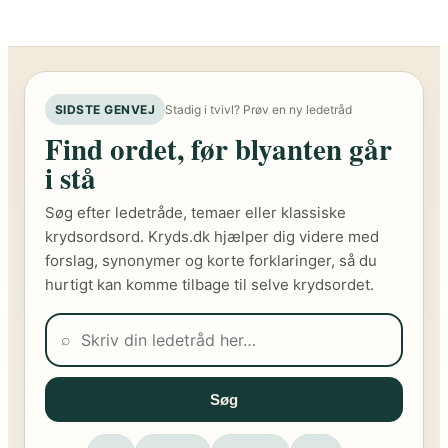
SIDSTE GENVEJ
Stadig i tvivl? Prøv en ny ledetråd
Find ordet, før blyanten går
i stå
Søg efter ledetråde, temaer eller klassiske
krydsordsord. Kryds.dk hjælper dig videre med
forslag, synonymer og korte forklaringer, så du
hurtigt kan komme tilbage til selve krydsordet.
⌕
Søg