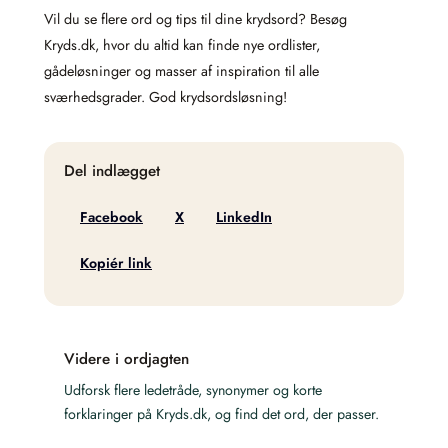
Vil du se flere ord og tips til dine krydsord? Besøg
Kryds.dk, hvor du altid kan finde nye ordlister,
gådeløsninger og masser af inspiration til alle
sværhedsgrader. God krydsordsløsning!
Del indlægget
Facebook
X
LinkedIn
Kopiér link
Videre i ordjagten
Udforsk flere ledetråde, synonymer og korte
forklaringer på Kryds.dk, og find det ord, der passer.