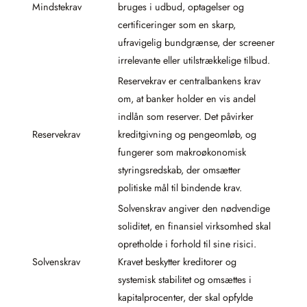
Mindstekrav
bruges i udbud, optagelser og
certificeringer som en skarp,
ufravigelig bundgrænse, der screener
irrelevante eller utilstrækkelige tilbud.
Reservekrav er centralbankens krav
om, at banker holder en vis andel
indlån som reserver. Det påvirker
Reservekrav
kreditgivning og pengeomløb, og
fungerer som makroøkonomisk
styringsredskab, der omsætter
politiske mål til bindende krav.
Solvenskrav angiver den nødvendige
soliditet, en finansiel virksomhed skal
opretholde i forhold til sine risici.
Solvenskrav
Kravet beskytter kreditorer og
systemisk stabilitet og omsættes i
kapitalprocenter, der skal opfylde