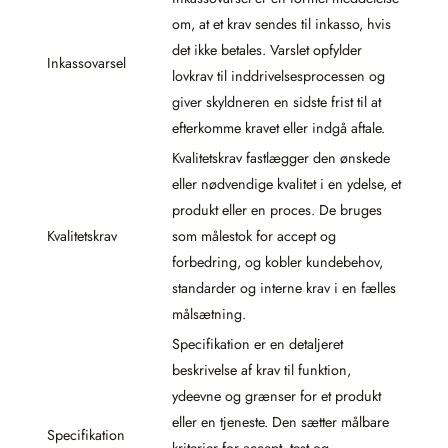
om, at et krav sendes til inkasso, hvis
det ikke betales. Varslet opfylder
Inkassovarsel
lovkrav til inddrivelsesprocessen og
giver skyldneren en sidste frist til at
efterkomme kravet eller indgå aftale.
Kvalitetskrav fastlægger den ønskede
eller nødvendige kvalitet i en ydelse, et
produkt eller en proces. De bruges
Kvalitetskrav
som målestok for accept og
forbedring, og kobler kundebehov,
standarder og interne krav i en fælles
målsætning.
Specifikation er en detaljeret
beskrivelse af krav til funktion,
ydeevne og grænser for et produkt
eller en tjeneste. Den sætter målbare
Specifikation
kriterier for accept, test og