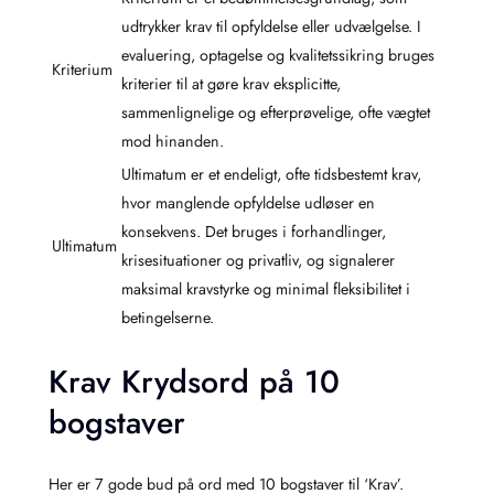
udtrykker krav til opfyldelse eller udvælgelse. I
evaluering, optagelse og kvalitetssikring bruges
Kriterium
kriterier til at gøre krav eksplicitte,
sammenlignelige og efterprøvelige, ofte vægtet
mod hinanden.
Ultimatum er et endeligt, ofte tidsbestemt krav,
hvor manglende opfyldelse udløser en
konsekvens. Det bruges i forhandlinger,
Ultimatum
krisesituationer og privatliv, og signalerer
maksimal kravstyrke og minimal fleksibilitet i
betingelserne.
Krav Krydsord på 10
bogstaver
Her er 7 gode bud på ord med 10 bogstaver til ‘Krav’.