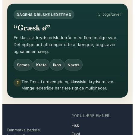
DAGENS DRILSKE LEDETRÅD
5 bogstaver
“Græsk ø”
En klassisk krydsordsledetråd med flere mulige svar.
Det rigtige ord afhænger ofte af længde, bogstaver
og sammenhæng.
Samos
Kreta
Ikos
Naxos
Tip: Tænk i ordlængde og klassiske krydsordsvar.
?
Mange ledetråde har flere rigtige muligheder.
POPULÆRE EMNER
Fisk
Danmarks bedste
Fugl