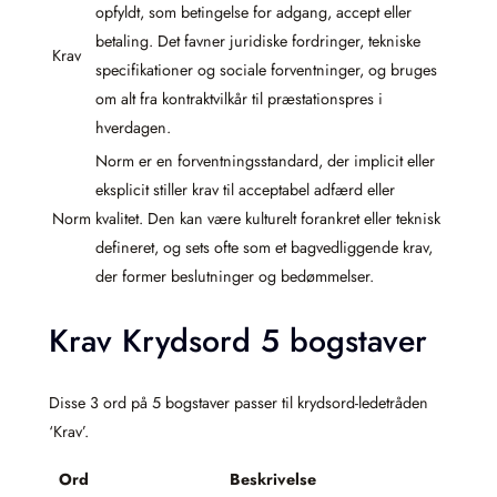
opfyldt, som betingelse for adgang, accept eller
betaling. Det favner juridiske fordringer, tekniske
Krav
specifikationer og sociale forventninger, og bruges
om alt fra kontraktvilkår til præstationspres i
hverdagen.
Norm er en forventningsstandard, der implicit eller
eksplicit stiller krav til acceptabel adfærd eller
Norm
kvalitet. Den kan være kulturelt forankret eller teknisk
defineret, og sets ofte som et bagvedliggende krav,
der former beslutninger og bedømmelser.
Krav Krydsord 5 bogstaver
Disse 3 ord på 5 bogstaver passer til krydsord-ledetråden
‘Krav’.
Ord
Beskrivelse