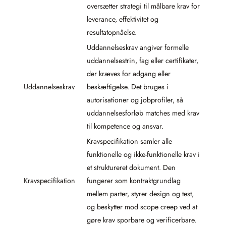
oversætter strategi til målbare krav for
leverance, effektivitet og
resultatopnåelse.
Uddannelseskrav angiver formelle
uddannelsestrin, fag eller certifikater,
der kræves for adgang eller
Uddannelseskrav
beskæftigelse. Det bruges i
autorisationer og jobprofiler, så
uddannelsesforløb matches med krav
til kompetence og ansvar.
Kravspecifikation samler alle
funktionelle og ikke-funktionelle krav i
et struktureret dokument. Den
Kravspecifikation
fungerer som kontraktgrundlag
mellem parter, styrer design og test,
og beskytter mod scope creep ved at
gøre krav sporbare og verificerbare.