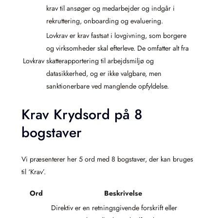
krav til ansøger og medarbejder og indgår i
rekruttering, onboarding og evaluering.
Lovkrav er krav fastsat i lovgivning, som borgere
og virksomheder skal efterleve. De omfatter alt fra
Lovkrav
skatterapportering til arbejdsmiljø og
datasikkerhed, og er ikke valgbare, men
sanktionerbare ved manglende opfyldelse.
Krav Krydsord på 8
bogstaver
Vi præsenterer her 5 ord med 8 bogstaver, der kan bruges
til ‘Krav’.
Ord
Beskrivelse
Direktiv er en retningsgivende forskrift eller