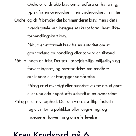
Ordre er et direkte krav om at udføre en handling,
typisk fra en overordnet til en underordnet. I militær
Ordre
og drift betyder det kommanderet krav, mens det i
hverdagstale kan betegne et skarpt formuleret, ikke-
forhandlingsbart krav.
Påbud er et formelt krav fra en autoritet om at
gennemføre en handling eller ændre en tilstand
Påbud
inden en frist. Det ses i arbejdsmiljø, miljøtilsyn og
forvaltningsret, og overtrædelse kan medføre
sanktioner eller tvangsgennemførelse.
Pålæg er et myndigt eller autoritativt krav om at gøre
eller undlade noget, ofte udstedt af en overordnet
Pålæg
eller myndighed. Det kan være skriftligt fastsat i
regler, interne politikker eller lovgivning, og
indebærer forventning om efterlevelse.
Krav Krydsord på 6