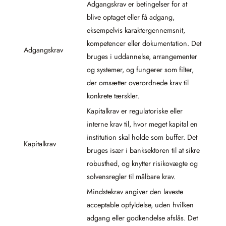
Adgangskrav er betingelser for at
blive optaget eller få adgang,
eksempelvis karaktergennemsnit,
kompetencer eller dokumentation. Det
Adgangskrav
bruges i uddannelse, arrangementer
og systemer, og fungerer som filter,
der omsætter overordnede krav til
konkrete tærskler.
Kapitalkrav er regulatoriske eller
interne krav til, hvor meget kapital en
institution skal holde som buffer. Det
Kapitalkrav
bruges især i banksektoren til at sikre
robusthed, og knytter risikovægte og
solvensregler til målbare krav.
Mindstekrav angiver den laveste
acceptable opfyldelse, uden hvilken
adgang eller godkendelse afslås. Det