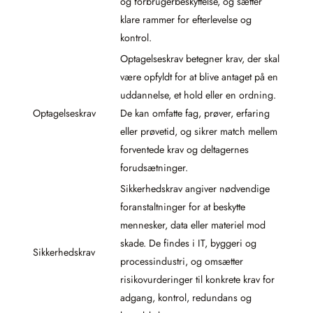
og forbrugerbeskyttelse, og sætter
klare rammer for efterlevelse og
kontrol.
Optagelseskrav betegner krav, der skal
være opfyldt for at blive antaget på en
uddannelse, et hold eller en ordning.
Optagelseskrav
De kan omfatte fag, prøver, erfaring
eller prøvetid, og sikrer match mellem
forventede krav og deltagernes
forudsætninger.
Sikkerhedskrav angiver nødvendige
foranstaltninger for at beskytte
mennesker, data eller materiel mod
skade. De findes i IT, byggeri og
Sikkerhedskrav
processindustri, og omsætter
risikovurderinger til konkrete krav for
adgang, kontrol, redundans og