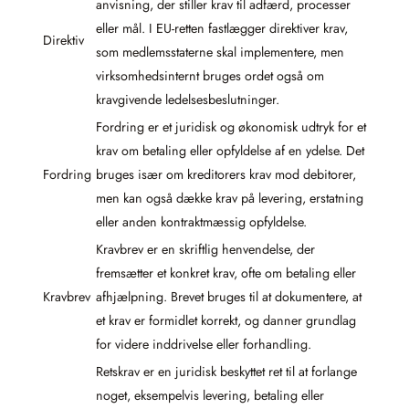
anvisning, der stiller krav til adfærd, processer
eller mål. I EU-retten fastlægger direktiver krav,
Direktiv
som medlemsstaterne skal implementere, men
virksomhedsinternt bruges ordet også om
kravgivende ledelsesbeslutninger.
Fordring er et juridisk og økonomisk udtryk for et
krav om betaling eller opfyldelse af en ydelse. Det
Fordring
bruges især om kreditorers krav mod debitorer,
men kan også dække krav på levering, erstatning
eller anden kontraktmæssig opfyldelse.
Kravbrev er en skriftlig henvendelse, der
fremsætter et konkret krav, ofte om betaling eller
Kravbrev
afhjælpning. Brevet bruges til at dokumentere, at
et krav er formidlet korrekt, og danner grundlag
for videre inddrivelse eller forhandling.
Retskrav er en juridisk beskyttet ret til at forlange
noget, eksempelvis levering, betaling eller