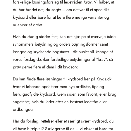
forskellige løsningsforslag til ledetråden
Krav
. Vi håber, at
du har fundet det, du søgte – om det var til et specifikt
krydsord eller bare for at lære flere mulige varianter og
nuancer af ordet.
Hvis du stadig sidder fast, kan det hjælpe at overveje både
synonymers betydning og ordets bøjningsformer samt
længde og krydsende bogstaver i dit puslespil. Mange af
vores forslag dækker forskellige betydninger af “krav”, så
prøv gerne flere af dem i dit krydsord.
Du kan finde flere løsninger til krydsord her på Kryds.dk,
hvor vi løbende opdaterer med nye ordlister, tips og
færdigudfyldte krydsord. Gem siden som favorit, eller brug
søgefeltet, hvis du leder efter en bestemt ledetråd eller
ordlængde.
Har du forslag, rettelser eller et særligt svært krydsord, du
vil have hjælp til? Skriv gerne til os – vi elsker at høre fra