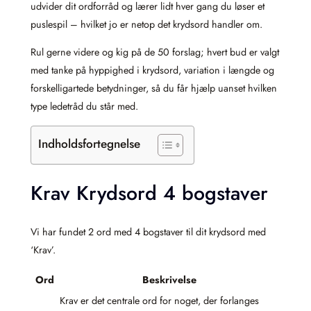
udvider dit ordforråd og lærer lidt hver gang du løser et
puslespil – hvilket jo er netop det krydsord handler om.
Rul gerne videre og kig på de 50 forslag; hvert bud er valgt
med tanke på hyppighed i krydsord, variation i længde og
forskelligartede betydninger, så du får hjælp uanset hvilken
type ledetråd du står med.
Indholdsfortegnelse
Krav Krydsord 4 bogstaver
Vi har fundet 2 ord med 4 bogstaver til dit krydsord med
‘Krav’.
Ord
Beskrivelse
Krav er det centrale ord for noget, der forlanges