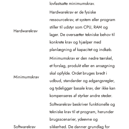
lovfastsatte minimumskrav.
Hardwarekrav er de fysiske
ressourcekrav, et system eller program
stiller til udstyr som CPU, RAM og
Hardwarekrav
lager. De oversætter tekniske behov til
konkrete krav og hjælper med
planlægning af kapacitet og indkøb.
Minimumskrav er den nedre tærskel,
et forslag, produkt eller en ansøgning
skal opfylde. Ordet bruges bredt i
Minimumskrav
udbud, standarder og adgangsregler,
og tydeliggør basale krav, der ikke kan
kompenseres af styrker andre steder.
Softwarekrav beskriver funktionelle og
tekniske krav til et program, herunder
brugsscenarier, ydeevne og
Softwarekrav
sikkerhed. De danner grundlag for