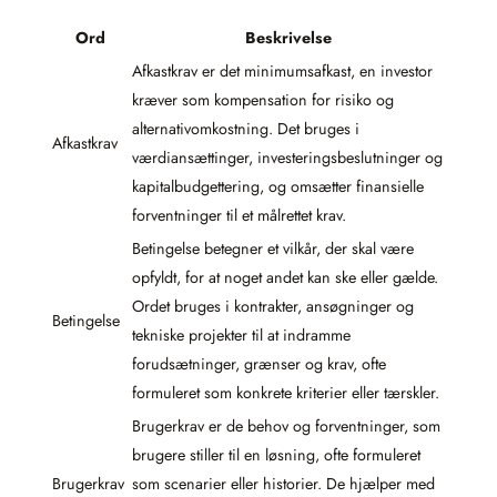
Ord
Beskrivelse
Afkastkrav er det minimumsafkast, en investor
kræver som kompensation for risiko og
alternativomkostning. Det bruges i
Afkastkrav
værdiansættinger, investeringsbeslutninger og
kapitalbudgettering, og omsætter finansielle
forventninger til et målrettet krav.
Betingelse betegner et vilkår, der skal være
opfyldt, for at noget andet kan ske eller gælde.
Ordet bruges i kontrakter, ansøgninger og
Betingelse
tekniske projekter til at indramme
forudsætninger, grænser og krav, ofte
formuleret som konkrete kriterier eller tærskler.
Brugerkrav er de behov og forventninger, som
brugere stiller til en løsning, ofte formuleret
Brugerkrav
som scenarier eller historier. De hjælper med