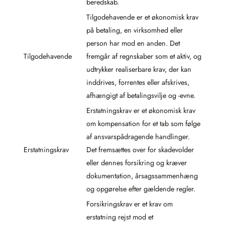
beredskab.
Tilgodehavende er et økonomisk krav
på betaling, en virksomhed eller
person har mod en anden. Det
Tilgodehavende
fremgår af regnskaber som et aktiv, og
udtrykker realiserbare krav, der kan
inddrives, forrentes eller afskrives,
afhængigt af betalingsvilje og -evne.
Erstatningskrav er et økonomisk krav
om kompensation for et tab som følge
af ansvarspådragende handlinger.
Erstatningskrav
Det fremsættes over for skadevolder
eller dennes forsikring og kræver
dokumentation, årsagssammenhæng
og opgørelse efter gældende regler.
Forsikringskrav er et krav om
erstatning rejst mod et