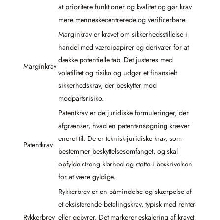
at prioritere funktioner og kvalitet og gør krav
mere menneskecentrerede og verificerbare.
Marginkrav er kravet om sikkerhedsstillelse i
handel med værdipapirer og derivater for at
dække potentielle tab. Det justeres med
Marginkrav
volatilitet og risiko og udgør et finansielt
sikkerhedskrav, der beskytter mod
modpartsrisiko.
Patentkrav er de juridiske formuleringer, der
afgrænser, hvad en patentansøgning kræver
eneret til. De er teknisk-juridiske krav, som
Patentkrav
bestemmer beskyttelsesomfanget, og skal
opfylde streng klarhed og støtte i beskrivelsen
for at være gyldige.
Rykkerbrev er en påmindelse og skærpelse af
et eksisterende betalingskrav, typisk med renter
Rykkerbrev
eller gebyrer. Det markerer eskalering af kravet