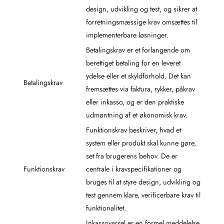
design, udvikling og test, og sikrer at
forretningsmæssige krav omsættes til
implementerbare løsninger.
Betalingskrav er et forlangende om
berettiget betaling for en leveret
ydelse eller et skyldforhold. Det kan
Betalingskrav
fremsættes via faktura, rykker, påkrav
eller inkasso, og er den praktiske
udmøntning af et økonomisk krav.
Funktionskrav beskriver, hvad et
system eller produkt skal kunne gøre,
set fra brugerens behov. De er
Funktionskrav
centrale i kravspecifikationer og
bruges til at styre design, udvikling og
test gennem klare, verificerbare krav til
funktionalitet.
Inkassovarsel er en formel meddelelse