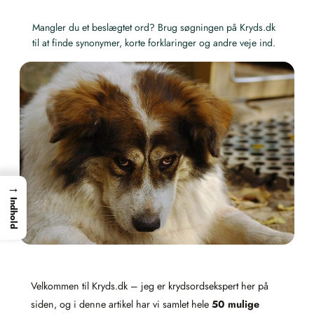
Mangler du et beslægtet ord? Brug søgningen på Kryds.dk
til at finde synonymer, korte forklaringer og andre veje ind.
→
Indhold
Velkommen til Kryds.dk – jeg er krydsordsekspert her på
siden, og i denne artikel har vi samlet hele
50 mulige