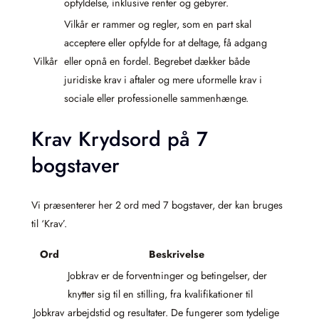
opfyldelse, inklusive renter og gebyrer.
Vilkår er rammer og regler, som en part skal
acceptere eller opfylde for at deltage, få adgang
Vilkår
eller opnå en fordel. Begrebet dækker både
juridiske krav i aftaler og mere uformelle krav i
sociale eller professionelle sammenhænge.
Krav Krydsord på 7
bogstaver
Vi præsenterer her 2 ord med 7 bogstaver, der kan bruges
til ‘Krav’.
Ord
Beskrivelse
Jobkrav er de forventninger og betingelser, der
knytter sig til en stilling, fra kvalifikationer til
Jobkrav
arbejdstid og resultater. De fungerer som tydelige