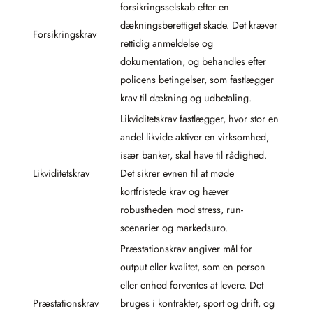
forsikringsselskab efter en
dækningsberettiget skade. Det kræver
Forsikringskrav
rettidig anmeldelse og
dokumentation, og behandles efter
policens betingelser, som fastlægger
krav til dækning og udbetaling.
Likviditetskrav fastlægger, hvor stor en
andel likvide aktiver en virksomhed,
især banker, skal have til rådighed.
Likviditetskrav
Det sikrer evnen til at møde
kortfristede krav og hæver
robustheden mod stress, run-
scenarier og markedsuro.
Præstationskrav angiver mål for
output eller kvalitet, som en person
eller enhed forventes at levere. Det
Præstationskrav
bruges i kontrakter, sport og drift, og