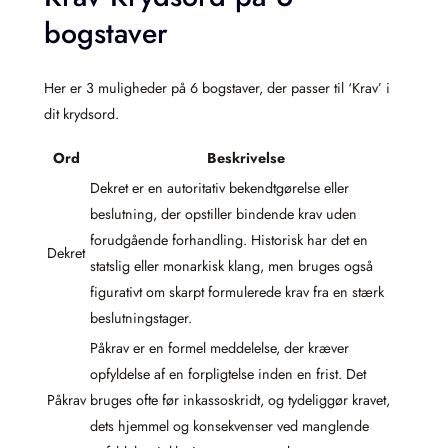
bogstaver
Her er 3 muligheder på 6 bogstaver, der passer til ‘Krav’ i
dit krydsord.
Ord
Beskrivelse
Dekret er en autoritativ bekendtgørelse eller
beslutning, der opstiller bindende krav uden
forudgående forhandling. Historisk har det en
Dekret
statslig eller monarkisk klang, men bruges også
figurativt om skarpt formulerede krav fra en stærk
beslutningstager.
Påkrav er en formel meddelelse, der kræver
opfyldelse af en forpligtelse inden en frist. Det
Påkrav
bruges ofte før inkassoskridt, og tydeliggør kravet,
dets hjemmel og konsekvenser ved manglende