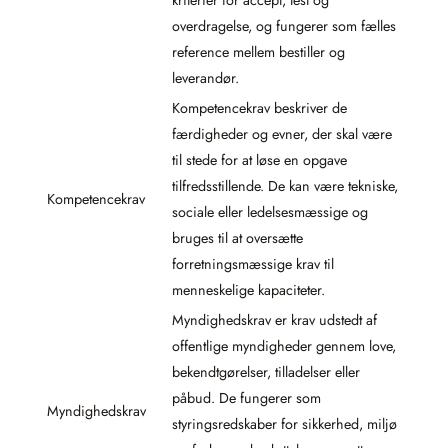
overdragelse, og fungerer som fælles
reference mellem bestiller og
leverandør.
Kompetencekrav beskriver de
færdigheder og evner, der skal være
til stede for at løse en opgave
tilfredsstillende. De kan være tekniske,
Kompetencekrav
sociale eller ledelsesmæssige og
bruges til at oversætte
forretningsmæssige krav til
menneskelige kapaciteter.
Myndighedskrav er krav udstedt af
offentlige myndigheder gennem love,
bekendtgørelser, tilladelser eller
påbud. De fungerer som
Myndighedskrav
styringsredskaber for sikkerhed, miljø