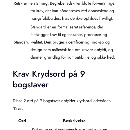
Retskrav
erstatning. Begrebet adskiller blotte forventninger
fra krav, der kan håndhæves ved domstolene og
tvangsfuldbyrdes, hvis de ikke opfyldes frivilligt.
Standard er en formaliseret reference, der
fastlægger krav til egenskaber, processer og
Standard
kvalitet. Den bruges i certificering, indkøb og
design som målestok for, om krav er opfyldt, og
danner grundlag for kompatibilitet og sikkerhed.
Krav Krydsord på 9
bogstaver
Disse 2 ord på 9 bogstaver opfylder krydsord-ledetråden
‘Krav’.
Ord
Beskrivelse
Kriterium er et bedømmelsesgrundlag, som