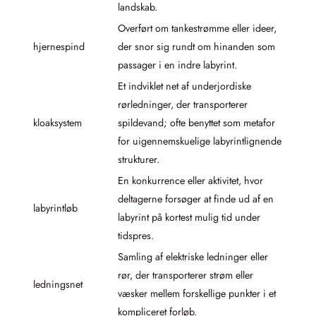
landskab.
Overført om tankestrømme eller ideer,
hjernespind
der snor sig rundt om hinanden som
passager i en indre labyrint.
Et indviklet net af underjordiske
rørledninger, der transporterer
kloaksystem
spildevand; ofte benyttet som metafor
for uigennemskuelige labyrintlignende
strukturer.
En konkurrence eller aktivitet, hvor
deltagerne forsøger at finde ud af en
labyrintløb
labyrint på kortest mulig tid under
tidspres.
Samling af elektriske ledninger eller
rør, der transporterer strøm eller
ledningsnet
væsker mellem forskellige punkter i et
kompliceret forløb.