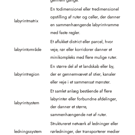
En todimensionel eller tredimensionel
opstilling af ruter og celler, der danner
labyrintmatrix
en sammenhængende labyrint-ramme
med faste regler.
Et aflukket district eller parcel, hvor
labyrintområde
veje, rør eller korridorer danner et
minikompleks med flere mulige ruter.
En større del af et landskab eller by,
labyrintregion
der er gennemvævet af stier, kanaler
eller veje i et sammensat mønster.
Et samlet anlæg bestående af flere
labyrinter eller forbundne afdelinger,
labyrintsystem
der danner et større,
sammenhængende net af ruter.
Struktureret netværk af ledninger eller
ledningssystem
rørledninger, der transporterer medier