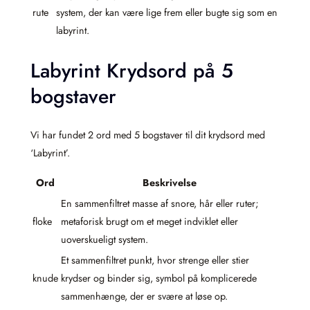
rute
system, der kan være lige frem eller bugte sig som en
labyrint.
Labyrint Krydsord på 5
bogstaver
Vi har fundet 2 ord med 5 bogstaver til dit krydsord med
‘Labyrint’.
Ord
Beskrivelse
En sammenfiltret masse af snore, hår eller ruter;
floke
metaforisk brugt om et meget indviklet eller
uoverskueligt system.
Et sammenfiltret punkt, hvor strenge eller stier
knude
krydser og binder sig, symbol på komplicerede
sammenhænge, der er svære at løse op.