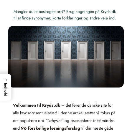
Mangler du et beslægtet ord? Brug søgningen på Kryds.dk
til at finde synonymer, korte forklaringer og andre veje ind.
→
Indhold
Velkommen til Kryds.dk
– det førende danske site for
alle krydsordsentusiaster! I denne artikel sætter vi fokus på
det populære ord
“Labyrint”
og præsenterer intet mindre
end
96 forskellige løsningsforslag
til din næste gåde