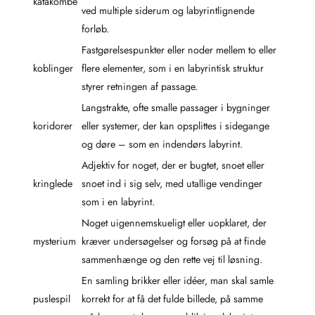
katakombe
ved multiple siderum og labyrintlignende
forløb.
Fastgørelsespunkter eller noder mellem to eller
koblinger
flere elementer, som i en labyrintisk struktur
styrer retningen af passage.
Langstrakte, ofte smalle passager i bygninger
koridorer
eller systemer, der kan opsplittes i sidegange
og døre – som en indendørs labyrint.
Adjektiv for noget, der er bugtet, snoet eller
kringlede
snoet ind i sig selv, med utallige vendinger
som i en labyrint.
Noget uigennemskueligt eller uopklaret, der
mysterium
kræver undersøgelser og forsøg på at finde
sammenhænge og den rette vej til løsning.
En samling brikker eller idéer, man skal samle
puslespil
korrekt for at få det fulde billede, på samme