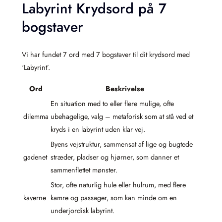
Labyrint Krydsord på 7
bogstaver
Vi har fundet 7 ord med 7 bogstaver til dit krydsord med
‘Labyrint’.
Ord
Beskrivelse
En situation med to eller flere mulige, ofte
dilemma
ubehagelige, valg – metaforisk som at stå ved et
kryds i en labyrint uden klar vej.
Byens vejstruktur, sammensat af lige og bugtede
gadenet
stræder, pladser og hjørner, som danner et
sammenflettet mønster.
Stor, ofte naturlig hule eller hulrum, med flere
kaverne
kamre og passager, som kan minde om en
underjordisk labyrint.