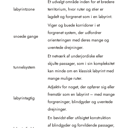
Et udvalgt område inden for et bredere
labyrintzone
territorium, hvor ruter og stier er
lagdelt og forgrenet som i en labyrint.
Viger og buede korridorer i et
forgrenet system, der udfordrer
snoede gange
orienteringen med deres mange og
uventede drejninger.
Et netværk af underjordiske eller
skjulte passager, som i sin kompleksitet
tunnelsystem
kan minde om en klassisk labyrint med
mange mulige ruter.
Adjektiv for noget, der opfører sig eller
fremstår som en labyrint – med mange
labyrintagtig
forgreninger, blindgyder og uventede
drejninger.
En bevidst eller utilsigtet konstruktion
af blindgyder og forvildende passager,