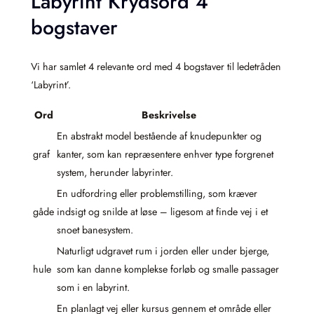
Labyrint Krydsord 4
bogstaver
Vi har samlet 4 relevante ord med 4 bogstaver til ledetråden
‘Labyrint’.
Ord
Beskrivelse
En abstrakt model bestående af knudepunkter og
graf
kanter, som kan repræsentere enhver type forgrenet
system, herunder labyrinter.
En udfordring eller problemstilling, som kræver
gåde
indsigt og snilde at løse – ligesom at finde vej i et
snoet banesystem.
Naturligt udgravet rum i jorden eller under bjerge,
hule
som kan danne komplekse forløb og smalle passager
som i en labyrint.
En planlagt vej eller kursus gennem et område eller