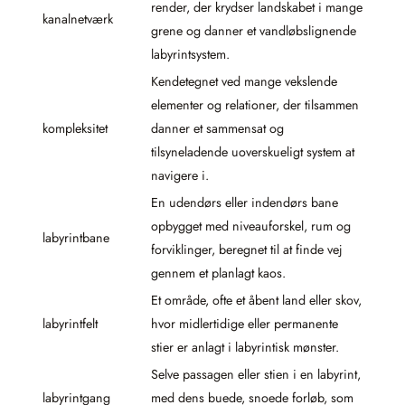
render, der krydser landskabet i mange
kanalnetværk
grene og danner et vandløbslignende
labyrintsystem.
Kendetegnet ved mange vekslende
elementer og relationer, der tilsammen
kompleksitet
danner et sammensat og
tilsyneladende uoverskueligt system at
navigere i.
En udendørs eller indendørs bane
opbygget med niveauforskel, rum og
labyrintbane
forviklinger, beregnet til at finde vej
gennem et planlagt kaos.
Et område, ofte et åbent land eller skov,
labyrintfelt
hvor midlertidige eller permanente
stier er anlagt i labyrintisk mønster.
Selve passagen eller stien i en labyrint,
labyrintgang
med dens buede, snoede forløb, som