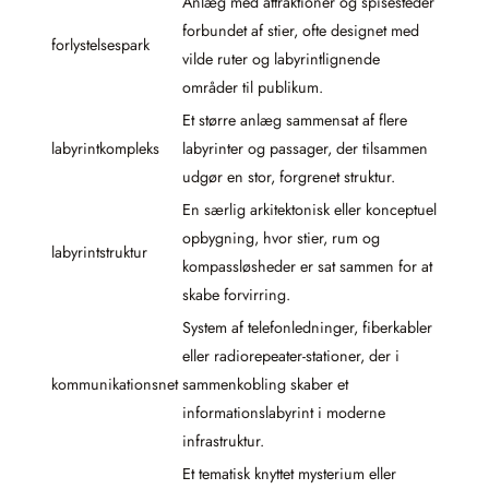
Anlæg med attraktioner og spisesteder
forbundet af stier, ofte designet med
forlystelsespark
vilde ruter og labyrintlignende
områder til publikum.
Et større anlæg sammensat af flere
labyrintkompleks
labyrinter og passager, der tilsammen
udgør en stor, forgrenet struktur.
En særlig arkitektonisk eller konceptuel
opbygning, hvor stier, rum og
labyrintstruktur
kompassløsheder er sat sammen for at
skabe forvirring.
System af telefonledninger, fiberkabler
eller radiorepeater-stationer, der i
kommunikationsnet
sammenkobling skaber et
informationslabyrint i moderne
infrastruktur.
Et tematisk knyttet mysterium eller