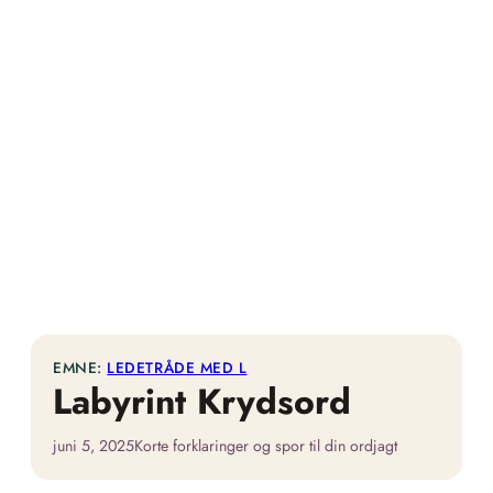
EMNE:
LEDETRÅDE MED L
Labyrint Krydsord
juni 5, 2025
Korte forklaringer og spor til din ordjagt