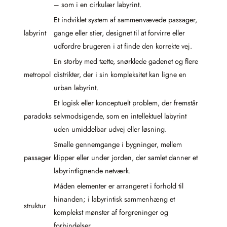
– som i en cirkulær labyrint.
Et indviklet system af sammenvævede passager,
labyrint
gange eller stier, designet til at forvirre eller
udfordre brugeren i at finde den korrekte vej.
En storby med tætte, snørklede gadenet og flere
metropol
distrikter, der i sin kompleksitet kan ligne en
urban labyrint.
Et logisk eller konceptuelt problem, der fremstår
paradoks
selvmodsigende, som en intellektuel labyrint
uden umiddelbar udvej eller løsning.
Smalle gennemgange i bygninger, mellem
passager
klipper eller under jorden, der samlet danner et
labyrintlignende netværk.
Måden elementer er arrangeret i forhold til
hinanden; i labyrintisk sammenhæng et
struktur
komplekst mønster af forgreninger og
forbindelser.