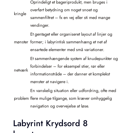
Oprindeligt et bageriprodukt, men bruges i
overført betydning om noget snoet og
kringle
sammenfiltret – fx en vej eller sti med mange
vendinger.
Et gentaget eller organiseret layout af linjer og
mønster
former; i labyrintisk sammenhæng et net af
ensartede elementer med små variationer.
Et sammenhængende system af knudepunkter og
forbindelser – for eksempel stier, rør eller
netværk
informationstråde – der danner et komplekst
mønster at navigere i.
En vanskelig situation eller udfordring, ofte med
problem
flere mulige tilgange, som kræver omhyggelig
navigation og overvejelse at løse.
Labyrint Krydsord 8