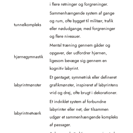
i flere retninger og forgreninger.
Sammenhængende system af gange
og rum, ofte bygget til militær, trafik
tunnelkompleks
eller nødudgange, med forgreninger
og flere niveauer.
Mental træning gennem gåder og
opgaver, der udfordrer hjernen,
hjernegymnastik
ligesom bevæge sig gennem en
kognitiv labyrint.
Et gentaget, symmetrisk eller defineret
labyrintmønster
grafikmønster, inspireret af labyrintens
vrid og drej, ofte brugt i dekorationer.
Et indviklet system af forbundne
labyrinter eller net, der tilsammen
labyrintnetværk
udgør et sammenhængende kompleks
af passager.