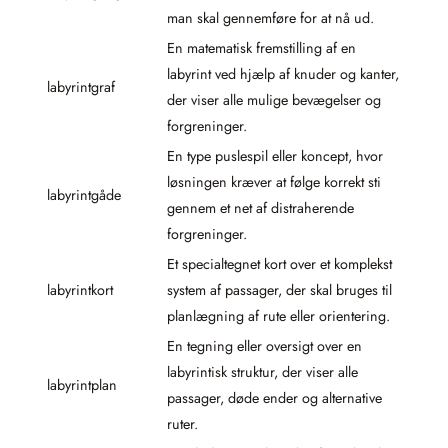
man skal gennemføre for at nå ud.
En matematisk fremstilling af en
labyrint ved hjælp af knuder og kanter,
labyrintgraf
der viser alle mulige bevægelser og
forgreninger.
En type puslespil eller koncept, hvor
løsningen kræver at følge korrekt sti
labyrintgåde
gennem et net af distraherende
forgreninger.
Et specialtegnet kort over et komplekst
labyrintkort
system af passager, der skal bruges til
planlægning af rute eller orientering.
En tegning eller oversigt over en
labyrintisk struktur, der viser alle
labyrintplan
passager, døde ender og alternative
ruter.