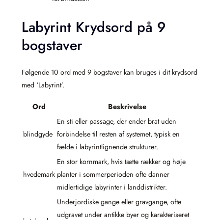
Labyrint Krydsord på 9
bogstaver
Følgende 10 ord med 9 bogstaver kan bruges i dit krydsord
med ‘Labyrint’.
Ord
Beskrivelse
En sti eller passage, der ender brat uden
blindgyde
forbindelse til resten af systemet, typisk en
fælde i labyrintlignende strukturer.
En stor kornmark, hvis tætte rækker og høje
hvedemark
planter i sommerperioden ofte danner
midlertidige labyrinter i landdistrikter.
Underjordiske gange eller gravgange, ofte
udgravet under antikke byer og karakteriseret