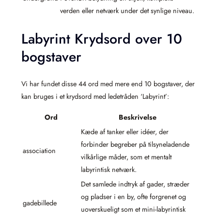
verden eller netværk under det synlige niveau.
Labyrint Krydsord over 10
bogstaver
Vi har fundet disse 44 ord med mere end 10 bogstaver, der
kan bruges i et krydsord med ledetråden ‘Labyrint’:
Ord
Beskrivelse
Kæde af tanker eller idéer, der
forbinder begreber på tilsyneladende
association
vilkårlige måder, som et mentalt
labyrintisk netværk.
Det samlede indtryk af gader, stræder
og pladser i en by, ofte forgrenet og
gadebillede
uoverskueligt som et mini-labyrintisk