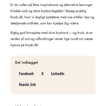
Er du sulten på flere inspirationer og alternative løsninger
til både små og store krydsordsgåder? Besøg endelig
Kryds.dk, hvor vi dagligt opdaterer med nye artikler, tips og
detaljerede ordlister, som kan hjælpe dig videre.
Rigtig god fornøjelse med dine krydsord – og husk, at en
verden af ord og udfordringer venter lige rundt om næste
hjørne på Kryds.dk!
Del indlægget
Facebook
X
LinkedIn
Kopiér link