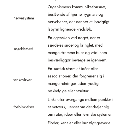
Organismens kommunikationsnet,
bestående af hjerne, rygmarv og
nervesystem
nervebaner, der danner et livsvigtigt
labyrintlignende kredsløb.
En egenskab ved noget, der er
særdeles snoet og kringlet, med
snørklethed
mange stramme buer og vrid, som
besværliggør bevægelse igennem.
En kaotisk strøm af idéer eller
associationer, der forgrener sig i
tankevirvar
mange retninger uden tydelig
rækkefølge eller struktur.
Links eller overgange mellem punkter i
forbindelser
et netværk, uanset om det drejer sig
om ruter, ideer eller tekniske systemer.
Floder, kanaler eller kunstigt gravede