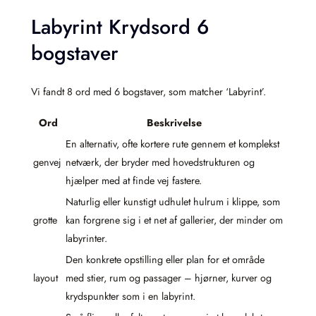
Labyrint Krydsord 6
bogstaver
Vi fandt 8 ord med 6 bogstaver, som matcher ‘Labyrint’.
Ord
Beskrivelse
En alternativ, ofte kortere rute gennem et komplekst
genvej
netværk, der bryder med hovedstrukturen og
hjælper med at finde vej fastere.
Naturlig eller kunstigt udhulet hulrum i klippe, som
grotte
kan forgrene sig i et net af gallerier, der minder om
labyrinter.
Den konkrete opstilling eller plan for et område
layout
med stier, rum og passager – hjørner, kurver og
krydspunkter som i en labyrint.