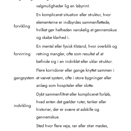
valgmuligheder lig en labyrint.
En kompliceret situation eller struktur, hvor
elementerne er indbyrdes sammenflettede,
forvikling
hvilket gør helheden vanskelig at gennemskue
og skabe klarhed i.
En mental eller fysisk tilstand, hvor overblik og
forvirring
retning mangler, ofte som resultat af at
befinde sig i en indviklet eller uklar struktur.
Flere korridorer eller gange knyttet sammen i
gangsystem
et vævet system, ofte i store bygninger eller
anlæg som hospitaler eller slotte.
Dybt sammenfiltret eller kompliceret forløb,
hvad enten det gælder ruter, tanker eller
indvikling
historier, der er svære at adskille og
gennemskue.
Sted hvor flere veje, rør eller stier mødes,