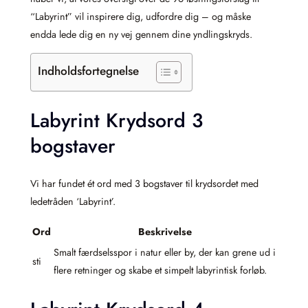
“Labyrint” vil inspirere dig, udfordre dig – og måske
endda lede dig en ny vej gennem dine yndlingskryds.
Indholdsfortegnelse
Labyrint Krydsord 3
bogstaver
Vi har fundet ét ord med 3 bogstaver til krydsordet med
ledetråden ‘Labyrint’.
Ord
Beskrivelse
Smalt færdselsspor i natur eller by, der kan grene ud i
sti
flere retninger og skabe et simpelt labyrintisk forløb.