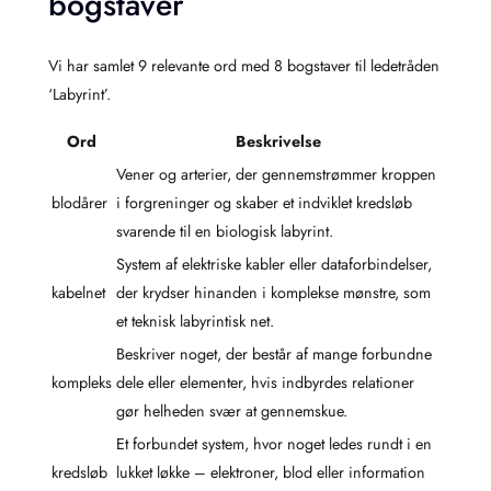
bogstaver
Vi har samlet 9 relevante ord med 8 bogstaver til ledetråden
‘Labyrint’.
Ord
Beskrivelse
Vener og arterier, der gennemstrømmer kroppen
blodårer
i forgreninger og skaber et indviklet kredsløb
svarende til en biologisk labyrint.
System af elektriske kabler eller dataforbindelser,
kabelnet
der krydser hinanden i komplekse mønstre, som
et teknisk labyrintisk net.
Beskriver noget, der består af mange forbundne
kompleks
dele eller elementer, hvis indbyrdes relationer
gør helheden svær at gennemskue.
Et forbundet system, hvor noget ledes rundt i en
kredsløb
lukket løkke – elektroner, blod eller information