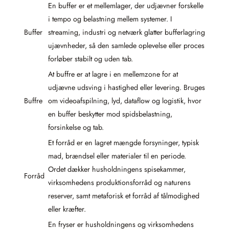
En buffer er et mellemlager, der udjævner forskelle
i tempo og belastning mellem systemer. I
Buffer
streaming, industri og netværk glatter bufferlagring
ujævnheder, så den samlede oplevelse eller proces
forløber stabilt og uden tab.
At buffre er at lagre i en mellemzone for at
udjævne udsving i hastighed eller levering. Bruges
Buffre
om videoafspilning, lyd, dataflow og logistik, hvor
en buffer beskytter mod spidsbelastning,
forsinkelse og tab.
Et forråd er en lagret mængde forsyninger, typisk
mad, brændsel eller materialer til en periode.
Ordet dækker husholdningens spisekammer,
Forråd
virksomhedens produktionsforråd og naturens
reserver, samt metaforisk et forråd af tålmodighed
eller kræfter.
En fryser er husholdningens og virksomhedens