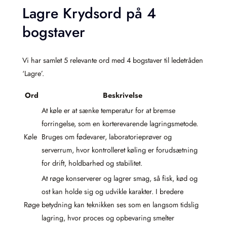
Lagre Krydsord på 4
bogstaver
Vi har samlet 5 relevante ord med 4 bogstaver til ledetråden
‘Lagre’.
Ord
Beskrivelse
At køle er at sænke temperatur for at bremse
forringelse, som en korterevarende lagringsmetode.
Køle
Bruges om fødevarer, laboratorieprøver og
serverrum, hvor kontrolleret køling er forudsætning
for drift, holdbarhed og stabilitet.
At røge konserverer og lagrer smag, så fisk, kød og
ost kan holde sig og udvikle karakter. I bredere
Røge
betydning kan teknikken ses som en langsom tidslig
lagring, hvor proces og opbevaring smelter