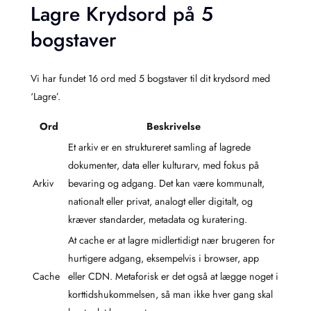
Lagre Krydsord på 5
bogstaver
Vi har fundet 16 ord med 5 bogstaver til dit krydsord med
‘Lagre’.
Ord
Beskrivelse
Et arkiv er en struktureret samling af lagrede
dokumenter, data eller kulturarv, med fokus på
Arkiv
bevaring og adgang. Det kan være kommunalt,
nationalt eller privat, analogt eller digitalt, og
kræver standarder, metadata og kuratering.
At cache er at lagre midlertidigt nær brugeren for
hurtigere adgang, eksempelvis i browser, app
Cache
eller CDN. Metaforisk er det også at lægge noget i
korttidshukommelsen, så man ikke hver gang skal