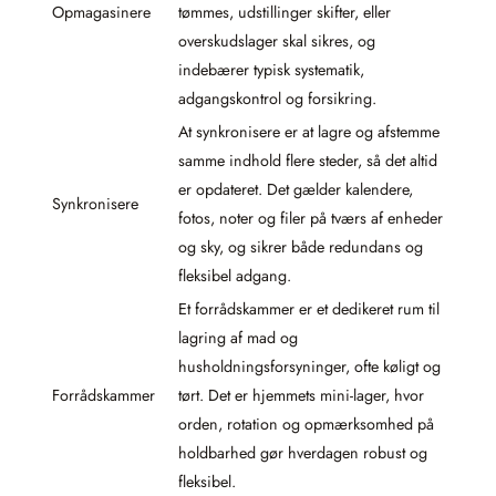
Opmagasinere
tømmes, udstillinger skifter, eller
overskudslager skal sikres, og
indebærer typisk systematik,
adgangskontrol og forsikring.
At synkronisere er at lagre og afstemme
samme indhold flere steder, så det altid
er opdateret. Det gælder kalendere,
Synkronisere
fotos, noter og filer på tværs af enheder
og sky, og sikrer både redundans og
fleksibel adgang.
Et forrådskammer er et dedikeret rum til
lagring af mad og
husholdningsforsyninger, ofte køligt og
Forrådskammer
tørt. Det er hjemmets mini-lager, hvor
orden, rotation og opmærksomhed på
holdbarhed gør hverdagen robust og
fleksibel.