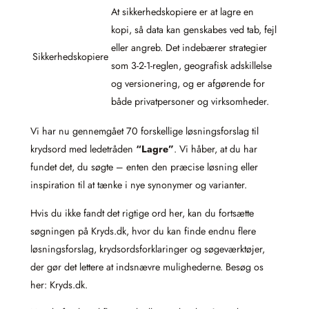
At sikkerhedskopiere er at lagre en
kopi, så data kan genskabes ved tab, fejl
eller angreb. Det indebærer strategier
Sikkerhedskopiere
som 3-2-1-reglen, geografisk adskillelse
og versionering, og er afgørende for
både privatpersoner og virksomheder.
Vi har nu gennemgået 70 forskellige løsningsforslag til
krydsord med ledetråden
“Lagre”
. Vi håber, at du har
fundet det, du søgte – enten den præcise løsning eller
inspiration til at tænke i nye synonymer og varianter.
Hvis du ikke fandt det rigtige ord her, kan du fortsætte
søgningen på Kryds.dk, hvor du kan finde endnu flere
løsningsforslag, krydsordsforklaringer og søgeværktøjer,
der gør det lettere at indsnævre mulighederne. Besøg os
her: Kryds.dk.