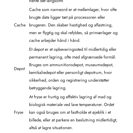
hente det langsomt.
Cache som navneord er et mellemlager, hvor ofte
brugte data ligger tæt på processoren eller
Cache
brugeren. Den skaber hastighed og aflastning,
men er flygtig og skal refyldes, så primærlager og
cache arbejder hånd i hånd.
Et depot er et opbevaringssted til midlertidig eller
permanent lagring, ofte med afgrænsede formål.
Bruges om ammunitionsdepot, museumsdepot,
Depot
kemikaliedepot eller personligt depotrum, hvor
sikkerhed, orden og registrering understøtter
betryggende lagring.
At fryse er hurtig og effektiv lagring af mad og
biologisk materiale ved lave temperaturer. Ordet
Fryse
kan også bruges om at fastholde et øjeblik i et
billede, eller at parkere en beslutning midlertidigt,
altså at lagre situationen.