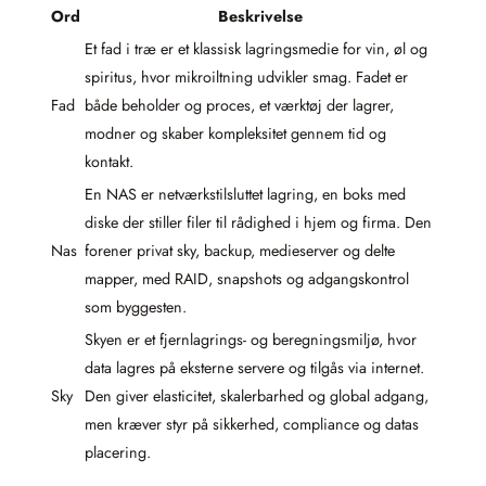
Ord
Beskrivelse
Et fad i træ er et klassisk lagringsmedie for vin, øl og
spiritus, hvor mikroiltning udvikler smag. Fadet er
Fad
både beholder og proces, et værktøj der lagrer,
modner og skaber kompleksitet gennem tid og
kontakt.
En NAS er netværkstilsluttet lagring, en boks med
diske der stiller filer til rådighed i hjem og firma. Den
Nas
forener privat sky, backup, medieserver og delte
mapper, med RAID, snapshots og adgangskontrol
som byggesten.
Skyen er et fjernlagrings- og beregningsmiljø, hvor
data lagres på eksterne servere og tilgås via internet.
Sky
Den giver elasticitet, skalerbarhed og global adgang,
men kræver styr på sikkerhed, compliance og datas
placering.