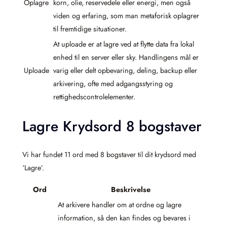
Oplagre
korn, olie, reservedele eller energi, men også
viden og erfaring, som man metaforisk oplagrer
til fremtidige situationer.
At uploade er at lagre ved at flytte data fra lokal
enhed til en server eller sky. Handlingens mål er
Uploade
varig eller delt opbevaring, deling, backup eller
arkivering, ofte med adgangsstyring og
rettighedscontrolelementer.
Lagre Krydsord 8 bogstaver
Vi har fundet 11 ord med 8 bogstaver til dit krydsord med
‘Lagre’.
Ord
Beskrivelse
At arkivere handler om at ordne og lagre
information, så den kan findes og bevares i