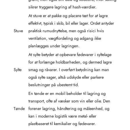
sikrer tryggere lagring af hash-værdier.
At stuve er at pakke og placere tæt for at lagre
effektivt, typisk i skib, bil eller lager. Ordet antyder
Stuve
praktisk rumudnyttelse, men også risici hvis
ventilation, vægtfordeling og adgang ikke
planlægges under lagringen.
At sylte betyder at opbevare fødevarer i syltelage
for at forlænge holdbarheden, og dermed lagre
Sylte
smag og råvarer. I overført betydning kan man
også sylte sager, altså udskyde eller parkere
beslutninger på ubestemt tid.
En tønde er en mobil beholder til lagring og
transport, ofte af væsker som vin eller olie. Den
Tønde
forener lagring, håndtering og måleenhed, og
kan i moderne logistik være metal- eller
plastbaseret til kemikalier og fødevarer.