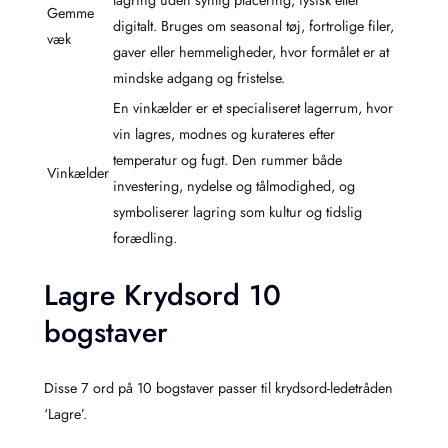
Gemme
digitalt. Bruges om seasonal tøj, fortrolige filer,
væk
gaver eller hemmeligheder, hvor formålet er at
mindske adgang og fristelse.
En vinkælder er et specialiseret lagerrum, hvor
vin lagres, modnes og kurateres efter
temperatur og fugt. Den rummer både
Vinkælder
investering, nydelse og tålmodighed, og
symboliserer lagring som kultur og tidslig
forædling.
Lagre Krydsord 10
bogstaver
Disse 7 ord på 10 bogstaver passer til krydsord-ledetråden
‘Lagre’.