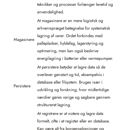
teknikker og processer forlænger levetid og
anvendelighed.
At magasinere er en mere logistisk og
erhvervspræget betegnelse for systematisk
lagring af varer. Ordet forbindes med
Magasinere
pallepladser, hyldefag, lagerstyring og
optimering, men kan også beskrive
energilagring i batterier eller varmepumper.
At persistere betyder at lagre data så de
overlever genstart og tid, eksempelvis i
database eller filsystem. Bruges især i
Persistere
udvikling og forskning, hvor midlertidige
værdier gøres varige og søgbare gennem
struktureret lagring.
At registrere er at notere og lagre data
formelt, ofte i et register eller en database.
Kan være alt fra borgeroplysninger og