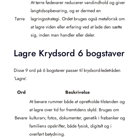
At tørre fødevarer reducerer vandindhold og giver
langtidsopbevaring, og er dermed en
Tørre
lagringsstrategi. Ordet bruges også metaforisk om
at lagre viden eller erfaring ved at lade den sætte
sig, inden man handler eller deler.
Lagre Krydsord 6 bogstaver
Disse 9 ord på 6 bogstaver passer til krydsord-ledetråden
‘Lagre’.
Ord
Beskrivelse
At bevare rummer både at opretholde tilstanden og
at lagre over tid for fremtidens skyld. Bruges om
Bevare
kulturarv, fotos, dokumenter, genetik i frøbanker og
familiens opskrifter, både fysisk, digitalt og i
overført betydning.