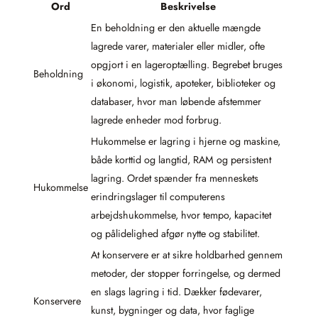
Ord
Beskrivelse
En beholdning er den aktuelle mængde
lagrede varer, materialer eller midler, ofte
opgjort i en lageroptælling. Begrebet bruges
Beholdning
i økonomi, logistik, apoteker, biblioteker og
databaser, hvor man løbende afstemmer
lagrede enheder mod forbrug.
Hukommelse er lagring i hjerne og maskine,
både korttid og langtid, RAM og persistent
lagring. Ordet spænder fra menneskets
Hukommelse
erindringslager til computerens
arbejdshukommelse, hvor tempo, kapacitet
og pålidelighed afgør nytte og stabilitet.
At konservere er at sikre holdbarhed gennem
metoder, der stopper forringelse, og dermed
en slags lagring i tid. Dækker fødevarer,
Konservere
kunst, bygninger og data, hvor faglige