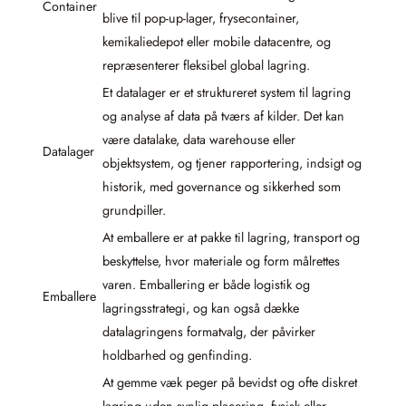
Container
blive til pop-up-lager, frysecontainer,
kemikaliedepot eller mobile datacentre, og
repræsenterer fleksibel global lagring.
Et datalager er et struktureret system til lagring
og analyse af data på tværs af kilder. Det kan
være datalake, data warehouse eller
Datalager
objektsystem, og tjener rapportering, indsigt og
historik, med governance og sikkerhed som
grundpiller.
At emballere er at pakke til lagring, transport og
beskyttelse, hvor materiale og form målrettes
varen. Emballering er både logistik og
Emballere
lagringsstrategi, og kan også dække
datalagringens formatvalg, der påvirker
holdbarhed og genfinding.
At gemme væk peger på bevidst og ofte diskret
lagring uden synlig placering, fysisk eller