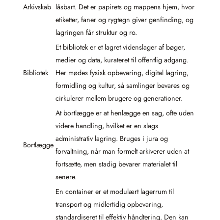
Arkivskab
låsbart. Det er papirets og mappens hjem, hvor
etiketter, faner og rygtegn giver genfinding, og
lagringen får struktur og ro.
Et bibliotek er et lagret videnslager af bøger,
medier og data, kurateret til offentlig adgang.
Bibliotek
Her mødes fysisk opbevaring, digital lagring,
formidling og kultur, så samlinger bevares og
cirkulerer mellem brugere og generationer.
At bortlægge er at henlægge en sag, ofte uden
videre handling, hvilket er en slags
administrativ lagring. Bruges i jura og
Bortlægge
forvaltning, når man formelt arkiverer uden at
fortsætte, men stadig bevarer materialet til
senere.
En container er et modulært lagerrum til
transport og midlertidig opbevaring,
standardiseret til effektiv håndtering. Den kan