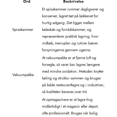
Ord
Beskrivelse
Et spisekammer rummer dagligvarer og
konserver, lagret tæt på køkkenet for
hurtig adgang. Det ligger mellem
Spisekammer
køleskab og forrådskammer, og
repræsenterer praktisk lagring, hvor
indkøb, menuplan og rutiner bærer
forsyningerne gennem ugerne.
At vakuumpakke er at fjerne luft og
forsegle, så varer kan lagres længere
med mindre oxidation. Metoden knytter
Vakuumpakke
køling og struktur sammen og bruges
på både restaurantlagre og i industrien,
så kvaliteten bevares over tid.
At opmagasinere er at lagre ting
midlertidigt i et magasin eller depot,
ofte professionelt. Bruges når bolig