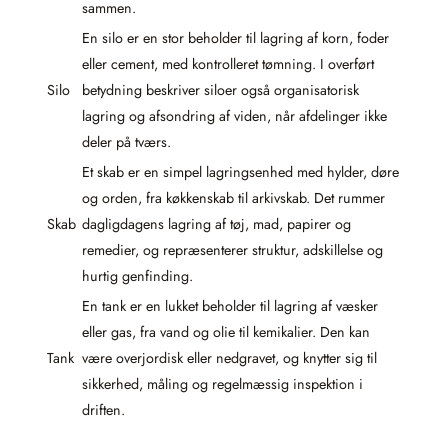
sammen.
En silo er en stor beholder til lagring af korn, foder
eller cement, med kontrolleret tømning. I overført
Silo
betydning beskriver siloer også organisatorisk
lagring og afsondring af viden, når afdelinger ikke
deler på tværs.
Et skab er en simpel lagringsenhed med hylder, døre
og orden, fra køkkenskab til arkivskab. Det rummer
Skab
dagligdagens lagring af tøj, mad, papirer og
remedier, og repræsenterer struktur, adskillelse og
hurtig genfinding.
En tank er en lukket beholder til lagring af væsker
eller gas, fra vand og olie til kemikalier. Den kan
Tank
være overjordisk eller nedgravet, og knytter sig til
sikkerhed, måling og regelmæssig inspektion i
driften.