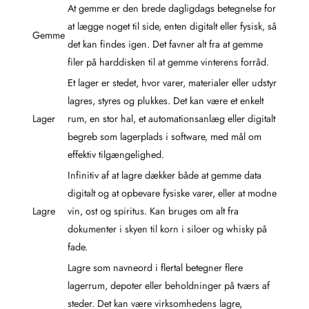
At gemme er den brede dagligdags betegnelse for
at lægge noget til side, enten digitalt eller fysisk, så
Gemme
det kan findes igen. Det favner alt fra at gemme
filer på harddisken til at gemme vinterens forråd.
Et lager er stedet, hvor varer, materialer eller udstyr
lagres, styres og plukkes. Det kan være et enkelt
Lager
rum, en stor hal, et automationsanlæg eller digitalt
begreb som lagerplads i software, med mål om
effektiv tilgængelighed.
Infinitiv af at lagre dækker både at gemme data
digitalt og at opbevare fysiske varer, eller at modne
Lagre
vin, ost og spiritus. Kan bruges om alt fra
dokumenter i skyen til korn i siloer og whisky på
fade.
Lagre som navneord i flertal betegner flere
lagerrum, depoter eller beholdninger på tværs af
steder. Det kan være virksomhedens lagre,