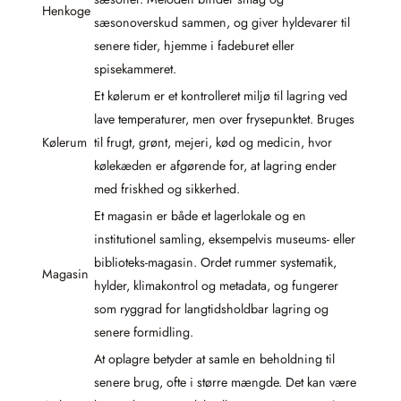
Henkoge
sæsonoverskud sammen, og giver hyldevarer til
senere tider, hjemme i fadeburet eller
spisekammeret.
Et kølerum er et kontrolleret miljø til lagring ved
lave temperaturer, men over frysepunktet. Bruges
Kølerum
til frugt, grønt, mejeri, kød og medicin, hvor
kølekæden er afgørende for, at lagring ender
med friskhed og sikkerhed.
Et magasin er både et lagerlokale og en
institutionel samling, eksempelvis museums- eller
biblioteks-magasin. Ordet rummer systematik,
Magasin
hylder, klimakontrol og metadata, og fungerer
som ryggrad for langtidsholdbar lagring og
senere formidling.
At oplagre betyder at samle en beholdning til
senere brug, ofte i større mængde. Det kan være