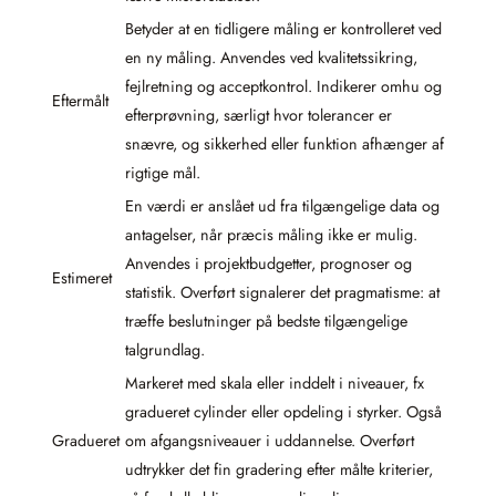
Betyder at en tidligere måling er kontrolleret ved
en ny måling. Anvendes ved kvalitetssikring,
fejlretning og acceptkontrol. Indikerer omhu og
Eftermålt
efterprøvning, særligt hvor tolerancer er
snævre, og sikkerhed eller funktion afhænger af
rigtige mål.
En værdi er anslået ud fra tilgængelige data og
antagelser, når præcis måling ikke er mulig.
Anvendes i projektbudgetter, prognoser og
Estimeret
statistik. Overført signalerer det pragmatisme: at
træffe beslutninger på bedste tilgængelige
talgrundlag.
Markeret med skala eller inddelt i niveauer, fx
gradueret cylinder eller opdeling i styrker. Også
Gradueret
om afgangsniveauer i uddannelse. Overført
udtrykker det fin gradering efter målte kriterier,