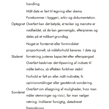
handling.
Målt data er ført til tegning eller skema.
Forekommer i byggeri, arkiv og dokumentation.
Optegnet
Overført kan det betyde, at tanker og mønstre er
nedfældet, så de kan gennemgås, efterprøves og
deles på et målbart grundlag.
Noget er forstørret eller formindsket
proportionelt, så måleforhold bevares. I data og
Skaleret
forretning justeres kapacitet efter efterspørgsel.
Overført beskriver det tilpasning af indsats til
målte behov, så effekten forbliver stabil.
Forhold er følt an eller målt indirekte, fx
opinionsmålinger eller geoteknisk sondering.
Overført om afsøgning af muligheder, hvor man
Sonderet
måler stemninger og risici, før man vælger
retning. Indikerer forsigtig, datadrevet
fremrykning.