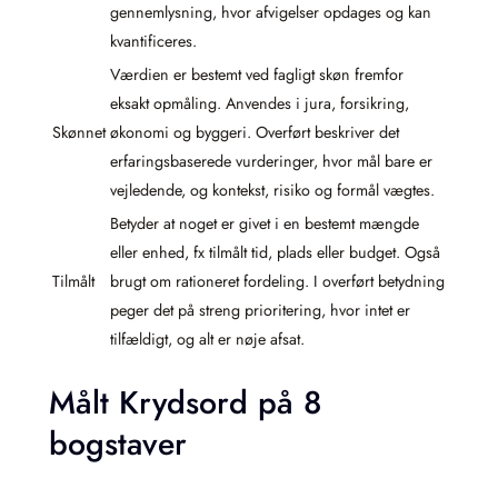
gennemlysning, hvor afvigelser opdages og kan
kvantificeres.
Værdien er bestemt ved fagligt skøn fremfor
eksakt opmåling. Anvendes i jura, forsikring,
Skønnet
økonomi og byggeri. Overført beskriver det
erfaringsbaserede vurderinger, hvor mål bare er
vejledende, og kontekst, risiko og formål vægtes.
Betyder at noget er givet i en bestemt mængde
eller enhed, fx tilmålt tid, plads eller budget. Også
Tilmålt
brugt om rationeret fordeling. I overført betydning
peger det på streng prioritering, hvor intet er
tilfældigt, og alt er nøje afsat.
Målt Krydsord på 8
bogstaver