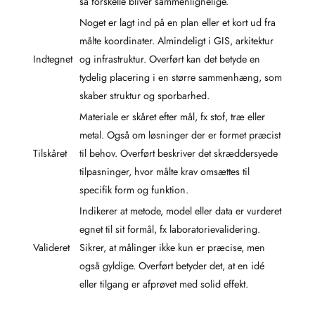
så forskelle bliver sammenlignelige.
Noget er lagt ind på en plan eller et kort ud fra
målte koordinater. Almindeligt i GIS, arkitektur
Indtegnet
og infrastruktur. Overført kan det betyde en
tydelig placering i en større sammenhæng, som
skaber struktur og sporbarhed.
Materiale er skåret efter mål, fx stof, træ eller
metal. Også om løsninger der er formet præcist
Tilskåret
til behov. Overført beskriver det skræddersyede
tilpasninger, hvor målte krav omsættes til
specifik form og funktion.
Indikerer at metode, model eller data er vurderet
egnet til sit formål, fx laboratorievalidering.
Valideret
Sikrer, at målinger ikke kun er præcise, men
også gyldige. Overført betyder det, at en idé
eller tilgang er afprøvet med solid effekt.