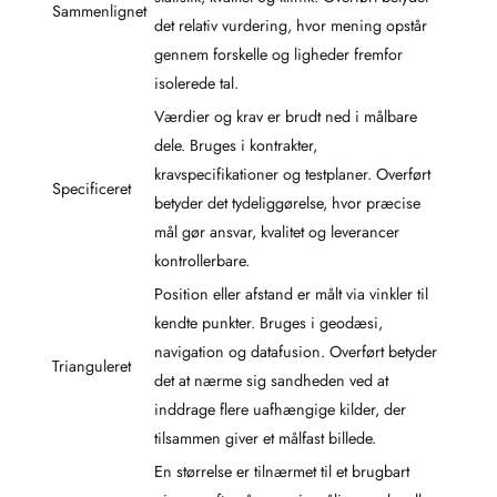
Sammenlignet
det relativ vurdering, hvor mening opstår
gennem forskelle og ligheder fremfor
isolerede tal.
Værdier og krav er brudt ned i målbare
dele. Bruges i kontrakter,
kravspecifikationer og testplaner. Overført
Specificeret
betyder det tydeliggørelse, hvor præcise
mål gør ansvar, kvalitet og leverancer
kontrollerbare.
Position eller afstand er målt via vinkler til
kendte punkter. Bruges i geodæsi,
navigation og datafusion. Overført betyder
Trianguleret
det at nærme sig sandheden ved at
inddrage flere uafhængige kilder, der
tilsammen giver et målfast billede.
En størrelse er tilnærmet til et brugbart