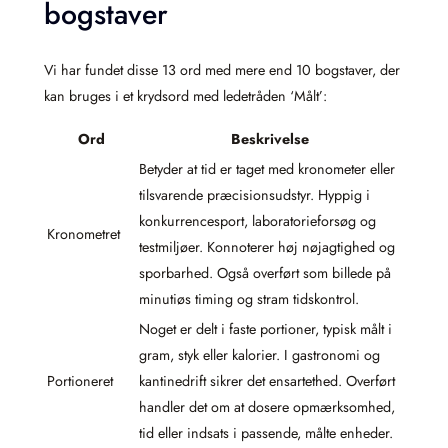
bogstaver
Vi har fundet disse 13 ord med mere end 10 bogstaver, der
kan bruges i et krydsord med ledetråden ‘Målt’:
Ord
Beskrivelse
Betyder at tid er taget med kronometer eller
tilsvarende præcisionsudstyr. Hyppig i
konkurrencesport, laboratorieforsøg og
Kronometret
testmiljøer. Konnoterer høj nøjagtighed og
sporbarhed. Også overført som billede på
minutiøs timing og stram tidskontrol.
Noget er delt i faste portioner, typisk målt i
gram, styk eller kalorier. I gastronomi og
Portioneret
kantinedrift sikrer det ensartethed. Overført
handler det om at dosere opmærksomhed,
tid eller indsats i passende, målte enheder.