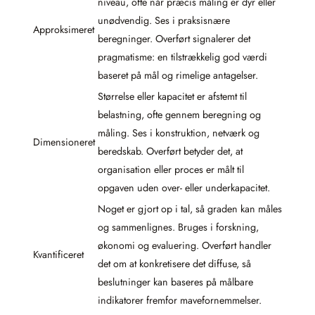
niveau, ofte når præcis måling er dyr eller
unødvendig. Ses i praksisnære
Approksimeret
beregninger. Overført signalerer det
pragmatisme: en tilstrækkelig god værdi
baseret på mål og rimelige antagelser.
Størrelse eller kapacitet er afstemt til
belastning, ofte gennem beregning og
måling. Ses i konstruktion, netværk og
Dimensioneret
beredskab. Overført betyder det, at
organisation eller proces er målt til
opgaven uden over- eller underkapacitet.
Noget er gjort op i tal, så graden kan måles
og sammenlignes. Bruges i forskning,
økonomi og evaluering. Overført handler
Kvantificeret
det om at konkretisere det diffuse, så
beslutninger kan baseres på målbare
indikatorer fremfor mavefornemmelser.