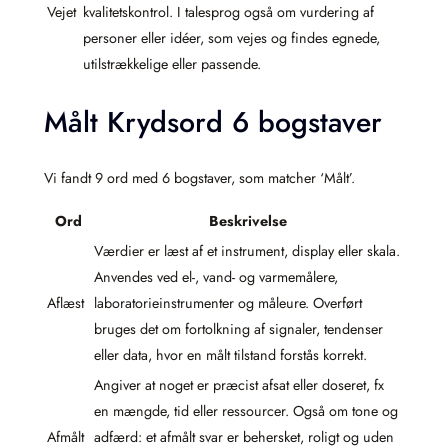
Vejet
kvalitetskontrol. I talesprog også om vurdering af
personer eller idéer, som vejes og findes egnede,
utilstrækkelige eller passende.
Målt Krydsord 6 bogstaver
Vi fandt 9 ord med 6 bogstaver, som matcher ‘Målt’.
Ord
Beskrivelse
Værdier er læst af et instrument, display eller skala.
Anvendes ved el-, vand- og varmemålere,
Aflæst
laboratorieinstrumenter og måleure. Overført
bruges det om fortolkning af signaler, tendenser
eller data, hvor en målt tilstand forstås korrekt.
Angiver at noget er præcist afsat eller doseret, fx
en mængde, tid eller ressourcer. Også om tone og
Afmålt
adfærd: et afmålt svar er behersket, roligt og uden