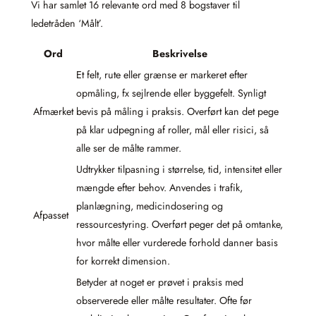
Vi har samlet 16 relevante ord med 8 bogstaver til
ledetråden ‘Målt’.
Ord
Beskrivelse
Et felt, rute eller grænse er markeret efter
opmåling, fx sejlrende eller byggefelt. Synligt
Afmærket
bevis på måling i praksis. Overført kan det pege
på klar udpegning af roller, mål eller risici, så
alle ser de målte rammer.
Udtrykker tilpasning i størrelse, tid, intensitet eller
mængde efter behov. Anvendes i trafik,
planlægning, medicindosering og
Afpasset
ressourcestyring. Overført peger det på omtanke,
hvor målte eller vurderede forhold danner basis
for korrekt dimension.
Betyder at noget er prøvet i praksis med
observerede eller målte resultater. Ofte før