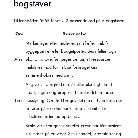
bogstaver
Til ledetråden ‘Målt’ fandt vi 3 passende ord på 5 bogstaver.
Ord
Beskrivelse
Markeringer eller midler er sat af efter mål, fx
byggepunkter eller budgetposter. Ses i felten og i
Afsat
økonomi. Overført peger det på, at ressourcer
målstyres mod formål, så forbruget kan
sammenholdes med plan.
Angiver at varighed er målt eller planlagt i tid. I
sport, logistik og projekter handler det om præcis
Timet
tidsstyring. Overført bruges det om en handling, der
udføres på rette tidspunkt, nøje afstemt efter
situationens tempo og behov.
Beskriver at en genstand eller prøve har fået bestemt
sin masse på en vægt. Ses i handel, laboratorier og