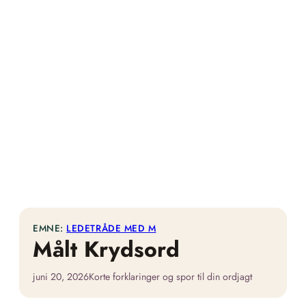
EMNE:
LEDETRÅDE MED M
Målt Krydsord
juni 20, 2026
Korte forklaringer og spor til din ordjagt