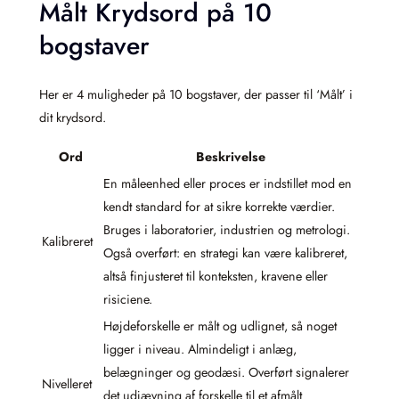
Målt Krydsord på 10
bogstaver
Her er 4 muligheder på 10 bogstaver, der passer til ‘Målt’ i
dit krydsord.
Ord
Beskrivelse
En måleenhed eller proces er indstillet mod en
kendt standard for at sikre korrekte værdier.
Bruges i laboratorier, industrien og metrologi.
Kalibreret
Også overført: en strategi kan være kalibreret,
altså finjusteret til konteksten, kravene eller
risiciene.
Højdeforskelle er målt og udlignet, så noget
ligger i niveau. Almindeligt i anlæg,
belægninger og geodæsi. Overført signalerer
Nivelleret
det udjævning af forskelle til et afmålt