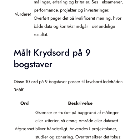
målinger, erfaring og kriterier. Ses i eksamener,
performance, projekter og investeringer.
Vurderet
Overført peger det på kvalificeret mening, hvor
både data og kontekst indgår i det endelige
resultat.
Målt Krydsord på 9
bogstaver
Disse 10 ord på 9 bogstaver passer til krydsord-ledetråden
‘Målt’.
Ord
Beskrivelse
Grænser er trukket på baggrund af målinger
eller kriterier, så emne, område eller datasæt
Afgrænset
bliver håndterligt. Anvendes i projektplaner,
studier og zonering. Overført sikrer det fokus: