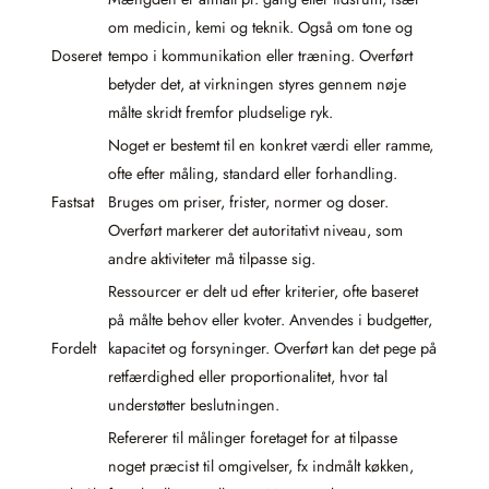
om medicin, kemi og teknik. Også om tone og
Doseret
tempo i kommunikation eller træning. Overført
betyder det, at virkningen styres gennem nøje
målte skridt fremfor pludselige ryk.
Noget er bestemt til en konkret værdi eller ramme,
ofte efter måling, standard eller forhandling.
Fastsat
Bruges om priser, frister, normer og doser.
Overført markerer det autoritativt niveau, som
andre aktiviteter må tilpasse sig.
Ressourcer er delt ud efter kriterier, ofte baseret
på målte behov eller kvoter. Anvendes i budgetter,
Fordelt
kapacitet og forsyninger. Overført kan det pege på
retfærdighed eller proportionalitet, hvor tal
understøtter beslutningen.
Refererer til målinger foretaget for at tilpasse
noget præcist til omgivelser, fx indmålt køkken,