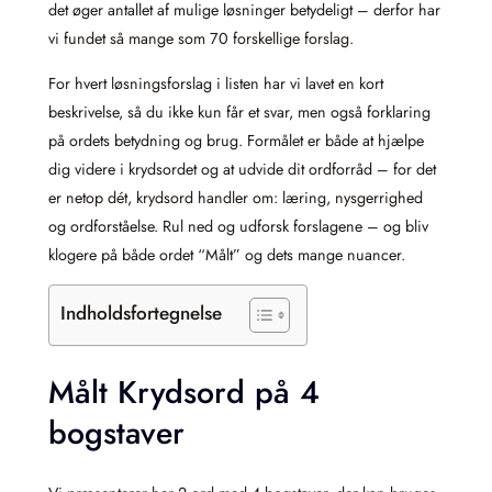
det øger antallet af mulige løsninger betydeligt – derfor har
vi fundet så mange som 70 forskellige forslag.
For hvert løsningsforslag i listen har vi lavet en kort
beskrivelse, så du ikke kun får et svar, men også forklaring
på ordets betydning og brug. Formålet er både at hjælpe
dig videre i krydsordet og at udvide dit ordforråd – for det
er netop dét, krydsord handler om: læring, nysgerrighed
og ordforståelse. Rul ned og udforsk forslagene – og bliv
klogere på både ordet “Målt” og dets mange nuancer.
Indholdsfortegnelse
Målt Krydsord på 4
bogstaver