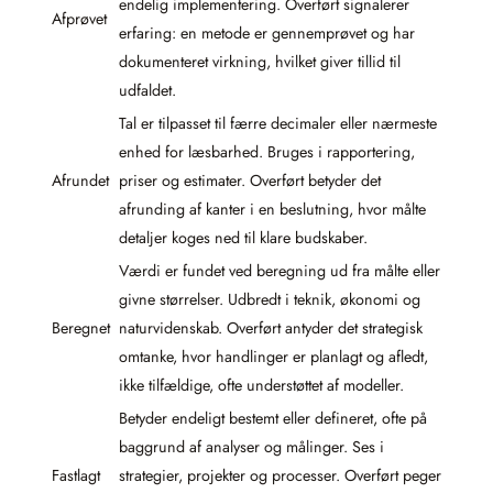
endelig implementering. Overført signalerer
Afprøvet
erfaring: en metode er gennemprøvet og har
dokumenteret virkning, hvilket giver tillid til
udfaldet.
Tal er tilpasset til færre decimaler eller nærmeste
enhed for læsbarhed. Bruges i rapportering,
Afrundet
priser og estimater. Overført betyder det
afrunding af kanter i en beslutning, hvor målte
detaljer koges ned til klare budskaber.
Værdi er fundet ved beregning ud fra målte eller
givne størrelser. Udbredt i teknik, økonomi og
Beregnet
naturvidenskab. Overført antyder det strategisk
omtanke, hvor handlinger er planlagt og afledt,
ikke tilfældige, ofte understøttet af modeller.
Betyder endeligt bestemt eller defineret, ofte på
baggrund af analyser og målinger. Ses i
Fastlagt
strategier, projekter og processer. Overført peger