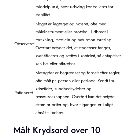
middelpunkt, hvor udsving kontrolleres for
stabilitet.
Noget er iagttaget og noteret, ofte med
måleinstrument eller protokol. Udbredt i
forskning, medicin og naturmonitorering.
Observeret
Overført betyder det, at tendenser fanges,
kvantificeres og sættes i kontekst, så antagelser
kan be- eller afkræftes.
Mængder er begrænset og fordelt efter regler,
ofte målt pr. person eller periode. Kendt fra
krisetider, sundhedsydelser og
Rationeret
ressourceknaphed. Overført kan det betyde
stram prioritering, hvor tilgangen er køligt
afmålt til behov.
Målt Krydsord over 10