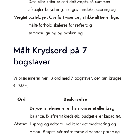
Data eller kriterier er tildelt vægte, så summen
afspejler betydning. Bruges i indeks, scoring og
Vægtet
porteføljer. Overført viser det, at ikke alt tæller lige;
målte forhold skaleres for retfærdig
sammenligning og beslutning.
Målt Krydsord på 7
bogstaver
Vi præsenterer her 13 ord med 7 bogstaver, der kan bruges
til ‘Målt’.
Ord
Beskrivelse
Betyder at elementer er harmoniseret eller bragt i
balance, fx afstemt kredsløb, budget eller kapacitet.
Afstemt
I sprog og adfærd indikerer det moderering og
omhu. Bruges når målte forhold danner grundlag