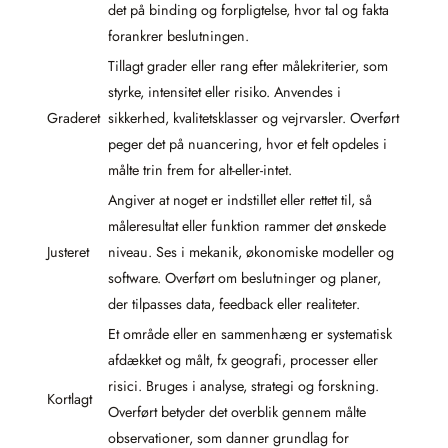
det på binding og forpligtelse, hvor tal og fakta
forankrer beslutningen.
Tillagt grader eller rang efter målekriterier, som
styrke, intensitet eller risiko. Anvendes i
Graderet
sikkerhed, kvalitetsklasser og vejrvarsler. Overført
peger det på nuancering, hvor et felt opdeles i
målte trin frem for alt-eller-intet.
Angiver at noget er indstillet eller rettet til, så
måleresultat eller funktion rammer det ønskede
Justeret
niveau. Ses i mekanik, økonomiske modeller og
software. Overført om beslutninger og planer,
der tilpasses data, feedback eller realiteter.
Et område eller en sammenhæng er systematisk
afdækket og målt, fx geografi, processer eller
risici. Bruges i analyse, strategi og forskning.
Kortlagt
Overført betyder det overblik gennem målte
observationer, som danner grundlag for