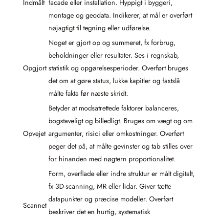
Indmålt
facade eller installation. Hyppigt i byggeri,
montage og geodata. Indikerer, at mål er overført
nøjagtigt til tegning eller udførelse.
Noget er gjort op og summeret, fx forbrug,
beholdninger eller resultater. Ses i regnskab,
Opgjort
statistik og opgørelsesperioder. Overført bruges
det om at gøre status, lukke kapitler og fastslå
målte fakta før næste skridt.
Betyder at modsatrettede faktorer balanceres,
bogstaveligt og billedligt. Bruges om vægt og om
Opvejet
argumenter, risici eller omkostninger. Overført
peger det på, at målte gevinster og tab stilles over
for hinanden med nøgtern proportionalitet.
Form, overflade eller indre struktur er målt digitalt,
fx 3D-scanning, MR eller lidar. Giver tætte
datapunkter og præcise modeller. Overført
Scannet
beskriver det en hurtig, systematisk