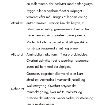
en målt ramme, der beskytter mod omfangskryb.
Bygge- eller arbejdsområdet er udpeget i
terrænet efter mål. Bruges af landmålere og
Afstukket
entreprenører. Overført kan det betyde, at
retningen er sat og grænserne trukket ud fra
målte hensyn, så udførelsen bliver præcis.
Midler, tid eller kapacitet er tildelt specifikke
formål på baggrund af mål og planer.
Allokeret
Almindeligt i økonomi, IT og projektledelse.
Overført udtrykker det fokusering: ressourcer
styres målbart mod det vigtigste.
Grænser, begreber eller værdier er klart
afstukket. Anvendes i matematik, teknik og
kvalitetsstyring. Overført betyder det
Defineret
rammelægning, hvor målte realiteter og
præcise definitioner skaber fælles forståelse og
færre misforståelser.