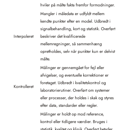
hviler på målte fakta fremfor formodninger.
Mangler i måledata er udfyldt mellem
kendte punkter efter en model. Udbredt i
signalbehandling, kort og statistik. Overført
Interpoleret
beskriver det kvalificerede
mellemregninger, så sammenhæng
opretholdes, selv når punkter kun er delvist
målte.
Målinger er gennemgået for fejl eller
afvigelser, og eventuelle korrektioner er
foretaget. Udbredt i kvalitetskontrol og
Kontrolleret
laboratorierutiner. Overført om systemer
eller processer, der holdes i skak og styres
efter data, standarder eller regler.
Målinger er holdt op mod reference,
kontrol eller tidligere værdier. Bruges i
statistik, kvalitet og klinik. Overført betyder