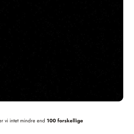
er vi intet mindre end
100 forskellige