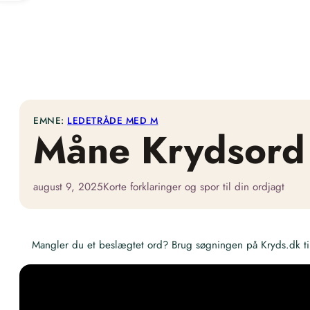
EMNE:
LEDETRÅDE MED M
Måne Krydsord
august 9, 2025
Korte forklaringer og spor til din ordjagt
Mangler du et beslægtet ord? Brug søgningen på Kryds.dk til 