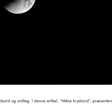
krydsord og ordleg. I denne artikel, “Måne krydsord”, præsenter