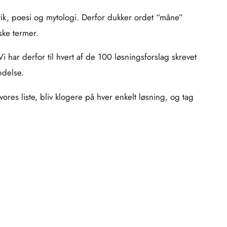
, poesi og mytologi. Derfor dukker ordet “måne”
ske termer.
 har derfor til hvert af de 100 løsningsforslag skrevet
ndelse.
res liste, bliv klogere på hver enkelt løsning, og tag