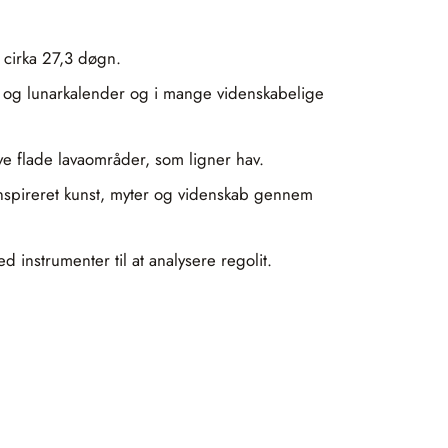
 cirka 27,3 døgn.
 og lunarkalender og i mange videnskabelige
ive flade lavaområder, som ligner hav.
 inspireret kunst, myter og videnskab gennem
nstrumenter til at analysere regolit.