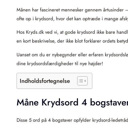
Månen har fascineret mennesker gennem årtusinder –
ofte op i krydsord, hvor det kan optræde i mange afsky
Hos Kryds.dk ved vi, at gode krydsord ikke bare handle
en kort beskrivelse, der ikke blot forklarer ordets bet
Uanset om du er nybegynder eller erfaren krydsordsløse
dine krydsordsfærdigheder til nye højder!
Indholdsfortegnelse
Måne Krydsord 4 bogstave
Disse 5 ord på 4 bogstaver opfylder krydsord-ledetrå