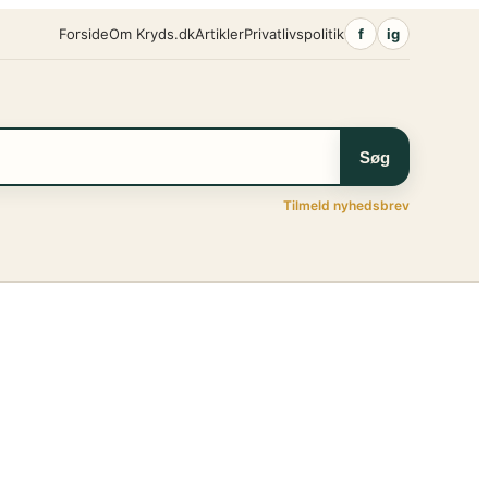
Forside
Om Kryds.dk
Artikler
Privatlivspolitik
f
ig
Søg
Tilmeld nyhedsbrev