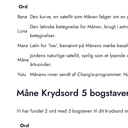
Ord
Bane
Den kurve, en satellit som Månen følger om en p
Den latinske betegnelse for Månen, brugt i as
Luna
betegnelser.
Mare
Latin for ’hav’, benævnt på Månens mørke basaltfl
Jordens naturlige satellit, synlig som et lysend
Måne
årtusinder.
Yutu
Månens rover sendt af Chang’e-programmet. Navn
Måne Krydsord 5 bogstave
Vi har fundet 2 ord med 5 bogstaver til dit krydsord 
Ord