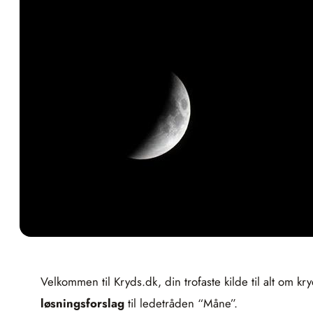
Velkommen til Kryds.dk, din trofaste kilde til alt om 
løsningsforslag
til ledetråden “Måne”.