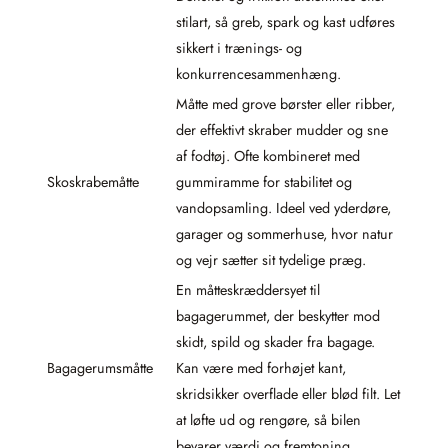
stilart, så greb, spark og kast udføres
sikkert i trænings- og
konkurrencesammenhæng.
Måtte med grove børster eller ribber,
der effektivt skraber mudder og sne
af fodtøj. Ofte kombineret med
Skoskrabemåtte
gummiramme for stabilitet og
vandopsamling. Ideel ved yderdøre,
garager og sommerhuse, hvor natur
og vejr sætter sit tydelige præg.
En måtteskræddersyet til
bagagerummet, der beskytter mod
skidt, spild og skader fra bagage.
Bagagerumsmåtte
Kan være med forhøjet kant,
skridsikker overflade eller blød filt. Let
at løfte ud og rengøre, så bilen
bevarer værdi og fremtoning.