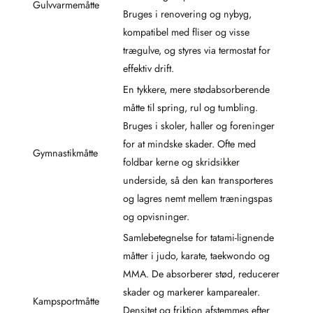
Gulvvarmemåtte
Bruges i renovering og nybyg,
kompatibel med fliser og visse
trægulve, og styres via termostat for
effektiv drift.
En tykkere, mere stødabsorberende
måtte til spring, rul og tumbling.
Bruges i skoler, haller og foreninger
for at mindske skader. Ofte med
Gymnastikmåtte
foldbar kerne og skridsikker
underside, så den kan transporteres
og lagres nemt mellem træningspas
og opvisninger.
Samlebetegnelse for tatami-lignende
måtter i judo, karate, taekwondo og
MMA. De absorberer stød, reducerer
skader og markerer kamparealer.
Kampsportmåtte
Densitet og friktion afstemmes efter