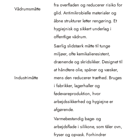
fra overfladen og reducerer risiko for
Vådrumsmåtte
glid. Antimikrobielle materialer og
åbne strukturer letter rengøring. Et
hygiejnisk og sikkert underlag i
offentlige vådrum.
Særlig slidstærk måtte til tunge
miljøer, ofte kemikalieresistent,
drænende og skridsikker. Designet til
at håndtere olie, spåner og væsker,
Industrimåtte
mens den reducerer træthed. Bruges
i fabrikker, lagerhaller og
fødevareproduktion, hvor
arbejdssikkerhed og hygiejne er
afgørende.
Varmebestandig bage- og
arbejdsflade i silikone, som tåler ovn,
fryser og opvask. Forhindrer