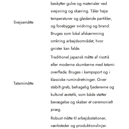
beskytter gulve og materialer ved
svejsning og skæring. Tåler høje
temperaturer og glødende partikler,
Svejsemåtte
og forebygger svidning og brand.
Bruges som lokal afskærmning
omkring arbejdsområdet, hvor
gnister kan falde.
Traditionel japansk måtte af risstrå
eller moderne skumkerne med tatami-
overflade. Bruges i kampsport og i
klassiske rumindretninger. Giver
Tatamimåtte
stabilt greb, behagelig fjederevne og
kulturel æstetik, som både støtter
bevægelse og skaber et ceremonielt
præg.
Robust måtte til arbejdsstationer,
værksteder og produktionslinjer.