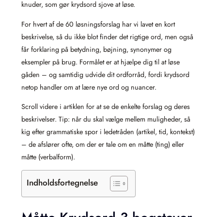
knuder, som gør krydsord sjove at løse.
For hvert af de 60 løsningsforslag har vi lavet en kort
beskrivelse, så du ikke blot finder det rigtige ord, men også
får forklaring på betydning, bøjning, synonymer og
eksempler på brug. Formålet er at hjælpe dig til at løse
gåden – og samtidig udvide dit ordforråd, fordi krydsord
netop handler om at lære nye ord og nuancer.
Scroll videre i artiklen for at se de enkelte forslag og deres
beskrivelser. Tip: når du skal vælge mellem muligheder, så
kig efter grammatiske spor i ledetråden (artikel, tid, kontekst)
– de afslører ofte, om der er tale om en måtte (ting) eller
måtte (verbalform).
Indholdsfortegnelse