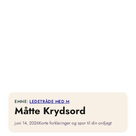
EMNE:
LEDETRÅDE MED M
Måtte Krydsord
juni 14, 2026
Korte forklaringer og spor til din ordjagt