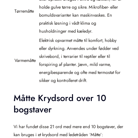
holde gulve tørre og sikre. Mikrofiber- eller
Tørremåtte
bomuldsvarianter kan maskinvaskes. En
praktisk løsning i vådt klima og
husholdninger med kæledyr.
Elektrisk opvarmet måtte til komfort, hobby
eller dyrkning. Anvendes under fødder ved
skrivebord, i terrarier til reptiler eller til
Varmemåtte
forspiring af planter. Jævn, mild varme,
energibesparende og ofte med termostat for
sikker og kontrolleret drift.
Måtte Krydsord over 10
bogstaver
Vi har fundet disse 21 ord med mere end 10 bogstaver, der
kan bruges i et krydsord med ledetråden ‘Måtte’: