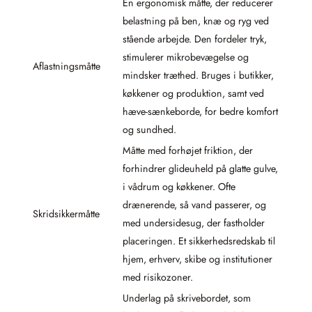
En ergonomisk måtte, der reducerer
belastning på ben, knæ og ryg ved
stående arbejde. Den fordeler tryk,
stimulerer mikrobevægelse og
Aflastningsmåtte
mindsker træthed. Bruges i butikker,
køkkener og produktion, samt ved
hæve-sænkeborde, for bedre komfort
og sundhed.
Måtte med forhøjet friktion, der
forhindrer glideuheld på glatte gulve,
i vådrum og køkkener. Ofte
drænerende, så vand passerer, og
Skridsikkermåtte
med undersidesug, der fastholder
placeringen. Et sikkerhedsredskab til
hjem, erhverv, skibe og institutioner
med risikozoner.
Underlag på skrivebordet, som