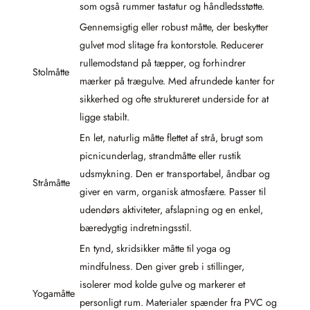
som også rummer tastatur og håndledsstøtte.
Gennemsigtig eller robust måtte, der beskytter
gulvet mod slitage fra kontorstole. Reducerer
rullemodstand på tæpper, og forhindrer
Stolmåtte
mærker på trægulve. Med afrundede kanter for
sikkerhed og ofte struktureret underside for at
ligge stabilt.
En let, naturlig måtte flettet af strå, brugt som
picnicunderlag, strandmåtte eller rustik
udsmykning. Den er transportabel, åndbar og
Stråmåtte
giver en varm, organisk atmosfære. Passer til
udendørs aktiviteter, afslapning og en enkel,
bæredygtig indretningsstil.
En tynd, skridsikker måtte til yoga og
mindfulness. Den giver greb i stillinger,
isolerer mod kolde gulve og markerer et
Yogamåtte
personligt rum. Materialer spænder fra PVC og