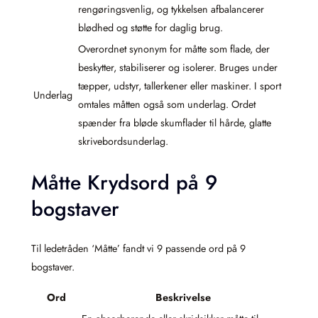
rengøringsvenlig, og tykkelsen afbalancerer
blødhed og støtte for daglig brug.
Overordnet synonym for måtte som flade, der
beskytter, stabiliserer og isolerer. Bruges under
tæpper, udstyr, tallerkener eller maskiner. I sport
Underlag
omtales måtten også som underlag. Ordet
spænder fra bløde skumflader til hårde, glatte
skrivebordsunderlag.
Måtte Krydsord på 9
bogstaver
Til ledetråden ‘Måtte’ fandt vi 9 passende ord på 9
bogstaver.
Ord
Beskrivelse