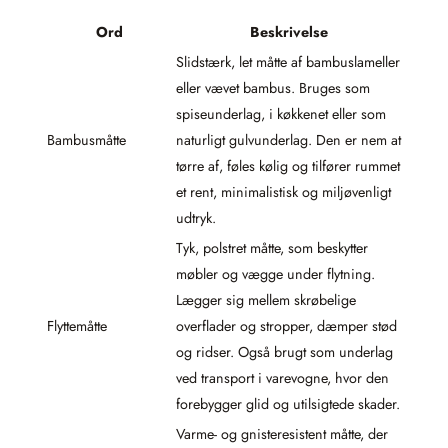
Ord
Beskrivelse
Slidstærk, let måtte af bambuslameller
eller vævet bambus. Bruges som
spiseunderlag, i køkkenet eller som
Bambusmåtte
naturligt gulvunderlag. Den er nem at
tørre af, føles kølig og tilfører rummet
et rent, minimalistisk og miljøvenligt
udtryk.
Tyk, polstret måtte, som beskytter
møbler og vægge under flytning.
Lægger sig mellem skrøbelige
Flyttemåtte
overflader og stropper, dæmper stød
og ridser. Også brugt som underlag
ved transport i varevogne, hvor den
forebygger glid og utilsigtede skader.
Varme- og gnisteresistent måtte, der