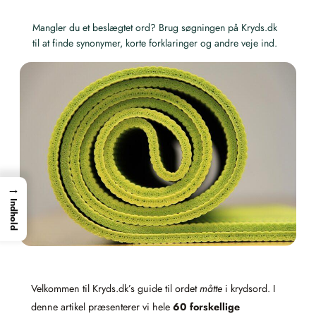
Mangler du et beslægtet ord? Brug søgningen på Kryds.dk
til at finde synonymer, korte forklaringer og andre veje ind.
→
Indhold
Velkommen til Kryds.dk’s guide til ordet
måtte
i krydsord. I
denne artikel præsenterer vi hele
60 forskellige