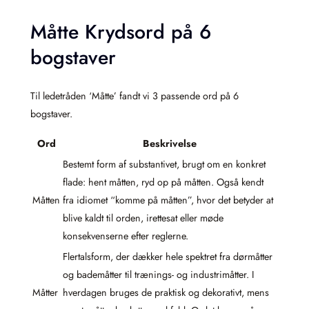
Måtte Krydsord på 6
bogstaver
Til ledetråden ‘Måtte’ fandt vi 3 passende ord på 6
bogstaver.
Ord
Beskrivelse
Bestemt form af substantivet, brugt om en konkret
flade: hent måtten, ryd op på måtten. Også kendt
Måtten
fra idiomet “komme på måtten”, hvor det betyder at
blive kaldt til orden, irettesat eller møde
konsekvenserne efter reglerne.
Flertalsform, der dækker hele spektret fra dørmåtter
og bademåtter til trænings- og industrimåtter. I
Måtter
hverdagen bruges de praktisk og dekorativt, mens