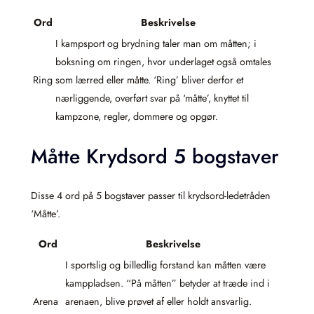
Ord
Beskrivelse
I kampsport og brydning taler man om måtten; i
boksning om ringen, hvor underlaget også omtales
Ring
som lærred eller måtte. ‘Ring’ bliver derfor et
nærliggende, overført svar på ‘måtte’, knyttet til
kampzone, regler, dommere og opgør.
Måtte Krydsord 5 bogstaver
Disse 4 ord på 5 bogstaver passer til krydsord-ledetråden
‘Måtte’.
Ord
Beskrivelse
I sportslig og billedlig forstand kan måtten være
kamppladsen. “På måtten” betyder at træde ind i
Arena
arenaen, blive prøvet af eller holdt ansvarlig.