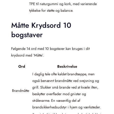
TPE til naturgummi og kork, med varierende
tykkelse for støtte og balance.
Måtte Krydsord 10
bogstaver
Følgende 14 ord med 10 bogstaver kan bruges i dit
krydsord med ‘Måtte’.
Ord
Beskrivelse
I daglig tale ofte kaldet brandtæppe, men
også benævnt brandmåtte ved svejsning og
grill. Slukker små brande ved at kvæle ilten,
Brandmåtte
beskytter overflader mod gnister og
strålevarme. En væsentlig del af
brandsikkerhedsudstyr i hjem og værksteder.