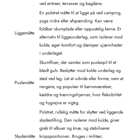
ved entreer, terrasser og bagdøre.
En polstret måtte til at ligge på ved camping,
yoga nidra eller afspænding. Kan være
foldbar skumplade eller oppustelig kerne. Et
Liggemåtte
alternativ til liggeunderlag, som isolerer mod
kulde, øger komfort og dæmper ujævnheder
i underlaget.
Skumfliser, der samles som puslespil til et
blødt gulv. Beskytter mod kolde underlag og
stød ved leg. Let at udvide eller forme, nem at
Puslemåtte
rengøre, og populær til børneværelser,
kældre og træningshjørner, hvor fleksibilitet
og hygiejne er vigtig.
Polstret, rullelig måtte for skytter ved liggende
skydestilling. Den isolerer mod kulde, giver
greb til albuer og knæ, og stabiliserer
Skydemåtte
kropspositionen. Bruges i militær,