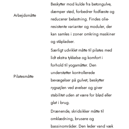
Beskytter mod kulde fra betongulve,
dæmper stød, forbedrer fodfæste og
Arbejdsmåtte
reducerer belastning. Findes olie-
resistente varianter og moduler, der
kan samles i zoner omkring maskiner
og ståpladser.
Særligt udviklet måtte til pilates med
lidt ekstra tykkelse og komfort i
forhold til yogamåtter. Den
understøtter kontrollerede
Pilatesmåtte
bevægelser på gulvet, beskytter
rygsøjlen ved øvelser og giver
stabilitet uden at være for blød eller
glat i brug.
Drænende, skridsikker måtte til
omklædning, brusere og
bassinområder. Den leder vand væk