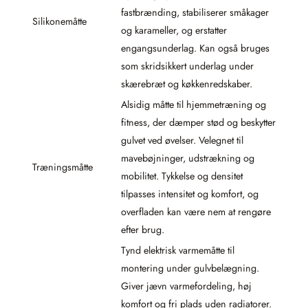
fastbrænding, stabiliserer småkager
Silikonemåtte
og karameller, og erstatter
engangsunderlag. Kan også bruges
som skridsikkert underlag under
skærebræt og køkkenredskaber.
Alsidig måtte til hjemmetræning og
fitness, der dæmper stød og beskytter
gulvet ved øvelser. Velegnet til
mavebøjninger, udstrækning og
Træningsmåtte
mobilitet. Tykkelse og densitet
tilpasses intensitet og komfort, og
overfladen kan være nem at rengøre
efter brug.
Tynd elektrisk varmemåtte til
montering under gulvbelægning.
Giver jævn varmefordeling, høj
komfort og fri plads uden radiatorer.