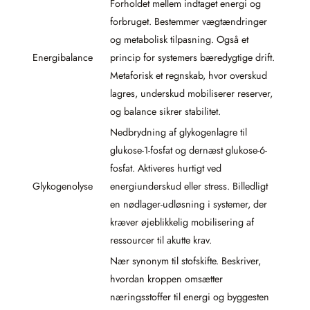
Forholdet mellem indtaget energi og
forbruget. Bestemmer vægtændringer
og metabolisk tilpasning. Også et
Energibalance
princip for systemers bæredygtige drift.
Metaforisk et regnskab, hvor overskud
lagres, underskud mobiliserer reserver,
og balance sikrer stabilitet.
Nedbrydning af glykogenlagre til
glukose-1-fosfat og dernæst glukose-6-
fosfat. Aktiveres hurtigt ved
Glykogenolyse
energiunderskud eller stress. Billedligt
en nødlager-udløsning i systemer, der
kræver øjeblikkelig mobilisering af
ressourcer til akutte krav.
Nær synonym til stofskifte. Beskriver,
hvordan kroppen omsætter
næringsstoffer til energi og byggesten