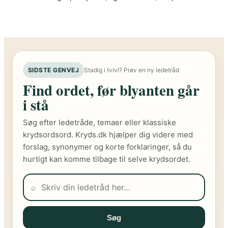
SIDSTE GENVEJ
Stadig i tvivl? Prøv en ny ledetråd
Find ordet, før blyanten går
i stå
Søg efter ledetråde, temaer eller klassiske
krydsordsord. Kryds.dk hjælper dig videre med
forslag, synonymer og korte forklaringer, så du
hurtigt kan komme tilbage til selve krydsordet.
⌕
Søg