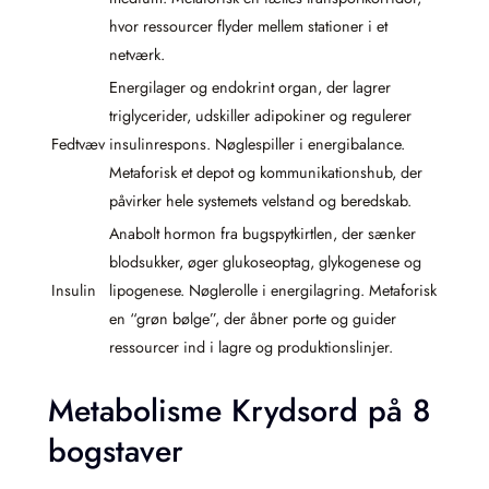
hvor ressourcer flyder mellem stationer i et
netværk.
Energilager og endokrint organ, der lagrer
triglycerider, udskiller adipokiner og regulerer
Fedtvæv
insulinrespons. Nøglespiller i energibalance.
Metaforisk et depot og kommunikationshub, der
påvirker hele systemets velstand og beredskab.
Anabolt hormon fra bugspytkirtlen, der sænker
blodsukker, øger glukoseoptag, glykogenese og
Insulin
lipogenese. Nøglerolle i energilagring. Metaforisk
en “grøn bølge”, der åbner porte og guider
ressourcer ind i lagre og produktionslinjer.
Metabolisme Krydsord på 8
bogstaver