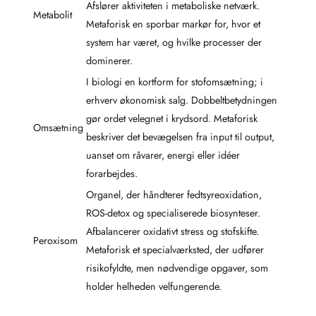
Afslører aktiviteten i metaboliske netværk.
Metabolit
Metaforisk en sporbar markør for, hvor et
system har været, og hvilke processer der
dominerer.
I biologi en kortform for stofomsætning; i
erhverv økonomisk salg. Dobbeltbetydningen
gør ordet velegnet i krydsord. Metaforisk
Omsætning
beskriver det bevægelsen fra input til output,
uanset om råvarer, energi eller idéer
forarbejdes.
Organel, der håndterer fedtsyreoxidation,
ROS-detox og specialiserede biosynteser.
Afbalancerer oxidativt stress og stofskifte.
Peroxisom
Metaforisk et specialværksted, der udfører
risikofyldte, men nødvendige opgaver, som
holder helheden velfungerende.