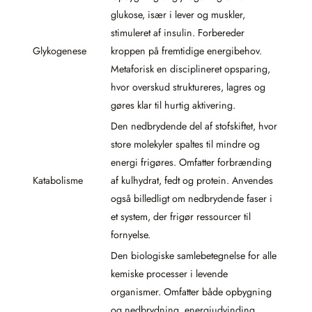
glukose, især i lever og muskler,
stimuleret af insulin. Forbereder
Glykogenese
kroppen på fremtidige energibehov.
Metaforisk en disciplineret opsparing,
hvor overskud struktureres, lagres og
gøres klar til hurtig aktivering.
Den nedbrydende del af stofskiftet, hvor
store molekyler spaltes til mindre og
energi frigøres. Omfatter forbrænding
Katabolisme
af kulhydrat, fedt og protein. Anvendes
også billedligt om nedbrydende faser i
et system, der frigør ressourcer til
fornyelse.
Den biologiske samlebetegnelse for alle
kemiske processer i levende
organismer. Omfatter både opbygning
og nedbrydning, energiudvinding,