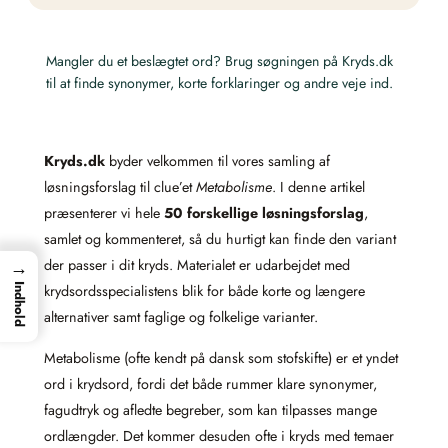
Mangler du et beslægtet ord? Brug søgningen på Kryds.dk
til at finde synonymer, korte forklaringer og andre veje ind.
Kryds.dk
byder velkommen til vores samling af
løsningsforslag til clue’et
Metabolisme
. I denne artikel
præsenterer vi hele
50 forskellige løsningsforslag
,
samlet og kommenteret, så du hurtigt kan finde den variant
→
der passer i dit kryds. Materialet er udarbejdet med
Indhold
krydsordsspecialistens blik for både korte og længere
alternativer samt faglige og folkelige varianter.
Metabolisme (ofte kendt på dansk som stofskifte) er et yndet
ord i krydsord, fordi det både rummer klare synonymer,
fagudtryk og afledte begreber, som kan tilpasses mange
ordlængder. Det kommer desuden ofte i kryds med temaer