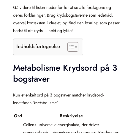
Gå videre til listen nedenfor for at se alle forslagene og
deres forklaringer. Brug krydsbogstaverne som ledetråd,
overvej konteksten i clue’et, og find den løsning som passer
bedst til dit kryds – held og lykke!
Indholdsfortegnelse
Metabolisme Krydsord på 3
bogstaver
Kun et enkelt ord på 3 bogstaver matcher krydsord-
ledetråden ‘Metabolisme’.
Ord
Beskrivelse
Cellens universelle energivaluta, der driver
pumpearbejde, biosyntese og bevægelse. Produceres