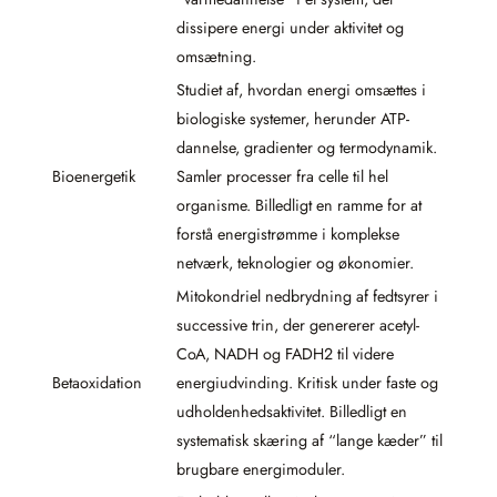
dissipere energi under aktivitet og
omsætning.
Studiet af, hvordan energi omsættes i
biologiske systemer, herunder ATP-
dannelse, gradienter og termodynamik.
Bioenergetik
Samler processer fra celle til hel
organisme. Billedligt en ramme for at
forstå energistrømme i komplekse
netværk, teknologier og økonomier.
Mitokondriel nedbrydning af fedtsyrer i
successive trin, der genererer acetyl-
CoA, NADH og FADH2 til videre
Betaoxidation
energiudvinding. Kritisk under faste og
udholdenhedsaktivitet. Billedligt en
systematisk skæring af “lange kæder” til
brugbare energimoduler.