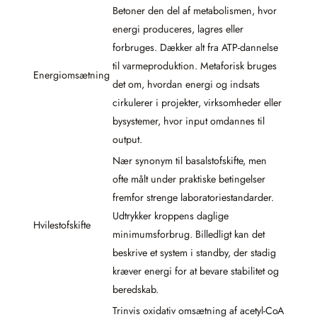
Betoner den del af metabolismen, hvor
energi produceres, lagres eller
forbruges. Dækker alt fra ATP-dannelse
til varmeproduktion. Metaforisk bruges
Energiomsætning
det om, hvordan energi og indsats
cirkulerer i projekter, virksomheder eller
bysystemer, hvor input omdannes til
output.
Nær synonym til basalstofskifte, men
ofte målt under praktiske betingelser
fremfor strenge laboratoriestandarder.
Udtrykker kroppens daglige
Hvilestofskifte
minimumsforbrug. Billedligt kan det
beskrive et system i standby, der stadig
kræver energi for at bevare stabilitet og
beredskab.
Trinvis oxidativ omsætning af acetyl-CoA