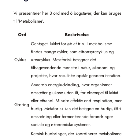
Vi præsenterer her 3 ord med 6 bogstaver, der kan bruges
til ‘Metabolisme’.
Ord
Beskrivelse
Gentaget, lukket forløb af trin. I metabolisme
findes mange cykler, som citronsyrecyklus og
Cyklus
ureacyklus. Metaforisk betegner det
tilbagevendende mønstre i natur, økonomi og
projekter, hvor resultater opstår gennem iteration.
Anaerob energiudvinding, hvor organismer
omsætter glukose uden ilt, for eksempel til laktat
eller ethanol. Mindre effektiv end respiration, men
Gæring
hurtig. Metaforisk kan det betegne en hurtig, iltfri
omsætning eller fermenterende forandringer i
sociale og økonomiske systemer.
Kemisk budbringer, der koordinerer metabolisme