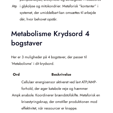
Atp
i glykolyse og mitokondrier. Metaforisk “kontanter” i
systemet, der umiddelbart kan omsættes til arbejde
dér, hvor behovet opstår.
Metabolisme Krydsord 4
bogstaver
Her er 3 muligheder på 4 bogstaver, der passer til
‘Metabolisme’ i dit krydsord.
Ord
Beskrivelse
Cellulær energisensor aktiveret ved lavt ATP/AMP-
forhold, der øger katabole veje og hæmmer
Ampk
anabole. Koordinerer brændstofskifte. Metaforisk en
krisestyringsknap, der omstiller produktionen mod
effektivitet, når ressourcer er knappe.