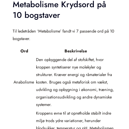
Metabolisme Krydsord på
10 bogstaver
Til ledetråden ‘Metabolisme’ fandt vi 7 passende ord på 10
bogstaver.
Ord
Beskrivelse
Den opbyggende del af stofskiftet, hvor
kroppen syntetiserer nye molekyler og
strukturer. Kræver energi og råmaterialer fra
Anabolisme
kosten. Bruges også metaforisk om vækst,
udvikling og opbygning i økonomi, træning,
organisationsudvikling og andre dynamiske
systemer.
Kroppens evne til at opretholde stabilt indre
miljø trods ydre variationer, herunder
blodsukker, temperatur og pH. Metabolismen