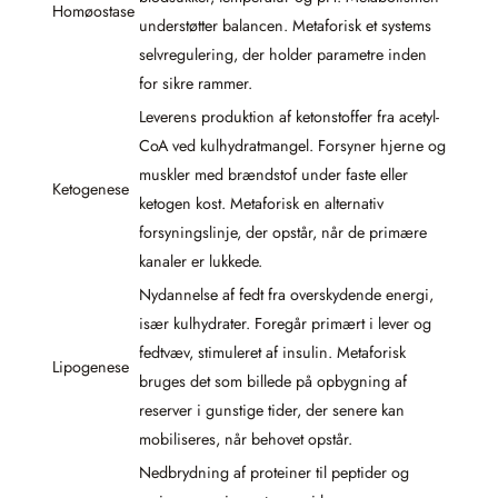
Homøostase
understøtter balancen. Metaforisk et systems
selvregulering, der holder parametre inden
for sikre rammer.
Leverens produktion af ketonstoffer fra acetyl-
CoA ved kulhydratmangel. Forsyner hjerne og
muskler med brændstof under faste eller
Ketogenese
ketogen kost. Metaforisk en alternativ
forsyningslinje, der opstår, når de primære
kanaler er lukkede.
Nydannelse af fedt fra overskydende energi,
især kulhydrater. Foregår primært i lever og
fedtvæv, stimuleret af insulin. Metaforisk
Lipogenese
bruges det som billede på opbygning af
reserver i gunstige tider, der senere kan
mobiliseres, når behovet opstår.
Nedbrydning af proteiner til peptider og