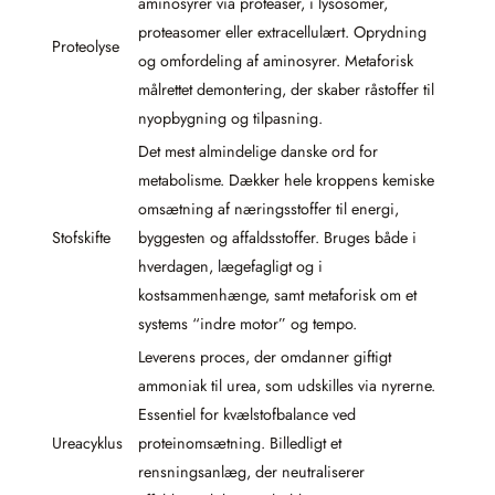
aminosyrer via proteaser, i lysosomer,
proteasomer eller extracellulært. Oprydning
Proteolyse
og omfordeling af aminosyrer. Metaforisk
målrettet demontering, der skaber råstoffer til
nyopbygning og tilpasning.
Det mest almindelige danske ord for
metabolisme. Dækker hele kroppens kemiske
omsætning af næringsstoffer til energi,
Stofskifte
byggesten og affaldsstoffer. Bruges både i
hverdagen, lægefagligt og i
kostsammenhænge, samt metaforisk om et
systems “indre motor” og tempo.
Leverens proces, der omdanner giftigt
ammoniak til urea, som udskilles via nyrerne.
Essentiel for kvælstofbalance ved
Ureacyklus
proteinomsætning. Billedligt et
rensningsanlæg, der neutraliserer