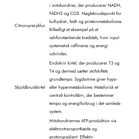
i mitokondrier, der producerer NADH,
FADH2 og CO2. Nøgleknudepunkt for
kulhydrat-, fedt- og proteinmetabolisme.
Citronsyrecyklus
Billedligt et eksempel på et
selvforstærkende kredsløb, hvor input
systematisk raffineres og energi
udvindes.
Endokrin kirtel, der producerer T3 og
T4 og dermed sætter stofskiftets
grundtempo. Sygdomme giver hypo-
Skjoldbruskkirtel
eller hypermetabolisme. Metaforisk et
centralt kontroltårn, der bestemmer
tempo og energiforbrug i det samlede
system.
Mitokondriernes ATP-produktion via
elektrontransportkæde og
protongradient. Effektiv