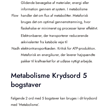
Glidende bevægelse af materialer, energi eller
information gennem et system. I metabolisme
Flow
handler det om flux af metabolitter. Metaforisk
bruges det om optimal gennemstrømning, hvor
flaskehalse er minimeret og processer kører effektivt.
Elektronbærer, der transporterer reducerende
ækvivalenter fra katabole veje til
Nadh
elektrontransportkæden. Kritisk for ATP-produktion.
Metaforisk en energikurer, der leverer højspændte
pakker til kraftværket for at udløse nyttigt arbejde.
Metabolisme Krydsord 5
bogstaver
Følgende 2 ord med 5 bogstaver kan bruges i dit krydsord
med ‘Metabolisme’.