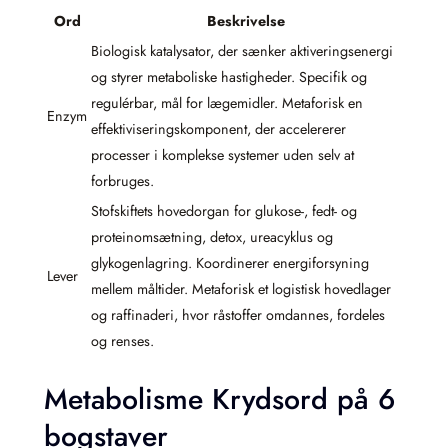
Ord
Beskrivelse
Biologisk katalysator, der sænker aktiveringsenergi
og styrer metaboliske hastigheder. Specifik og
regulérbar, mål for lægemidler. Metaforisk en
Enzym
effektiviseringskomponent, der accelererer
processer i komplekse systemer uden selv at
forbruges.
Stofskiftets hovedorgan for glukose-, fedt- og
proteinomsætning, detox, ureacyklus og
glykogenlagring. Koordinerer energiforsyning
Lever
mellem måltider. Metaforisk et logistisk hovedlager
og raffinaderi, hvor råstoffer omdannes, fordeles
og renses.
Metabolisme Krydsord på 6
bogstaver