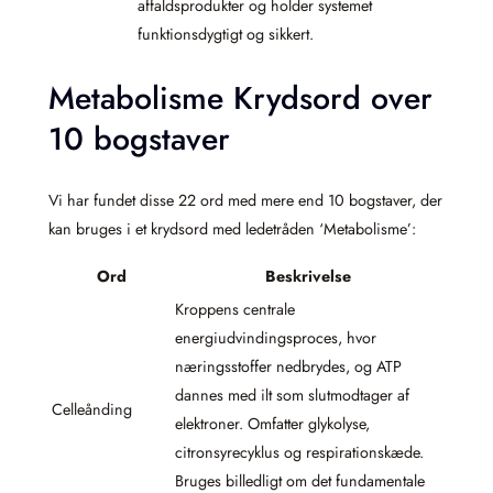
affaldsprodukter og holder systemet
funktionsdygtigt og sikkert.
Metabolisme Krydsord over
10 bogstaver
Vi har fundet disse 22 ord med mere end 10 bogstaver, der
kan bruges i et krydsord med ledetråden ‘Metabolisme’:
Ord
Beskrivelse
Kroppens centrale
energiudvindingsproces, hvor
næringsstoffer nedbrydes, og ATP
dannes med ilt som slutmodtager af
Celleånding
elektroner. Omfatter glykolyse,
citronsyrecyklus og respirationskæde.
Bruges billedligt om det fundamentale