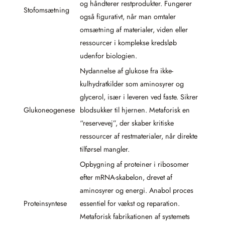
og håndterer restprodukter. Fungerer
Stofomsætning
også figurativt, når man omtaler
omsætning af materialer, viden eller
ressourcer i komplekse kredsløb
udenfor biologien.
Nydannelse af glukose fra ikke-
kulhydratkilder som aminosyrer og
glycerol, især i leveren ved faste. Sikrer
Glukoneogenese
blodsukker til hjernen. Metaforisk en
“reservevej”, der skaber kritiske
ressourcer af restmaterialer, når direkte
tilførsel mangler.
Opbygning af proteiner i ribosomer
efter mRNA-skabelon, drevet af
aminosyrer og energi. Anabol proces
Proteinsyntese
essentiel for vækst og reparation.
Metaforisk fabrikationen af systemets