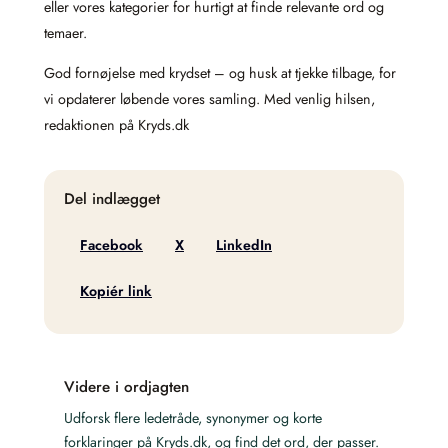
eller vores kategorier for hurtigt at finde relevante ord og
temaer.
God fornøjelse med krydset – og husk at tjekke tilbage, for
vi opdaterer løbende vores samling. Med venlig hilsen,
redaktionen på Kryds.dk
Del indlægget
Facebook
X
LinkedIn
Kopiér link
Videre i ordjagten
Udforsk flere ledetråde, synonymer og korte
forklaringer på Kryds.dk, og find det ord, der passer.