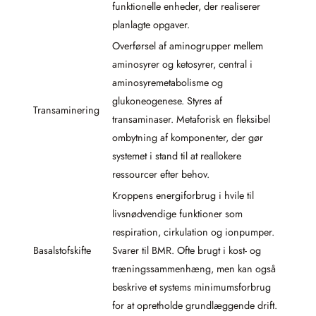
funktionelle enheder, der realiserer
planlagte opgaver.
Overførsel af aminogrupper mellem
aminosyrer og ketosyrer, central i
aminosyremetabolisme og
glukoneogenese. Styres af
Transaminering
transaminaser. Metaforisk en fleksibel
ombytning af komponenter, der gør
systemet i stand til at reallokere
ressourcer efter behov.
Kroppens energiforbrug i hvile til
livsnødvendige funktioner som
respiration, cirkulation og ionpumper.
Basalstofskifte
Svarer til BMR. Ofte brugt i kost- og
træningssammenhæng, men kan også
beskrive et systems minimumsforbrug
for at opretholde grundlæggende drift.