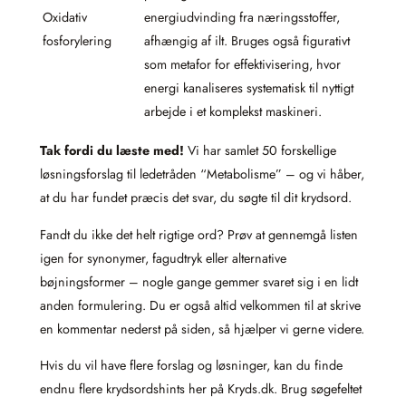
Oxidativ
energiudvinding fra næringsstoffer,
fosforylering
afhængig af ilt. Bruges også figurativt
som metafor for effektivisering, hvor
energi kanaliseres systematisk til nyttigt
arbejde i et komplekst maskineri.
Tak fordi du læste med!
Vi har samlet 50 forskellige
løsningsforslag til ledetråden “Metabolisme” – og vi håber,
at du har fundet præcis det svar, du søgte til dit krydsord.
Fandt du ikke det helt rigtige ord? Prøv at gennemgå listen
igen for synonymer, fagudtryk eller alternative
bøjningsformer – nogle gange gemmer svaret sig i en lidt
anden formulering. Du er også altid velkommen til at skrive
en kommentar nederst på siden, så hjælper vi gerne videre.
Hvis du vil have flere forslag og løsninger, kan du finde
endnu flere krydsordshints her på Kryds.dk. Brug søgefeltet