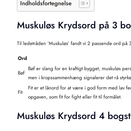
Indholdsfortegnelse
Muskuløs Krydsord på 3 bo
Til ledetråden ‘Muskuløs’ fandt vi 2 passende ord på 
Ord
Bøf er slang for en kraftigt bygget, muskuløs per
Bøf
men i kropssammenhæng signalerer det rå styrke
Fit er et lånord for at være i god form med lav fe
Fit
opgaven, som fit for fight eller fit til formålet.
Muskuløs Krydsord 4 bogst