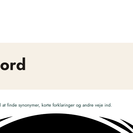
sord
at finde synonymer, korte forklaringer og andre veje ind.