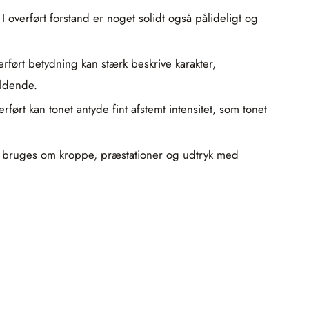
 overført forstand er noget solidt også pålideligt og
verført betydning kan stærk beskrive karakter,
ældende.
ørt kan tonet antyde fint afstemt intensitet, som tonet
 kan bruges om kroppe, præstationer og udtryk med