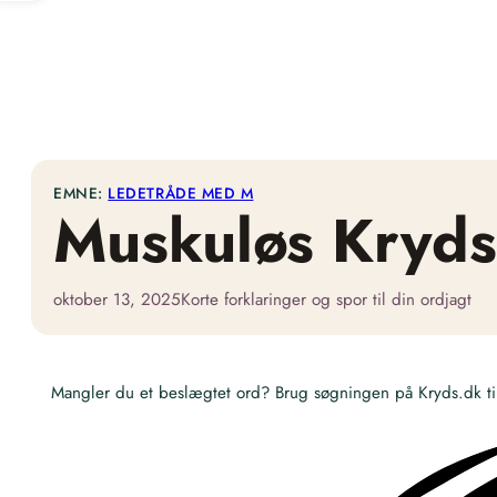
EMNE:
LEDETRÅDE MED M
Muskuløs Kryd
oktober 13, 2025
Korte forklaringer og spor til din ordjagt
Mangler du et beslægtet ord? Brug søgningen på Kryds.dk til 