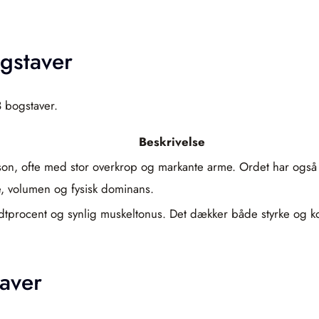
gstaver
3 bogstaver.
Beskrivelse
son, ofte med stor overkrop og markante arme. Ordet har også a
, volumen og fysisk dominans.
dtprocent og synlig muskeltonus. Det dækker både styrke og kond
aver