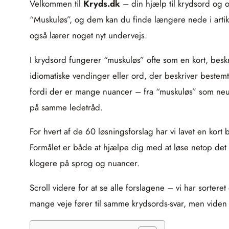
Velkommen til
Kryds.dk
– din hjælp til krydsord og 
“Muskuløs”, og dem kan du finde længere nede i artikl
også lærer noget nyt undervejs.
I krydsord fungerer “muskuløs” ofte som en kort, beskr
idiomatiske vendinger eller ord, der beskriver bestemt
fordi der er mange nuancer – fra “muskuløs” som neutra
på samme ledetråd.
For hvert af de 60 løsningsforslag har vi lavet en kor
Formålet er både at hjælpe dig med at løse netop det 
klogere på sprog og nuancer.
Scroll videre for at se alle forslagene – vi har sor
mange veje fører til samme krydsords-svar, men viden 