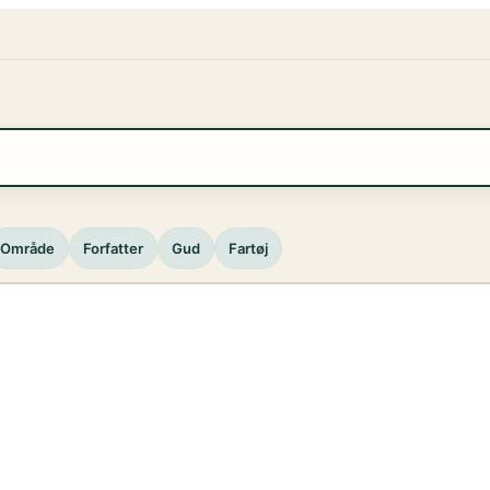
Område
Forfatter
Gud
Fartøj