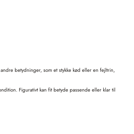
ndre betydninger, som et stykke kød eller en fejltrin,
ition. Figurativt kan fit betyde passende eller klar til