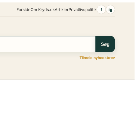
Forside
Om Kryds.dk
Artikler
Privatlivspolitik
f
ig
Søg
Tilmeld nyhedsbrev