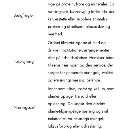
rige på protein, fibre og mineraler. En
næringstæt, bæredygtig fødekilde, der
Bælgfrugter
kan erstatte eller supplere animalsk
protein og stabilisere blodsukker og
mæthed.
Ordnet tilvejebringelse af mad og
drikke i institutioner, arrangementer
eller på arbejdspladser. Henviser både
Forplejning
til selve næringen og den service, der
sørger for passende mængde, kvalitet
og ernæringsmæssig balance.
Ioner som nitrat, fosfat og kalium, som
planter optager fra jord eller
opløsning. De udgør den direkte
Næringssalt
plante-tilgængelige næring og skal
balanceres for at undgå mangel,
luksusforbrug eller udvaskning.