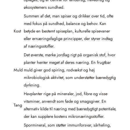
økosystemers sundhed.
Summen af det, man spiser og drikker over tid, ofte
med fokus på sundhed, balance og behov. Kan
Kost
betyde en bestemt spiseplan, kulturelle spisevaner
eller ernæringsfaglige principper, der styrer indtag
af næringsstoffer.
Det øverste, mørke jordlag rigt på organisk stof, hvor
planter henter meget af deres næring. En frugtbar
Muld
muld giver god spiring, rodvækst og høj
mikrobiologisk aktivitet, som understøtter bæredygtig
dyrkning.
Havplanter rige på mineraler, jod, fibre og visse
vitaminer, anvendt som føde og smagsgiver. En
Tang
alternativ kilde til næring med bæredygtigt potentiale,
der kan supplere kostens mikronæringsstoffer.
Spormineral, som støtter immunforsvar, sårheling,