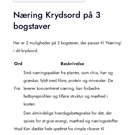
Næring Krydsord på 3
bogstaver
Her er 2 muligheder på 3 bogstaver, der passer til ‘Næring’
i dit krydsord.
Ord
Beskrivelse
Små næringspakker fra planter, som chia, hør og
græskar, fyldt med fibre, protein og mineraler. De
Frø
leverer koncentreret næring, kan forbedre
fedtsyreprofilen og tilføre struktur og mæthed i
kosten.
Den almindelige hverdagsbetegnelse for det, der
spises for at give energi, mæthed og næringsstoffer.
Mad
Kan dække hele spektret fra simple råvarer til