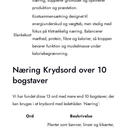
næring, supplerer grovfoder og optimerer
produktion og præstation.
Kostsammensætning designet til
energiunderskud og vægttab, men stadig med
fokus på tilstrækkelig næring. Balancerer
Slankekost
mæthed, protein, fibre og kalorier, så kroppen
bevarer funktion og muskelmasse under
kaloriebegrænsning.
Næring Krydsord over 10
bogstaver
Vi har fundet disse 13 ord med mere end 10 bogstaver, der
kan bruges i et krydsord med ledetråden ‘Næring’:
Ord
Beskrivelse
Planter som bønner, linser og kikærter,