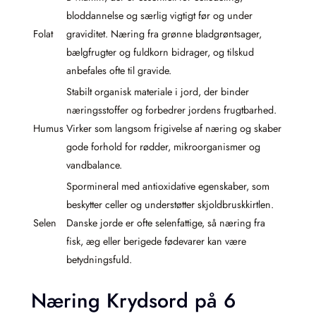
bloddannelse og særlig vigtigt før og under
Folat
graviditet. Næring fra grønne bladgrøntsager,
bælgfrugter og fuldkorn bidrager, og tilskud
anbefales ofte til gravide.
Stabilt organisk materiale i jord, der binder
næringsstoffer og forbedrer jordens frugtbarhed.
Humus
Virker som langsom frigivelse af næring og skaber
gode forhold for rødder, mikroorganismer og
vandbalance.
Spormineral med antioxidative egenskaber, som
beskytter celler og understøtter skjoldbruskkirtlen.
Selen
Danske jorde er ofte selenfattige, så næring fra
fisk, æg eller berigede fødevarer kan være
betydningsfuld.
Næring Krydsord på 6