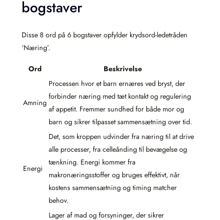
bogstaver
Disse 8 ord på 6 bogstaver opfylder krydsord-ledetråden
‘Næring’.
Ord
Beskrivelse
Processen hvor et barn ernæres ved bryst, der
forbinder næring med tæt kontakt og regulering
Amning
af appetit. Fremmer sundhed for både mor og
barn og sikrer tilpasset sammensætning over tid.
Det, som kroppen udvinder fra næring til at drive
alle processer, fra celleånding til bevægelse og
tænkning. Energi kommer fra
Energi
makronæringsstoffer og bruges effektivt, når
kostens sammensætning og timing matcher
behov.
Lager af mad og forsyninger, der sikrer