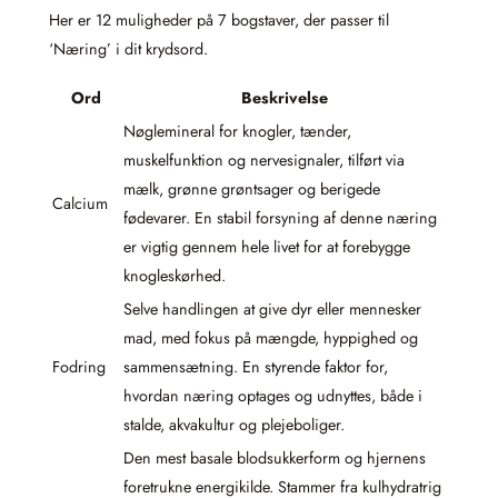
Her er 12 muligheder på 7 bogstaver, der passer til
‘Næring’ i dit krydsord.
Ord
Beskrivelse
Nøglemineral for knogler, tænder,
muskelfunktion og nervesignaler, tilført via
mælk, grønne grøntsager og berigede
Calcium
fødevarer. En stabil forsyning af denne næring
er vigtig gennem hele livet for at forebygge
knogleskørhed.
Selve handlingen at give dyr eller mennesker
mad, med fokus på mængde, hyppighed og
Fodring
sammensætning. En styrende faktor for,
hvordan næring optages og udnyttes, både i
stalde, akvakultur og plejeboliger.
Den mest basale blodsukkerform og hjernens
foretrukne energikilde. Stammer fra kulhydratrig