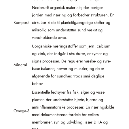
Nedbrudt organisk materiale, der beriger
jorden med næring og forbedrer strukturen. En
Kompost
cirkulær kilde til plantetilgængelige stoffer og
mikroliv, som understøtter sund vækst og
vandholdende evne.
Uorganiske næringsstoffer som jern, calcium
og zink, der indgår i strukturer, enzymer og
signalprocesser. De regulerer væske- og syre-
Mineral
base-balance, nerver og muskler, og de er
afgørende for sundhed trods små daglige
behov.
Essentielle fedtsyrer fra fisk, alger og visse
planter, der understøtter hjerte, hjerne og
antiinflammatoriske processer. En næringskilde
Omega-3
med dokumenterede fordele for cellers
membraner, syn og udvikling, især DHA og