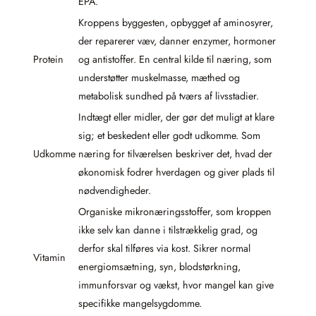
EPA.
Kroppens byggesten, opbygget af aminosyrer,
der reparerer væv, danner enzymer, hormoner
Protein
og antistoffer. En central kilde til næring, som
understøtter muskelmasse, mæthed og
metabolisk sundhed på tværs af livsstadier.
Indtægt eller midler, der gør det muligt at klare
sig; et beskedent eller godt udkomme. Som
Udkomme
næring for tilværelsen beskriver det, hvad der
økonomisk fodrer hverdagen og giver plads til
nødvendigheder.
Organiske mikronæringsstoffer, som kroppen
ikke selv kan danne i tilstrækkelig grad, og
derfor skal tilføres via kost. Sikrer normal
Vitamin
energiomsætning, syn, blodstørkning,
immunforsvar og vækst, hvor mangel kan give
specifikke mangelsygdomme.