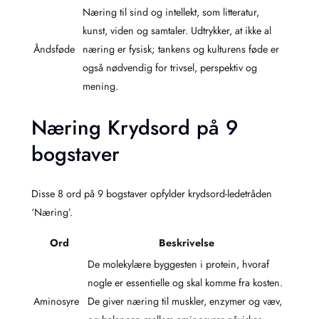
Næring til sind og intellekt, som litteratur,
kunst, viden og samtaler. Udtrykker, at ikke al
Åndsføde
næring er fysisk; tankens og kulturens føde er
også nødvendig for trivsel, perspektiv og
mening.
Næring Krydsord på 9
bogstaver
Disse 8 ord på 9 bogstaver opfylder krydsord-ledetråden
‘Næring’.
Ord
Beskrivelse
De molekylære byggesten i protein, hvoraf
nogle er essentielle og skal komme fra kosten.
Aminosyre
De giver næring til muskler, enzymer og væv,