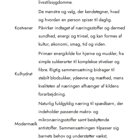
livsstilssygdomme.
De mønstre og valg, der kendetegner, hvad
og hvordan en person spiser til daglig.
Kostvaner
Påvirker indtaget af næringsstoffer og dermed
sundhed, energi og trivsel, og kan formes af
kultur, økonomi, smag, tid og viden.
Primær energikilde for hjerne og muskler, fra
simple sukkerarter til komplekse stivelser og
fibre. Rigtig sammensætning bidrager til
Kulhydrat
stabilt blodsukker, ydeevne og mæthed, mens
kvaliteten af næringen afhænger af kildens
forarbejdning.
Naturlig fuldgyldig næring til spædbørn, der
indeholder passende makro- og
mikronæringsstoffer samt beskyttende
Modermælk
antistoffer. Sammensætningen tilpasser sig
barnets behov og understøtter vækst,