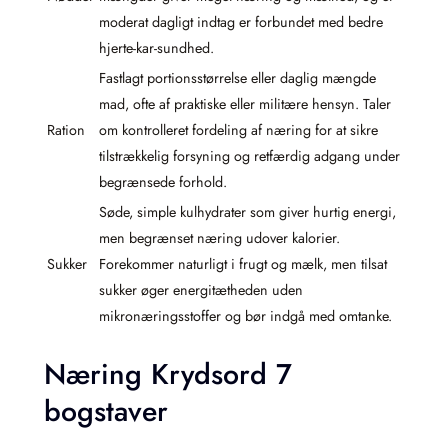
moderat dagligt indtag er forbundet med bedre
hjerte-kar-sundhed.
Fastlagt portionsstørrelse eller daglig mængde
mad, ofte af praktiske eller militære hensyn. Taler
Ration
om kontrolleret fordeling af næring for at sikre
tilstrækkelig forsyning og retfærdig adgang under
begrænsede forhold.
Søde, simple kulhydrater som giver hurtig energi,
men begrænset næring udover kalorier.
Sukker
Forekommer naturligt i frugt og mælk, men tilsat
sukker øger energitætheden uden
mikronæringsstoffer og bør indgå med omtanke.
Næring Krydsord 7
bogstaver