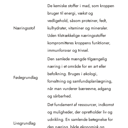
De kemiske stoffer i mad, som kroppen
bruger til energi, vækst og
vedligehold, såsom proteiner, fedt,
Næringsstof
kulhydrater, vitaminer og mineraler.
Uden tilstrækkelige næringsstoffer
kompromitteres kroppens funktioner,
immunforsvar og trivsel.
Den samlede mængde tilgængelig
næring i et område for en art eller
befolkning. Bruges i økologi,
Fødegrundlag
forvaltning og samfundsplanlægning,
når man vurderer bæreevne, adgang
og sårbarhed.
Det fundament af ressourcer, indkomst
og muligheder, der opretholder liv og
udvikling. En samlende betegnelse for
Livsgrundlag
den næring, både økonomisk og