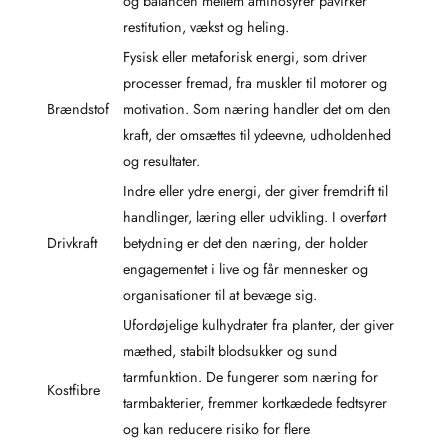
og balancen mellem aminosyrer påvirker
restitution, vækst og heling.
Fysisk eller metaforisk energi, som driver
processer fremad, fra muskler til motorer og
Brændstof
motivation. Som næring handler det om den
kraft, der omsættes til ydeevne, udholdenhed
og resultater.
Indre eller ydre energi, der giver fremdrift til
handlinger, læring eller udvikling. I overført
Drivkraft
betydning er det den næring, der holder
engagementet i live og får mennesker og
organisationer til at bevæge sig.
Ufordøjelige kulhydrater fra planter, der giver
mæthed, stabilt blodsukker og sund
tarmfunktion. De fungerer som næring for
Kostfibre
tarmbakterier, fremmer kortkædede fedtsyrer
og kan reducere risiko for flere