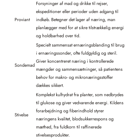
Forsyninger af mad og drikke til rejser,
ekspeditioner eller perioder uden adgang til
Proviant
indkøb. Betegner det lager af næring, man
planlægger med for at sikre tilstrækkelig energi
og holdbarhed over tid.
Specielt sammensat ernæringsblanding til brug
i ernæringssonder, ofte fuldgyldig og steril.
Giver koncentreret næring i kontrollerede
Sondemad
mængder og sammensætninger, så patientens
behov for makro- og mikronæringsstoffer
dækkes sikkert.
Komplekst kulhydrat fra planter, som nedbrydes
til glukose og giver vedvarende energi. Kildens
forarbejdning og fiberindhold styrer
Stivelse
næringens kvalitet, blodsukkerrespons og
mæthed, fra fuldkorn til raffinerede
stivelsesprodukter.