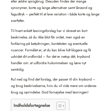
eller ældre sprogbrug. Desuden findes der mange
synonymer, korte og lange alternativer samt låneord og
fagudtryk – perfekt til at lave variation i både korte og lange
svarfelter.
Til hvert enkelt løsningsforslag har vi skrevet en kort
beskrivelse, så du ikke blot får ordet, men også en
forklaring på betydningen, konteksten og eventuelle
nuancer. Formålet er, at du kan blive lidt klogere og få
udvidet dit ordforråd – for det er netop dét, krydsord
handler om: at udfordre hukommelsen og lære nyt
samtidig.
Rul ned og find det forslag, der passer til din krydsord –
og brug beskrivelserne, hvis du vil vide mere om ordenes
brug og oprindelse. God fornøjelse med løsningen!
Indholdsfortegnelse