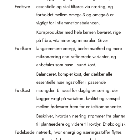
Fedtsyre
essentielle og skal tilføres via næring, og
forholdet mellem omega-3 og omega-6 er
vigtigt for inflammationsbalancen.
Kornprodukter med hele kernen bevaret, rige
på fibre, vitaminer og mineraler. Giver
Fuldkorn
langsommere energi, bedre mæthed og mere
mikronæring end raffinerede varianter, og
anbefales som base i sund kost.
Balanceret, komplet kost, der dækker alle
essentielle næringsstoffer i passende
Fuldkost
mængder. Et ideal for daglig ernæring, der
lægger vægt på variation, kvalitet og samspil
mellem fødevarer frem for enkeltkomponenter.
Beskriver, hvordan næring strømmer fra planter
til planteædere og videre til rovdyr. Et økologisk
Fødekæde
netværk, hvor energi og næringsstoffer flyttes