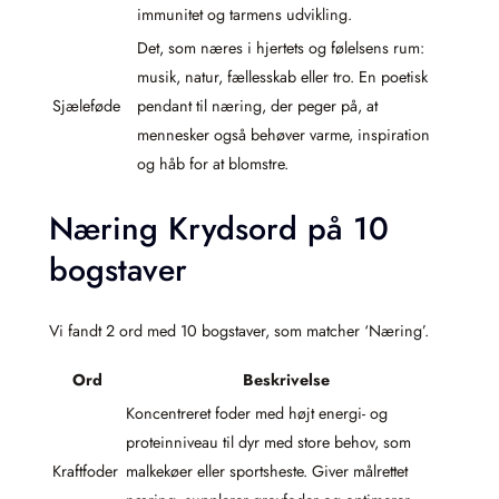
immunitet og tarmens udvikling.
Det, som næres i hjertets og følelsens rum:
musik, natur, fællesskab eller tro. En poetisk
Sjæleføde
pendant til næring, der peger på, at
mennesker også behøver varme, inspiration
og håb for at blomstre.
Næring Krydsord på 10
bogstaver
Vi fandt 2 ord med 10 bogstaver, som matcher ‘Næring’.
Ord
Beskrivelse
Koncentreret foder med højt energi- og
proteinniveau til dyr med store behov, som
Kraftfoder
malkekøer eller sportsheste. Giver målrettet