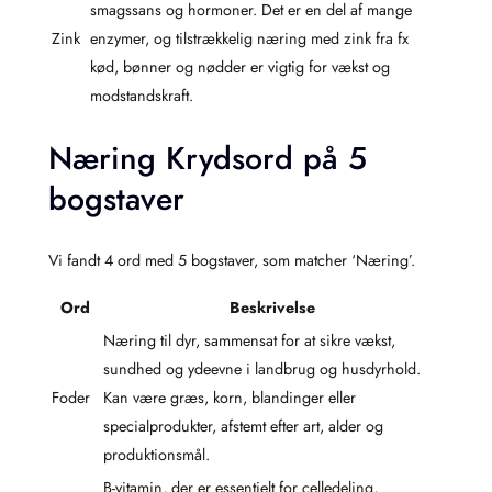
smagssans og hormoner. Det er en del af mange
Zink
enzymer, og tilstrækkelig næring med zink fra fx
kød, bønner og nødder er vigtig for vækst og
modstandskraft.
Næring Krydsord på 5
bogstaver
Vi fandt 4 ord med 5 bogstaver, som matcher ‘Næring’.
Ord
Beskrivelse
Næring til dyr, sammensat for at sikre vækst,
sundhed og ydeevne i landbrug og husdyrhold.
Foder
Kan være græs, korn, blandinger eller
specialprodukter, afstemt efter art, alder og
produktionsmål.
B-vitamin, der er essentielt for celledeling,