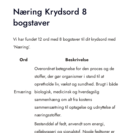
Næring Krydsord 8
bogstaver
Vi har fundet 12 ord med 8 bogstaver til dit krydsord med
‘Næring’.
Ord
Beskrivelse
Overordnet betegnelse for den proces og de
stoffer, der gør organismer i stand til at
opretholde liv, vækst og sundhed. Brugt i både
Ernæring
biologisk, medicinsk og hverdagslig
sammenhæng om alt fra kostens
sammensætning til optagelse og udnyttelse af
næringsstoffer.
Bestanddel af fedt, anvendt som energi,
cellebyggeri og signalstof. Nogle fedtsyrer er