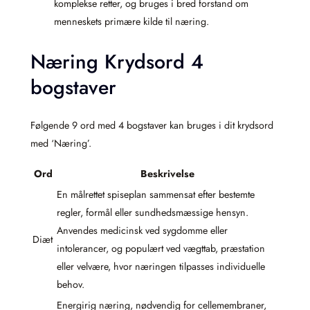
komplekse retter, og bruges i bred forstand om
menneskets primære kilde til næring.
Næring Krydsord 4
bogstaver
Følgende 9 ord med 4 bogstaver kan bruges i dit krydsord
med ‘Næring’.
Ord
Beskrivelse
En målrettet spiseplan sammensat efter bestemte
regler, formål eller sundhedsmæssige hensyn.
Anvendes medicinsk ved sygdomme eller
Diæt
intolerancer, og populært ved vægttab, præstation
eller velvære, hvor næringen tilpasses individuelle
behov.
Energirig næring, nødvendig for cellemembraner,