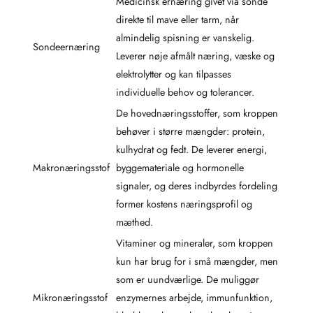
Medicinsk ernæring givet via sonde
direkte til mave eller tarm, når
almindelig spisning er vanskelig.
Sondeernæring
Leverer nøje afmålt næring, væske og
elektrolytter og kan tilpasses
individuelle behov og tolerancer.
De hovednæringsstoffer, som kroppen
behøver i større mængder: protein,
kulhydrat og fedt. De leverer energi,
Makronæringsstof
byggemateriale og hormonelle
signaler, og deres indbyrdes fordeling
former kostens næringsprofil og
mæthed.
Vitaminer og mineraler, som kroppen
kun har brug for i små mængder, men
som er uundværlige. De muliggør
Mikronæringsstof
enzymernes arbejde, immunfunktion,