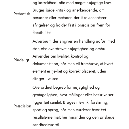
og korrekthed, ofte med meget nøjagtige krav.
Bruges både kritisk og anerkendende, om
Pedantisk
personer eller metoder, der ikke accepterer
afvigelser og holder fast i præcision frem for
fleksibilitet.
Adverbium der angiver en handling udført med
stor, ofte overdrevet nøjagtighed og omhu.
Anvendes om kvalitet, kontrol og
Pindeligt
dokumentation, når man vil fremhæve, at hvert
element er tjekket og korrekt placeret, uden
slinger i valsen.
Overordnet begreb for nøjagtighed og
gentagelighed, hvor målinger eller beskrivelser
ligger tæt samlet. Bruges i teknik, forskning,
Præcision
sport og sprog, når man vurderer hvor tæt
resultaterne matcher hinanden og den ønskede
sandhedsværdi.