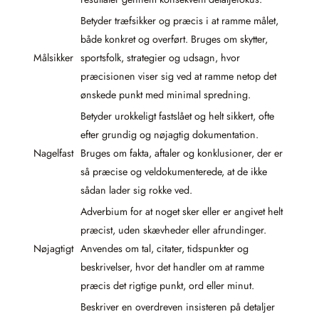
Betyder træfsikker og præcis i at ramme målet,
både konkret og overført. Bruges om skytter,
Målsikker
sportsfolk, strategier og udsagn, hvor
præcisionen viser sig ved at ramme netop det
ønskede punkt med minimal spredning.
Betyder urokkeligt fastslået og helt sikkert, ofte
efter grundig og nøjagtig dokumentation.
Nagelfast
Bruges om fakta, aftaler og konklusioner, der er
så præcise og veldokumenterede, at de ikke
sådan lader sig rokke ved.
Adverbium for at noget sker eller er angivet helt
præcist, uden skævheder eller afrundinger.
Nøjagtigt
Anvendes om tal, citater, tidspunkter og
beskrivelser, hvor det handler om at ramme
præcis det rigtige punkt, ord eller minut.
Beskriver en overdreven insisteren på detaljer