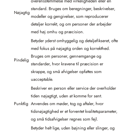
overensstemmelse med virkeligheden eller en
standard. Bruges om beregninger, beskrivelser,
Nøjagtig
modeller og gengivelser, som reproducerer
detaljer korrekt, og om personer der arbejder
med høj omhu og præcision.
Betyder yderst omhyggelig og detaljefikseret, ofte
med fokus på nøjagtig orden og korrekthed.
Bruges om personer, gennemgange og
Pindelig
standarder, hvor kravene til præcision er
skrappe, og små afvigelser opfattes som
uacceptable.
Beskriver en person eller service der overholder
tiden nøjagtigt, uden at komme for sent.
Punktlig
Anvendes om møder, tog og aftaler, hvor
tidsnøjagtighed er et forventet kvalitetsparameter,
og små tidsafvigelser regnes som fejl.
Betyder helt lige, uden bøjning eller slinger, og