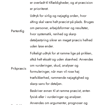
er overladt til tilfældigheder, og at præcision
er prioriteret.
Udtryk for sirlig og nøjagtig orden, hvor
alting skal være helt præcist på plads. Bruges
om personer, arbejdsformer og resultater,
Pertentlig
hvor systematik, renhed og skarp
detaljestyring sikrer en meget præcis helhed
uden løse ender.
Folkeligt udtryk for at ramme lige på prikken,
altså helt eksakt og uden skævhed. Anvendes
om vurderinger, skud, analyser og
Prikpræcis
formuleringer, når man vil rose høj
træfsikkerhed, rammende nøjagtighed og
skarp sans for detaljen.
Beskriver evnen til at ramme præcist, enten
fysisk eller i vurderinger og analyser.
Anvendes om argumenter, prognoser og