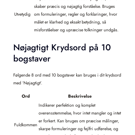
skaber præcis og nøjagtig forståelse. Bruges
Utvetydig
om formuleringer, regler og forklaringer, hvor
målet er klarhed og eksakt betydning, så
misforståelser og upræcise tolkninger undgås.
Nøjagtigt Krydsord på 10
bogstaver
Følgende 8 ord med 10 bogstaver kan bruges i dit krydsord
med ‘Nøjagtigt’.
Ord
Beskrivelse
Indikerer perfektion og komplet
overensstemmelse, hvor intet mangler og intet
er forkert. Kan bruges om præcise målinger,
Fuldkommen
skarpe formuleringer og fejlfri udførelse, og