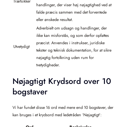
Træfsikker
handlinger, der viser høj nøjagtighed ved at
falde præcis sammen med det forventede
eller ønskede resultat.
Adverbielt om udsagn og handlinger, der
ikke kan misforstås, og som derfor opfattes
præcist. Anvendes i instrukser, juridiske
Utvetydigt
tekster og teknisk dokumentation, for at sikre
nøjagtig fortolkning uden rum for
tvetydigheder.
Nøjagtigt Krydsord over 10
bogstaver
Vi har fundet disse 16 ord med mere end 10 bogstaver, der
kan bruges i et krydsord med ledetråden ‘Nøjagtigt’: