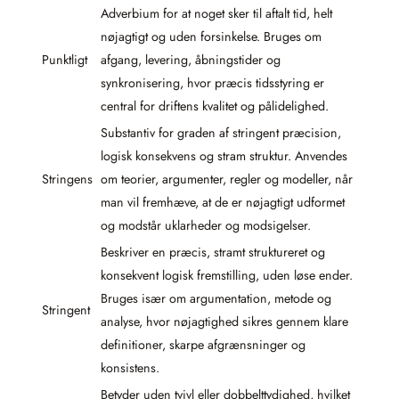
Adverbium for at noget sker til aftalt tid, helt
nøjagtigt og uden forsinkelse. Bruges om
Punktligt
afgang, levering, åbningstider og
synkronisering, hvor præcis tidsstyring er
central for driftens kvalitet og pålidelighed.
Substantiv for graden af stringent præcision,
logisk konsekvens og stram struktur. Anvendes
Stringens
om teorier, argumenter, regler og modeller, når
man vil fremhæve, at de er nøjagtigt udformet
og modstår uklarheder og modsigelser.
Beskriver en præcis, stramt struktureret og
konsekvent logisk fremstilling, uden løse ender.
Bruges især om argumentation, metode og
Stringent
analyse, hvor nøjagtighed sikres gennem klare
definitioner, skarpe afgrænsninger og
konsistens.
Betyder uden tvivl eller dobbelttydighed, hvilket