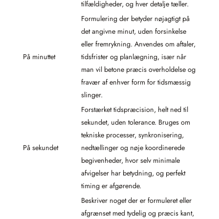
tilfældigheder, og hver detalje tæller.
Formulering der betyder nøjagtigt på
det angivne minut, uden forsinkelse
eller fremrykning. Anvendes om aftaler,
På minuttet
tidsfrister og planlægning, især når
man vil betone præcis overholdelse og
fravær af enhver form for tidsmæssig
slinger.
Forstærket tidspræcision, helt ned til
sekundet, uden tolerance. Bruges om
tekniske processer, synkronisering,
På sekundet
nedtællinger og nøje koordinerede
begivenheder, hvor selv minimale
afvigelser har betydning, og perfekt
timing er afgørende.
Beskriver noget der er formuleret eller
afgrænset med tydelig og præcis kant,