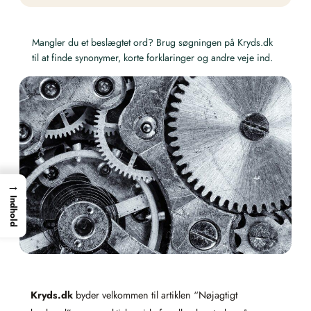
Mangler du et beslægtet ord? Brug søgningen på Kryds.dk
til at finde synonymer, korte forklaringer og andre veje ind.
→
Indhold
Kryds.dk
byder velkommen til artiklen “Nøjagtigt