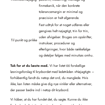
finmekanik, når den konkrete
tolerancemargin er minimal og
præcision er helt afgørende.
Fast udtryk for at noget udføres eller
gengives helt nøjagtigt, trin for trin,
uden afvigelser. Bruges om opskrifter,
Til punkt og prikke
instrukser, procedurer og
efterligninger, hvor både rækkefølge
og detaljer følges med minutiøs omhu.
Tak for at du læste med.
Vi har listet 66 forskellige
løsningsforslag til krydsordet med ledetråden »Nøjagtigt« –
forhåbentlig fandt du netop det ord, du manglede. Hvis
ikke, kan listen måske give dig nye vinkler eller alternativer,
der passer bedre ind i netop dit krydsord.
Vi håber, at du har fundet det, du søgte. Kunne du ikke