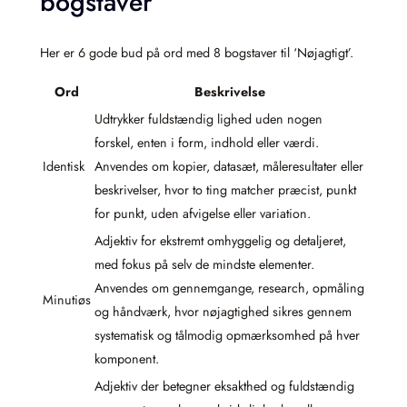
bogstaver
Her er 6 gode bud på ord med 8 bogstaver til ‘Nøjagtigt’.
Ord
Beskrivelse
Udtrykker fuldstændig lighed uden nogen
forskel, enten i form, indhold eller værdi.
Identisk
Anvendes om kopier, datasæt, måleresultater eller
beskrivelser, hvor to ting matcher præcist, punkt
for punkt, uden afvigelse eller variation.
Adjektiv for ekstremt omhyggelig og detaljeret,
med fokus på selv de mindste elementer.
Anvendes om gennemgange, research, opmåling
Minutiøs
og håndværk, hvor nøjagtighed sikres gennem
systematisk og tålmodig opmærksomhed på hver
komponent.
Adjektiv der betegner eksakthed og fuldstændig