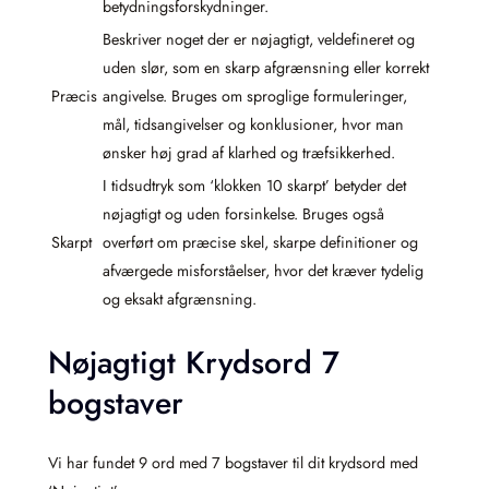
betydningsforskydninger.
Beskriver noget der er nøjagtigt, veldefineret og
uden slør, som en skarp afgrænsning eller korrekt
Præcis
angivelse. Bruges om sproglige formuleringer,
mål, tidsangivelser og konklusioner, hvor man
ønsker høj grad af klarhed og træfsikkerhed.
I tidsudtryk som ‘klokken 10 skarpt’ betyder det
nøjagtigt og uden forsinkelse. Bruges også
Skarpt
overført om præcise skel, skarpe definitioner og
afværgede misforståelser, hvor det kræver tydelig
og eksakt afgrænsning.
Nøjagtigt Krydsord 7
bogstaver
Vi har fundet 9 ord med 7 bogstaver til dit krydsord med