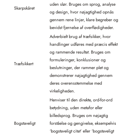
uden slør. Bruges om sprog, analyse
Skarpskåret
og design, hvor nøjagtighed opnås
gennem rene linjer, klare begreber og
bevidst fjernelse af overflødigheder.
Adverbielt brug af træfsikker, hvor
handlinger udføres med præcis effekt
og rammende resultat. Bruges om
formuleringer, konklusioner og
Træfsikkert
beslutninger, der rammer plet og
demonstrerer nøjagtighed gennem
deres overensstemmelse med
virkeligheden.
Henviser til den direkte, ord-for-ord
betydning, uden metafor eller
billedsprog. Bruges om nøjagtig
Bogstaveligt
forståelse og gengivelse, eksempelvis
‘bogstaveligt citat’ eller ‘bogstaveligt