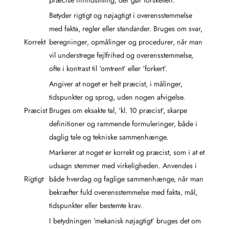
Betyder rigtigt og nøjagtigt i overensstemmelse
med fakta, regler eller standarder. Bruges om svar,
Korrekt
beregninger, opmålinger og procedurer, når man
vil understrege fejlfrihed og overensstemmelse,
ofte i kontrast til ‘omtrent’ eller ‘forkert’.
Angiver at noget er helt præcist, i målinger,
tidspunkter og sprog, uden nogen afvigelse.
Præcist
Bruges om eksakte tal, ‘kl. 10 præcist’, skarpe
definitioner og rammende formuleringer, både i
daglig tale og tekniske sammenhænge.
Markerer at noget er korrekt og præcist, som i at et
udsagn stemmer med virkeligheden. Anvendes i
Rigtigt
både hverdag og faglige sammenhænge, når man
bekræfter fuld overensstemmelse med fakta, mål,
tidspunkter eller bestemte krav.
I betydningen ‘mekanisk nøjagtigt’ bruges det om