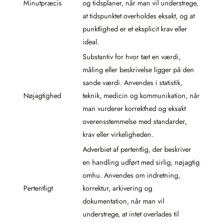
Minutpræcis
og tidsplaner, når man vil understrege,
at tidspunktet overholdes eksakt, og at
punktlighed er et eksplicit krav eller
ideal.
Substantiv for hvor tæt en værdi,
måling eller beskrivelse ligger på den
sande værdi. Anvendes i statistik,
Nøjagtighed
teknik, medicin og kommunikation, når
man vurderer korrekthed og eksakt
overensstemmelse med standarder,
krav eller virkeligheden.
Adverbiet af pertentlig, der beskriver
en handling udført med sirlig, nøjagtig
omhu. Anvendes om indretning,
Pertentligt
korrektur, arkivering og
dokumentation, når man vil
understrege, at intet overlades til