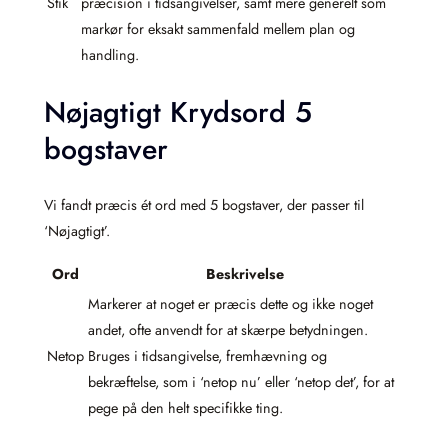
Stik
præcision i tidsangivelser, samt mere generelt som
markør for eksakt sammenfald mellem plan og
handling.
Nøjagtigt Krydsord 5
bogstaver
Vi fandt præcis ét ord med 5 bogstaver, der passer til
‘Nøjagtigt’.
Ord
Beskrivelse
Markerer at noget er præcis dette og ikke noget
andet, ofte anvendt for at skærpe betydningen.
Netop
Bruges i tidsangivelse, fremhævning og
bekræftelse, som i ‘netop nu’ eller ‘netop det’, for at
pege på den helt specifikke ting.