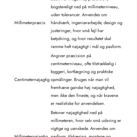
bogstaveligt ned på millimeterniveau,
uden tolerancer. Anvendes om
Millimeterpræcis
håndværk, ingeniørarbejde, design og
justeringer, hvor små fejl har
betydning, og hvor resultatet skal
ramme helt nøjagtigt i mål og pasform.
Angiver præcision på
centimeterniveau, ofte tilstrækkelig i
byggeri, kortlægning og praktiske
Centimeternøjagtig
opmålinger. Bruges når man vil
fremhæve ganske høj nøjagtighed,
men ikke den fineste, og når kravene
er realistiske for anvendelsen.
Betoner nøjagtighed ned på
millimeteren, hvor selv små udsving er
vigtige og uønskede. Anvendes om
Millimeternøjagtig
pasform, tilskæring, montage og