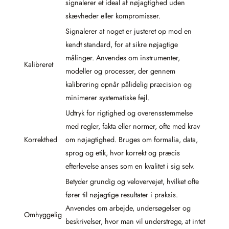
signalerer et ideal af nøjagtighed uden
skævheder eller kompromisser.
Signalerer at noget er justeret op mod en
kendt standard, for at sikre nøjagtige
målinger. Anvendes om instrumenter,
Kalibreret
modeller og processer, der gennem
kalibrering opnår pålidelig præcision og
minimerer systematiske fejl.
Udtryk for rigtighed og overensstemmelse
med regler, fakta eller normer, ofte med krav
Korrekthed
om nøjagtighed. Bruges om formalia, data,
sprog og etik, hvor korrekt og præcis
efterlevelse anses som en kvalitet i sig selv.
Betyder grundig og velovervejet, hvilket ofte
fører til nøjagtige resultater i praksis.
Anvendes om arbejde, undersøgelser og
Omhyggelig
beskrivelser, hvor man vil understrege, at intet