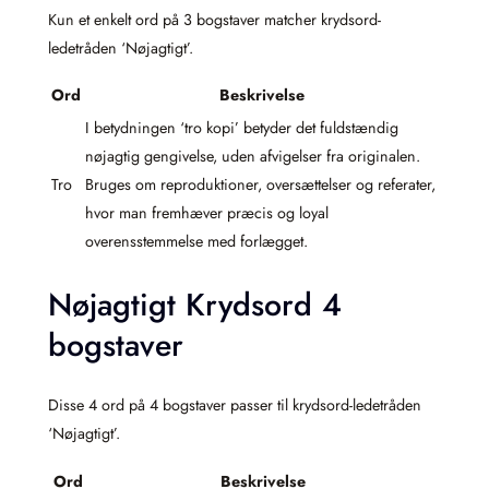
Kun et enkelt ord på 3 bogstaver matcher krydsord-
ledetråden ‘Nøjagtigt’.
Ord
Beskrivelse
I betydningen ‘tro kopi’ betyder det fuldstændig
nøjagtig gengivelse, uden afvigelser fra originalen.
Tro
Bruges om reproduktioner, oversættelser og referater,
hvor man fremhæver præcis og loyal
overensstemmelse med forlægget.
Nøjagtigt Krydsord 4
bogstaver
Disse 4 ord på 4 bogstaver passer til krydsord-ledetråden
‘Nøjagtigt’.
Ord
Beskrivelse