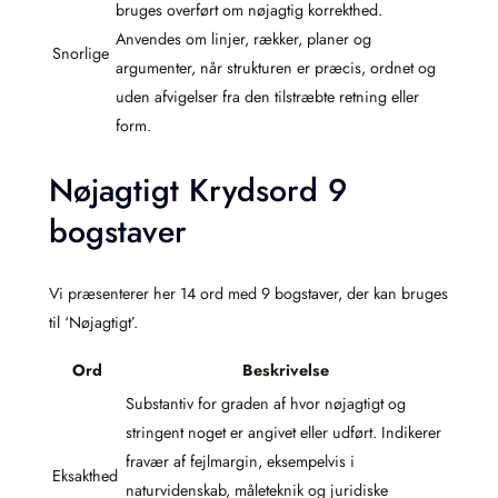
bruges overført om nøjagtig korrekthed.
Anvendes om linjer, rækker, planer og
Snorlige
argumenter, når strukturen er præcis, ordnet og
uden afvigelser fra den tilstræbte retning eller
form.
Nøjagtigt Krydsord 9
bogstaver
Vi præsenterer her 14 ord med 9 bogstaver, der kan bruges
til ‘Nøjagtigt’.
Ord
Beskrivelse
Substantiv for graden af hvor nøjagtigt og
stringent noget er angivet eller udført. Indikerer
fravær af fejlmargin, eksempelvis i
Eksakthed
naturvidenskab, måleteknik og juridiske