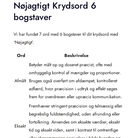
Nøjagtigt Krydsord 6
bogstaver
Vi har fundet 7 ord med 6 bogstaver til dit krydsord med
‘Nøjagtigt’.
Ord
Beskrivelse
Betyder målt op og doseret præcist, ofte med
omhyggelig kontrol af mængder og proportioner.
Afmålt
Bruges også overført om afdæmpet, kontrolleret
adfærd, hvor præcision i udtryk og effekt søges
frem for overdreven eller upræcis kommunikation.
Fremhæver stringent præcision og talmæssig eller
begrebslig fuldstændighed, uden afrunding eller
fortolkning. Anvendes om eksakte værdier, eksakt
Eksakt
tid og eksakt viden, samt i kontrast til omtrentlige