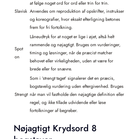
at følge noget ord for ord eller trin for trin.
Slavisk
Anvendes om reproduktion af opskrifter, instrukser
og koreografier, hvor eksakt efterligning betones
frem for fri fortolkning.
Låneudtryk for at noget er lige i øjet, altså helt
rammende og nøjagtigt. Bruges om vurderinger,
Spot
timing og løsninger, når de præcist matcher
on
behovet eller virkeligheden, uden at være for
brede eller for snævre.
Som i ‘strengt taget’ signalerer det en præcis,
bogstavelig vurdering uden eftergivenhed. Bruges
Strengt
når man vil fastholde den nøjagtige definition eller
regel, og ikke tillade udvidende eller løse
fortolkninger af begreber.
Nøjagtigt Krydsord 8