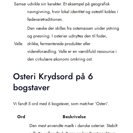
Samsø
udvikle sin karakter. Et eksempel på geografisk
navngivning, hvor lokal identitet og ostestil kobles i
fødevaretraditionen.
Den væske der skilles fra ostemassen under ystning
og presning. I osterier udnyttes den til foder,
Valle
drikke, fermenterede produkter eller
videreforædling. Valle er en værdifuld ressource i
den cirkulære økonomi omkring ost.
Osteri Krydsord på 6
bogstaver
Vi fandt 5 ord med 6 bogstaver, som matcher ‘Osteri’.
Ord
Beskrivelse
Den mest anvendte mælk i danske osterier. Stabilt