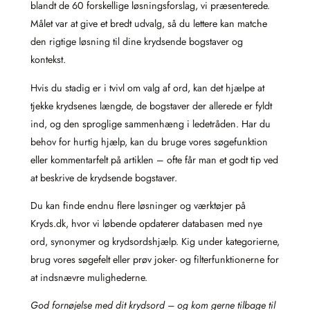
blandt de 60 forskellige løsningsforslag, vi præsenterede.
Målet var at give et bredt udvalg, så du lettere kan matche
den rigtige løsning til dine krydsende bogstaver og
kontekst.
Hvis du stadig er i tvivl om valg af ord, kan det hjælpe at
tjekke krydsenes længde, de bogstaver der allerede er fyldt
ind, og den sproglige sammenhæng i ledetråden. Har du
behov for hurtig hjælp, kan du bruge vores søgefunktion
eller kommentarfelt på artiklen – ofte får man et godt tip ved
at beskrive de krydsende bogstaver.
Du kan finde endnu flere løsninger og værktøjer på
Kryds.dk, hvor vi løbende opdaterer databasen med nye
ord, synonymer og krydsordshjælp. Kig under kategorierne,
brug vores søgefelt eller prøv joker- og filterfunktionerne for
at indsnævre mulighederne.
God fornøjelse med dit krydsord – og kom gerne tilbage til