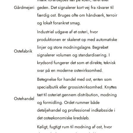
Gårdmejeri
geden. Det signalerer kort vej fra råvarer til
færdig ost. Bruges ofte om håndværk, terroir
og lokalt forankret smag.
Industriel udgave af et osteri, hvor
produktionen er skaleret op med automatiske
linjer og store modningslagre. Begrebet
Ostefabrik
signalerer volumen og standardisering. I
krydsord fungerer det som et direkte, teknisk
svar på en moderne ostevirksomhed.
Betegnelse for handel med ost, enten som
specialbutik eller grossistvirksomhed. Knyttes
tæt til osteriet gennem distribution, modning
Ostehandel
og formidling. Ordet rummer både
detaljehandel og professionel indkøbsside i
det osteøkonomiske kredsløb.
Køligt, fugtigt rum til modning af ost, hvor