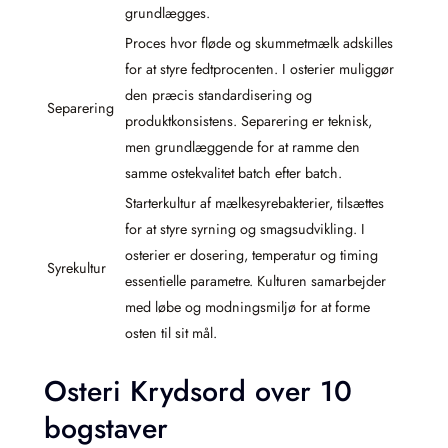
grundlægges.
Proces hvor fløde og skummetmælk adskilles
for at styre fedtprocenten. I osterier muliggør
den præcis standardisering og
Separering
produktkonsistens. Separering er teknisk,
men grundlæggende for at ramme den
samme ostekvalitet batch efter batch.
Starterkultur af mælkesyrebakterier, tilsættes
for at styre syrning og smagsudvikling. I
osterier er dosering, temperatur og timing
Syrekultur
essentielle parametre. Kulturen samarbejder
med løbe og modningsmiljø for at forme
osten til sit mål.
Osteri Krydsord over 10
bogstaver