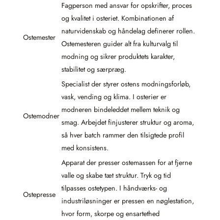
Fagperson med ansvar for opskrifter, proces
og kvalitet i osteriet. Kombinationen af
naturvidenskab og håndelag definerer rollen.
Ostemester
Ostemesteren guider alt fra kulturvalg til
modning og sikrer produktets karakter,
stabilitet og særpræg.
Specialist der styrer ostens modningsforløb,
vask, vending og klima. I osterier er
modneren bindeleddet mellem teknik og
Ostemodner
smag. Arbejdet finjusterer struktur og aroma,
så hver batch rammer den tilsigtede profil
med konsistens.
Apparat der presser ostemassen for at fjerne
valle og skabe tæt struktur. Tryk og tid
tilpasses ostetypen. I håndværks- og
Ostepresse
industriløsninger er pressen en nøglestation,
hvor form, skorpe og ensartethed