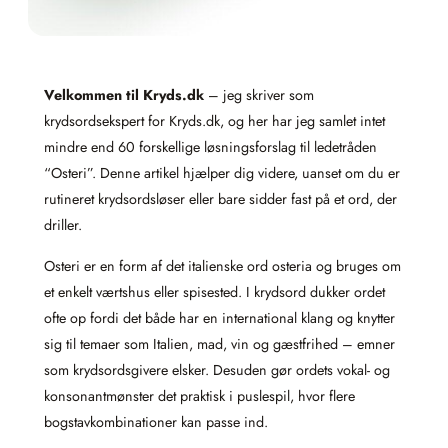
Velkommen til Kryds.dk
– jeg skriver som
krydsordsekspert for Kryds.dk, og her har jeg samlet intet
mindre end 60 forskellige løsningsforslag til ledetråden
“Osteri”. Denne artikel hjælper dig videre, uanset om du er
rutineret krydsordsløser eller bare sidder fast på et ord, der
driller.
Osteri er en form af det italienske ord osteria og bruges om
et enkelt værtshus eller spisested. I krydsord dukker ordet
ofte op fordi det både har en international klang og knytter
sig til temaer som Italien, mad, vin og gæstfrihed – emner
som krydsordsgivere elsker. Desuden gør ordets vokal- og
konsonantmønster det praktisk i puslespil, hvor flere
bogstavkombinationer kan passe ind.