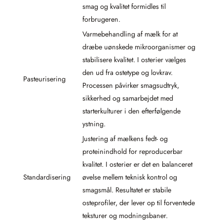
smag og kvalitet formidles til
forbrugeren.
Varmebehandling af mælk for at
dræbe uønskede mikroorganismer og
stabilisere kvalitet. I osterier vælges
den ud fra ostetype og lovkrav.
Pasteurisering
Processen påvirker smagsudtryk,
sikkerhed og samarbejdet med
starterkulturer i den efterfølgende
ystning.
Justering af mælkens fedt- og
proteinindhold for reproducerbar
kvalitet. I osterier er det en balanceret
Standardisering
øvelse mellem teknisk kontrol og
smagsmål. Resultatet er stabile
osteprofiler, der lever op til forventede
teksturer og modningsbaner.