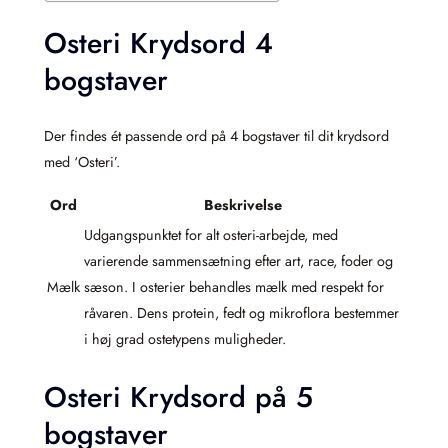
Osteri Krydsord 4
bogstaver
Der findes ét passende ord på 4 bogstaver til dit krydsord
med ‘Osteri’.
Ord
Beskrivelse
Udgangspunktet for alt osteri-arbejde, med
varierende sammensætning efter art, race, foder og
Mælk
sæson. I osterier behandles mælk med respekt for
råvaren. Dens protein, fedt og mikroflora bestemmer
i høj grad ostetypens muligheder.
Osteri Krydsord på 5
bogstaver