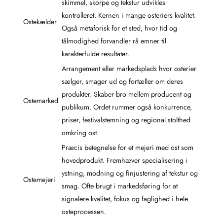
skimmel, skorpe og tekstur udvikles
kontrolleret. Kernen i mange osteriers kvalitet.
Ostekælder
Også metaforisk for et sted, hvor tid og
tålmodighed forvandler rå emner til
karakterfulde resultater.
Arrangement eller markedsplads hvor osterier
sælger, smager ud og fortæller om deres
produkter. Skaber bro mellem producent og
Ostemarked
publikum. Ordet rummer også konkurrence,
priser, festivalstemning og regional stolthed
omkring ost.
Præcis betegnelse for et mejeri med ost som
hovedprodukt. Fremhæver specialisering i
ystning, modning og finjustering af tekstur og
Ostemejeri
smag. Ofte brugt i markedsføring for at
signalere kvalitet, fokus og faglighed i hele
osteprocessen.