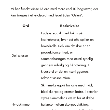
Vi har fundet disse 13 ord med mere end 10 bogstaver, der
kan bruges i et krydsord med ledetråden ‘Osteri’:
Ord
Beskrivelse
Fødevarebutik med fokus på
kvalitetsvarer, hvor ost ofte spiller en
hovedrolle. Selv om det ikke er en
produktionsenhed, er
Delikatesse
sammenhængen med osteri tydelig
gennem udvalg og håndtering. I
krydsord er det en nærliggende,
relevant association.
Skimmelkategori for oste med hvid,
blød skorpe og cremet indre. I osterier
styres skimmelens vækst for at skabe
Hvidskimmel
balance mellem skorpeudvikling,