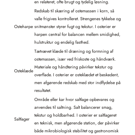
en relateret, ofte brugt og tydelig løsning.
Redskab til skæring af ostemassen i korn, så
valle frigives kontrolleret. Strengenes tykkelse og
Osteharpe
snitmønster styrer fugt og tekstur. I osterier er
harpen central for balancen mellem smidighed,
hulstruktur og endelig fasthed.
Tætvævet klæde til dræning og formning af
ostemassen, især ved friskoste og håndværk.
Materiale og håndtering påvirker tekstur og
Osteklæde
overflade. I osterier er osteklædet et beskedent,
men afgørende redskab med stor indflydelse på
resultatet.
Område eller kar hvor saltlage opbevares og
anvendes til saltning. Salt balancerer smag,
tekstur og holdbarhed. I osterier er saltlageret
Saltlager
en teknisk, men afgørende station, der påvirker
både mikrobiologisk stabilitet og gastronomisk