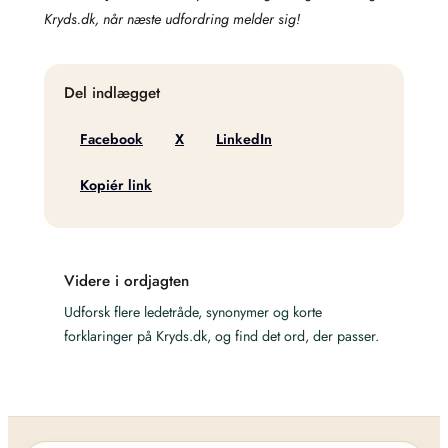
Kryds.dk, når næste udfordring melder sig!
Del indlægget
Facebook
X
LinkedIn
Kopiér link
Videre i ordjagten
Udforsk flere ledetråde, synonymer og korte
forklaringer på Kryds.dk, og find det ord, der passer.