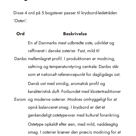
Disse 4 ord på 5 bogstaver passer til krydsord-ledetråden
‘Osteri’.
Ord
Beskrivelse
En af Danmarks mest udbredte oste, udviklet og
raffineret i danske osterier. Fast, mild til
Danbo
mellemlagret profil. I produktionen er modning,
saltning og temperaturstyring centrale. Danbo står
som et nationalt referencepunkt for dagligdags ost.
Dansk ost med smidig, aromatisk profil og
karakteristisk duft. Forbundet med klostertraditioner
Esrom
og moderne osterier. Modnes omhyggeligt for at
opnå balanceret smag. I krydsord er det et
genkendeligt ostetype-svar med kulturel forankring.
Ostetype opkaldt efter øen, med mild, nøddeagtig
smag. I osterier kræver den præcis modning for at