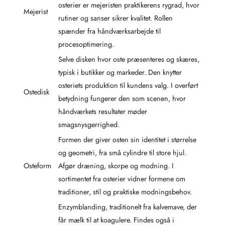
osterier er mejeristen praktikerens rygrad, hvor
Mejerist
rutiner og sanser sikrer kvalitet. Rollen
spænder fra håndværksarbejde til
procesoptimering.
Selve disken hvor oste præsenteres og skæres,
typisk i butikker og markeder. Den knytter
osteriets produktion til kundens valg. I overført
Ostedisk
betydning fungerer den som scenen, hvor
håndværkets resultater møder
smagsnysgerrighed.
Formen der giver osten sin identitet i størrelse
og geometri, fra små cylindre til store hjul.
Osteform
Afgør dræning, skorpe og modning. I
sortimentet fra osterier vidner formene om
traditioner, stil og praktiske modningsbehov.
Enzymblanding, traditionelt fra kalvemave, der
får mælk til at koagulere. Findes også i