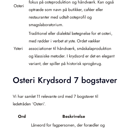
fokus på osteproduktion og håndværk. Kan også
Osteri
optræde som navn på butikker, caféer eller
restauranter med udtalt osteprofil og
smagslaboratorium.
Traditionel eller dialektal betegnelse for et osteri,
med rødder i verbet at yste. Ordet vækker
Ysteri
associationer til håndværk, småskalaproduktion
og klassiske metoder. I krydsord er det en elegant
variant, der spiller på historisk sprogbrug.
Osteri Krydsord 7 bogstaver
Vi har samlet 11 relevante ord med 7 bogstaver til
ledetråden ‘Osteri’.
Ord
Beskrivelse
Låneord for fagpersonen, der forædler og