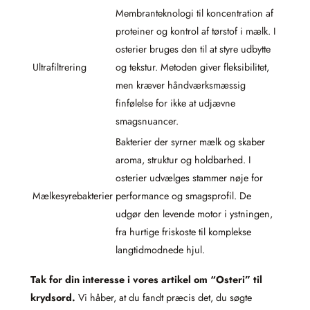
Membranteknologi til koncentration af
proteiner og kontrol af tørstof i mælk. I
osterier bruges den til at styre udbytte
Ultrafiltrering
og tekstur. Metoden giver fleksibilitet,
men kræver håndværksmæssig
finfølelse for ikke at udjævne
smagsnuancer.
Bakterier der syrner mælk og skaber
aroma, struktur og holdbarhed. I
osterier udvælges stammer nøje for
Mælkesyrebakterier
performance og smagsprofil. De
udgør den levende motor i ystningen,
fra hurtige friskoste til komplekse
langtidmodnede hjul.
Tak for din interesse i vores artikel om “Osteri” til
krydsord.
Vi håber, at du fandt præcis det, du søgte