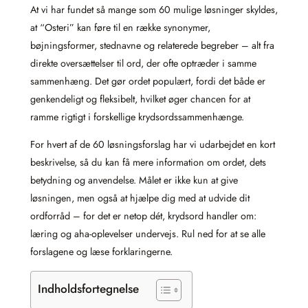
At vi har fundet så mange som 60 mulige løsninger skyldes,
at “Osteri” kan føre til en række synonymer,
bøjningsformer, stednavne og relaterede begreber – alt fra
direkte oversættelser til ord, der ofte optræder i samme
sammenhæng. Det gør ordet populært, fordi det både er
genkendeligt og fleksibelt, hvilket øger chancen for at
ramme rigtigt i forskellige krydsordssammenhænge.
For hvert af de 60 løsningsforslag har vi udarbejdet en kort
beskrivelse, så du kan få mere information om ordet, dets
betydning og anvendelse. Målet er ikke kun at give
løsningen, men også at hjælpe dig med at udvide dit
ordforråd – for det er netop dét, krydsord handler om:
læring og aha-oplevelser undervejs. Rul ned for at se alle
forslagene og læse forklaringerne.
Indholdsfortegnelse