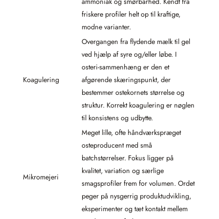
ammoniak og smørbarhed. Kendt fra
friskere profiler helt op til kraftige,
modne varianter.
Overgangen fra flydende mælk til gel
ved hjælp af syre og/eller løbe. I
osteri-sammenhæng er den et
Koagulering
afgørende skæringspunkt, der
bestemmer ostekornets størrelse og
struktur. Korrekt koagulering er nøglen
til konsistens og udbytte.
Meget lille, ofte håndværkspræget
osteproducent med små
batchstørrelser. Fokus ligger på
kvalitet, variation og særlige
Mikromejeri
smagsprofiler frem for volumen. Ordet
peger på nysgerrig produktudvikling,
eksperimenter og tæt kontakt mellem