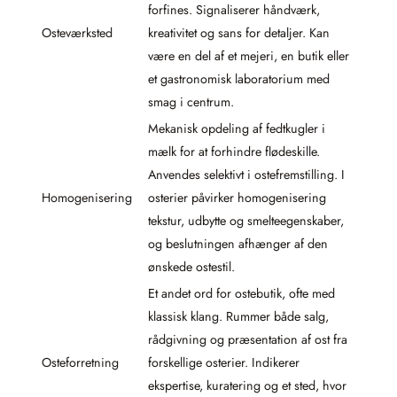
forfines. Signaliserer håndværk,
Osteværksted
kreativitet og sans for detaljer. Kan
være en del af et mejeri, en butik eller
et gastronomisk laboratorium med
smag i centrum.
Mekanisk opdeling af fedtkugler i
mælk for at forhindre flødeskille.
Anvendes selektivt i ostefremstilling. I
Homogenisering
osterier påvirker homogenisering
tekstur, udbytte og smelteegenskaber,
og beslutningen afhænger af den
ønskede ostestil.
Et andet ord for ostebutik, ofte med
klassisk klang. Rummer både salg,
rådgivning og præsentation af ost fra
Osteforretning
forskellige osterier. Indikerer
ekspertise, kuratering og et sted, hvor