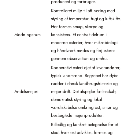
producent og forbruger.
Kontrolleret miljø til affinering med
styring af temperatur, fugt og luftskifte.
Her formes smag, skorpe og
Modningsrum
konsistens. Et centralt delrum i
moderne osterier, hvor mikrobiologi
og håndværk mødes og finjusteres
gennem observation og omhu.
Kooperativt osteri ejet af leverandører,
typisk landmænd. Begrebet har dybe
rødder i dansk landbrugshistorie og
Andelsmejeri
mejeridrift. Det afspejler fællesskab,
demokratisk styring og lokal
værdiskabelse omkring ost, smør og
beslægtede mejeriprodukter.
Billedlig og konkret betegnelse for et
sted, hvor ost udvikles, formes og