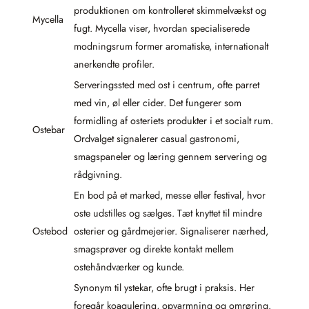
produktionen om kontrolleret skimmelvækst og
Mycella
fugt. Mycella viser, hvordan specialiserede
modningsrum former aromatiske, internationalt
anerkendte profiler.
Serveringssted med ost i centrum, ofte parret
med vin, øl eller cider. Det fungerer som
formidling af osteriets produkter i et socialt rum.
Ostebar
Ordvalget signalerer casual gastronomi,
smagspaneler og læring gennem servering og
rådgivning.
En bod på et marked, messe eller festival, hvor
oste udstilles og sælges. Tæt knyttet til mindre
Ostebod
osterier og gårdmejerier. Signaliserer nærhed,
smagsprøver og direkte kontakt mellem
ostehåndværker og kunde.
Synonym til ystekar, ofte brugt i praksis. Her
foregår koagulering, opvarmning og omrøring.