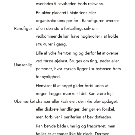
overlades til tavsheden trods relevans.
En aktør placeret i historiens eller
organisationens periferi. Randfiguren overses
Randfigur
ofte i den store fortælling, selv om
vedkommende kan have nøgleroller i at holde
strukturer i gang.
Lille af ydre fremtoning og derfor let at overse
ved første øjekast. Bruges om ting, steder eller
Uansenlig
personer, hvor styrken ligger i substansen frem
for synlighed.
Henviser til at noget glider forbi uden at
nogen lægger mærke til det. Kan være fejl,
Ubemærket
chancer eller kvaliteter, der ikke blev opdaget,
eller diskrete handlinger, der gør en forskel,
men forbliver i periferien af bevidstheden.
Kan betyde både umulig og frasorteret, men
fælles er at emnet ikke får plads. Dermed