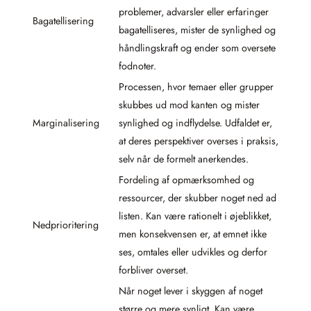
problemer, advarsler eller erfaringer
Bagatellisering
bagatelliseres, mister de synlighed og
håndlingskraft og ender som oversete
fodnoter.
Processen, hvor temaer eller grupper
skubbes ud mod kanten og mister
Marginalisering
synlighed og indflydelse. Udfaldet er,
at deres perspektiver overses i praksis,
selv når de formelt anerkendes.
Fordeling af opmærksomhed og
ressourcer, der skubber noget ned ad
listen. Kan være rationelt i øjeblikket,
Nedprioritering
men konsekvensen er, at emnet ikke
ses, omtales eller udvikles og derfor
forbliver overset.
Når noget lever i skyggen af noget
større og mere synligt. Kan være