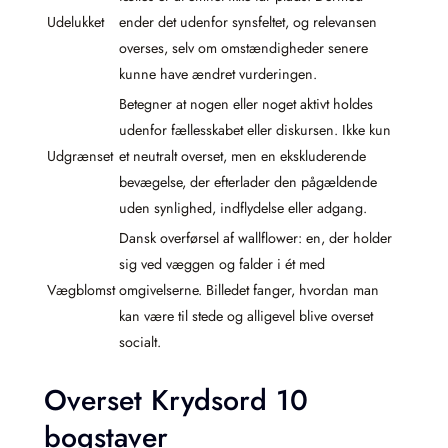
Udelukket
ender det udenfor synsfeltet, og relevansen
overses, selv om omstændigheder senere
kunne have ændret vurderingen.
Betegner at nogen eller noget aktivt holdes
udenfor fællesskabet eller diskursen. Ikke kun
Udgrænset
et neutralt overset, men en ekskluderende
bevægelse, der efterlader den pågældende
uden synlighed, indflydelse eller adgang.
Dansk overførsel af wallflower: en, der holder
sig ved væggen og falder i ét med
Vægblomst
omgivelserne. Billedet fanger, hvordan man
kan være til stede og alligevel blive overset
socialt.
Overset Krydsord 10
bogstaver