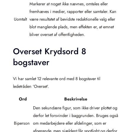
Markerer at noget ikke nævnes, omtales eller
fremhæves i medier, rapporter eller samtaler. Kan
Uomtalt
være resultatet af bevidste redaktionelle valg eller
blot manglende plads, men effekten er, at emnet
bliver overset af offentligheden.
Overset Krydsord 8
bogstaver
Vi har samlet 12 relevante ord med 8 bogstaver til
ledetråden ‘Overset’.
Ord
Beskrivelse
Den sekundære figur, som ikke driver plottet og
derfor let forsvinder i baggrunden. Bruges også
Biperson
om medarbejdere eller afdelinger, som er
afgørende, men sjældent får spotlight og derfor