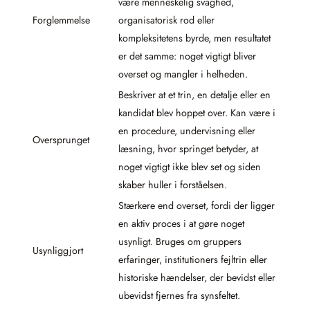
være menneskelig svaghed,
Forglemmelse
organisatorisk rod eller
kompleksitetens byrde, men resultatet
er det samme: noget vigtigt bliver
overset og mangler i helheden.
Beskriver at et trin, en detalje eller en
kandidat blev hoppet over. Kan være i
en procedure, undervisning eller
Oversprunget
læsning, hvor springet betyder, at
noget vigtigt ikke blev set og siden
skaber huller i forståelsen.
Stærkere end overset, fordi der ligger
en aktiv proces i at gøre noget
usynligt. Bruges om gruppers
Usynliggjort
erfaringer, institutioners fejltrin eller
historiske hændelser, der bevidst eller
ubevidst fjernes fra synsfeltet.