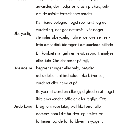
advarsler, der nedprioriteres i praksis, selv
om de måske formelt anerkendes.
Kan både betegne noget reelt småt og den
vurdering, der gør det småt. Når noget
Ubetydelig
stemples ubetydeligt, bliver det overset, selv
hvis det faktisk bidrager i det samlede billede.
En konkret mangel i en tekst, rapport, analyse
eller liste. Om det beror på fejl,
Udeladelse
begrænsninger eller valg, betyder
udeladelsen, at indholdet ikke bliver set,
vurderet eller handlet på.
Betyder at værdien eller gyldigheden af noget
ikke anerkendes officielt eller fagligt. Ofte
Underkendt
brugt om resultater, kvalifikationer eller
domme, som ikke får den legitimitet, de
fortjener, og derfor forbliver i skyggen.