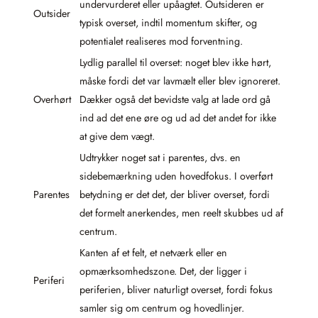
undervurderet eller upåagtet. Outsideren er
Outsider
typisk overset, indtil momentum skifter, og
potentialet realiseres mod forventning.
Lydlig parallel til overset: noget blev ikke hørt,
måske fordi det var lavmælt eller blev ignoreret.
Overhørt
Dækker også det bevidste valg at lade ord gå
ind ad det ene øre og ud ad det andet for ikke
at give dem vægt.
Udtrykker noget sat i parentes, dvs. en
sidebemærkning uden hovedfokus. I overført
Parentes
betydning er det det, der bliver overset, fordi
det formelt anerkendes, men reelt skubbes ud af
centrum.
Kanten af et felt, et netværk eller en
opmærksomhedszone. Det, der ligger i
Periferi
periferien, bliver naturligt overset, fordi fokus
samler sig om centrum og hovedlinjer.