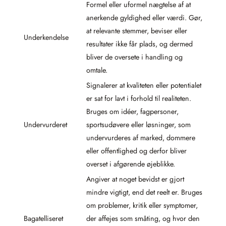
Formel eller uformel nægtelse af at
anerkende gyldighed eller værdi. Gør,
at relevante stemmer, beviser eller
Underkendelse
resultater ikke får plads, og dermed
bliver de oversete i handling og
omtale.
Signalerer at kvaliteten eller potentialet
er sat for lavt i forhold til realiteten.
Bruges om idéer, fagpersoner,
Undervurderet
sportsudøvere eller løsninger, som
undervurderes af marked, dommere
eller offentlighed og derfor bliver
overset i afgørende øjeblikke.
Angiver at noget bevidst er gjort
mindre vigtigt, end det reelt er. Bruges
om problemer, kritik eller symptomer,
Bagatelliseret
der affejes som småting, og hvor den