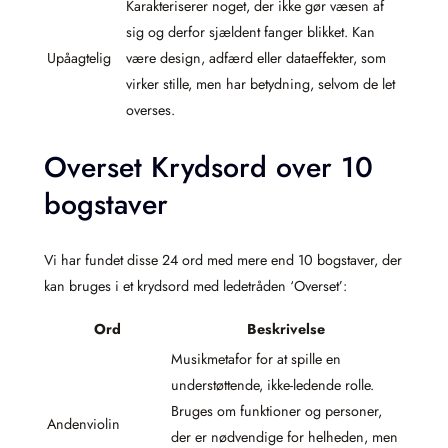
Karakteriserer noget, der ikke gør væsen af
sig og derfor sjældent fanger blikket. Kan
Upåagtelig
være design, adfærd eller dataeffekter, som
virker stille, men har betydning, selvom de let
overses.
Overset Krydsord over 10
bogstaver
Vi har fundet disse 24 ord med mere end 10 bogstaver, der
kan bruges i et krydsord med ledetråden ‘Overset’:
Ord
Beskrivelse
Musikmetafor for at spille en
understøttende, ikke-ledende rolle.
Bruges om funktioner og personer,
Andenviolin
der er nødvendige for helheden, men