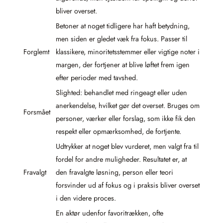
bliver overset.
Betoner at noget tidligere har haft betydning,
men siden er gledet væk fra fokus. Passer til
Forglemt
klassikere, minoritetsstemmer eller vigtige noter i
margen, der fortjener at blive løftet frem igen
efter perioder med tavshed.
Slighted: behandlet med ringeagt eller uden
anerkendelse, hvilket gør det overset. Bruges om
Forsmået
personer, værker eller forslag, som ikke fik den
respekt eller opmærksomhed, de fortjente.
Udtrykker at noget blev vurderet, men valgt fra til
fordel for andre muligheder. Resultatet er, at
Fravalgt
den fravalgte løsning, person eller teori
forsvinder ud af fokus og i praksis bliver overset
i den videre proces.
En aktør udenfor favoritrækken, ofte