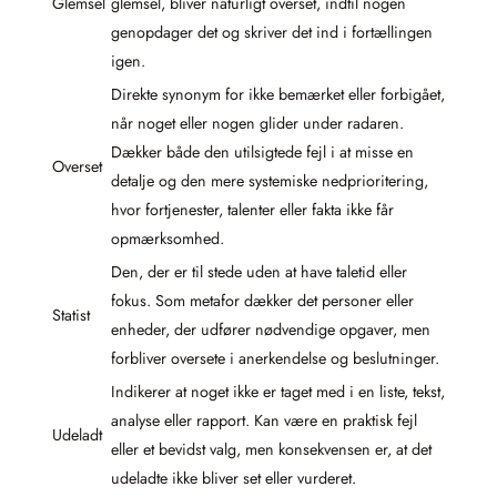
Glemsel
glemsel, bliver naturligt overset, indtil nogen
genopdager det og skriver det ind i fortællingen
igen.
Direkte synonym for ikke bemærket eller forbigået,
når noget eller nogen glider under radaren.
Dækker både den utilsigtede fejl i at misse en
Overset
detalje og den mere systemiske nedprioritering,
hvor fortjenester, talenter eller fakta ikke får
opmærksomhed.
Den, der er til stede uden at have taletid eller
fokus. Som metafor dækker det personer eller
Statist
enheder, der udfører nødvendige opgaver, men
forbliver oversete i anerkendelse og beslutninger.
Indikerer at noget ikke er taget med i en liste, tekst,
analyse eller rapport. Kan være en praktisk fejl
Udeladt
eller et bevidst valg, men konsekvensen er, at det
udeladte ikke bliver set eller vurderet.