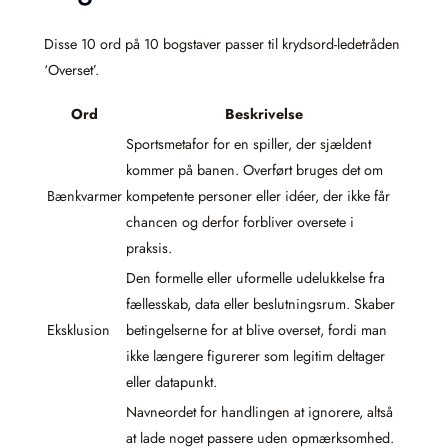
Disse 10 ord på 10 bogstaver passer til krydsord-ledetråden
‘Overset’.
Ord
Beskrivelse
Sportsmetafor for en spiller, der sjældent
kommer på banen. Overført bruges det om
Bænkvarmer
kompetente personer eller idéer, der ikke får
chancen og derfor forbliver oversete i
praksis.
Den formelle eller uformelle udelukkelse fra
fællesskab, data eller beslutningsrum. Skaber
Eksklusion
betingelserne for at blive overset, fordi man
ikke længere figurerer som legitim deltager
eller datapunkt.
Navneordet for handlingen at ignorere, altså
at lade noget passere uden opmærksomhed.