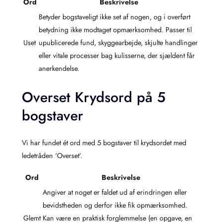
Ord
Beskrivelse
Betyder bogstaveligt ikke set af nogen, og i overført
betydning ikke modtaget opmærksomhed. Passer til
Uset
upublicerede fund, skyggearbejde, skjulte handlinger
eller vitale processer bag kulisserne, der sjældent får
anerkendelse.
Overset Krydsord på 5
bogstaver
Vi har fundet ét ord med 5 bogstaver til krydsordet med
ledetråden ‘Overset’.
Ord
Beskrivelse
Angiver at noget er faldet ud af erindringen eller
bevidstheden og derfor ikke fik opmærksomhed.
Glemt
Kan være en praktisk forglemmelse (en opgave, en