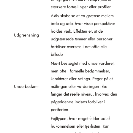
stærkere fortællinger eller profiler.
Aktiv skabelse af en grænse mellem
inde og ude, hvor visse perspektiver
holdes væk. Effekten er, at de
Udgrænsning
udgrænsede temaer eller personer
forbliver oversete i det officielle
billede.
Nært beslægtet med undervurderet,
men ofte i formelle bedømmelser,
karakterer eller ratings. Peger på at
Underbedømt
målingen eller vurderingen ikke
fanger det reelle niveau, hvorved den
pågældende indsats forbliver i
periferien.
Fejltypen, hvor noget falder ud af
hukommelsen eller tjeklisten. Kan