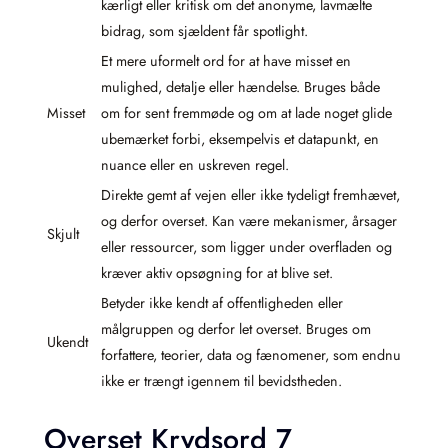
kærligt eller kritisk om det anonyme, lavmælte
bidrag, som sjældent får spotlight.
Et mere uformelt ord for at have misset en
mulighed, detalje eller hændelse. Bruges både
Misset
om for sent fremmøde og om at lade noget glide
ubemærket forbi, eksempelvis et datapunkt, en
nuance eller en uskreven regel.
Direkte gemt af vejen eller ikke tydeligt fremhævet,
og derfor overset. Kan være mekanismer, årsager
Skjult
eller ressourcer, som ligger under overfladen og
kræver aktiv opsøgning for at blive set.
Betyder ikke kendt af offentligheden eller
målgruppen og derfor let overset. Bruges om
Ukendt
forfattere, teorier, data og fænomener, som endnu
ikke er trængt igennem til bevidstheden.
Overset Krydsord 7