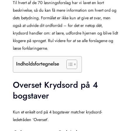
Til hvert af de 70 løsningsforslag har vi lavet en kort
beskrivelse, så du kan få mere information om hvert ord og
dets betydning. Formålet er ikke kun at give et svar, men
også at udvide dit ordforråd – for det er netop dét,
krydsord handler om: at lære, udfordre hjernen og blive lidt
klogere på sproget. Rul videre for at se alle forslagene og
læse forklaringerne.
Indholdsfortegnelse
Overset Krydsord på 4
bogstaver
Kun et enkelt ord på 4 bogstaver matcher krydsord-
ledetråden ‘Overset’.