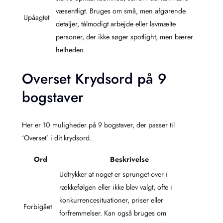
væsentligt. Bruges om små, men afgørende
Upåagtet
detaljer, tålmodigt arbejde eller lavmælte
personer, der ikke søger spotlight, men bærer
helheden.
Overset Krydsord på 9
bogstaver
Her er 10 muligheder på 9 bogstaver, der passer til
‘Overset’ i dit krydsord.
Ord
Beskrivelse
Udtrykker at noget er sprunget over i
rækkefølgen eller ikke blev valgt, ofte i
konkurrencesituationer, priser eller
Forbigået
forfremmelser. Kan også bruges om