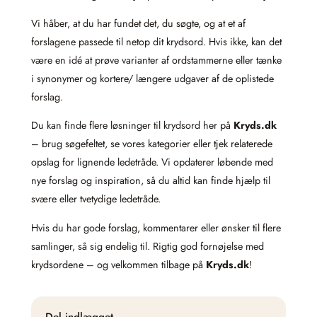
Vi håber, at du har fundet det, du søgte, og at et af
forslagene passede til netop dit krydsord. Hvis ikke, kan det
være en idé at prøve varianter af ordstammerne eller tænke
i synonymer og kortere/ længere udgaver af de oplistede
forslag.
Du kan finde flere løsninger til krydsord her på
Kryds.dk
– brug søgefeltet, se vores kategorier eller tjek relaterede
opslag for lignende ledetråde. Vi opdaterer løbende med
nye forslag og inspiration, så du altid kan finde hjælp til
svære eller tvetydige ledetråde.
Hvis du har gode forslag, kommentarer eller ønsker til flere
samlinger, så sig endelig til. Rigtig god fornøjelse med
krydsordene – og velkommen tilbage på
Kryds.dk
!
Del indlægget