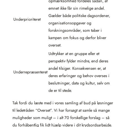
opmærksomhed fordeles sådan, at
emnet ikke får sin rimelige andel.
Gælder både politiske dagsordener,
Underprioriteret
organisationsopgaver og
forskningsområder, som taber i
kampen om fokus og derfor bliver
overset.
Udtrykker at en gruppe eller et
perspektiv fylder mindre, end deres
andel tilsiger. Konsekvensen er, at
Underrepræsenteret
deres erfaringer og behov overses i
beslutninger, data og kultur, selv om
de er til stede.
Tak fordi du læste med i vores samling af bud på løsninger
til ledetråden “Overset”. Vi har forsøgt at samle så mange
muligheder som muligt – i alt 70 forskellige forslag – så
du forhåbentlig fik lidt hjælp videre i dit krydsordsarbejde.