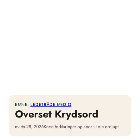
EMNE:
LEDETRÅDE MED O
Overset Krydsord
marts 28, 2026
Korte forklaringer og spor til din ordjagt