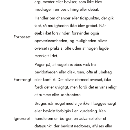
argumenter eller beviser, som ikke blev
inddraget i en beslutning eller debat.
Handler om chancer eller tidspunkter, der gik
tabt, så muligheden ikke blev grebet. Når
øjeblikket forsvinder, forsvinder også
Forpasset
opmærksomheden, og muligheden bliver
overset i praksis, ofte uden at nogen lagde
mærke til det.
Peger på, at noget skubbes væk fra
bevidstheden eller diskursen, ofte af ubehag
Fortrængt
eller konflikt. Det bliver dermed overset, ikke
fordi det er uvigtigt, men fordi det er vanskeligt
at rumme eller konfrontere.
Bruges når noget med vilje ikke tillægges vægt
eller bevidst forbigås i en vurdering. Kan
Ignoreret
handle om en borger, en advarsel eller et
datapunkt, der bevidst nedtones, afvises eller