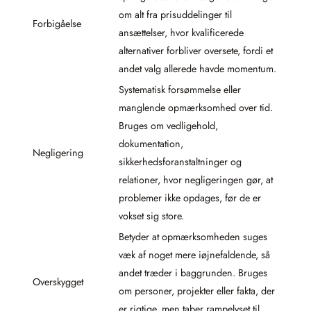
om alt fra prisuddelinger til
Forbigåelse
ansættelser, hvor kvalificerede
alternativer forbliver oversete, fordi et
andet valg allerede havde momentum.
Systematisk forsømmelse eller
manglende opmærksomhed over tid.
Bruges om vedligehold,
dokumentation,
Negligering
sikkerhedsforanstaltninger og
relationer, hvor negligeringen gør, at
problemer ikke opdages, før de er
vokset sig store.
Betyder at opmærksomheden suges
væk af noget mere iøjnefaldende, så
andet træder i baggrunden. Bruges
Overskygget
om personer, projekter eller fakta, der
er rigtige, men taber rampelyset til