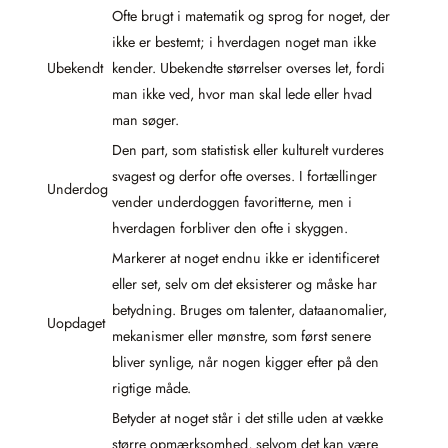
Ofte brugt i matematik og sprog for noget, der
ikke er bestemt; i hverdagen noget man ikke
Ubekendt
kender. Ubekendte størrelser overses let, fordi
man ikke ved, hvor man skal lede eller hvad
man søger.
Den part, som statistisk eller kulturelt vurderes
svagest og derfor ofte overses. I fortællinger
Underdog
vender underdoggen favoritterne, men i
hverdagen forbliver den ofte i skyggen.
Markerer at noget endnu ikke er identificeret
eller set, selv om det eksisterer og måske har
betydning. Bruges om talenter, dataanomalier,
Uopdaget
mekanismer eller mønstre, som først senere
bliver synlige, når nogen kigger efter på den
rigtige måde.
Betyder at noget står i det stille uden at vække
større opmærksomhed, selvom det kan være