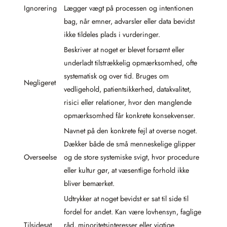
Ignorering
Lægger vægt på processen og intentionen
bag, når emner, advarsler eller data bevidst
ikke tildeles plads i vurderinger.
Beskriver at noget er blevet forsømt eller
underladt tilstrækkelig opmærksomhed, ofte
systematisk og over tid. Bruges om
Negligeret
vedligehold, patientsikkerhed, datakvalitet,
risici eller relationer, hvor den manglende
opmærksomhed får konkrete konsekvenser.
Navnet på den konkrete fejl at overse noget.
Dækker både de små menneskelige glipper
Overseelse
og de store systemiske svigt, hvor procedure
eller kultur gør, at væsentlige forhold ikke
bliver bemærket.
Udtrykker at noget bevidst er sat til side til
fordel for andet. Kan være lovhensyn, faglige
Tilsidesat
råd, minoritetsinteresser eller vigtige