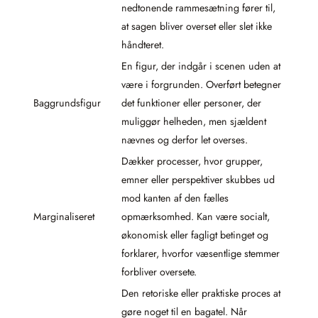
nedtonende rammesætning fører til,
at sagen bliver overset eller slet ikke
håndteret.
En figur, der indgår i scenen uden at
være i forgrunden. Overført betegner
Baggrundsfigur
det funktioner eller personer, der
muliggør helheden, men sjældent
nævnes og derfor let overses.
Dækker processer, hvor grupper,
emner eller perspektiver skubbes ud
mod kanten af den fælles
Marginaliseret
opmærksomhed. Kan være socialt,
økonomisk eller fagligt betinget og
forklarer, hvorfor væsentlige stemmer
forbliver oversete.
Den retoriske eller praktiske proces at
gøre noget til en bagatel. Når