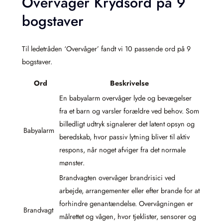
Overvåger Krydsord på 9
bogstaver
Til ledetråden ‘Overvåger’ fandt vi 10 passende ord på 9
bogstaver.
Ord
Beskrivelse
En babyalarm overvåger lyde og bevægelser
fra et barn og varsler forældre ved behov. Som
billedligt udtryk signalerer det latent opsyn og
Babyalarm
beredskab, hvor passiv lytning bliver til aktiv
respons, når noget afviger fra det normale
mønster.
Brandvagten overvåger brandrisici ved
arbejde, arrangementer eller efter brande for at
forhindre genantændelse. Overvågningen er
Brandvagt
målrettet og vågen, hvor tjeklister, sensorer og