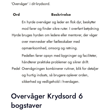
‘Overvåger’ i dit krydsord.
Ord
Beskrivelse
En hyrde overvåger og leder en flok dyr, beskytter
mod farer og finder sikre ruter. I overført betydning
Hyrde
bruges hyrden om ledere eller mentorer, der våger
over mennesker eller fællesskaber med
opmærksomhed, omsorg og retning.
Pedellen fører opsyn med bygninger og faciliteter,
håndterer praktiske problemer og sikrer drift.
Pedel
Overvågningen kombinerer rutiner, blik for detaljer
og hurtig indsats, så brugere oplever orden,
sikkerhed og vedligehold i hverdagen.
Overvåger Krydsord 6
bogstaver