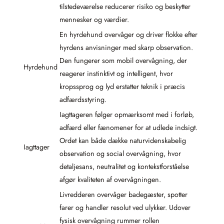
tilstedeværelse reducerer risiko og beskytter
mennesker og værdier.
En hyrdehund overvåger og driver flokke efter
hyrdens anvisninger med skarp observation.
Den fungerer som mobil overvågning, der
Hyrdehund
reagerer instinktivt og intelligent, hvor
kropssprog og lyd erstatter teknik i præcis
adfærdsstyring.
Iagttageren følger opmærksomt med i forløb,
adfærd eller fænomener for at udlede indsigt.
Ordet kan både dække naturvidenskabelig
Iagttager
observation og social overvågning, hvor
detaljesans, neutralitet og kontekstforståelse
afgør kvaliteten af overvågningen.
Livredderen overvåger badegæster, spotter
farer og handler resolut ved ulykker. Udover
fysisk overvågning rummer rollen