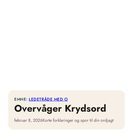
EMNE:
LEDETRÅDE MED O
Overvåger Krydsord
februar 8, 2026
Korte forklaringer og spor til din ordjagt