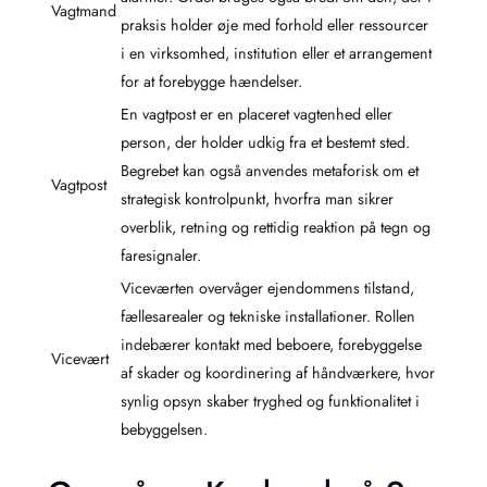
Vagtmand
praksis holder øje med forhold eller ressourcer
i en virksomhed, institution eller et arrangement
for at forebygge hændelser.
En vagtpost er en placeret vagtenhed eller
person, der holder udkig fra et bestemt sted.
Begrebet kan også anvendes metaforisk om et
Vagtpost
strategisk kontrolpunkt, hvorfra man sikrer
overblik, retning og rettidig reaktion på tegn og
faresignaler.
Viceværten overvåger ejendommens tilstand,
fællesarealer og tekniske installationer. Rollen
indebærer kontakt med beboere, forebyggelse
Vicevært
af skader og koordinering af håndværkere, hvor
synlig opsyn skaber tryghed og funktionalitet i
bebyggelsen.