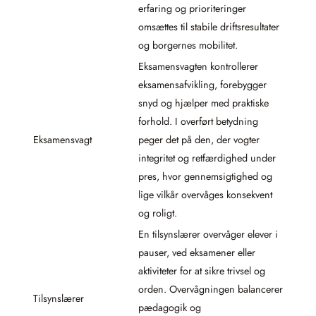
erfaring og prioriteringer
omsættes til stabile driftsresultater
og borgernes mobilitet.
Eksamensvagten kontrollerer
eksamensafvikling, forebygger
snyd og hjælper med praktiske
forhold. I overført betydning
Eksamensvagt
peger det på den, der vogter
integritet og retfærdighed under
pres, hvor gennemsigtighed og
lige vilkår overvåges konsekvent
og roligt.
En tilsynslærer overvåger elever i
pauser, ved eksamener eller
aktiviteter for at sikre trivsel og
orden. Overvågningen balancerer
Tilsynslærer
pædagogik og