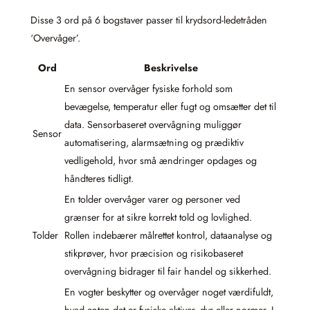
Disse 3 ord på 6 bogstaver passer til krydsord-ledetråden
‘Overvåger’.
Ord
Beskrivelse
En sensor overvåger fysiske forhold som
bevægelse, temperatur eller fugt og omsætter det til
data. Sensorbaseret overvågning muliggør
Sensor
automatisering, alarmsætning og prædiktiv
vedligehold, hvor små ændringer opdages og
håndteres tidligt.
En tolder overvåger varer og personer ved
grænser for at sikre korrekt told og lovlighed.
Tolder
Rollen indebærer målrettet kontrol, dataanalyse og
stikprøver, hvor præcision og risikobaseret
overvågning bidrager til fair handel og sikkerhed.
En vogter beskytter og overvåger noget værdifuldt,