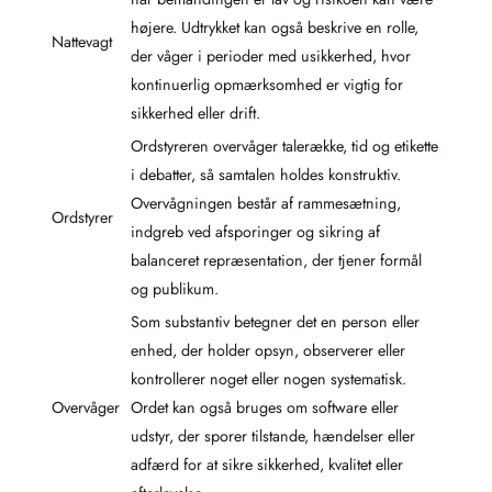
højere. Udtrykket kan også beskrive en rolle,
Nattevagt
der våger i perioder med usikkerhed, hvor
kontinuerlig opmærksomhed er vigtig for
sikkerhed eller drift.
Ordstyreren overvåger talerække, tid og etikette
i debatter, så samtalen holdes konstruktiv.
Overvågningen består af rammesætning,
Ordstyrer
indgreb ved afsporinger og sikring af
balanceret repræsentation, der tjener formål
og publikum.
Som substantiv betegner det en person eller
enhed, der holder opsyn, observerer eller
kontrollerer noget eller nogen systematisk.
Overvåger
Ordet kan også bruges om software eller
udstyr, der sporer tilstande, hændelser eller
adfærd for at sikre sikkerhed, kvalitet eller