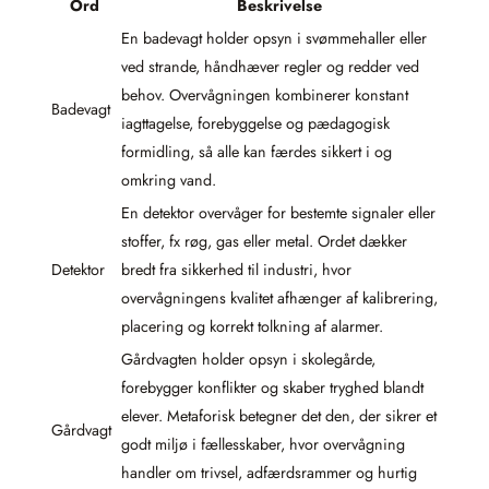
Ord
Beskrivelse
En badevagt holder opsyn i svømmehaller eller
ved strande, håndhæver regler og redder ved
behov. Overvågningen kombinerer konstant
Badevagt
iagttagelse, forebyggelse og pædagogisk
formidling, så alle kan færdes sikkert i og
omkring vand.
En detektor overvåger for bestemte signaler eller
stoffer, fx røg, gas eller metal. Ordet dækker
Detektor
bredt fra sikkerhed til industri, hvor
overvågningens kvalitet afhænger af kalibrering,
placering og korrekt tolkning af alarmer.
Gårdvagten holder opsyn i skolegårde,
forebygger konflikter og skaber tryghed blandt
elever. Metaforisk betegner det den, der sikrer et
Gårdvagt
godt miljø i fællesskaber, hvor overvågning
handler om trivsel, adfærdsrammer og hurtig