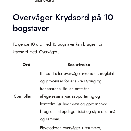
efterlevelse.
Overvåger Krydsord på 10
bogstaver
Følgende 10 ord med 10 bogstaver kan bruges i dit
krydsord med ‘Overvåger’.
Ord
Beskrivelse
En controller overvåger økonomi, nøgletal
og processer for at sikre styring og
transparens. Rollen omfatter
Controller
afvigelsesanalyse, rapportering og
kontrolmiljø, hvor data og governance
bruges til at opdage risici og styre efter mål
og rammer.
Flyvelederen overvåger luftrummet,