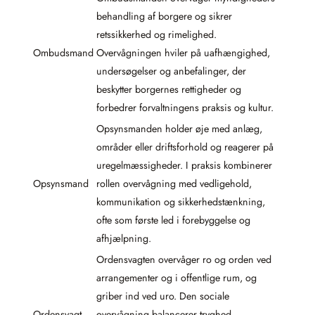
behandling af borgere og sikrer
retssikkerhed og rimelighed.
Ombudsmand
Overvågningen hviler på uafhængighed,
undersøgelser og anbefalinger, der
beskytter borgernes rettigheder og
forbedrer forvaltningens praksis og kultur.
Opsynsmanden holder øje med anlæg,
områder eller driftsforhold og reagerer på
uregelmæssigheder. I praksis kombinerer
Opsynsmand
rollen overvågning med vedligehold,
kommunikation og sikkerhedstænkning,
ofte som første led i forebyggelse og
afhjælpning.
Ordensvagten overvåger ro og orden ved
arrangementer og i offentlige rum, og
griber ind ved uro. Den sociale
Ordensvagt
overvågning balancerer tryghed,