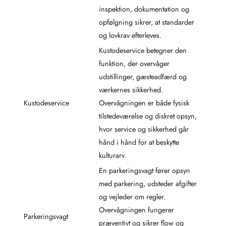
inspektion, dokumentation og
opfølgning sikrer, at standarder
og lovkrav efterleves.
Kustodeservice betegner den
funktion, der overvåger
udstillinger, gæsteadfærd og
værkernes sikkerhed.
Kustodeservice
Overvågningen er både fysisk
tilstedeværelse og diskret opsyn,
hvor service og sikkerhed går
hånd i hånd for at beskytte
kulturarv.
En parkeringsvagt fører opsyn
med parkering, udsteder afgifter
og vejleder om regler.
Overvågningen fungerer
Parkeringsvagt
præventivt og sikrer flow og