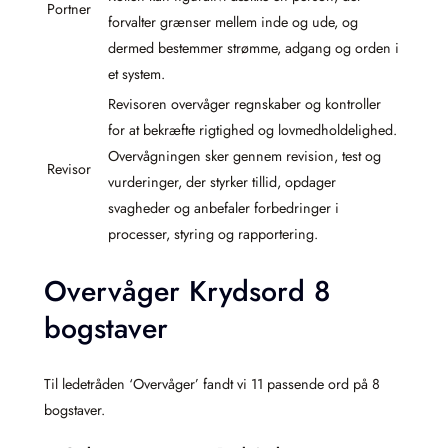
Portner
forvalter grænser mellem inde og ude, og
dermed bestemmer strømme, adgang og orden i
et system.
Revisoren overvåger regnskaber og kontroller
for at bekræfte rigtighed og lovmedholdelighed.
Overvågningen sker gennem revision, test og
Revisor
vurderinger, der styrker tillid, opdager
svagheder og anbefaler forbedringer i
processer, styring og rapportering.
Overvåger Krydsord 8
bogstaver
Til ledetråden ‘Overvåger’ fandt vi 11 passende ord på 8
bogstaver.