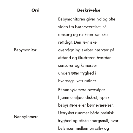
Ord
Beskrivelse
Babymonitoren giver lyd og ofte
video fra børneværelset, så
omsorg og reaktion kan ske
rettidigt. Den tekniske
Babymonitor
overvågning skaber nærvær på
afstand og illustrerer, hvordan
sensorer og kameraer
understøtter tryghed i
hverdagslivets rutiner.
Et nannykamera overvåger
hjemmemiljøet diskret, typisk
babysittere eller børneværelser.
Udtrykket rummer både praktisk
Nannykamera
tryghed og etiske spørgsmål, hvor
balancen mellem privatliv og