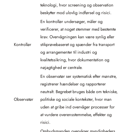
teknologi, hvor screening og observation
beskytter mod ulovlig indførsel og risici.
En kontrollør undersøger, måler og
verificerer, at noget stemmer med bestemte
krav. Overvågningen kan være synlig eller
Kontrollør
stikprøvebaseret og spænder fra transport
og arrangementer til industri og
kvalitetssikring, hvor dokumentation og
nøjagtighed er centrale.
En observatør ser systematisk efter mønstre,
registrerer hændelser og rapporterer
neutralt. Begrebet bruges både om tekniske,
Observatør
politiske og sociale kontekster, hvor man
uden at gribe ind overvåger processer for
at vurdere overensstemmelse, effekter og
risici.
Ombudsmanden overvåger myndigheders