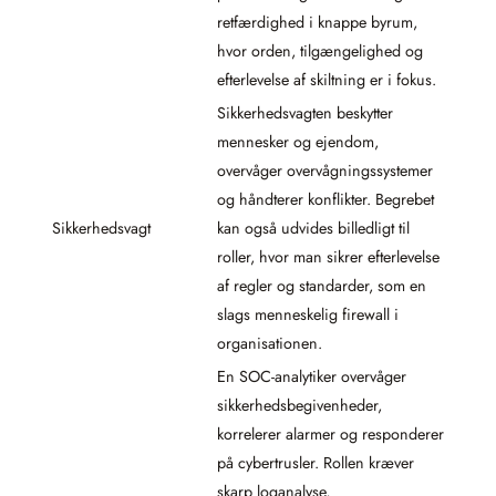
retfærdighed i knappe byrum,
hvor orden, tilgængelighed og
efterlevelse af skiltning er i fokus.
Sikkerhedsvagten beskytter
mennesker og ejendom,
overvåger overvågningssystemer
og håndterer konflikter. Begrebet
Sikkerhedsvagt
kan også udvides billedligt til
roller, hvor man sikrer efterlevelse
af regler og standarder, som en
slags menneskelig firewall i
organisationen.
En SOC-analytiker overvåger
sikkerhedsbegivenheder,
korrelerer alarmer og responderer
på cybertrusler. Rollen kræver
skarp loganalyse,