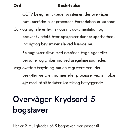
Ord
Beskrivelse
CCTV betegner lukkede tv-systemer, der overvåger
rum, områder eller processer. Forkortelsen er udbredt
Cctv
og signalerer teknisk opsyn, dokumentation og
præventiv effekt, hvor optagelser danner sporbarhed,
indsigt og bevismateriale ved hændelser.
En vagt fører tilsyn med områder, bygninger eller
personer og griber ind ved uregelmæssigheder. I
Vagt
overført betydning kan en vagt være den, der
beskytter værdier, normer eller processer ved at holde
øje med, at alt forløber korrekt og betryggende.
Overvåger Krydsord 5
bogstaver
Her er 2 muligheder på 5 bogstaver, der passer til