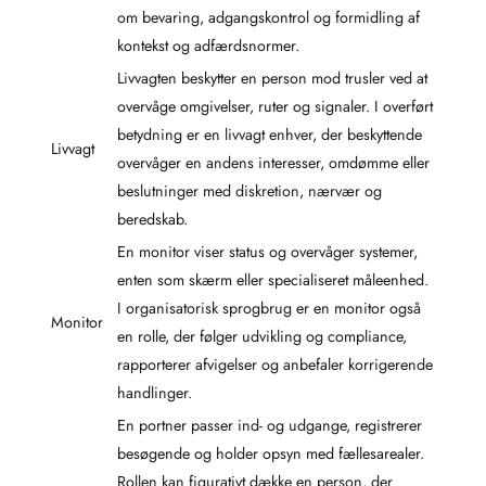
om bevaring, adgangskontrol og formidling af
kontekst og adfærdsnormer.
Livvagten beskytter en person mod trusler ved at
overvåge omgivelser, ruter og signaler. I overført
betydning er en livvagt enhver, der beskyttende
Livvagt
overvåger en andens interesser, omdømme eller
beslutninger med diskretion, nærvær og
beredskab.
En monitor viser status og overvåger systemer,
enten som skærm eller specialiseret måleenhed.
I organisatorisk sprogbrug er en monitor også
Monitor
en rolle, der følger udvikling og compliance,
rapporterer afvigelser og anbefaler korrigerende
handlinger.
En portner passer ind- og udgange, registrerer
besøgende og holder opsyn med fællesarealer.
Rollen kan figurativt dække en person, der