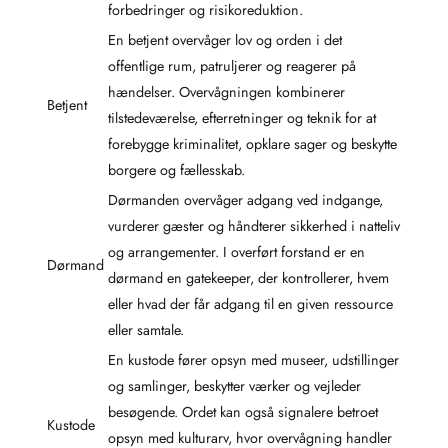
forbedringer og risikoreduktion.
En betjent overvåger lov og orden i det
offentlige rum, patruljerer og reagerer på
hændelser. Overvågningen kombinerer
Betjent
tilstedeværelse, efterretninger og teknik for at
forebygge kriminalitet, opklare sager og beskytte
borgere og fællesskab.
Dørmanden overvåger adgang ved indgange,
vurderer gæster og håndterer sikkerhed i natteliv
og arrangementer. I overført forstand er en
Dørmand
dørmand en gatekeeper, der kontrollerer, hvem
eller hvad der får adgang til en given ressource
eller samtale.
En kustode fører opsyn med museer, udstillinger
og samlinger, beskytter værker og vejleder
besøgende. Ordet kan også signalere betroet
Kustode
opsyn med kulturarv, hvor overvågning handler