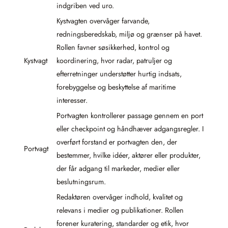
indgriben ved uro.
Kystvagten overvåger farvande,
redningsberedskab, miljø og grænser på havet.
Rollen favner søsikkerhed, kontrol og
Kystvagt
koordinering, hvor radar, patruljer og
efterretninger understøtter hurtig indsats,
forebyggelse og beskyttelse af maritime
interesser.
Portvagten kontrollerer passage gennem en port
eller checkpoint og håndhæver adgangsregler. I
overført forstand er portvagten den, der
Portvagt
bestemmer, hvilke idéer, aktører eller produkter,
der får adgang til markeder, medier eller
beslutningsrum.
Redaktøren overvåger indhold, kvalitet og
relevans i medier og publikationer. Rollen
forener kuratering, standarder og etik, hvor