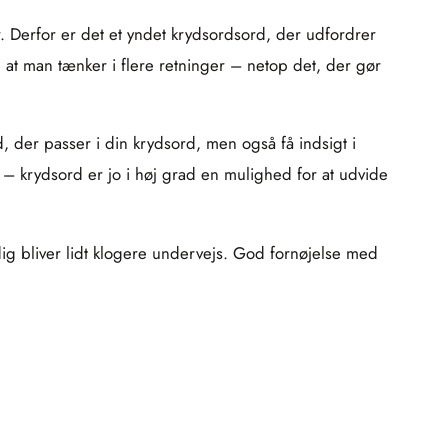
r. Derfor er det et yndet krydsordsord, der udfordrer
at man tænker i flere retninger – netop det, der gør
d, der passer i din krydsord, men også få indsigt i
– krydsord er jo i høj grad en mulighed for at udvide
dig bliver lidt klogere undervejs. God fornøjelse med