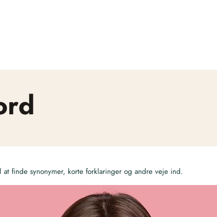
ord
at finde synonymer, korte forklaringer og andre veje ind.