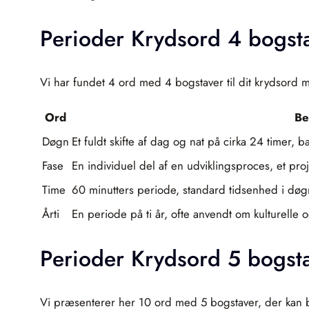
Perioder Krydsord 4 bogst
Vi har fundet 4 ord med 4 bogstaver til dit krydsord m
Ord
Be
Døgn
Et fuldt skifte af dag og nat på cirka 24 timer, 
Fase
En individuel del af en udviklingsproces, et proj
Time
60 minutters periode, standard tidsenhed i døgne
Årti
En periode på ti år, ofte anvendt om kulturelle 
Perioder Krydsord 5 bogst
Vi præsenterer her 10 ord med 5 bogstaver, der kan br