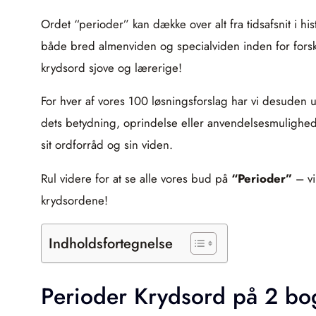
Ordet “perioder” kan dække over alt fra tidsafsnit i h
både bred almenviden og specialviden inden for forske
krydsord sjove og lærerige!
For hver af vores 100 løsningsforslag har vi desuden u
dets betydning, oprindelse eller anvendelsesmulighede
sit ordforråd og sin viden.
Rul videre for at se alle vores bud på
“Perioder”
– vi
krydsordene!
Indholdsfortegnelse
Perioder Krydsord på 2 bo