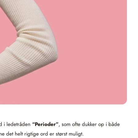
ed i ledetråden
“Perioder”
, som ofte dukker op i både
e det helt rigtige ord er størst muligt.