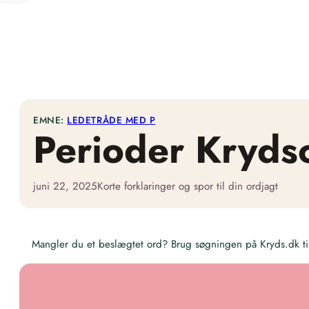
EMNE:
LEDETRÅDE MED P
Perioder Kryds
juni 22, 2025
Korte forklaringer og spor til din ordjagt
Mangler du et beslægtet ord? Brug søgningen på Kryds.dk til 