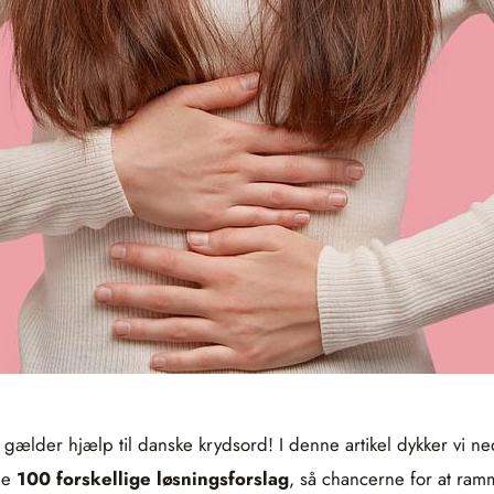
 gælder hjælp til danske krydsord! I denne artikel dykker vi n
ele
100 forskellige løsningsforslag
, så chancerne for at ramm