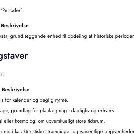
‘Perioder’.
Beskrivelse
bsår, grundlæggende enhed til opdeling af historiske perioder
gstaver
r’.
Beskrivelse
is for kalender og daglig rytme.
idage, grundlag for planlægning i dagligliv og erhverv.
i eller kosmologi om uoverskueligt store tidsrum.
ultur med karakteristiske strømninger og væsentlige begivenheder