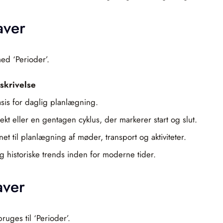
aver
ed ‘Perioder’.
skrivelse
basis for daglig planlægning.
ekt eller en gentagen cyklus, der markerer start og slut.
t til planlægning af møder, transport og aktiviteter.
og historiske trends inden for moderne tider.
aver
uges til ‘Perioder’.