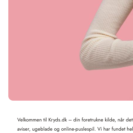
Velkommen til Kryds.dk – din foretrukne kilde, når det
aviser, ugeblade og online-puslespil. Vi har fundet h