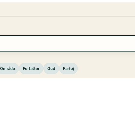
Område
Forfatter
Gud
Fartøj