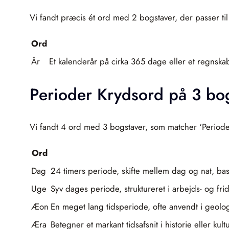
Vi fandt præcis ét ord med 2 bogstaver, der passer til 
Ord
År
Et kalenderår på cirka 365 dage eller et regnska
Perioder Krydsord på 3 bo
Vi fandt 4 ord med 3 bogstaver, som matcher ‘Periode
Ord
Dag
24 timers periode, skifte mellem dag og nat, bas
Uge
Syv dages periode, struktureret i arbejds- og fr
Æon
En meget lang tidsperiode, ofte anvendt i geolog
Æra
Betegner et markant tidsafsnit i historie eller k