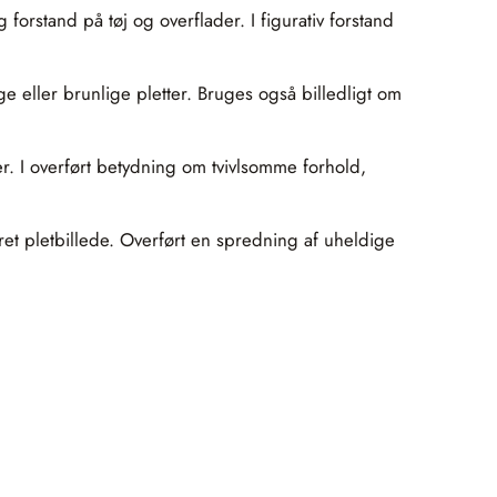
forstand på tøj og overflader. I figurativ forstand
e eller brunlige pletter. Bruges også billedligt om
r. I overført betydning om tvivlsomme forhold,
ret pletbillede. Overført en spredning af uheldige