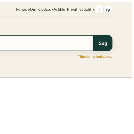
Forside
Om Kryds.dk
Artikler
Privatlivspolitik
f
ig
Søg
Tilmeld nyhedsbrev