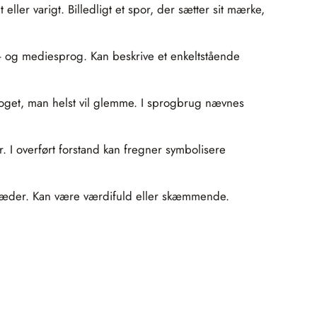
eller varigt. Billedligt et spor, der sætter sit mærke,
ts- og mediesprog. Kan beskrive et enkeltstående
 noget, man helst vil glemme. I sprogbrug nævnes
 I overført forstand kan fregner symbolisere
 læder. Kan være værdifuld eller skæmmende.