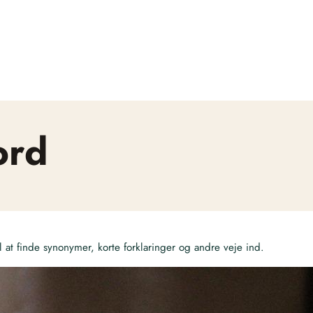
ord
at finde synonymer, korte forklaringer og andre veje ind.