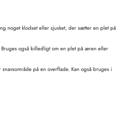
ning noget klodset eller sjusket, der sætter en plet på
. Bruges også billedligt om en plet på æren eller
ller snavsområde på en overflade. Kan også bruges i