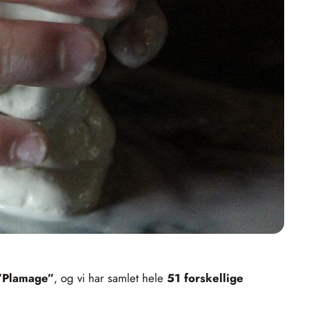
”Plamage”
, og vi har samlet hele
51 forskellige