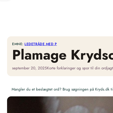
EMNE:
LEDETRÅDE MED P
Plamage Kryds
september 20, 2025
Korte forklaringer og spor til din ordjagt
Mangler du et beslægtet ord? Brug søgningen på Kryds.dk til 