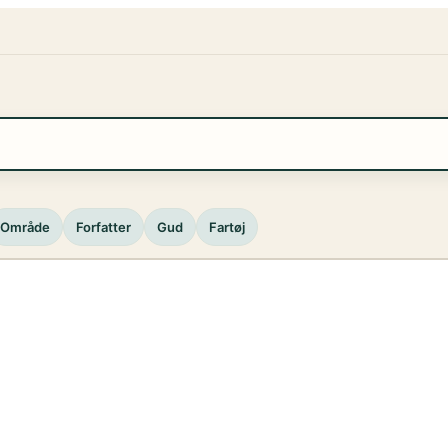
Område
Forfatter
Gud
Fartøj