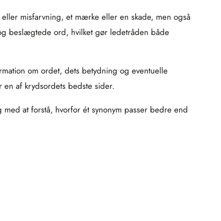
et eller misfarvning, et mærke eller en skade, men også
 og beslægtede ord, hvilket gør ledetråden både
nformation om ordet, dets betydning og eventuelle
er en af krydsordets bedste sider.
ig med at forstå, hvorfor ét synonym passer bedre end