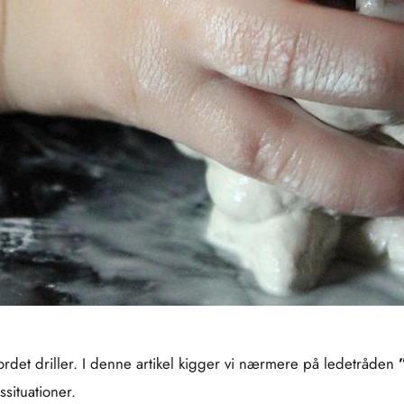
ordet driller. I denne artikel kigger vi nærmere på ledetråden
ssituationer.