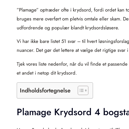
”Plamage” optræder ofte i krydsord, fordi ordet kan to
bruges mere overført om pletvis omtale eller skam. De
udfordrende og populær blandt krydsordsløsere.
Vi har ikke bare listet 51 svar – til hvert løsningsfor
nuancer. Det gør det lettere at vælge det rigtige svar i
Tjek vores liste nedenfor, når du vil finde et passen
et andet i netop dit krydsord.
Indholdsfortegnelse
Plamage Krydsord 4 bogst